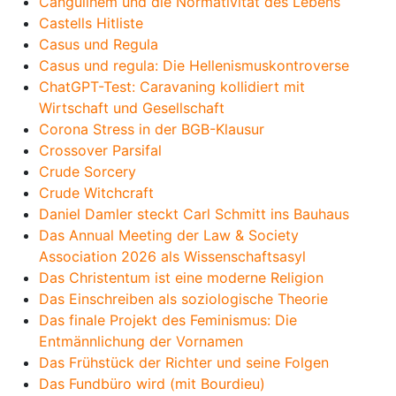
Canguilhem und die Normativität des Lebens
Castells Hitliste
Casus und Regula
Casus und regula: Die Hellenismuskontroverse
ChatGPT-Test: Caravaning kollidiert mit
Wirtschaft und Gesellschaft
Corona Stress in der BGB-Klausur
Crossover Parsifal
Crude Sorcery
Crude Witchcraft
Daniel Damler steckt Carl Schmitt ins Bauhaus
Das Annual Meeting der Law & Society
Association 2026 als Wissenschaftsasyl
Das Christentum ist eine moderne Religion
Das Einschreiben als soziologische Theorie
Das finale Projekt des Feminismus: Die
Entmännlichung der Vornamen
Das Frühstück der Richter und seine Folgen
Das Fundbüro wird (mit Bourdieu)