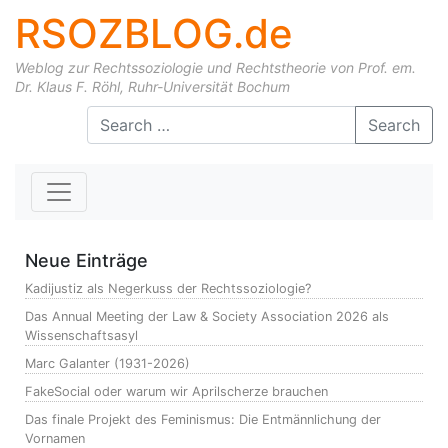
RSOZBLOG.de
Weblog zur Rechtssoziologie und Rechtstheorie von Prof. em.
Dr. Klaus F. Röhl, Ruhr-Universität Bochum
Skip to content
Search
Neue Einträge
Kadijustiz als Negerkuss der Rechtssoziologie?
Das Annual Meeting der Law & Society Association 2026 als
Wissenschaftsasyl
Marc Galanter (1931-2026)
FakeSocial oder warum wir Aprilscherze brauchen
Das finale Projekt des Feminismus: Die Entmännlichung der
Vornamen