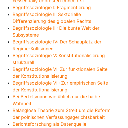
»essentially contested concepts«
Begriffssoziologie I: Fragmentierung
Begriffssoziologie II: Sektorielle
Differenzierung des globalen Rechts
Begriffssoziologie III: Die bunte Welt der
Subsysteme
Begriffssoziologie IV: Der Schauplatz der
Regime-Kollisionen
Begriffssoziologie V: Konstitutionalisierung
strukturell
Begriffssoziologie VI: Zur funktionalen Seite
der Konstitutionalisierung
Begriffssoziologie VII: Zur empirischen Seite
der Konstitutionalisierung
Bei Bertelsmann wie üblich nur die halbe
Wahrheit
Belanglose Theorie zum Streit um die Reform
der polnischen Verfassungsgerichtsbarkeit
Berichtsforschung als Datenquelle