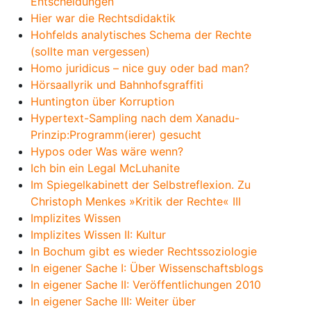
Entscheidungen
Hier war die Rechtsdidaktik
Hohfelds analytisches Schema der Rechte
(sollte man vergessen)
Homo juridicus – nice guy oder bad man?
Hörsaallyrik und Bahnhofsgraffiti
Huntington über Korruption
Hypertext-Sampling nach dem Xanadu-
Prinzip:Programm(ierer) gesucht
Hypos oder Was wäre wenn?
Ich bin ein Legal McLuhanite
Im Spiegelkabinett der Selbstreflexion. Zu
Christoph Menkes »Kritik der Rechte« III
Implizites Wissen
Implizites Wissen II: Kultur
In Bochum gibt es wieder Rechtssoziologie
In eigener Sache I: Über Wissenschaftsblogs
In eigener Sache II: Veröffentlichungen 2010
In eigener Sache III: Weiter über