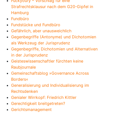
Fuckyoufy – Vorschlag für eine
Strafrechtsklausur nach dem G20-Gipfel in
Hamburg
Fundbüro
Fundstücke und Fundbüro
Gefährlich, aber unausweichlich
Gegenbegriffe (Antonyme) und Dichotomien
als Werkzeug der Jurisprudenz
Gegenbegriffe, Dichotomien und Alternativen
in der Jurisprudenz
Geisteswissenschaftler fürchten keine
Raubjournale
Gemeinschaftsblog »Governance Across
Borders«
Generalisierung und Individualisierung im
Rechtsdenken
Genialer Wirrkopf: Friedrich Kittler
Gerechtigkeit breitgetreten?
Gerichtsmanagement