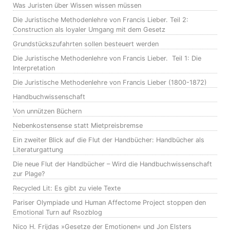
Was Juristen über Wissen wissen müssen
Die Juristische Methodenlehre von Francis Lieber. Teil 2:
Construction als loyaler Umgang mit dem Gesetz
Grundstückszufahrten sollen besteuert werden
Die Juristische Methodenlehre von Francis Lieber. Teil 1: Die
Interpretation
Die Juristische Methodenlehre von Francis Lieber (1800-1872)
Handbuchwissenschaft
Von unnützen Büchern
Nebenkostensense statt Mietpreisbremse
Ein zweiter Blick auf die Flut der Handbücher: Handbücher als
Literaturgattung
Die neue Flut der Handbücher – Wird die Handbuchwissenschaft
zur Plage?
Recycled Lit: Es gibt zu viele Texte
Pariser Olympiade und Human Affectome Project stoppen den
Emotional Turn auf Rsozblog
Nico H. Frijdas »Gesetze der Emotionen« und Jon Elsters