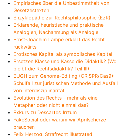
Empirisches über die Unbestimmtheit von
Gesetzestexten
Enzyklopädie zur Rechtsphilosophie (EzR)
Erklärende, heuristische und praktische
Analogien, Nachahmung als Analogie
Ernst-Joachim Lampe erklärt das Recht
rückwärts
Erotisches Kapital als symbolisches Kapital
Ersetzen Klasse und Kasse die Didaktik? (Wo
bleibt die Rechtsdidaktik? Teil III)
EUGH zum Genome-Editing (CRISPR/Cas9):
Schulfall zur juristischen Methode und Ausfall
von Interdisziplinarität
Evolution des Rechts – mehr als eine
Metapher oder nicht einmal das?
Exkurs zu Descartes‘ Irrtum
FakeSocial oder warum wir Aprilscherze
brauchen
Felix Herzog, Strafrecht illustrated