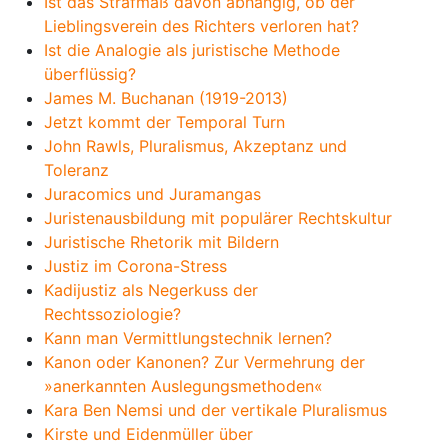
Ist das Strafmaß davon abhängig, ob der
Lieblingsverein des Richters verloren hat?
Ist die Analogie als juristische Methode
überflüssig?
James M. Buchanan (1919-2013)
Jetzt kommt der Temporal Turn
John Rawls, Pluralismus, Akzeptanz und
Toleranz
Juracomics und Juramangas
Juristenausbildung mit populärer Rechtskultur
Juristische Rhetorik mit Bildern
Justiz im Corona-Stress
Kadijustiz als Negerkuss der
Rechtssoziologie?
Kann man Vermittlungstechnik lernen?
Kanon oder Kanonen? Zur Vermehrung der
»anerkannten Auslegungsmethoden«
Kara Ben Nemsi und der vertikale Pluralismus
Kirste und Eidenmüller über