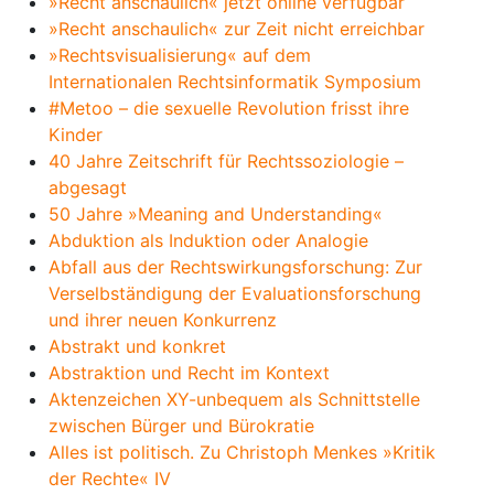
»Recht anschaulich« jetzt online verfügbar
»Recht anschaulich« zur Zeit nicht erreichbar
»Rechtsvisualisierung« auf dem
Internationalen Rechtsinformatik Symposium
#Metoo – die sexuelle Revolution frisst ihre
Kinder
40 Jahre Zeitschrift für Rechtssoziologie –
abgesagt
50 Jahre »Meaning and Understanding«
Abduktion als Induktion oder Analogie
Abfall aus der Rechtswirkungsforschung: Zur
Verselbständigung der Evaluationsforschung
und ihrer neuen Konkurrenz
Abstrakt und konkret
Abstraktion und Recht im Kontext
Aktenzeichen XY-unbequem als Schnittstelle
zwischen Bürger und Bürokratie
Alles ist politisch. Zu Christoph Menkes »Kritik
der Rechte« IV