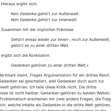
Hieraus ergibt sich:
Kein Gedanke gehört zur Außenwelt.
Kein Gedanke gehört zur Innenwelt.
Zusammen mit der impliziten Prämisse
Gehört etwas weder zur Innen-, noch zur Außenwelt,
gehört es zu einer dritten Welt.
ergibt sich die Konklusion:
Gedanken gehören zu einer dritten Welt.«
dertmark
meint,
Freges
Argumentation für ein drittes Reich
Gedanken sei gescheitert, weil Gedanken doch auch zur
welt gehörten. Ich teile diese Kritik nicht. Die dritte
isse ist nicht haltbar. Gedanken gehören zu beiden Welten.
Problematisch erscheinen mir zwei andere Fragen, die Frag
ich, welche Inhalte als Gedanken in die dritte Welt gehören,
die weitere Frage wie die Innenwelt der Menschen an der