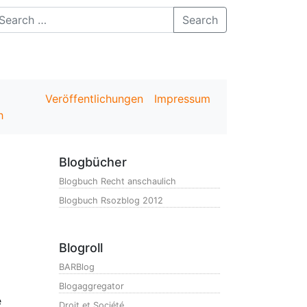
Search
Veröffentlichungen
Impressum
h
Blogbücher
Blogbuch Recht anschaulich
Blogbuch Rsozblog 2012
Blogroll
BARBlog
Blogaggregator
e
Droit et Société