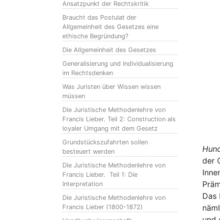
Ansatzpunkt der Rechtskritik
Braucht das Postulat der
Allgemeinheit des Gesetzes eine
ethische Begründung?
Die Allgemeinheit des Gesetzes
Generalisierung und Individualisierung
im Rechtsdenken
Was Juristen über Wissen wissen
müssen
Die Juristische Methodenlehre von
Francis Lieber. Teil 2: Construction als
loyaler Umgang mit dem Gesetz
Grundstückszufahrten sollen
Hun
besteuert werden
der 
Die Juristische Methodenlehre von
Innen
Francis Lieber. Teil 1: Die
Präm
Interpretation
Das 
Die Juristische Methodenlehre von
näml
Francis Lieber (1800-1872)
und 