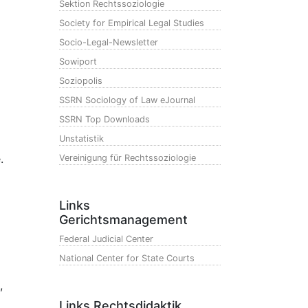
Sektion Rechtssoziologie
Society for Empirical Legal Studies
Socio-Legal-Newsletter
Sowiport
Soziopolis
SSRN Sociology of Law eJournal
SSRN Top Downloads
Unstatistik
.
Vereinigung für Rechtssoziologie
Links
Gerichtsmanagement
Federal Judicial Center
National Center for State Courts
,
Links Rechtsdidaktik