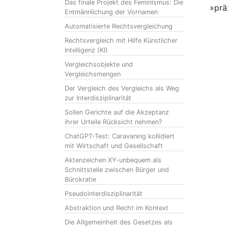
Das finale Projekt des Feminismus: Die
»prä
Entmännlichung der Vornamen
Automatisierte Rechtsvergleichung
Rechtsvergleich mit Hilfe Künstlicher
Intelligenz (KI)
Vergleichsobjekte und
Vergleichsmengen
Der Vergleich des Vergleichs als Weg
zur Interdisziplinarität
Sollen Gerichte auf die Akzeptanz
ihrer Urteile Rücksicht nehmen?
ChatGPT-Test: Caravaning kollidiert
mit Wirtschaft und Gesellschaft
Aktenzeichen XY-unbequem als
Schnittstelle zwischen Bürger und
Bürokratie
Pseudointerdisziplinarität
Abstraktion und Recht im Kontext
Die Allgemeinheit des Gesetzes als