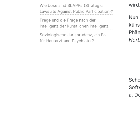
wird
Wie böse sind SLAPPs (Strategic
Lawsuits Against Public Participation)?
Nun 
Frege und die Frage nach der
küns
Intelligenz der künstlichen Intelligenz
Phän
Soziologische Jurisprudenz, ein Fall
Norb
für Hautarzt und Psychiater?
Scho
Soft
a. D