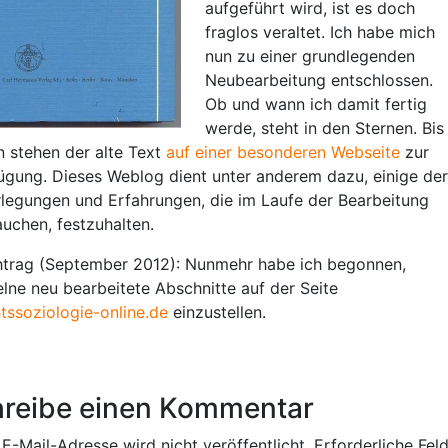
aufgeführt wird, ist es doch
fraglos veraltet. Ich habe mich
nun zu einer grundlegenden
Neubearbeitung entschlossen.
Ob und wann ich damit fertig
werde, steht in den Sternen. Bis
n stehen der alte Text
auf einer besonderen Webseite
zur
ügung. Dieses Weblog dient unter anderem dazu, einige der
legungen und Erfahrungen, die im Laufe der Bearbeitung
auchen, festzuhalten.
trag (September 2012): Nunmehr habe ich begonnen,
elne neu bearbeitete Abschnitte auf der Seite
tssoziologie-online.de
einzustellen.
reibe einen Kommentar
E-Mail-Adresse wird nicht veröffentlicht.
Erforderliche Fel