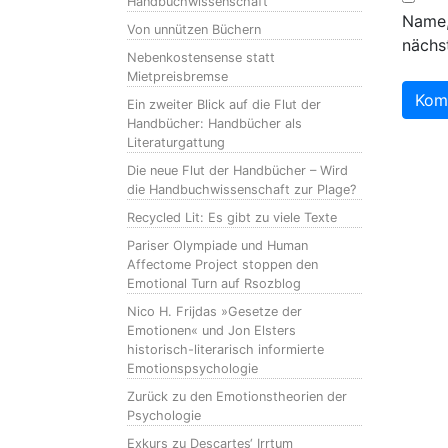
Handbuchwissenschaft
Name,
Von unnützen Büchern
nächs
Nebenkostensense statt
Mietpreisbremse
Ein zweiter Blick auf die Flut der
Handbücher: Handbücher als
Literaturgattung
Die neue Flut der Handbücher – Wird
die Handbuchwissenschaft zur Plage?
Recycled Lit: Es gibt zu viele Texte
Pariser Olympiade und Human
Affectome Project stoppen den
Emotional Turn auf Rsozblog
Nico H. Frijdas »Gesetze der
Emotionen« und Jon Elsters
historisch-literarisch informierte
Emotionspsychologie
Zurück zu den Emotionstheorien der
Psychologie
Exkurs zu Descartes‘ Irrtum