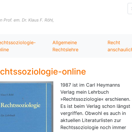
Skip to content
Prof. em. Dr. Klaus F. Röhl,
echtssoziologie-
Allgemeine
Recht
line
Rechtslehre
anschaulic
chtssoziologie-online
1987 ist im Carl Heymanns
Verlag mein Lehrbuch
»Rechtssoziologie« erschienen.
Es ist beim Verlag schon längst
vergriffen. Obwohl es auch in
aktuellen Literaturlisten zur
Rechtssoziologie noch immer