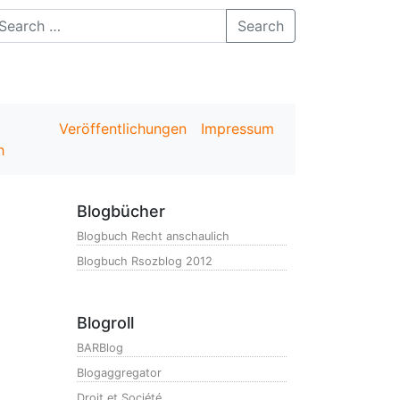
Search
Veröffentlichungen
Impressum
h
Blogbücher
Blogbuch Recht anschaulich
Blogbuch Rsozblog 2012
Blogroll
BARBlog
Blogaggregator
Droit et Société