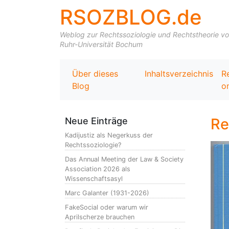
RSOZBLOG.de
Weblog zur Rechtssoziologie und Rechtstheorie von 
Ruhr-Universität Bochum
Über dieses
Inhaltsverzeichnis
R
Blog
on
Re
Neue Einträge
Kadijustiz als Negerkuss der
Rechtssoziologie?
Das Annual Meeting der Law & Society
Association 2026 als
Wissenschaftsasyl
Marc Galanter (1931-2026)
FakeSocial oder warum wir
Aprilscherze brauchen