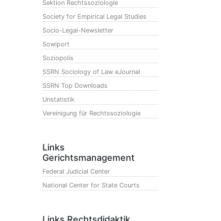
Sektion Rechtssoziologie
Society for Empirical Legal Studies
Socio-Legal-Newsletter
Sowiport
Soziopolis
SSRN Sociology of Law eJournal
SSRN Top Downloads
Unstatistik
Vereinigung für Rechtssoziologie
Links
Gerichtsmanagement
Federal Judicial Center
National Center for State Courts
Links Rechtsdidaktik