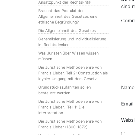
Ansatzpunkt der Rechtskritik
sind 
Braucht das Postulat der
Allgemeinheit des Gesetzes eine
Comm
ethische Begründung?
Die Allgemeinheit des Gesetzes
Generalisierung und Individualisierung
im Rechtsdenken
Was Juristen über Wissen wissen
müssen
Die Juristische Methodenlehre von
Francis Lieber. Teil 2: Construction als
loyaler Umgang mit dem Gesetz
Nam
Grundstückszufahrten sollen
besteuert werden
Die Juristische Methodenlehre von
Email
Francis Lieber. Teil 1: Die
Interpretation
Websi
Die Juristische Methodenlehre von
Francis Lieber (1800-1872)