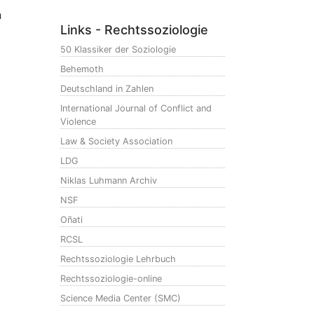
n
Links - Rechtssoziologie
50 Klassiker der Soziologie
Behemoth
Deutschland in Zahlen
International Journal of Conflict and
Violence
Law & Society Association
LDG
Niklas Luhmann Archiv
NSF
Oñati
RCSL
Rechtssoziologie Lehrbuch
Rechtssoziologie-online
Science Media Center (SMC)