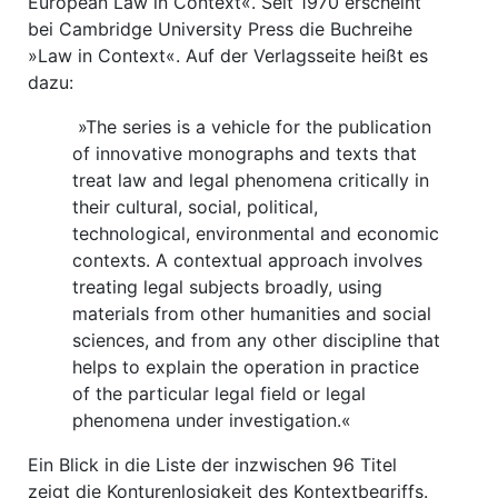
European Law in Context«. Seit 1970 erscheint
bei Cambridge University Press die Buchreihe
»Law in Context«. Auf der Verlagsseite heißt es
dazu:
»The series is a vehicle for the publication
of innovative monographs and texts that
treat law and legal phenomena critically in
their cultural, social, political,
technological, environmental and economic
contexts. A contextual approach involves
treating legal subjects broadly, using
materials from other humanities and social
sciences, and from any other discipline that
helps to explain the operation in practice
of the particular legal field or legal
phenomena under investigation.«
Ein Blick in die Liste der inzwischen 96 Titel
zeigt die Konturenlosigkeit des Kontextbegriffs.