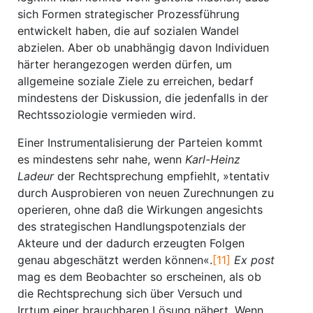
sich Formen strategischer Prozessführung
entwickelt haben, die auf sozialen Wandel
abzielen. Aber ob unabhängig davon Individuen
härter herangezogen werden dürfen, um
allgemeine soziale Ziele zu erreichen, bedarf
mindestens der Diskussion, die jedenfalls in der
Rechtssoziologie vermieden wird.
Einer Instrumentalisierung der Parteien kommt
es mindestens sehr nahe, wenn
Karl-Heinz
Ladeur
der Rechtsprechung empfiehlt, »tentativ
durch Ausprobieren von neuen Zurechnungen zu
operieren, ohne daß die Wirkungen angesichts
des strategischen Handlungspotenzials der
Akteure und der dadurch erzeugten Folgen
genau abgeschätzt werden können«.
[11]
Ex post
mag es dem Beobachter so erscheinen, als ob
die Rechtsprechung sich über Versuch und
Irrtum einer brauchbaren Lösung nähert. Wenn