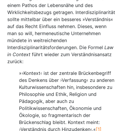
einem Pathos der Lebensnähe und des
Wirklichkeitsbezugs getragen. Interdisziplinarität
sollte mittelbar über ein besseres »Verständnis«
auf das Recht Einfluss nehmen. Dieses, wenn
man so will, hermeneutische Unternehmen
mündete in weitreichenden
Interdisziplinaritätsforderungen. Die Formel
Law
in Context
führt wieder zum Verständnisansatz
zurück:
»›Kontext‹ ist der zentrale Brückenbegriff
des Denkens über ›Verfassung‹ zu anderen
Kulturwissenschaften hin, insbesondere zu
Philosophie und Ethik, Religion und
Pädagogik, aber auch zu
Politikwissenschaften, Ökonomie und
Ökologie, so fragmentarisch der
Brückenschlag bleibt. Kontext meint:
›Verständnis durch Hinzudenken‹.«
[1]