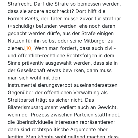
Strafrecht. Darf die Strafe so bemessen werden,
dass sie andere abschreckt? Dort hilft die
Formel
Kants
, der Täter müsse zuvor für strafbar
(=schuldig) befunden werden, ehe noch daran
gedacht werden dürfe, aus der Strafe einigen
Nutzen für ihn selbst oder seine Mitbürger zu
ziehen.
[10]
Wenn man fordert, dass auch zivil-
und öffentlich-rechtliche Rechtsfolgen in dem
Sinne präventiv ausgewählt werden, dass sie in
der Gesellschaft etwas bewirken, dann muss
man sich wohl mit dem
Instrumentalisierungsverbot auseinandersetzen.
Gegenüber der öffentlichen Verwaltung als
Streitpartei trägt es sicher nicht. Das
Bilaterismusargument verliert auch an Gewicht,
wenn der Prozess zwischen Parteien stattfindet,
die überindividuelle Interessen repräsentieren;
dann sind rechtspolitische Argumente eher
legitim. Man könnte wohl geltend machen, dass