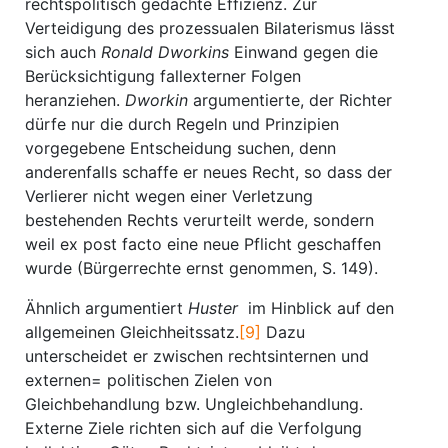
rechtspolitisch gedachte Effizienz. Zur
Verteidigung des prozessualen Bilaterismus lässt
sich auch
Ronald Dworkins
Einwand gegen die
Berücksichtigung fallexterner Folgen
heranziehen.
Dworkin
argumentierte, der Richter
dürfe nur die durch Regeln und Prinzipien
vorgegebene Entscheidung suchen, denn
anderenfalls schaffe er neues Recht, so dass der
Verlierer nicht wegen einer Verletzung
bestehenden Rechts verurteilt werde, sondern
weil ex post facto eine neue Pflicht geschaffen
wurde (Bürgerrechte ernst genommen, S. 149).
Ähnlich argumentiert
Huster
im Hinblick auf den
allgemeinen Gleichheitssatz.
[9]
Dazu
unterscheidet er zwischen rechtsinternen und
externen= politischen Zielen von
Gleichbehandlung bzw. Ungleichbehandlung.
Externe Ziele richten sich auf die Verfolgung