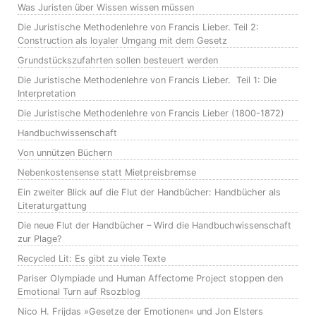
Was Juristen über Wissen wissen müssen
Die Juristische Methodenlehre von Francis Lieber. Teil 2:
Construction als loyaler Umgang mit dem Gesetz
Grundstückszufahrten sollen besteuert werden
Die Juristische Methodenlehre von Francis Lieber. Teil 1: Die
Interpretation
Die Juristische Methodenlehre von Francis Lieber (1800-1872)
Handbuchwissenschaft
Von unnützen Büchern
Nebenkostensense statt Mietpreisbremse
Ein zweiter Blick auf die Flut der Handbücher: Handbücher als
Literaturgattung
Die neue Flut der Handbücher – Wird die Handbuchwissenschaft
zur Plage?
Recycled Lit: Es gibt zu viele Texte
Pariser Olympiade und Human Affectome Project stoppen den
Emotional Turn auf Rsozblog
Nico H. Frijdas »Gesetze der Emotionen« und Jon Elsters