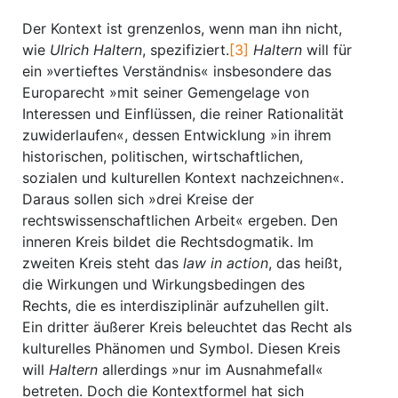
Der Kontext ist grenzenlos, wenn man ihn nicht,
wie
Ulrich Haltern
, spezifiziert.
[3]
Haltern
will für
ein »vertieftes Verständnis« insbesondere das
Europarecht »mit seiner Gemengelage von
Interessen und Einflüssen, die reiner Rationalität
zuwiderlaufen«, dessen Entwicklung »in ihrem
historischen, politischen, wirtschaftlichen,
sozialen und kulturellen Kontext nachzeichnen«.
Daraus sollen sich »drei Kreise der
rechtswissenschaftlichen Arbeit« ergeben. Den
inneren Kreis bildet die Rechtsdogmatik. Im
zweiten Kreis steht das
law in action
, das heißt,
die Wirkungen und Wirkungsbedingen des
Rechts, die es interdisziplinär aufzuhellen gilt.
Ein dritter äußerer Kreis beleuchtet das Recht als
kulturelles Phänomen und Symbol. Diesen Kreis
will
Haltern
allerdings »nur im Ausnahmefall«
betreten. Doch die Kontextformel hat sich