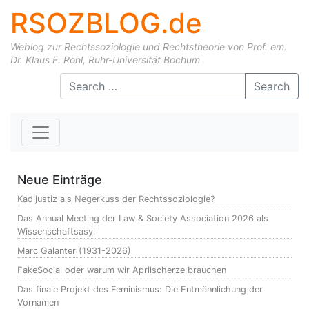
RSOZBLOG.de
Weblog zur Rechtssoziologie und Rechtstheorie von Prof. em.
Dr. Klaus F. Röhl, Ruhr-Universität Bochum
Skip to content
Search
Neue Einträge
Kadijustiz als Negerkuss der Rechtssoziologie?
Das Annual Meeting der Law & Society Association 2026 als
Wissenschaftsasyl
Marc Galanter (1931-2026)
FakeSocial oder warum wir Aprilscherze brauchen
Das finale Projekt des Feminismus: Die Entmännlichung der
Vornamen