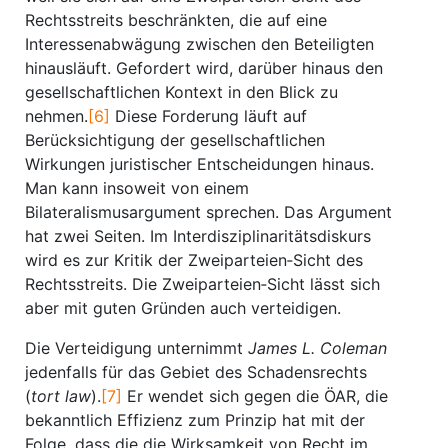
Rechtsstreits beschränkten, die auf eine
Interessenabwägung zwischen den Beteiligten
hinausläuft. Gefordert wird, darüber hinaus den
gesellschaftlichen Kontext in den Blick zu
nehmen.
[6]
Diese Forderung läuft auf
Berücksichtigung der gesellschaftlichen
Wirkungen juristischer Entscheidungen hinaus.
Man kann insoweit von einem
Bilateralismusargument sprechen. Das Argument
hat zwei Seiten. Im Interdisziplinaritätsdiskurs
wird es zur Kritik der Zweiparteien‐Sicht des
Rechtsstreits. Die Zweiparteien‐Sicht lässt sich
aber mit guten Gründen auch verteidigen.
Die Verteidigung unternimmt
James L. Coleman
jedenfalls für das Gebiet des Schadensrechts
(
tort law
).
[7]
Er wendet sich gegen die ÖAR, die
bekanntlich Effizienz zum Prinzip hat mit der
Folge, dass die die Wirksamkeit von Recht im