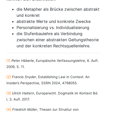
die Metapher als Brücke zwischen abstrakt
und konkret
abstrakte Werte und konkrete Zwecke
Personalisierung vs. Individualisierung
die Stufenbaulehre als Verbindung
zwischen einer abstrakten Geltungstheorie
und der konkreten Rechtsquellenlehre.
[1]
Peter Häberle
, Europäische Verfassungslehre, 6. Aufl.
2009, S. 11.
[2]
Francis Snyder
, Establishing Law in Context: An
Insider’s Perspective, SSRN 2024, 4768055.
[3]
Ulrich Haltern
, Europarecht. Dogmatik im Kontext Bd.
I, 3. Aufl. 2017.
[4]
Friedrich Müller
, Thesen zur Struktur von