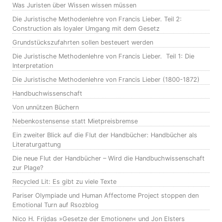
Was Juristen über Wissen wissen müssen
Die Juristische Methodenlehre von Francis Lieber. Teil 2:
Construction als loyaler Umgang mit dem Gesetz
Grundstückszufahrten sollen besteuert werden
Die Juristische Methodenlehre von Francis Lieber. Teil 1: Die
Interpretation
Die Juristische Methodenlehre von Francis Lieber (1800-1872)
Handbuchwissenschaft
Von unnützen Büchern
Nebenkostensense statt Mietpreisbremse
Ein zweiter Blick auf die Flut der Handbücher: Handbücher als
Literaturgattung
Die neue Flut der Handbücher – Wird die Handbuchwissenschaft
zur Plage?
Recycled Lit: Es gibt zu viele Texte
Pariser Olympiade und Human Affectome Project stoppen den
Emotional Turn auf Rsozblog
Nico H. Frijdas »Gesetze der Emotionen« und Jon Elsters