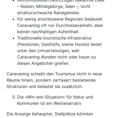
Wohnmobilisten bevorzugen bekannte Ziele
– Küsten, Mittelgebirge, Seen –, nicht
strukturschwache Randgebiete.
Für wenig erschlossene Regionen bedeutet
Caravaning oft nur Durchreiseverkehr, aber
keinen nachhaltigen Aufenthalt.
Traditionelle touristische Infrastruktur
(Pensionen, Gasthöfe, kleine Hotels) leidet
unter den Umverteilungen, weil
Caravaning-Kunden nicht oder kaum zu
diesen Angeboten greifen.
Caravaning schiebt den Tourismus nicht in neue
Räume hinein, sondern zerfasert bestehende
Strukturen und belastet sie zusätzlich.
Die »Win-win-Situation« für Natur und
Kommunen ist ein Werbenarrativ
Die Anzeige behauptet, Stellplätze könnten