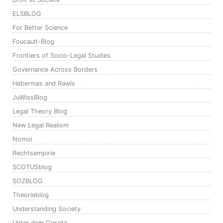
ELSBLOG
For Better Science
Foucault-Blog
Frontiers of Socio-Legal Studies
Governance Across Borders
Habermas and Rawls
JuWissBlog
Legal Theory Blog
New Legal Realism
Nomoi
Rechtsempirie
SCOTUSblog
SOZBLOG
Theorieblog
Understanding Society
Unter dem Gesetz