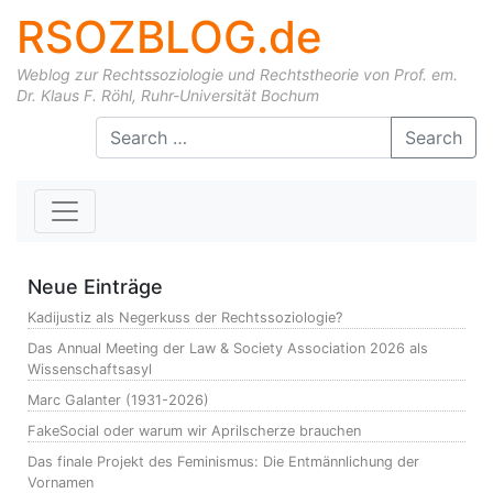
RSOZBLOG.de
Weblog zur Rechtssoziologie und Rechtstheorie von Prof. em.
Dr. Klaus F. Röhl, Ruhr-Universität Bochum
Skip to content
Search
Neue Einträge
Kadijustiz als Negerkuss der Rechtssoziologie?
Das Annual Meeting der Law & Society Association 2026 als
Wissenschaftsasyl
Marc Galanter (1931-2026)
FakeSocial oder warum wir Aprilscherze brauchen
Das finale Projekt des Feminismus: Die Entmännlichung der
Vornamen