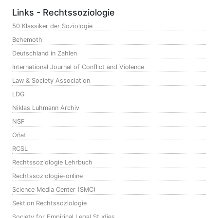
Links - Rechtssoziologie
50 Klassiker der Soziologie
Behemoth
Deutschland in Zahlen
International Journal of Conflict and Violence
Law & Society Association
LDG
Niklas Luhmann Archiv
NSF
Oñati
RCSL
Rechtssoziologie Lehrbuch
Rechtssoziologie-online
Science Media Center (SMC)
Sektion Rechtssoziologie
Society for Empirical Legal Studies