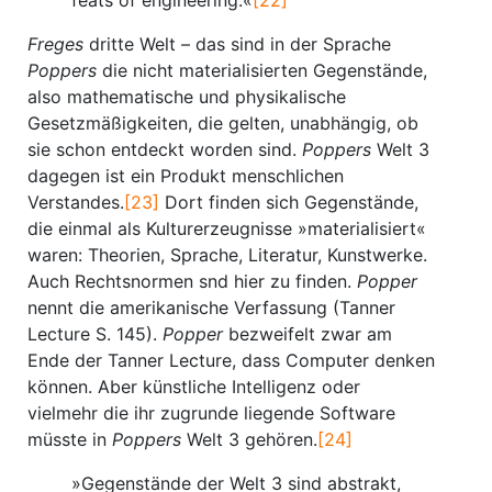
feats of engineering.«
[22]
Freges
dritte Welt – das sind in der Sprache
Poppers
die nicht materialisierten Gegenstände,
also mathematische und physikalische
Gesetzmäßigkeiten, die gelten, unabhängig, ob
sie schon entdeckt worden sind.
Poppers
Welt 3
dagegen ist ein Produkt menschlichen
Verstandes.
[23]
Dort finden sich Gegenstände,
die einmal als Kulturerzeugnisse »materialisiert«
waren: Theorien, Sprache, Literatur, Kunstwerke.
Auch Rechtsnormen snd hier zu finden.
Popper
nennt die amerikanische Verfassung (Tanner
Lecture S. 145).
Popper
bezweifelt zwar am
Ende der Tanner Lecture, dass Computer denken
können. Aber künstliche Intelligenz oder
vielmehr die ihr zugrunde liegende Software
müsste in
Poppers
Welt 3 gehören.
[24]
»Gegenstände der Welt 3 sind abstrakt,