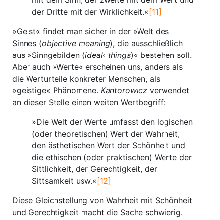
mit dem Sinn, der zweite mit dem Wert und
der Dritte mit der Wirklichkeit.«
[11]
»Geist« findet man sicher in der »Welt des
Sinnes (
objective meaning
), die ausschließlich
aus »Sinngebilden (
ideal‹ things
)« bestehen soll.
Aber auch »Werte« erscheinen uns, anders als
die Werturteile konkreter Menschen, als
»geistige« Phänomene.
Kantorowicz
verwendet
an dieser Stelle einen weiten Wertbegriff:
»Die Welt der Werte umfasst den logischen
(oder theoretischen) Wert der Wahrheit,
den ästhetischen Wert der Schönheit und
die ethischen (oder praktischen) Werte der
Sittlichkeit, der Gerechtigkeit, der
Sittsamkeit usw.«
[12]
Diese Gleichstellung von Wahrheit mit Schönheit
und Gerechtigkeit macht die Sache schwierig.