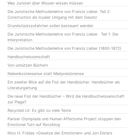
Was Juristen über Wissen wissen müssen
Die Juristische Methodenlehre von Francis Lieber. Teil 2:
Construction als loyaler Umgang mit dem Gesetz
Grundstückszufahrten sollen besteuert werden
Die Juristische Methodenlehre von Francis Lieber. Teil 1: Die
Interpretation
Die Juristische Methodenlehre von Francis Lieber (1800-1872)
Handbuchwissenschaft
Von unnützen Büchern
Nebenkostensense statt Mietpreisbremse
Ein zweiter Blick auf die Flut der Handbücher: Handbücher als
Literaturgattung
Die neue Flut der Handbücher – Wird die Handbuchwissenschaft
zur Plage?
Recycled Lit: Es gibt zu viele Texte
Pariser Olympiade und Human Affectome Project stoppen den
Emotional Turn auf Rsozblog
Nico H. Frijdas »Gesetze der Emotionen« und Jon Elsters