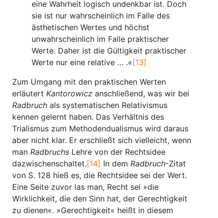
eine Wahrheit logisch undenkbar ist. Doch
sie ist nur wahrscheinlich im Falle des
ästhetischen Wertes und höchst
unwahrscheinlich im Falle praktischer
Werte. Daher ist die Gültigkeit praktischer
Werte nur eine relative … .«
[13]
Zum Umgang mit den praktischen Werten
erläutert
Kantorowicz
anschließend, was wir bei
Radbruch
als systematischen Relativismus
kennen gelernt haben. Das Verhältnis des
Trialismus zum Methodendualismus wird daraus
aber nicht klar. Er erschließt sich vielleicht, wenn
man
Radbruchs
Lehre von der Rechtsidee
dazwischenschaltet.
[14]
In dem
Radbruch
-Zitat
von S. 128 hieß es, die Rechtsidee sei der Wert.
Eine Seite zuvor las man, Recht sei »die
Wirklichkeit, die den Sinn hat, der Gerechtigkeit
zu dienen«. »Gerechtigkeit« heißt in diesem