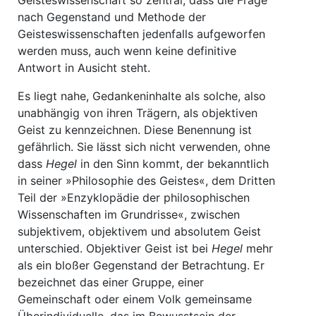
Geisteswissenschaft so zentral, dass die Frage
nach Gegenstand und Methode der
Geisteswissenschaften jedenfalls aufgeworfen
werden muss, auch wenn keine definitive
Antwort in Ausicht steht.
Es liegt nahe, Gedankeninhalte als solche, also
unabhängig von ihren Trägern, als objektiven
Geist zu kennzeichnen. Diese Benennung ist
gefährlich. Sie lässt sich nicht verwenden, ohne
dass
Hegel
in den Sinn kommt, der bekanntlich
in seiner »Philosophie des Geistes«, dem Dritten
Teil der »Enzyklopädie der philosophischen
Wissenschaften im Grundrisse«, zwischen
subjektivem, objektivem und absolutem Geist
unterschied. Objektiver Geist ist bei
Hegel
mehr
als ein bloßer Gegenstand der Betrachtung. Er
bezeichnet das einer Gruppe, einer
Gemeinschaft oder einem Volk gemeinsame