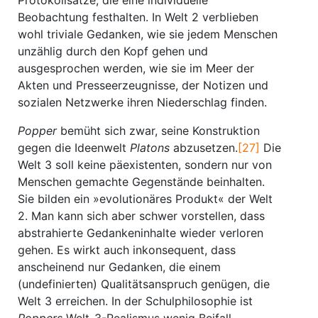
Protokollsätze, die eine individuelle
Beobachtung festhalten. In Welt 2 verblieben
wohl triviale Gedanken, wie sie jedem Menschen
unzählig durch den Kopf gehen und
ausgesprochen werden, wie sie im Meer der
Akten und Presseerzeugnisse, der Notizen und
sozialen Netzwerke ihren Niederschlag finden.
Popper
bemüht sich zwar, seine Konstruktion
gegen die Ideenwelt
Platons
abzusetzen.
[27]
Die
Welt 3 soll keine päexistenten, sondern nur von
Menschen gemachte Gegenstände beinhalten.
Sie bilden ein »evolutionäres Produkt« der Welt
2. Man kann sich aber schwer vorstellen, dass
abstrahierte Gedankeninhalte wieder verloren
gehen. Es wirkt auch inkonsequent, dass
anscheinend nur Gedanken, die einem
(undefinierten) Qualitätsanspruch genügen, die
Welt 3 erreichen. In der Schulphilosophie ist