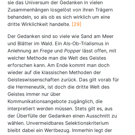
sie das Universum der Gedanken in vielen
Zusammenhängen losgelöst von ihren Trägern
behandeln, so als ob es sich wirklich um eine
dritte Wirklichkeit handelte.
[29]
Der Gedanken sind so viele wie Sand am Meer
und Blätter im Wald. Ein Als-Ob-Trialismus in
Anlehnung an
Frege
und
Popper
lässt offen, mit
welcher Methode man die Welt des Geistes
erforschen kann. Am Ende kommt man doch
wieder auf die klassischen Methoden der
Geisteswissenschaften zurück. Das gilt vorab für
die Hermeneutik, ist doch die dritte Welt des
Geistes immer nur über
Kommunikationsangebote zugänglich, die
interpretiert werden müssen. Stets gilt es, aus
der Überfülle der Gedanken einen Ausschnitt zu
wählen. Unvermeidbares Selektionskriterium
bleibt dabei ein Wertbezug. Immerhin legt der