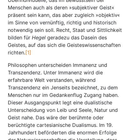
Überindividuelle, das im Bewusstsein der
Menschen auch als deren »subjektiver Geist«
präsent sein kann, das aber zugleich »objektiv«
im Sinne von vernünftig, richtig und historisch
notwendig sein soll. Recht, Staat und Sittlichkeit
bilden für
Hegel
geradezu das Dasein des
Geistes, auf das sich die Geisteswissenschaften
richten.
[1]
Philosophen unterscheiden Immanenz und
Transzendenz. Unter Immanenz wird die
erfahrbare Welt verstanden, während
Transzendenz ein Jenseits bezeichnet, zu dem
Menschen nur im Gedankenflug Zugang haben.
Dieser Ausgangspunkt legt eine dualistische
Unterscheidung von Leib und Seele, Natur und
Geist nahe. Das wäre der berühmte oder
berüchtigte cartesianische Dualismus. Im 19.
Jahrhundert beförderten die enormen Erfolge