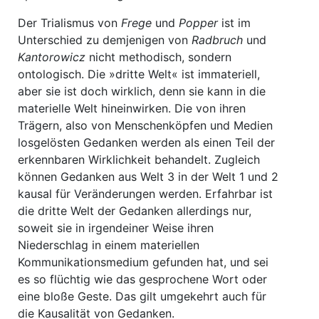
Der Trialismus von
Frege
und
Popper
ist im
Unterschied zu demjenigen von
Radbruch
und
Kantorowicz
nicht methodisch, sondern
ontologisch. Die »dritte Welt« ist immateriell,
aber sie ist doch wirklich, denn sie kann in die
materielle Welt hineinwirken. Die von ihren
Trägern, also von Menschenköpfen und Medien
losgelösten Gedanken werden als einen Teil der
erkennbaren Wirklichkeit behandelt. Zugleich
können Gedanken aus Welt 3 in der Welt 1 und 2
kausal für Veränderungen werden. Erfahrbar ist
die dritte Welt der Gedanken allerdings nur,
soweit sie in irgendeiner Weise ihren
Niederschlag in einem materiellen
Kommunikations­medium gefunden hat, und sei
es so flüchtig wie das gesprochene Wort oder
eine bloße Geste. Das gilt umgekehrt auch für
die Kausalität von Gedanken.