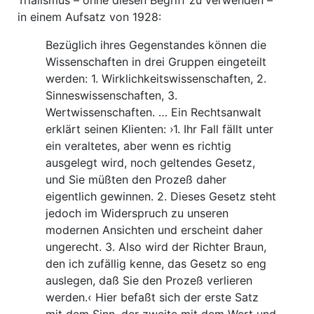
Trialismus – ohne diesen Begriff zu verwenden –
in einem Aufsatz von 1928:
Bezüglich ihres Gegenstandes können die
Wissenschaften in drei Gruppen eingeteilt
werden: 1. Wirklichkeitswissenschaften, 2.
Sinneswissenschaften, 3.
Wertwissenschaften. … Ein Rechtsanwalt
erklärt seinen Klienten: ›1. Ihr Fall fällt unter
ein veraltetes, aber wenn es richtig
ausgelegt wird, noch geltendes Gesetz,
und Sie müßten den Prozeß daher
eigentlich gewinnen. 2. Dieses Gesetz steht
jedoch im Widerspruch zu unseren
modernen Ansichten und erscheint daher
ungerecht. 3. Also wird der Richter Braun,
den ich zufällig kenne, das Gesetz so eng
auslegen, daß Sie den Prozeß verlieren
werden.‹ Hier befaßt sich der erste Satz