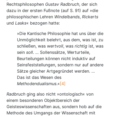
Rechtsphilosophen
Gustav Radbruch
, der sich
dazu in der ersten Fußnote (auf S. 91) auf »die
philosophischen Lehren
Windelbands
,
Rickerts
und
Lasks
« bezogen hatte:
»Die Kantische Philosophie hat uns über die
Unmöglichkeit belehrt, aus dem, was ist, zu
schließen, was
wertvoll
, was
richtig
ist, was
sein
soll
. … Sollenssätze, Werturteile,
Beurteilungen können nicht induktiv auf
Seinsfeststellungen, sondern nur auf andere
Sätze gleicher Artgegründet werden. …
Das ist das Wesen des
Methodendualismus
.«
[4]
Radbruch
ging also nicht »ontologisch« von
einem besonderen Objektbereich der
Geisteswissenschaften aus, sondern hob auf die
Methode des Umgangs der Wissenschaft mit