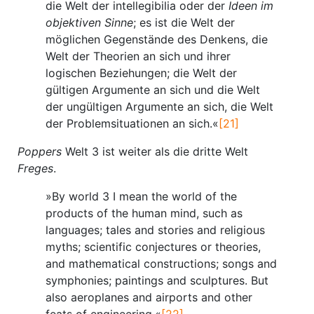
die Welt der intellegibilia oder der
Ideen im
objektiven Sinne
; es ist die Welt der
möglichen Gegenstände des Denkens, die
Welt der Theorien an sich und ihrer
logischen Beziehungen; die Welt der
gültigen Argumente an sich und die Welt
der ungültigen Argumente an sich, die Welt
der Problemsituationen an sich.«
[21]
Poppers
Welt 3 ist weiter als die dritte Welt
Freges
.
»By world 3 I mean the world of the
products of the human mind, such as
languages; tales and stories and religious
myths; scientific conjectures or theories,
and mathematical constructions; songs and
symphonies; paintings and sculptures. But
also aeroplanes and airports and other