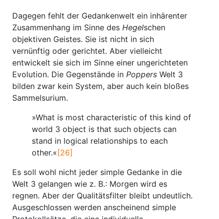
Dagegen fehlt der Gedankenwelt ein inhärenter
Zusammenhang im Sinne des
Hegel
schen
objektiven Geistes. Sie ist nicht in sich
vernünftig oder gerichtet. Aber vielleicht
entwickelt sie sich im Sinne einer ungerichteten
Evolution. Die Gegenstände in
Poppers
Welt 3
bilden zwar kein System, aber auch kein bloßes
Sammelsurium.
»What is most characteristic of this kind of
world 3 object is that such objects can
stand in logical relationships to each
other.«
[26]
Es soll wohl nicht jeder simple Gedanke in die
Welt 3 gelangen wie z. B.: Morgen wird es
regnen. Aber der Qualitätsfilter bleibt undeutlich.
Ausgeschlossen werden anscheinend simple