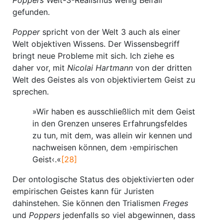
Poppers
Welt-3-Realismus wenig Beifall
gefunden.
Popper
spricht von der Welt 3 auch als einer
Welt objektiven Wissens. Der Wissensbegriff
bringt neue Probleme mit sich. Ich ziehe es
daher vor, mit
Nicolai Hartmann
von der dritten
Welt des Geistes als von objektiviertem Geist zu
sprechen.
»Wir haben es ausschließlich mit dem Geist
in den Grenzen unseres Erfahrungsfeldes
zu tun, mit dem, was allein wir kennen und
nachweisen können, dem ›empirischen
Geist‹.«
[28]
Der ontologische Status des objektivierten oder
empirischen Geistes kann für Juristen
dahinstehen. Sie können den Trialismen
Freges
und
Poppers
jedenfalls so viel abgewinnen, dass