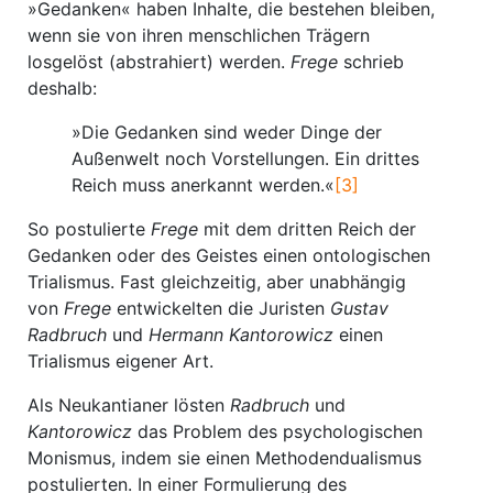
»Gedanken« haben Inhalte, die bestehen bleiben,
wenn sie von ihren menschlichen Trägern
losgelöst (abstrahiert) werden.
Frege
schrieb
deshalb:
»Die Gedanken sind weder Dinge der
Außenwelt noch Vorstellungen. Ein drittes
Reich muss anerkannt werden.«
[3]
So postulierte
Frege
mit dem dritten Reich der
Gedanken oder des Geistes einen ontologischen
Trialismus. Fast gleichzeitig, aber unabhängig
von
Frege
entwickelten die Juristen
Gustav
Radbruch
und
Hermann Kantorowicz
einen
Trialismus eigener Art.
Als Neukantianer lösten
Radbruch
und
Kantorowicz
das Problem des psychologischen
Monismus, indem sie einen Methodendualismus
postulierten. In einer Formulierung des