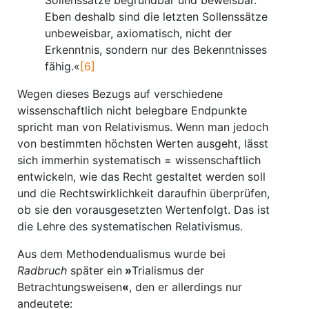
Sollenssätze begründbar und beweisbar.
Eben deshalb sind die letzten Sollenssätze
unbeweisbar, axiomatisch, nicht der
Erkenntnis, sondern nur des Bekenntnisses
fähig.«
[6]
Wegen dieses Bezugs auf verschiedene
wissenschaftlich nicht belegbare Endpunkte
spricht man von Relativismus. Wenn man jedoch
von bestimmten höchsten Werten ausgeht, lässt
sich immerhin systematisch = wissenschaftlich
entwickeln, wie das Recht gestaltet werden soll
und die Rechtswirklichkeit daraufhin überprüfen,
ob sie den vorausgesetzten Wertenfolgt. Das ist
die Lehre des systematischen Relativismus.
Aus dem Methodendualismus wurde bei
Radbruch
später ein
»
Trialismus der
Betrachtungsweisen
«
, den er allerdings nur
andeutete: