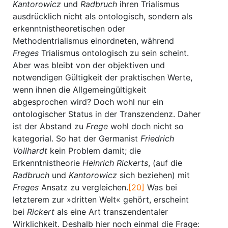
Kantorowicz
und
Radbruch
ihren Trialismus
ausdrücklich nicht als ontologisch, sondern als
erkenntnistheoretischen oder
Methodentrialismus einordneten, während
Freges
Trialismus ontologisch zu sein scheint.
Aber was bleibt von der objektiven und
notwendigen Gültigkeit der praktischen Werte,
wenn ihnen die Allgemeingültigkeit
abgesprochen wird? Doch wohl nur ein
ontologischer Status in der Transzendenz. Daher
ist der Abstand zu
Frege
wohl doch nicht so
kategorial. So hat der Germanist
Friedrich
Vollhardt
kein Problem damit; die
Erkenntnistheorie
Heinrich Rickerts
, (auf die
Radbruch
und
Kantorowicz
sich beziehen) mit
Freges
Ansatz zu vergleichen.
[20]
Was bei
letzterem zur »dritten Welt« gehört, erscheint
bei
Rickert
als eine Art transzendentaler
Wirklichkeit. Deshalb hier noch einmal die Frage: