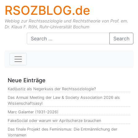
RSOZBLOG.de
Weblog zur Rechtssoziologie und Rechtstheorie von Prof. em.
Dr. Klaus F. Röhl, Ruhr-Universität Bochum
Skip to content
Search
Neue Einträge
Kadijustiz als Negerkuss der Rechtssoziologie?
Das Annual Meeting der Law & Society Association 2026 als
Wissenschaftsasyl
Marc Galanter (1931-2026)
FakeSocial oder warum wir Aprilscherze brauchen
Das finale Projekt des Feminismus: Die Entmännlichung der
Vornamen