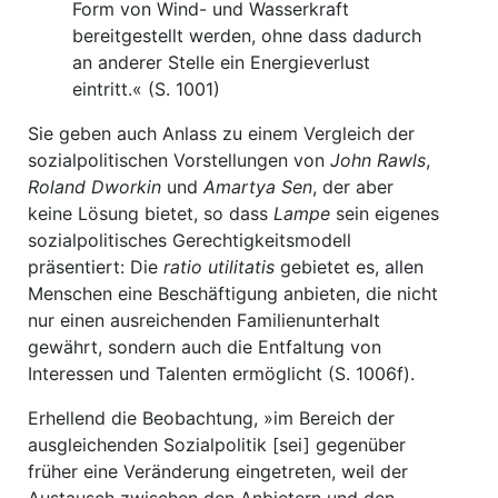
Form von Wind- und Wasserkraft
bereitgestellt werden, ohne dass dadurch
an anderer Stelle ein Energieverlust
eintritt.« (S. 1001)
Sie geben auch Anlass zu einem Vergleich der
sozialpolitischen Vorstellungen von
John Rawls
,
Roland Dworkin
und
Amartya Sen
, der aber
keine Lösung bietet, so dass
Lampe
sein eigenes
sozialpolitisches Gerechtigkeitsmodell
präsentiert: Die
ratio utilitatis
gebietet es, allen
Menschen eine Beschäftigung anbieten, die nicht
nur einen ausreichenden Familienunterhalt
gewährt, sondern auch die Entfaltung von
Interessen und Talenten ermöglicht (S. 1006f).
Erhellend die Beobachtung, »im Bereich der
ausgleichenden Sozialpolitik [sei] gegenüber
früher eine Veränderung eingetreten, weil der