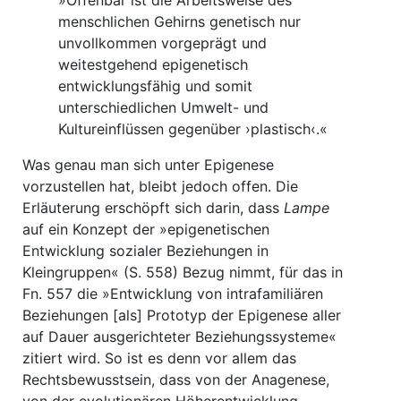
»Offenbar ist die Arbeitsweise des
menschlichen Gehirns genetisch nur
unvollkommen vorgeprägt und
weitestgehend epigenetisch
entwicklungsfähig und somit
unterschiedlichen Umwelt- und
Kultureinflüssen gegenüber ›plastisch‹.«
Was genau man sich unter Epigenese
vorzustellen hat, bleibt jedoch offen. Die
Erläuterung erschöpft sich darin, dass
Lampe
auf ein Konzept der »epigenetischen
Entwicklung sozialer Beziehungen in
Kleingruppen« (S. 558) Bezug nimmt, für das in
Fn. 557 die »Entwicklung von intrafamiliären
Beziehungen [als] Prototyp der Epigenese aller
auf Dauer ausgerichteter Beziehungssysteme«
zitiert wird. So ist es denn vor allem das
Rechtsbewusstsein, dass von der Anagenese,