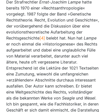
Der Strafrechtler
Ernst-Joachim Lampe
hatte
bereits 1970 einer »Rechtsanthropologie«
vorgelegt. 1987 folgte der Band »Genetische
Rechtstheorie. Recht, Evolution und Geschichte«,
der vorübergehend die Diskussion über eine
evolutionstheoretische Aufarbeitung der
Rechtsgeschichte
[4]
belebt hat. Nun hat
Lampe
er noch einmal die »Historiogenese« des Rechts
aufgearbeitet und dabei eine unglaubliche Fülle
von Material verarbeitet, darunter auch viel
ältere, heute oft vergessene Literatur.
Entsprechend ist die Lektüre der 1021 Textseiten
eine Zumutung, wiewohl die umfangreichen
»erzählenden« Abschnitte durchaus interessant
ausfallen. Der Autor kann schreiben. Er bietet
eine Weltgeschichte des Rechts, vollständiger
als die bekannten Werke von
Seagle
und
Wesel
.
Ich bin gespannt, wie die Fachhistoriker, in deren
Geschäft er sich damit einmischt, die Darstellung