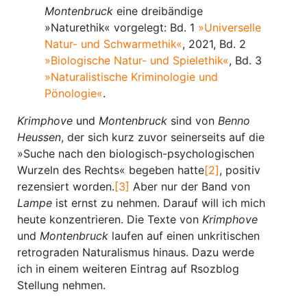
Montenbruck
eine dreibändige
»Naturethik« vorgelegt: Bd. 1
»Universelle
Natur- und Schwarmethik«
, 2021, Bd. 2
»Biologische Natur- und Spielethik«
, Bd. 3
»Naturalistische Kriminologie und
Pönologie«
.
Krimphove
und
Montenbruck
sind von
Benno
Heussen
, der sich kurz zuvor seinerseits auf die
»Suche nach den biologisch-psychologischen
Wurzeln des Rechts« begeben hatte
[2]
, positiv
rezensiert worden.
[3]
Aber nur der Band von
Lampe
ist ernst zu nehmen. Darauf will ich mich
heute konzentrieren. Die Texte von
Krimphove
und
Montenbruck
laufen auf einen unkritischen
retrograden Naturalismus hinaus. Dazu werde
ich in einem weiteren Eintrag auf Rsozblog
Stellung nehmen.