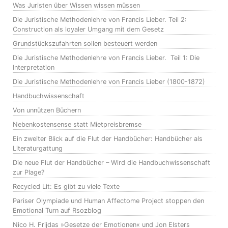
Was Juristen über Wissen wissen müssen
Die Juristische Methodenlehre von Francis Lieber. Teil 2:
Construction als loyaler Umgang mit dem Gesetz
Grundstückszufahrten sollen besteuert werden
Die Juristische Methodenlehre von Francis Lieber. Teil 1: Die
Interpretation
Die Juristische Methodenlehre von Francis Lieber (1800-1872)
Handbuchwissenschaft
Von unnützen Büchern
Nebenkostensense statt Mietpreisbremse
Ein zweiter Blick auf die Flut der Handbücher: Handbücher als
Literaturgattung
Die neue Flut der Handbücher – Wird die Handbuchwissenschaft
zur Plage?
Recycled Lit: Es gibt zu viele Texte
Pariser Olympiade und Human Affectome Project stoppen den
Emotional Turn auf Rsozblog
Nico H. Frijdas »Gesetze der Emotionen« und Jon Elsters