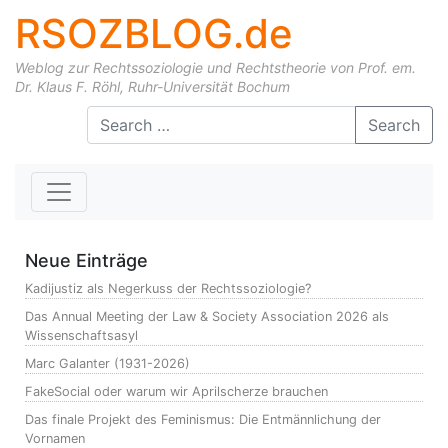
RSOZBLOG.de
Weblog zur Rechtssoziologie und Rechtstheorie von Prof. em.
Dr. Klaus F. Röhl, Ruhr-Universität Bochum
Skip to content
Search
Neue Einträge
Kadijustiz als Negerkuss der Rechtssoziologie?
Das Annual Meeting der Law & Society Association 2026 als
Wissenschaftsasyl
Marc Galanter (1931-2026)
FakeSocial oder warum wir Aprilscherze brauchen
Das finale Projekt des Feminismus: Die Entmännlichung der
Vornamen