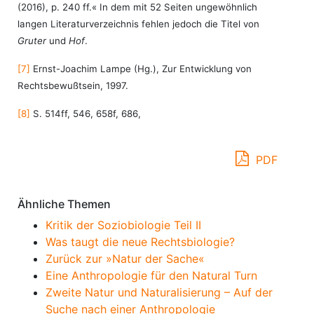
(2016), p. 240 ff.« In dem mit 52 Seiten ungewöhnlich
langen Literaturverzeichnis fehlen jedoch die Titel von
Gruter
und
Hof
.
[7]
Ernst-Joachim Lampe (Hg.), Zur Entwicklung von
Rechtsbewußtsein, 1997.
[8]
S. 514ff, 546, 658f, 686,
PDF
Ähnliche Themen
Kritik der Soziobiologie Teil II
Was taugt die neue Rechtsbiologie?
Zurück zur »Natur der Sache«
Eine Anthropologie für den Natural Turn
Zweite Natur und Naturalisierung – Auf der
Suche nach einer Anthropologie