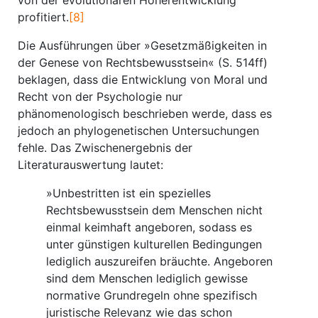
von der evolutionären Höherentwicklung
profitiert.
[8]
Die Ausführungen über »Gesetzmäßigkeiten in
der Genese von Rechtsbewusstsein« (S. 514ff)
beklagen, dass die Entwicklung von Moral und
Recht von der Psychologie nur
phänomenologisch beschrieben werde, dass es
jedoch an phylogenetischen Untersuchungen
fehle. Das Zwischenergebnis der
Literaturauswertung lautet:
»Unbestritten ist ein spezielles
Rechtsbewusstsein dem Menschen nicht
einmal keimhaft angeboren, sodass es
unter günstigen kulturellen Bedingungen
lediglich auszureifen bräuchte. Angeboren
sind dem Menschen lediglich gewisse
normative Grundregeln ohne spezifisch
juristische Relevanz wie das schon