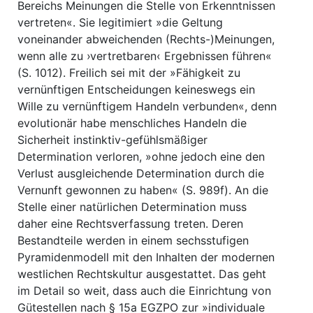
Bereichs Meinungen die Stelle von Erkenntnissen
vertreten«. Sie legitimiert »die Geltung
voneinander abweichenden (Rechts-)Meinungen,
wenn alle zu ›vertretbaren‹ Ergebnissen führen«
(S. 1012). Freilich sei mit der »Fähigkeit zu
vernünftigen Entscheidungen keineswegs ein
Wille zu vernünftigem Handeln verbunden«, denn
evolutionär habe menschliches Handeln die
Sicherheit instinktiv-gefühlsmäßiger
Determination verloren, »ohne jedoch eine den
Verlust ausgleichende Determination durch die
Vernunft gewonnen zu haben« (S. 989f). An die
Stelle einer natürlichen Determination muss
daher eine Rechtsverfassung treten. Deren
Bestandteile werden in einem sechsstufigen
Pyramidenmodell mit den Inhalten der modernen
westlichen Rechtskultur ausgestattet. Das geht
im Detail so weit, dass auch die Einrichtung von
Gütestellen nach § 15a EGZPO zur »individuale