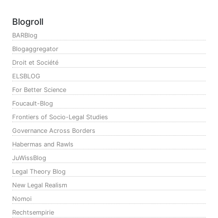
Blogroll
BARBlog
Blogaggregator
Droit et Société
ELSBLOG
For Better Science
Foucault-Blog
Frontiers of Socio-Legal Studies
Governance Across Borders
Habermas and Rawls
JuWissBlog
Legal Theory Blog
New Legal Realism
Nomoi
Rechtsempirie