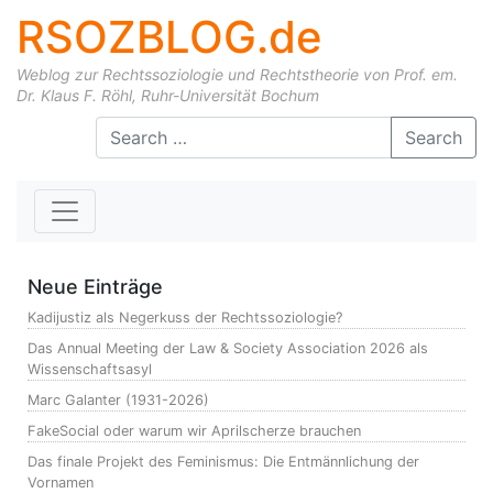
RSOZBLOG.de
Weblog zur Rechtssoziologie und Rechtstheorie von Prof. em.
Dr. Klaus F. Röhl, Ruhr-Universität Bochum
Skip to content
Search
Neue Einträge
Kadijustiz als Negerkuss der Rechtssoziologie?
Das Annual Meeting der Law & Society Association 2026 als
Wissenschaftsasyl
Marc Galanter (1931-2026)
FakeSocial oder warum wir Aprilscherze brauchen
Das finale Projekt des Feminismus: Die Entmännlichung der
Vornamen