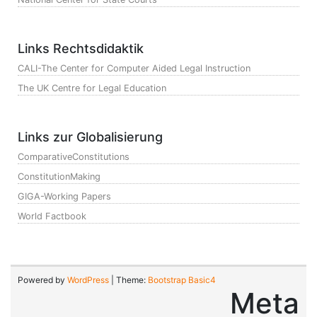
Links Rechtsdidaktik
CALI-The Center for Computer Aided Legal Instruction
The UK Centre for Legal Education
Links zur Globalisierung
ComparativeConstitutions
ConstitutionMaking
GIGA-Working Papers
World Factbook
Powered by
WordPress
| Theme:
Bootstrap Basic4
Meta