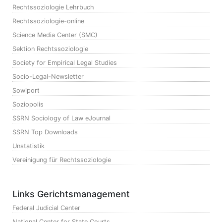
Rechtssoziologie Lehrbuch
Rechtssoziologie-online
Science Media Center (SMC)
Sektion Rechtssoziologie
Society for Empirical Legal Studies
Socio-Legal-Newsletter
Sowiport
Soziopolis
SSRN Sociology of Law eJournal
SSRN Top Downloads
Unstatistik
Vereinigung für Rechtssoziologie
Links Gerichtsmanagement
Federal Judicial Center
National Center for State Courts