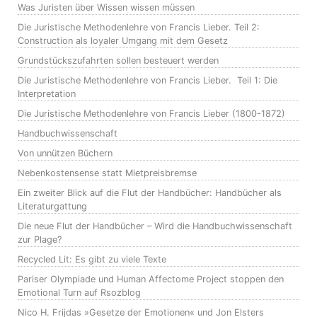
Was Juristen über Wissen wissen müssen
Die Juristische Methodenlehre von Francis Lieber. Teil 2:
Construction als loyaler Umgang mit dem Gesetz
Grundstückszufahrten sollen besteuert werden
Die Juristische Methodenlehre von Francis Lieber. Teil 1: Die
Interpretation
Die Juristische Methodenlehre von Francis Lieber (1800-1872)
Handbuchwissenschaft
Von unnützen Büchern
Nebenkostensense statt Mietpreisbremse
Ein zweiter Blick auf die Flut der Handbücher: Handbücher als
Literaturgattung
Die neue Flut der Handbücher – Wird die Handbuchwissenschaft
zur Plage?
Recycled Lit: Es gibt zu viele Texte
Pariser Olympiade und Human Affectome Project stoppen den
Emotional Turn auf Rsozblog
Nico H. Frijdas »Gesetze der Emotionen« und Jon Elsters