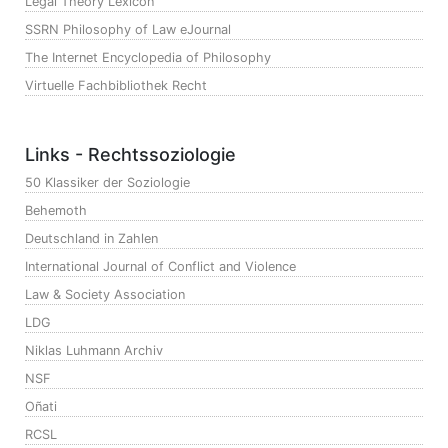
Legal Theory Lexicon
SSRN Philosophy of Law eJournal
The Internet Encyclopedia of Philosophy
Virtuelle Fachbibliothek Recht
Links - Rechtssoziologie
50 Klassiker der Soziologie
Behemoth
Deutschland in Zahlen
International Journal of Conflict and Violence
Law & Society Association
LDG
Niklas Luhmann Archiv
NSF
Oñati
RCSL