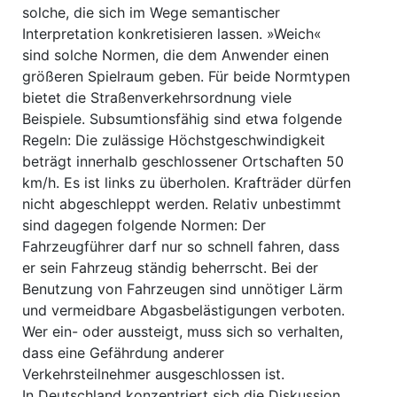
solche, die sich im Wege semantischer
Interpretation konkretisieren lassen. »Weich«
sind solche Normen, die dem Anwender einen
größeren Spielraum geben. Für beide Normtypen
bietet die Straßenverkehrsordnung viele
Beispiele. Subsumtionsfähig sind etwa folgende
Regeln: Die zulässige Höchstgeschwindigkeit
beträgt innerhalb geschlossener Ortschaften 50
km/h. Es ist links zu überholen. Krafträder dürfen
nicht abgeschleppt werden. Relativ unbestimmt
sind dagegen folgende Normen: Der
Fahrzeugführer darf nur so schnell fahren, dass
er sein Fahrzeug ständig beherrscht. Bei der
Benutzung von Fahrzeugen sind unnötiger Lärm
und vermeidbare Abgasbelästigungen verboten.
Wer ein- oder aussteigt, muss sich so verhalten,
dass eine Gefährdung anderer
Verkehrsteilnehmer ausgeschlossen ist.
In Deutschland konzentriert sich die Diskussion