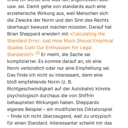
usw. sei. Damit gehe von standards auch eine
erzieherische Wirkung aus, weil Menschen sich
die Zwecke der Norm und den Sinn des Rechts
überhaupt bewusst machen müssten. Darauf hat
Brian Sheppard erwidert mit
»Calculating the
Standard Error: Just How Much Should Empirical
Studies Curb Our Enthusiasm For Legal
[2]
Standards?«
Er meint, die Sache sei
komplizierter. Es komme darauf an, ob eine
Norm verbindlich oder nur eine Empfehlung sei.
Das finde ich nicht so interessant, denn eine
bloß empfehlende Norm (z. B.
Richtgeschwindigkeit auf der Autobahn) könnte
psychologisch durchaus die von Shiffrin
behaupteten Wirkungen haben. Sheppards
eigenes Beispiel – ein modifiziertes Diktatorspiel
– finde ich nicht überzeugend, weil zu untypisch
für einen Standard. Interessanter scheint mir das