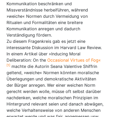
Kommunikation beschränken und
Missverständnisse herbeiführen, während
»weiche« Normen durch Vermeidung von
Ritualen und Formalitäten eine breitere
Kommunikation anregen und dadurch
Verständigung fördern.
Zu diesem Fragenkreis gab es jetzt eine
interessante Diskussion im Harvard Law Review.
In einem Artikel über »Inducing Moral
Deliberation: On the
Occasional Virtues of Fog«
[1]
machte die Autorin Seana Valentive Shiffrin
geltend, »weiche« Normen könnten moralische
Überlegungen und demokratische Aktivitäten
der Bürger anregen. Wer einer weichen Norm
gerecht werden wolle, müsse oft selbst darüber
nachdenken, welche moralischen Prinzipien im
Hintergrund relevant seien und danach abwägen,
welche Verhaltensweise von anderen Menschen
erwartet werde und was fair, angemessen usw.