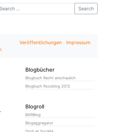
Search
Veröffentlichungen
Impressum
h
Blogbücher
Blogbuch Recht anschaulich
Blogbuch Rsozblog 2012
Blogroll
r
BARBlog
Blogaggregator
Droit et Société