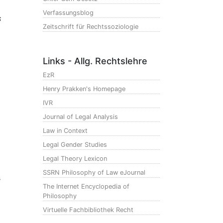
Verfassungsblog
s
Zeitschrift für Rechtssoziologie
Links - Allg. Rechtslehre
EzR
Henry Prakken's Homepage
IVR
Journal of Legal Analysis
Law in Context
Legal Gender Studies
Legal Theory Lexicon
SSRN Philosophy of Law eJournal
s
The Internet Encyclopedia of
Philosophy
Virtuelle Fachbibliothek Recht