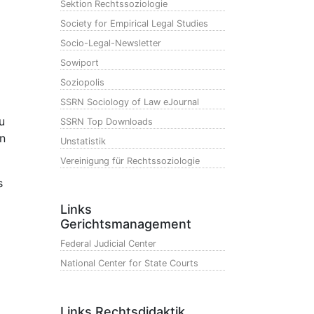
Sektion Rechtssoziologie
Society for Empirical Legal Studies
Socio-Legal-Newsletter
Sowiport
Soziopolis
SSRN Sociology of Law eJournal
u
SSRN Top Downloads
en
Unstatistik
Vereinigung für Rechtssoziologie
s
Links
Gerichtsmanagement
Federal Judicial Center
National Center for State Courts
Links Rechtsdidaktik