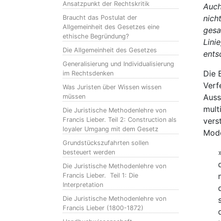
Ansatzpunkt der Rechtskritik
Auch
nich
Braucht das Postulat der
Allgemeinheit des Gesetzes eine
gesa
ethische Begründung?
Lini
Die Allgemeinheit des Gesetzes
ents
Generalisierung und Individualisierung
Die 
im Rechtsdenken
Verf
Was Juristen über Wissen wissen
Auss
müssen
mult
Die Juristische Methodenlehre von
Francis Lieber. Teil 2: Construction als
vers
loyaler Umgang mit dem Gesetz
Mode
Grundstückszufahrten sollen
besteuert werden
Die Juristische Methodenlehre von
Francis Lieber. Teil 1: Die
Interpretation
Die Juristische Methodenlehre von
Francis Lieber (1800-1872)