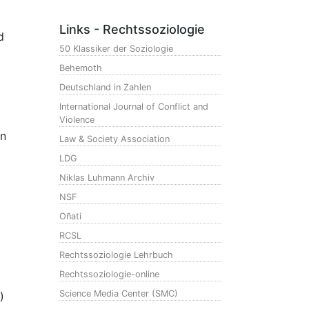
Links - Rechtssoziologie
d
50 Klassiker der Soziologie
Behemoth
Deutschland in Zahlen
International Journal of Conflict and
Violence
on
Law & Society Association
LDG
Niklas Luhmann Archiv
NSF
Oñati
RCSL
Rechtssoziologie Lehrbuch
Rechtssoziologie-online
Science Media Center (SMC)
)