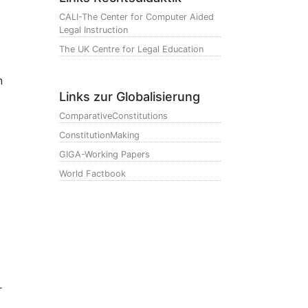
CALI-The Center for Computer Aided
Legal Instruction
The UK Centre for Legal Education
n
Links zur Globalisierung
ComparativeConstitutions
ConstitutionMaking
GIGA-Working Papers
World Factbook
r