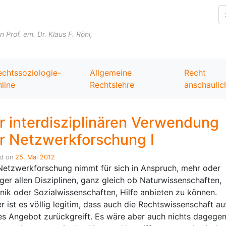
Skip to content
Prof. em. Dr. Klaus F. Röhl,
echtssoziologie-
Allgemeine
Recht
line
Rechtslehre
anschaulic
r interdisziplinären Verwendung
r Netzwerkforschung I
ed on
25. Mai 2012
Netzwerkforschung nimmt für sich in Anspruch, mehr oder
ger allen Disziplinen, ganz gleich ob Naturwissenschaften,
nik oder Sozialwissenschaften, Hilfe anbieten zu können.
r ist es völlig legitim, dass auch die Rechtswissenschaft au
es Angebot zurückgreift. Es wäre aber auch nichts dagege