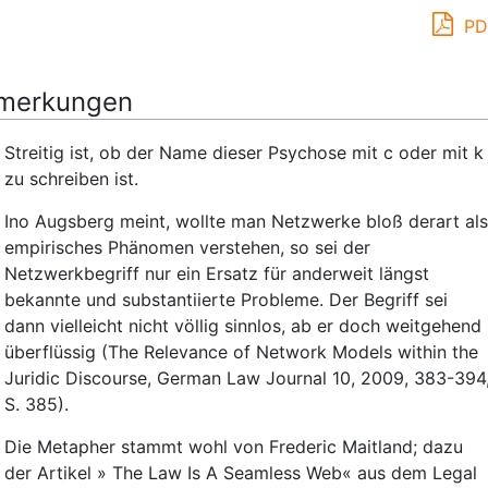
PD
merkungen
Streitig ist, ob der Name dieser Psychose mit c oder mit k
zu schreiben ist.
Ino Augsberg meint, wollte man Netzwerke bloß derart als
empirisches Phänomen verstehen, so sei der
Netzwerkbegriff nur ein Ersatz für anderweit längst
bekannte und substantiierte Probleme. Der Begriff sei
dann vielleicht nicht völlig sinnlos, ab er doch weitgehend
überflüssig (The Relevance of Network Models within the
Juridic Discourse, German Law Journal 10, 2009, 383-394
S. 385).
Die Metapher stammt wohl von Frederic Maitland; dazu
der Artikel » The Law Is A Seamless Web« aus dem Legal