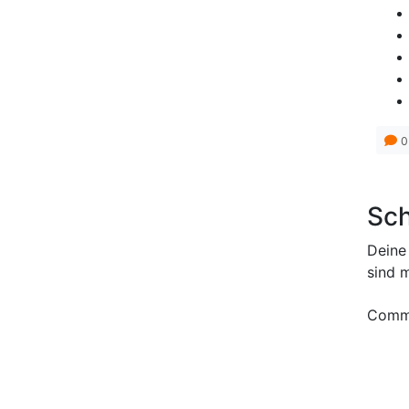
0
Sch
Deine 
sind 
Comm