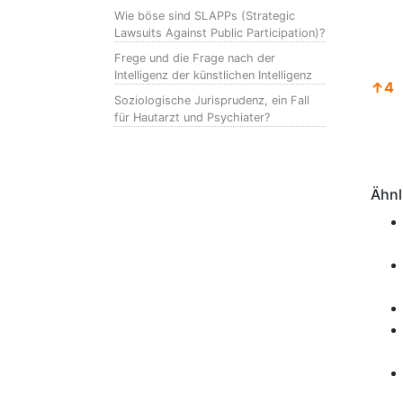
Wie böse sind SLAPPs (Strategic
Lawsuits Against Public Participation)?
Frege und die Frage nach der
Intelligenz der künstlichen Intelligenz
↑
4
Soziologische Jurisprudenz, ein Fall
für Hautarzt und Psychiater?
Anm
Ähnl