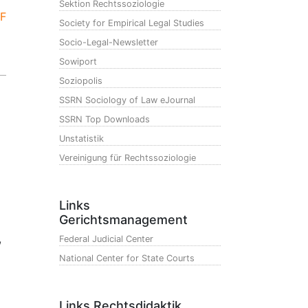
Sektion Rechtssoziologie
F
Society for Empirical Legal Studies
Socio-Legal-Newsletter
Sowiport
Soziopolis
SSRN Sociology of Law eJournal
SSRN Top Downloads
Unstatistik
Vereinigung für Rechtssoziologie
Links
Gerichtsmanagement
,
Federal Judicial Center
National Center for State Courts
Links Rechtsdidaktik