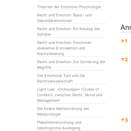
Theorien der Emotions-Psychologie
Recht und Emotion: Basis- und
Sekundäremotionen
An
Recht und Emotion: Ein Katalog der
Gefühle
↑
1
Recht und Emotion: Emotional-
evaluative Erstreaktion und
Nachsteuerung
↑
2
Recht und Emotion: Zur Sortierung der
Begriffe
Der Emotional Turn und die
Rechtswissenschaft
Light Law: »Ordnungen« (Codes of
Conduct) zwischen Recht, Moral und
Management
Die binäre Wetterordnung der
Meteorologie
↑
3
Plakettenverordnung und
teleologische Auslegung