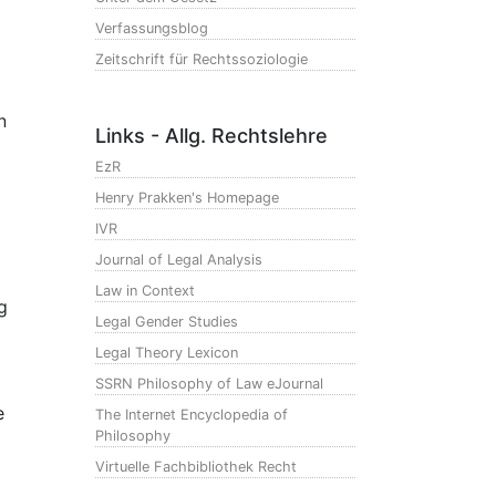
Verfassungsblog
Zeitschrift für Rechtssoziologie
n
Links - Allg. Rechtslehre
EzR
Henry Prakken's Homepage
IVR
Journal of Legal Analysis
Law in Context
g
Legal Gender Studies
Legal Theory Lexicon
SSRN Philosophy of Law eJournal
e
The Internet Encyclopedia of
Philosophy
Virtuelle Fachbibliothek Recht