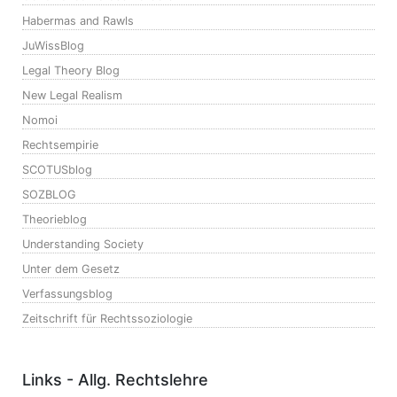
Habermas and Rawls
JuWissBlog
Legal Theory Blog
New Legal Realism
Nomoi
Rechtsempirie
SCOTUSblog
SOZBLOG
Theorieblog
Understanding Society
Unter dem Gesetz
Verfassungsblog
Zeitschrift für Rechtssoziologie
Links - Allg. Rechtslehre