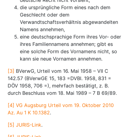
deutsche Recht nicht vorsieht,
die ursprüngliche Form eines nach dem
Geschlecht oder dem
Verwandtschaftsverhältnis abgewandelten
Namens annehmen,
eine deutschsprachige Form ihres Vor- oder
ihres Familiennamens annehmen; gibt es
eine solche Form des Vornamens nicht, so
kann sie neue Vornamen annehmen.
[3]
BVerwG, Urteil vom 16. Mai 1958 – VII C
142.57 (BVerwGE 15, 183 =DVBl. 1958, 831 =
DÖV 1958, 706 =), mehrfach bestätigt, z. B.
durch Beschluss vom 18. Mai 1989 – 7 B 69/89.
[4]
VG Augsburg Urteil vom 19. Oktober 2010
Az. Au 1 K 10.1382
.
[5]
JURIS-Link
.