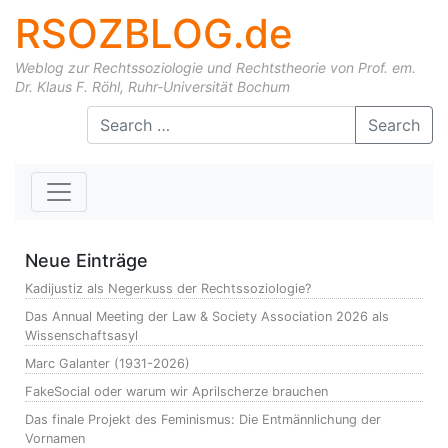
RSOZBLOG.de
Weblog zur Rechtssoziologie und Rechtstheorie von Prof. em.
Dr. Klaus F. Röhl, Ruhr-Universität Bochum
Skip to content
Search
Neue Einträge
Kadijustiz als Negerkuss der Rechtssoziologie?
Das Annual Meeting der Law & Society Association 2026 als
Wissenschaftsasyl
Marc Galanter (1931-2026)
FakeSocial oder warum wir Aprilscherze brauchen
Das finale Projekt des Feminismus: Die Entmännlichung der
Vornamen