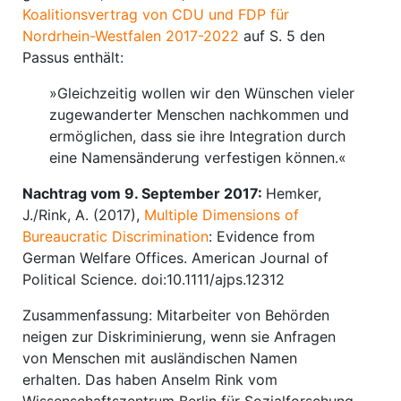
Koalitionsvertrag von CDU und FDP für
Nordrhein-Westfalen 2017-2022
auf S. 5 den
Passus enthält:
»Gleichzeitig wollen wir den Wünschen vieler
zugewanderter Menschen nachkommen und
ermöglichen, dass sie ihre Integration durch
eine Namensänderung verfestigen können.«
Nachtrag vom 9. September 2017:
Hemker,
J./Rink, A. (2017),
Multiple Dimensions of
Bureaucratic Discrimination
: Evidence from
German Welfare Offices. American Journal of
Political Science. doi:10.1111/ajps.12312
Zusammenfassung: Mitarbeiter von Behörden
neigen zur Diskriminierung, wenn sie Anfragen
von Menschen mit ausländischen Namen
erhalten. Das haben Anselm Rink vom