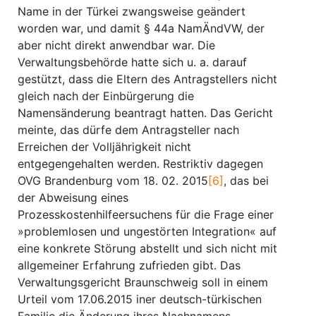
Name in der Türkei zwangsweise geändert
worden war, und damit § 44a NamÄndVW, der
aber nicht direkt anwendbar war. Die
Verwaltungsbehörde hatte sich u. a. darauf
gestützt, dass die Eltern des Antragstellers nicht
gleich nach der Einbürgerung die
Namensänderung beantragt hatten. Das Gericht
meinte, das dürfe dem Antragsteller nach
Erreichen der Volljährigkeit nicht
entgegengehalten werden. Restriktiv dagegen
OVG Brandenburg vom 18. 02. 2015
[6]
, das bei
der Abweisung eines
Prozesskostenhilfeersuchens für die Frage einer
»problemlosen und ungestörten Integration« auf
eine konkrete Störung abstellt und sich nicht mit
allgemeiner Erfahrung zufrieden gibt. Das
Verwaltungsgericht Braunschweig soll in einem
Urteil vom 17.06.2015 iner deutsch-türkischen