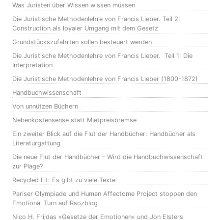
Was Juristen über Wissen wissen müssen
Die Juristische Methodenlehre von Francis Lieber. Teil 2:
Construction als loyaler Umgang mit dem Gesetz
Grundstückszufahrten sollen besteuert werden
Die Juristische Methodenlehre von Francis Lieber. Teil 1: Die
Interpretation
Die Juristische Methodenlehre von Francis Lieber (1800-1872)
Handbuchwissenschaft
Von unnützen Büchern
Nebenkostensense statt Mietpreisbremse
Ein zweiter Blick auf die Flut der Handbücher: Handbücher als
Literaturgattung
Die neue Flut der Handbücher – Wird die Handbuchwissenschaft
zur Plage?
Recycled Lit: Es gibt zu viele Texte
Pariser Olympiade und Human Affectome Project stoppen den
Emotional Turn auf Rsozblog
Nico H. Frijdas »Gesetze der Emotionen« und Jon Elsters