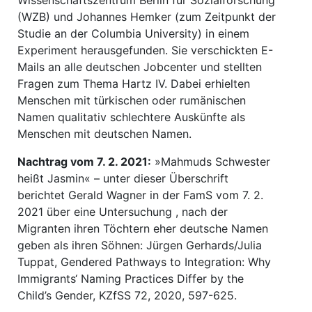
Wissenschaftszentrum Berlin für Sozialforschung
(WZB) und Johannes Hemker (zum Zeitpunkt der
Studie an der Columbia University) in einem
Experiment herausgefunden. Sie verschickten E-
Mails an alle deutschen Jobcenter und stellten
Fragen zum Thema Hartz IV. Dabei erhielten
Menschen mit türkischen oder rumänischen
Namen qualitativ schlechtere Auskünfte als
Menschen mit deutschen Namen.
Nachtrag vom 7. 2. 2021:
»Mahmuds Schwester
heißt Jasmin« – unter dieser Überschrift
berichtet Gerald Wagner in der FamS vom 7. 2.
2021 über eine Untersuchung , nach der
Migranten ihren Töchtern eher deutsche Namen
geben als ihren Söhnen: Jürgen Gerhards/Julia
Tuppat, Gendered Pathways to Integration: Why
Immigrants‘ Naming Practices Differ by the
Child’s Gender, KZfSS 72, 2020, 597-625.