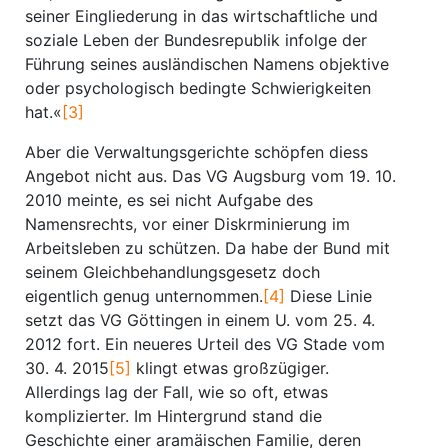
seiner Eingliederung in das wirtschaftliche und
soziale Leben der Bundesrepublik infolge der
Führung seines ausländischen Namens objektive
oder psychologisch bedingte Schwierigkeiten
hat.«
[3]
Aber die Verwaltungsgerichte schöpfen diess
Angebot nicht aus. Das VG Augsburg vom 19. 10.
2010 meinte, es sei nicht Aufgabe des
Namensrechts, vor einer Diskrminierung im
Arbeitsleben zu schützen. Da habe der Bund mit
seinem Gleichbehandlungsgesetz doch
eigentlich genug unternommen.
[4]
Diese Linie
setzt das VG Göttingen in einem U. vom 25. 4.
2012 fort. Ein neueres Urteil des VG Stade vom
30. 4. 2015
[5]
klingt etwas großzügiger.
Allerdings lag der Fall, wie so oft, etwas
komplizierter. Im Hintergrund stand die
Geschichte einer aramäischen Familie, deren