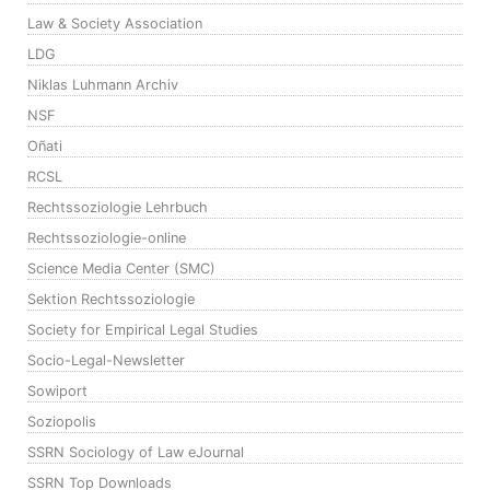
Law & Society Association
LDG
Niklas Luhmann Archiv
NSF
Oñati
RCSL
Rechtssoziologie Lehrbuch
Rechtssoziologie-online
Science Media Center (SMC)
Sektion Rechtssoziologie
Society for Empirical Legal Studies
Socio-Legal-Newsletter
Sowiport
Soziopolis
SSRN Sociology of Law eJournal
SSRN Top Downloads