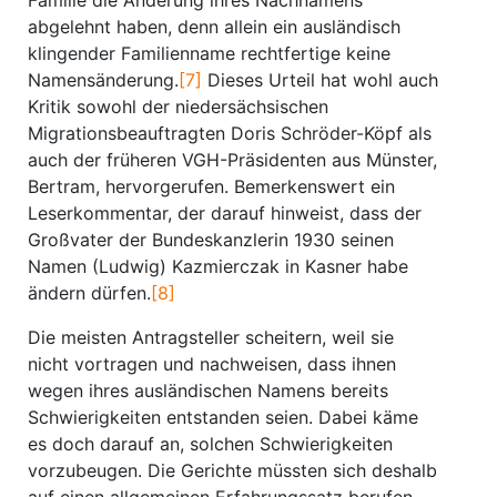
Familie die Änderung ihres Nachnamens
abgelehnt haben, denn allein ein ausländisch
klingender Familienname rechtfertige keine
Namensänderung.
[7]
Dieses Urteil hat wohl auch
Kritik sowohl der niedersächsischen
Migrationsbeauftragten Doris Schröder-Köpf als
auch der früheren VGH-Präsidenten aus Münster,
Bertram, hervorgerufen. Bemerkenswert ein
Leserkommentar, der darauf hinweist, dass der
Großvater der Bundeskanzlerin 1930 seinen
Namen (Ludwig) Kazmierczak in Kasner habe
ändern dürfen.
[8]
Die meisten Antragsteller scheitern, weil sie
nicht vortragen und nachweisen, dass ihnen
wegen ihres ausländischen Namens bereits
Schwierigkeiten entstanden seien. Dabei käme
es doch darauf an, solchen Schwierigkeiten
vorzubeugen. Die Gerichte müssten sich deshalb