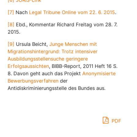
[6]
JURIS-Link
[7]
Nach
Legal Tribune Online vom 22. 6. 2015
.
[8]
Ebd., Kommentar Richard Freitag vom 28. 7.
2015.
[9]
Ursula Beicht,
Junge Menschen mit
Migrationshintergrund: Trotz intensiver
Ausbildungsstellensuche geringere
Erfolgsaussichten
, BIBB-Report, 2011 Heft 16 S.
8. Davon geht auch das Projekt
Anonymisierte
Bewerbungsverfahren
der
Antidiskriminierungsstelle des Bundes aus.
PDF