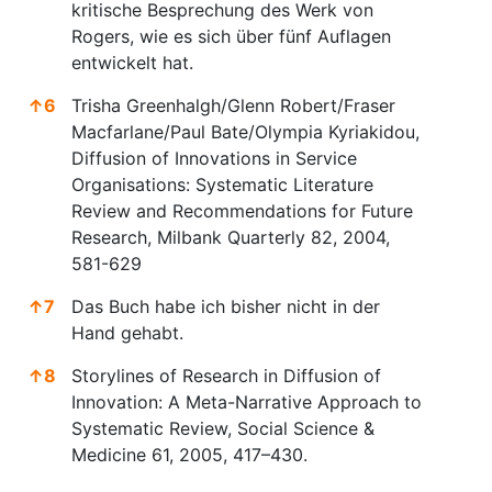
kritische Besprechung des Werk von
Rogers, wie es sich über fünf Auflagen
entwickelt hat.
↑
6
Trisha Greenhalgh/Glenn Robert/Fraser
Macfarlane/Paul Bate/Olympia Kyriakidou,
Diffusion of Innovations in Service
Organisations: Systematic Literature
Review and Recommendations for Future
Research, Milbank Quarterly 82, 2004,
581-629
↑
7
Das Buch habe ich bisher nicht in der
Hand gehabt.
↑
8
Storylines of Research in Diffusion of
Innovation: A Meta-Narrative Approach to
Systematic Review, Social Science &
Medicine 61, 2005, 417–430.