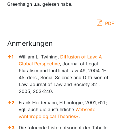
Greenhalgh u.a. gelesen habe.
PDF
Anmerkungen
↑
1
William L. Twining,
Diffusion of Law: A
Global Perspective
, Journal of Legal
Pluralism and Inofficial Law 49, 2004, 1-
45; ders., Social Science and Diffusion of
Law, Journal of Law and Society 32 ,
2005, 203-240.
↑
2
Frank Heidemann, Ethnologie, 2001, 62f;
vgl. auch die ausführliche
Webseite
»Anthropological Theories«
.
↑
3
Die folgende Liste entspricht der Tabelle