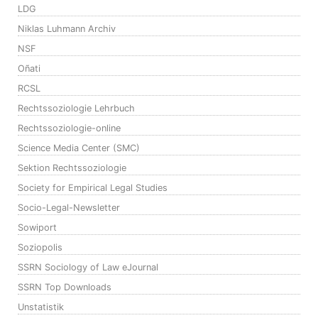
LDG
Niklas Luhmann Archiv
NSF
Oñati
RCSL
Rechtssoziologie Lehrbuch
Rechtssoziologie-online
Science Media Center (SMC)
Sektion Rechtssoziologie
Society for Empirical Legal Studies
Socio-Legal-Newsletter
Sowiport
Soziopolis
SSRN Sociology of Law eJournal
SSRN Top Downloads
Unstatistik