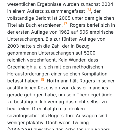
wesentlichen Ergebnisse wurden zunächst 2004
[6]
in einem Aufsatz zusammengefasst
, der
vollständige Bericht ist 2005 unter dem gleichen
[7]
Titel als Buch erschienen.
Rogers berief sich in
der ersten Auflage von 1962 auf 506 empirische
Untersuchungen. Bis zur fünften Auflage von
2003 hatte sich die Zahl der in Bezug
genommenen Untersuchungen auf 5200
reichlich verzehnfacht. Kein Wunder, dass
Greenhalgh u. a. sich mit den methodischen
Herausforderungen einer solchen Kompilation
[8]
befasst haben.
Hoffmann hält Rogers in seiner
ausführlichen Rezension vor, dass er manches
gerade gebogen habe, um sein Theoriegebäude
zu bestätigen. Ich vermag das nicht selbst zu
beurteilen. Greenhalgh u. a. denken
soziologischer als Rogers. Ihre Aussagen sind
weniger plakativ. Doch wenn Twining
(2005:228) zwischen den Arbeiten von Rogers