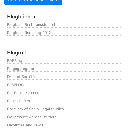
Blogbücher
Blogbuch Recht anschaulich
Blogbuch Rsozblog 2012
Blogroll
BARBlog
Blogaggregator
Droit et Société
ELSBLOG
For Better Science
Foucault-Blog
Frontiers of Socio-Legal Studies
Governance Across Borders
Habermas and Rawls