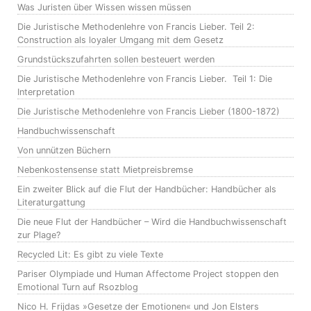
Was Juristen über Wissen wissen müssen
Die Juristische Methodenlehre von Francis Lieber. Teil 2:
Construction als loyaler Umgang mit dem Gesetz
Grundstückszufahrten sollen besteuert werden
Die Juristische Methodenlehre von Francis Lieber. Teil 1: Die
Interpretation
Die Juristische Methodenlehre von Francis Lieber (1800-1872)
Handbuchwissenschaft
Von unnützen Büchern
Nebenkostensense statt Mietpreisbremse
Ein zweiter Blick auf die Flut der Handbücher: Handbücher als
Literaturgattung
Die neue Flut der Handbücher – Wird die Handbuchwissenschaft
zur Plage?
Recycled Lit: Es gibt zu viele Texte
Pariser Olympiade und Human Affectome Project stoppen den
Emotional Turn auf Rsozblog
Nico H. Frijdas »Gesetze der Emotionen« und Jon Elsters