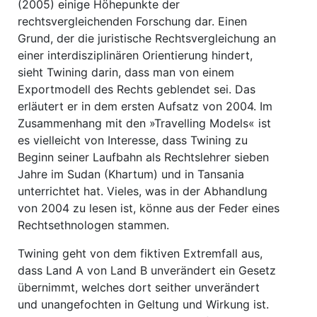
(2005) einige Höhepunkte der
rechtsvergleichenden Forschung dar. Einen
Grund, der die juristische Rechtsvergleichung an
einer interdisziplinären Orientierung hindert,
sieht Twining darin, dass man von einem
Exportmodell des Rechts geblendet sei. Das
erläutert er in dem ersten Aufsatz von 2004. Im
Zusammenhang mit den »Travelling Models« ist
es vielleicht von Interesse, dass Twining zu
Beginn seiner Laufbahn als Rechtslehrer sieben
Jahre im Sudan (Khartum) und in Tansania
unterrichtet hat. Vieles, was in der Abhandlung
von 2004 zu lesen ist, könne aus der Feder eines
Rechtsethnologen stammen.
Twining geht von dem fiktiven Extremfall aus,
dass Land A von Land B unverändert ein Gesetz
übernimmt, welches dort seither unverändert
und unangefochten in Geltung und Wirkung ist.