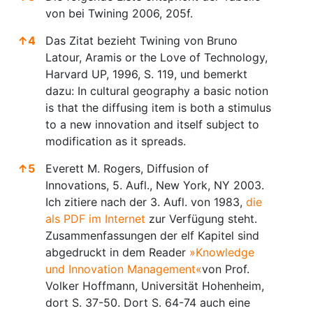
von bei Twining 2006, 205f.
↑
4
Das Zitat bezieht Twining von Bruno
Latour, Aramis or the Love of Technology,
Harvard UP, 1996, S. 119, und bemerkt
dazu: In cultural geography a basic notion
is that the diffusing item is both a stimulus
to a new innovation and itself subject to
modification as it spreads.
↑
5
Everett M. Rogers, Diffusion of
Innovations, 5. Aufl., New York, NY 2003.
Ich zitiere nach der 3. Aufl. von 1983,
die
als PDF im Internet
zur Verfügung steht.
Zusammenfassungen der elf Kapitel sind
abgedruckt in dem Reader
»Knowledge
und Innovation Management«
von Prof.
Volker Hoffmann, Universität Hohenheim,
dort S. 37-50. Dort S. 64-74 auch eine