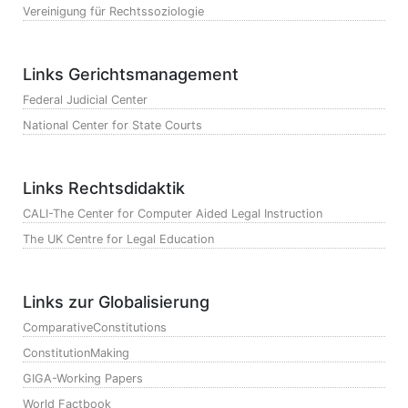
Vereinigung für Rechtssoziologie
Links Gerichtsmanagement
Federal Judicial Center
National Center for State Courts
Links Rechtsdidaktik
CALI-The Center for Computer Aided Legal Instruction
The UK Centre for Legal Education
Links zur Globalisierung
ComparativeConstitutions
ConstitutionMaking
GIGA-Working Papers
World Factbook