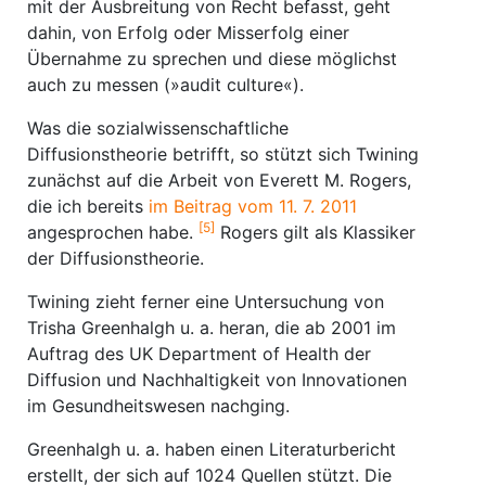
mit der Ausbreitung von Recht befasst, geht
dahin, von Erfolg oder Misserfolg einer
Übernahme zu sprechen und diese möglichst
auch zu messen (»audit culture«).
Was die sozialwissenschaftliche
Diffusionstheorie betrifft, so stützt sich Twining
zunächst auf die Arbeit von Everett M. Rogers,
die ich bereits
im Beitrag vom 11. 7. 2011
[5]
angesprochen habe.
Rogers gilt als Klassiker
der Diffusionstheorie.
Twining zieht ferner eine Untersuchung von
Trisha Greenhalgh u. a. heran, die ab 2001 im
Auftrag des UK Department of Health der
Diffusion und Nachhaltigkeit von Innovationen
im Gesundheitswesen nachging.
Greenhalgh u. a. haben einen Literaturbericht
erstellt, der sich auf 1024 Quellen stützt. Die