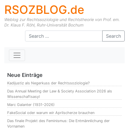
RSOZBLOG.de
Weblog zur Rechtssoziologie und Rechtstheorie von Prof. em.
Dr. Klaus F. Röhl, Ruhr-Universität Bochum
Skip to content
Search
Neue Einträge
Kadijustiz als Negerkuss der Rechtssoziologie?
Das Annual Meeting der Law & Society Association 2026 als
Wissenschaftsasyl
Marc Galanter (1931-2026)
FakeSocial oder warum wir Aprilscherze brauchen
Das finale Projekt des Feminismus: Die Entmännlichung der
Vornamen