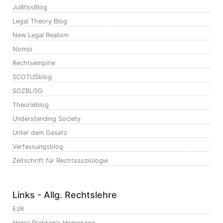
JuWissBlog
Legal Theory Blog
New Legal Realism
Nomoi
Rechtsempirie
SCOTUSblog
SOZBLOG
Theorieblog
Understanding Society
Unter dem Gesetz
Verfassungsblog
Zeitschrift für Rechtssoziologie
Links - Allg. Rechtslehre
EzR
Henry Prakken's Homepage