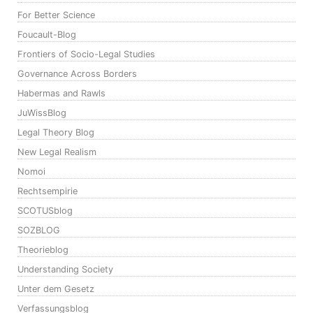
For Better Science
Foucault-Blog
Frontiers of Socio-Legal Studies
Governance Across Borders
Habermas and Rawls
JuWissBlog
Legal Theory Blog
New Legal Realism
Nomoi
Rechtsempirie
SCOTUSblog
SOZBLOG
Theorieblog
Understanding Society
Unter dem Gesetz
Verfassungsblog