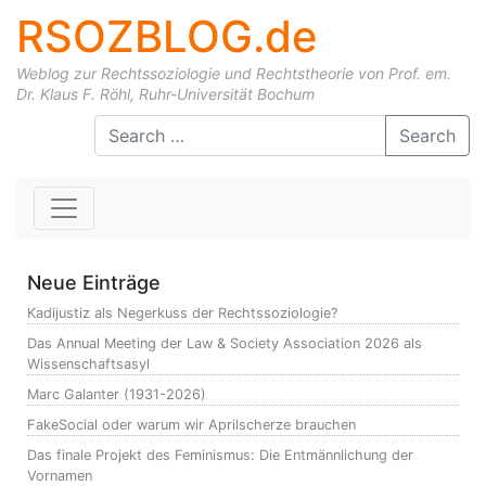
RSOZBLOG.de
Weblog zur Rechtssoziologie und Rechtstheorie von Prof. em.
Dr. Klaus F. Röhl, Ruhr-Universität Bochum
Skip to content
Search
Neue Einträge
Kadijustiz als Negerkuss der Rechtssoziologie?
Das Annual Meeting der Law & Society Association 2026 als
Wissenschaftsasyl
Marc Galanter (1931-2026)
FakeSocial oder warum wir Aprilscherze brauchen
Das finale Projekt des Feminismus: Die Entmännlichung der
Vornamen