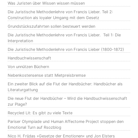
Was Juristen über Wissen wissen müssen
Die Juristische Methodenlehre von Francis Lieber. Teil 2:
Construction als loyaler Umgang mit dem Gesetz
Grundstückszufahrten sollen besteuert werden
Die Juristische Methodenlehre von Francis Lieber. Teil 1: Die
Interpretation
Die Juristische Methodenlehre von Francis Lieber (1800-1872)
Handbuchwissenschaft
Von unnützen Büchern
Nebenkostensense statt Mietpreisbremse
Ein zweiter Blick auf die Flut der Handbücher: Handbücher als
Literaturgattung
Die neue Flut der Handbücher – Wird die Handbuchwissenschaft
zur Plage?
Recycled Lit: Es gibt zu viele Texte
Pariser Olympiade und Human Affectome Project stoppen den
Emotional Turn auf Rsozblog
Nico H. Frijdas »Gesetze der Emotionen« und Jon Elsters