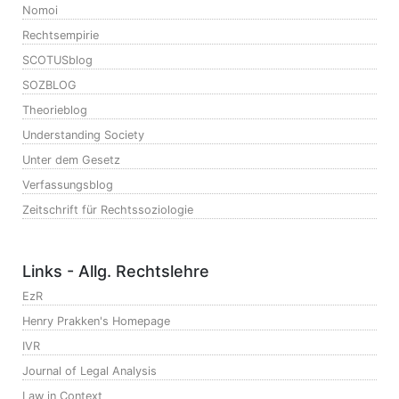
Nomoi
Rechtsempirie
SCOTUSblog
SOZBLOG
Theorieblog
Understanding Society
Unter dem Gesetz
Verfassungsblog
Zeitschrift für Rechtssoziologie
Links - Allg. Rechtslehre
EzR
Henry Prakken's Homepage
IVR
Journal of Legal Analysis
Law in Context