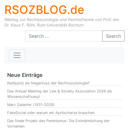
RSOZBLOG.de
Weblog zur Rechtssoziologie und Rechtstheorie von Prof. em.
Dr. Klaus F. Röhl, Ruhr-Universität Bochum
Skip to content
Search
Neue Einträge
Kadijustiz als Negerkuss der Rechtssoziologie?
Das Annual Meeting der Law & Society Association 2026 als
Wissenschaftsasyl
Marc Galanter (1931-2026)
FakeSocial oder warum wir Aprilscherze brauchen
Das finale Projekt des Feminismus: Die Entmännlichung der
Vornamen