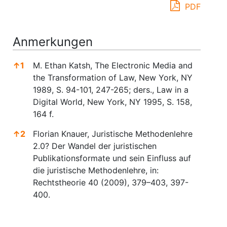
PDF
Anmerkungen
↑
1
M. Ethan Katsh, The Electronic Media and
the Transformation of Law, New York, NY
1989, S. 94-101, 247-265; ders., Law in a
Digital World, New York, NY 1995, S. 158,
164 f.
↑
2
Florian Knauer, Juristische Methodenlehre
2.0? Der Wandel der juristischen
Publikationsformate und sein Einfluss auf
die juristische Methodenlehre, in:
Rechtstheorie 40 (2009), 379–403, 397-
400.
Anmerkungen