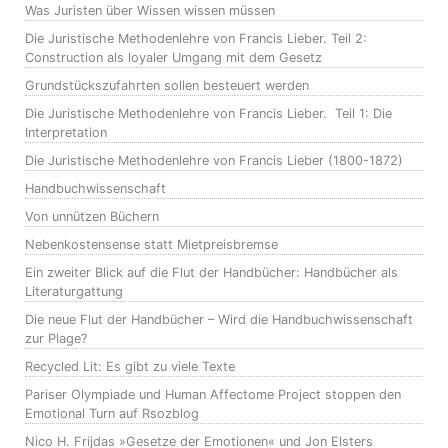
Was Juristen über Wissen wissen müssen
Die Juristische Methodenlehre von Francis Lieber. Teil 2:
Construction als loyaler Umgang mit dem Gesetz
Grundstückszufahrten sollen besteuert werden
Die Juristische Methodenlehre von Francis Lieber. Teil 1: Die
Interpretation
Die Juristische Methodenlehre von Francis Lieber (1800-1872)
Handbuchwissenschaft
Von unnützen Büchern
Nebenkostensense statt Mietpreisbremse
Ein zweiter Blick auf die Flut der Handbücher: Handbücher als
Literaturgattung
Die neue Flut der Handbücher – Wird die Handbuchwissenschaft
zur Plage?
Recycled Lit: Es gibt zu viele Texte
Pariser Olympiade und Human Affectome Project stoppen den
Emotional Turn auf Rsozblog
Nico H. Frijdas »Gesetze der Emotionen« und Jon Elsters