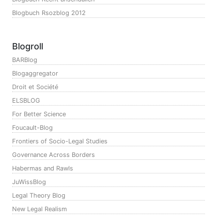
Blogbuch Rsozblog 2012
Blogroll
BARBlog
Blogaggregator
Droit et Société
ELSBLOG
For Better Science
Foucault-Blog
Frontiers of Socio-Legal Studies
Governance Across Borders
Habermas and Rawls
JuWissBlog
Legal Theory Blog
New Legal Realism