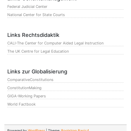
Federal Judicial Center
National Center for State Courts
Links Rechtsdidaktik
CALI-The Center for Computer Aided Legal Instruction
The UK Centre for Legal Education
Links zur Globalisierung
ComparativeConstitutions
ConstitutionMaking
GIGA-Working Papers
World Factbook
Powered by
WordPress
| Theme:
Bootstrap Basic4