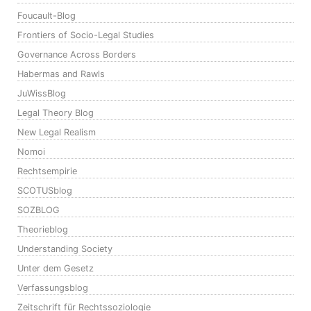
Foucault-Blog
Frontiers of Socio-Legal Studies
Governance Across Borders
Habermas and Rawls
JuWissBlog
Legal Theory Blog
New Legal Realism
Nomoi
Rechtsempirie
SCOTUSblog
SOZBLOG
Theorieblog
Understanding Society
Unter dem Gesetz
Verfassungsblog
Zeitschrift für Rechtssoziologie