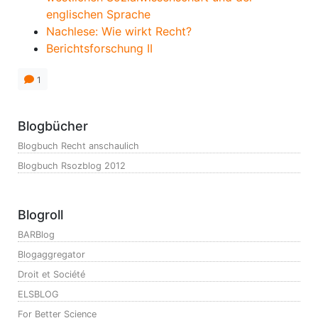
englischen Sprache
Nachlese: Wie wirkt Recht?
Berichtsforschung II
1
Blogbücher
Blogbuch Recht anschaulich
Blogbuch Rsozblog 2012
Blogroll
BARBlog
Blogaggregator
Droit et Société
ELSBLOG
For Better Science