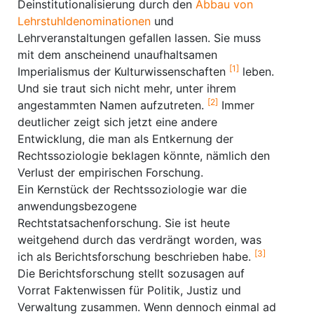
Deinstitutionalisierung durch den
Abbau von
Lehrstuhldenominationen
und
Lehrveranstaltungen gefallen lassen. Sie muss
mit dem anscheinend unaufhaltsamen
[1]
Imperialismus der Kulturwissenschaften
leben.
Und sie traut sich nicht mehr, unter ihrem
[2]
angestammten Namen aufzutreten.
Immer
deutlicher zeigt sich jetzt eine andere
Entwicklung, die man als Entkernung der
Rechtssoziologie beklagen könnte, nämlich den
Verlust der empirischen Forschung.
Ein Kernstück der Rechtssoziologie war die
anwendungsbezogene
Rechtstatsachenforschung. Sie ist heute
weitgehend durch das verdrängt worden, was
[3]
ich als Berichtsforschung beschrieben habe.
Die Berichtsforschung stellt sozusagen auf
Vorrat Faktenwissen für Politik, Justiz und
Verwaltung zusammen. Wenn dennoch einmal ad