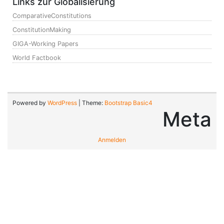
Links zur Globalisierung
ComparativeConstitutions
ConstitutionMaking
GIGA-Working Papers
World Factbook
Powered by
WordPress
| Theme:
Bootstrap Basic4
Meta
Anmelden