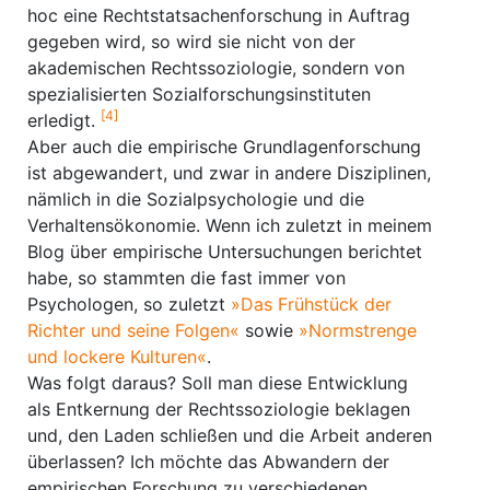
hoc eine Rechtstatsachenforschung in Auftrag
gegeben wird, so wird sie nicht von der
akademischen Rechtssoziologie, sondern von
spezialisierten Sozialforschungsinstituten
[4]
erledigt.
Aber auch die empirische Grundlagenforschung
ist abgewandert, und zwar in andere Disziplinen,
nämlich in die Sozialpsychologie und die
Verhaltensökonomie. Wenn ich zuletzt in meinem
Blog über empirische Untersuchungen berichtet
habe, so stammten die fast immer von
Psychologen, so zuletzt
»Das Frühstück der
Richter und seine Folgen«
sowie
»Normstrenge
und lockere Kulturen«
.
Was folgt daraus? Soll man diese Entwicklung
als Entkernung der Rechtssoziologie beklagen
und, den Laden schließen und die Arbeit anderen
überlassen? Ich möchte das Abwandern der
empirischen Forschung zu verschiedenen