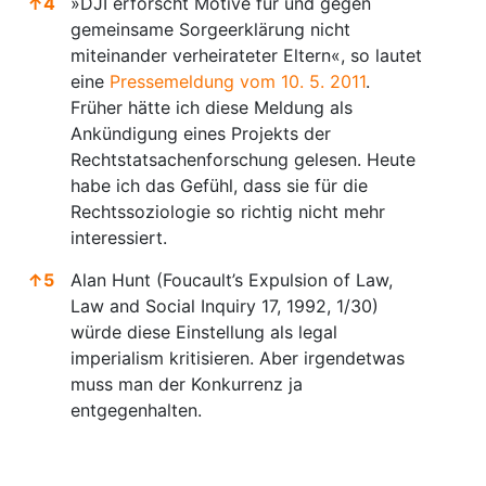
↑
4
»DJI erforscht Motive für und gegen
gemeinsame Sorgeerklärung nicht
miteinander verheirateter Eltern«, so lautet
eine
Pressemeldung vom 10. 5. 2011
.
Früher hätte ich diese Meldung als
Ankündigung eines Projekts der
Rechtstatsachenforschung gelesen. Heute
habe ich das Gefühl, dass sie für die
Rechtssoziologie so richtig nicht mehr
interessiert.
↑
5
Alan Hunt (Foucault’s Expulsion of Law,
Law and Social Inquiry 17, 1992, 1/30)
würde diese Einstellung als legal
imperialism kritisieren. Aber irgendetwas
muss man der Konkurrenz ja
entgegenhalten.
Anmerkungen