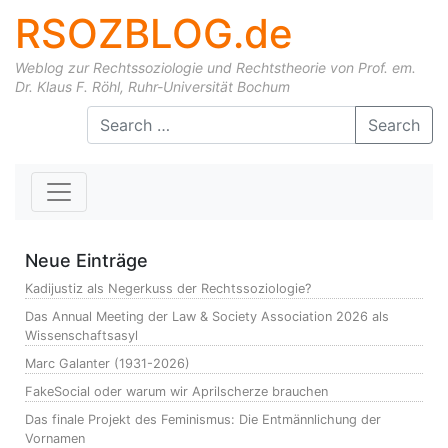
RSOZBLOG.de
Weblog zur Rechtssoziologie und Rechtstheorie von Prof. em.
Dr. Klaus F. Röhl, Ruhr-Universität Bochum
Skip to content
Search
Neue Einträge
Kadijustiz als Negerkuss der Rechtssoziologie?
Das Annual Meeting der Law & Society Association 2026 als
Wissenschaftsasyl
Marc Galanter (1931-2026)
FakeSocial oder warum wir Aprilscherze brauchen
Das finale Projekt des Feminismus: Die Entmännlichung der
Vornamen