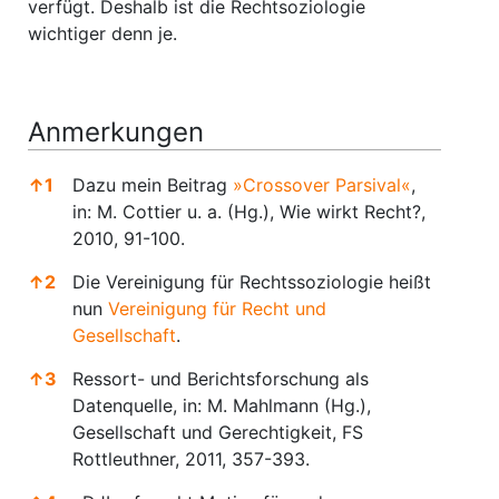
verfügt. Deshalb ist die Rechtsoziologie
wichtiger denn je.
Anmerkungen
↑
1
Dazu mein Beitrag
»Crossover Parsival«
,
in: M. Cottier u. a. (Hg.), Wie wirkt Recht?,
2010, 91-100.
↑
2
Die Vereinigung für Rechtssoziologie heißt
nun
Vereinigung für Recht und
Gesellschaft
.
↑
3
Ressort- und Berichtsforschung als
Datenquelle, in: M. Mahlmann (Hg.),
Gesellschaft und Gerechtigkeit, FS
Rottleuthner, 2011, 357-393.