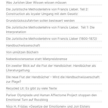
Was Juristen über Wissen wissen müssen
Die Juristische Methodenlehre von Francis Lieber. Teil 2:
Construction als loyaler Umgang mit dem Gesetz
Grundstückszufahrten sollen besteuert werden
Die Juristische Methodenlehre von Francis Lieber. Teil 1: Die
Interpretation
Die Juristische Methodenlehre von Francis Lieber (1800-1872)
Handbuchwissenschaft
Von unnützen Büchern
Nebenkostensense statt Mietpreisbremse
Ein zweiter Blick auf die Flut der Handbücher: Handbücher als
Literaturgattung
Die neue Flut der Handbücher – Wird die Handbuchwissenschaft
zur Plage?
Recycled Lit: Es gibt zu viele Texte
Pariser Olympiade und Human Affectome Project stoppen den
Emotional Turn auf Rsozblog
Nico H. Frijdas »Gesetze der Emotionen« und Jon Elsters