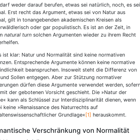
 darf weder darauf berufen, etwas sei natürlich, noch, es sei
al. Erst recht das Argument, etwas sei von Natur aus
al, gilt in tonangebenden akademischen Kreisen als
rwäldlerisch oder gar populistisch. Es ist an der Zeit, in
em
natural turn
solchen Argumenten wieder zu ihrem Recht
erhelfen.
s ist klar: Natur und Normalität sind keine normativen
anzen. Entsprechende Argumente können keine normative
indlichkeit beanspruchen. Insoweit steht die Differenz von
 und Sollen entgegen. Aber zur Stützung normativer
erungen dürfen diese Argumente verwendet werden, sofer
 mit der gebotenen Vorsicht geschieht. Die »Natur der
e« kann als Schlüssel zur Interdisziplinarität dienen, wenn
i keine »Renaissance des Naturrechts auf
altenswissenschaftlicher Grundlage«
[1]
herauskommt.
antische Verschränkung von Normalität