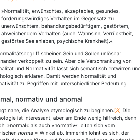
»Normalität, erwünschtes, akzeptables, gesundes,
förderungswürdiges Verhalten im Gegensatz zu
unerwünschtem, behandlungsbedürftigem, gestörtem,
abweichendem Verhalten (auch: Wahnsinn, Verrücktheit,
gestörtes Seelenleben, psychische Krankheit).«
ormalitätsbegriff scheinen Sein und Sollen unlösbar
inander verkoppelt zu sein. Aber die Verschränkung von
alität und Normativität lässt sich semantisch entwirren un
hologisch erklären. Damit werden Normalität und
ativität zu Begriffen mit unterschiedlicher Bedeutung.
mal, normativ und anomal
iegt nahe, die Analyse etymologisch zu beginnen.
[3]
Die
ologie ist interessant, aber am Ende wenig hilfreich, denn
hl »normal« als auch »normativ« leiten sich vom
inischen
norma
= Winkel ab. Immerhin lohnt es sich, der