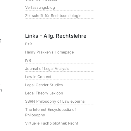
Verfassungsblog
Zeitschrift für Rechtssoziologie
Links - Allg. Rechtslehre
0
EzR
Henry Prakken's Homepage
IVR
Journal of Legal Analysis
Law in Context
t
Legal Gender Studies
n
Legal Theory Lexicon
SSRN Philosophy of Law eJournal
The Internet Encyclopedia of
Philosophy
Virtuelle Fachbibliothek Recht