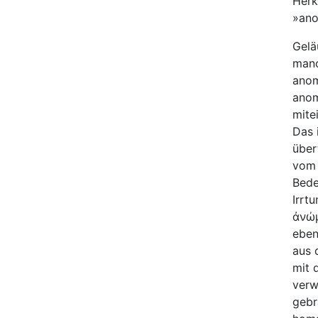
Herk
»ano
Gelä
manc
anom
anom
mite
Das 
über
vom 
Bede
Irrt
ἀνώμ
eben
aus 
mit 
verw
gebr