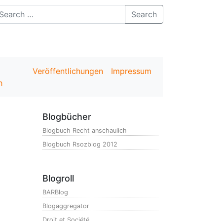
Search
Veröffentlichungen
Impressum
h
Blogbücher
Blogbuch Recht anschaulich
Blogbuch Rsozblog 2012
Blogroll
BARBlog
Blogaggregator
Droit et Société