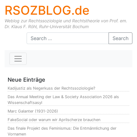
RSOZBLOG.de
Weblog zur Rechtssoziologie und Rechtstheorie von Prof. em.
Dr. Klaus F. Röhl, Ruhr-Universität Bochum
Skip to content
Search
Neue Einträge
Kadijustiz als Negerkuss der Rechtssoziologie?
Das Annual Meeting der Law & Society Association 2026 als
Wissenschaftsasyl
Marc Galanter (1931-2026)
FakeSocial oder warum wir Aprilscherze brauchen
Das finale Projekt des Feminismus: Die Entmännlichung der
Vornamen