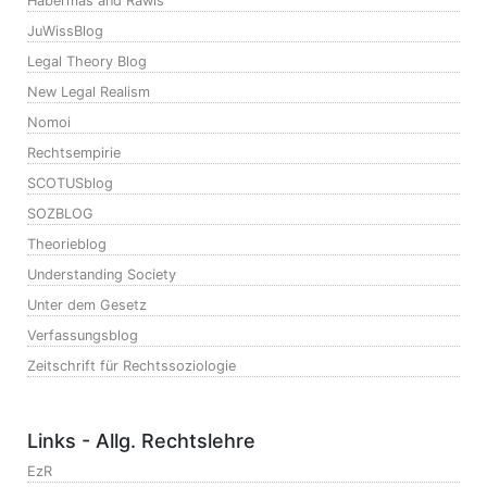
Habermas and Rawls
JuWissBlog
Legal Theory Blog
New Legal Realism
Nomoi
Rechtsempirie
SCOTUSblog
SOZBLOG
Theorieblog
Understanding Society
Unter dem Gesetz
Verfassungsblog
Zeitschrift für Rechtssoziologie
Links - Allg. Rechtslehre
EzR