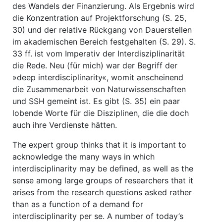
des Wandels der Finanzierung. Als Ergebnis wird
die Konzentration auf Projektforschung (S. 25,
30) und der relative Rückgang von Dauerstellen
im akademischen Bereich festgehalten (S. 29). S.
33 ff. ist vom Imperativ der Interdisziplinarität
die Rede. Neu (für mich) war der Begriff der
»deep interdisciplinarity«, womit anscheinend
die Zusammenarbeit von Naturwissenschaften
und SSH gemeint ist. Es gibt (S. 35) ein paar
lobende Worte für die Disziplinen, die die doch
auch ihre Verdienste hätten.
The expert group thinks that it is important to
acknowledge the many ways in which
interdisciplinarity may be defined, as well as the
sense among large groups of researchers that it
arises from the research questions asked rather
than as a function of a demand for
interdisciplinarity per se. A number of today’s