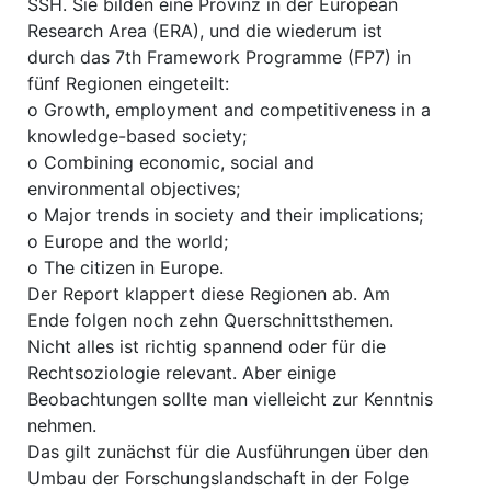
SSH. Sie bilden eine Provinz in der European
Research Area (ERA), und die wiederum ist
durch das 7th Framework Programme (FP7) in
fünf Regionen eingeteilt:
o Growth, employment and competitiveness in a
knowledge-based society;
o Combining economic, social and
environmental objectives;
o Major trends in society and their implications;
o Europe and the world;
o The citizen in Europe.
Der Report klappert diese Regionen ab. Am
Ende folgen noch zehn Querschnittsthemen.
Nicht alles ist richtig spannend oder für die
Rechtsoziologie relevant. Aber einige
Beobachtungen sollte man vielleicht zur Kenntnis
nehmen.
Das gilt zunächst für die Ausführungen über den
Umbau der Forschungslandschaft in der Folge