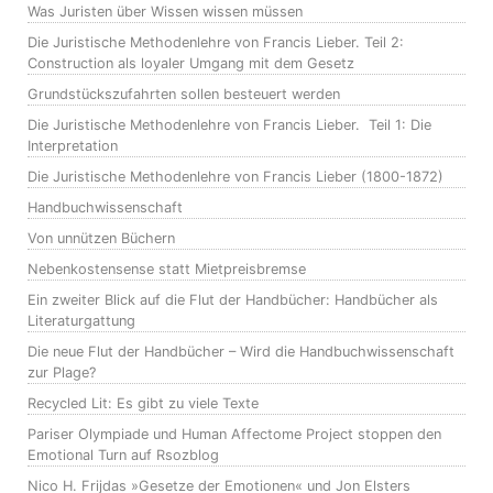
Was Juristen über Wissen wissen müssen
Die Juristische Methodenlehre von Francis Lieber. Teil 2:
Construction als loyaler Umgang mit dem Gesetz
Grundstückszufahrten sollen besteuert werden
Die Juristische Methodenlehre von Francis Lieber. Teil 1: Die
Interpretation
Die Juristische Methodenlehre von Francis Lieber (1800-1872)
Handbuchwissenschaft
Von unnützen Büchern
Nebenkostensense statt Mietpreisbremse
Ein zweiter Blick auf die Flut der Handbücher: Handbücher als
Literaturgattung
Die neue Flut der Handbücher – Wird die Handbuchwissenschaft
zur Plage?
Recycled Lit: Es gibt zu viele Texte
Pariser Olympiade und Human Affectome Project stoppen den
Emotional Turn auf Rsozblog
Nico H. Frijdas »Gesetze der Emotionen« und Jon Elsters