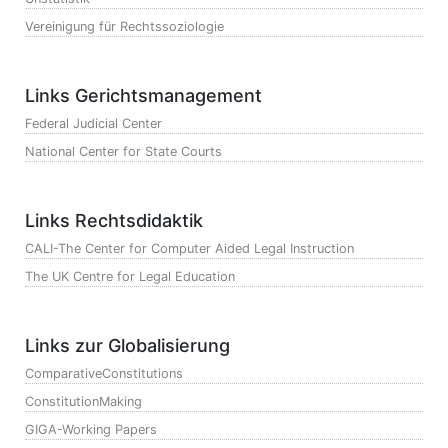
Vereinigung für Rechtssoziologie
Links Gerichtsmanagement
Federal Judicial Center
National Center for State Courts
Links Rechtsdidaktik
CALI-The Center for Computer Aided Legal Instruction
The UK Centre for Legal Education
Links zur Globalisierung
ComparativeConstitutions
ConstitutionMaking
GIGA-Working Papers