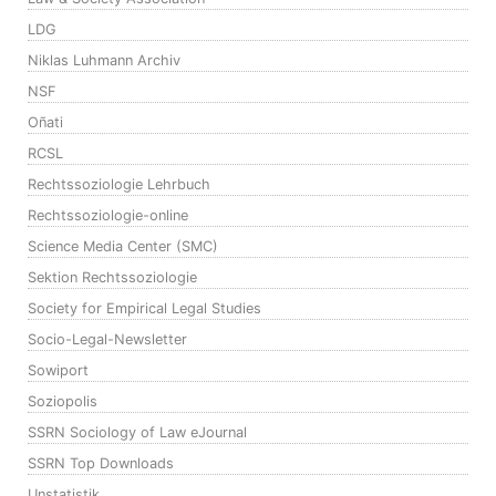
LDG
Niklas Luhmann Archiv
NSF
Oñati
RCSL
Rechtssoziologie Lehrbuch
Rechtssoziologie-online
Science Media Center (SMC)
Sektion Rechtssoziologie
Society for Empirical Legal Studies
Socio-Legal-Newsletter
Sowiport
Soziopolis
SSRN Sociology of Law eJournal
SSRN Top Downloads
Unstatistik