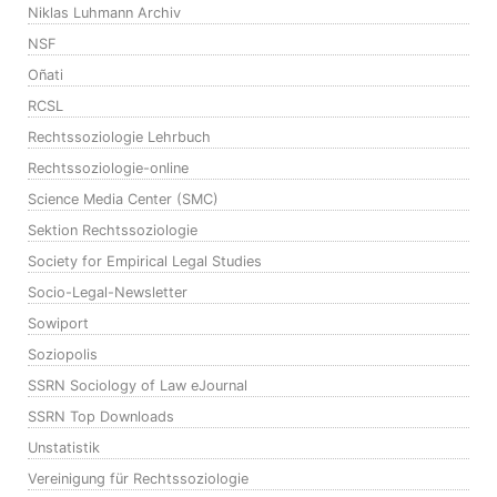
Niklas Luhmann Archiv
NSF
Oñati
RCSL
Rechtssoziologie Lehrbuch
Rechtssoziologie-online
Science Media Center (SMC)
Sektion Rechtssoziologie
Society for Empirical Legal Studies
Socio-Legal-Newsletter
Sowiport
Soziopolis
SSRN Sociology of Law eJournal
SSRN Top Downloads
Unstatistik
Vereinigung für Rechtssoziologie