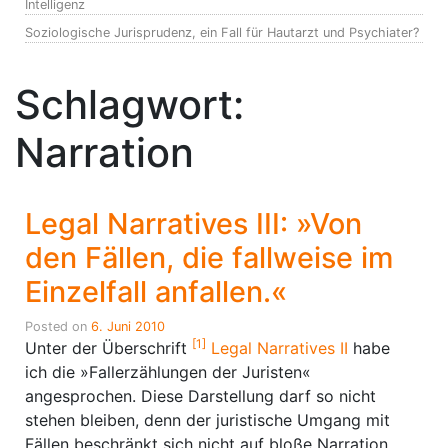
Intelligenz
Soziologische Jurisprudenz, ein Fall für Hautarzt und Psychiater?
Schlagwort:
Narration
Legal Narratives III: »Von
den Fällen, die fallweise im
Einzelfall anfallen.«
Posted on
6. Juni 2010
[1]
Unter der Überschrift
Legal Narratives II
habe
ich die »Fallerzählungen der Juristen«
angesprochen. Diese Darstellung darf so nicht
stehen bleiben, denn der juristische Umgang mit
Fällen beschränkt sich nicht auf bloße Narration.