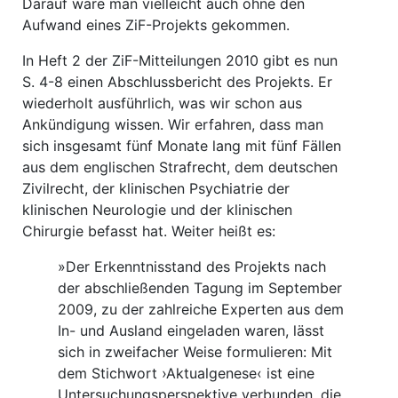
Darauf wäre man vielleicht auch ohne den
Aufwand eines ZiF-Projekts gekommen.
In Heft 2 der ZiF-Mitteilungen 2010 gibt es nun
S. 4-8 einen Abschlussbericht des Projekts. Er
wiederholt ausführlich, was wir schon aus
Ankündigung wissen. Wir erfahren, dass man
sich insgesamt fünf Monate lang mit fünf Fällen
aus dem englischen Strafrecht, dem deutschen
Zivilrecht, der klinischen Psychiatrie der
klinischen Neurologie und der klinischen
Chirurgie befasst hat. Weiter heißt es:
»Der Erkenntnisstand des Projekts nach
der abschließenden Tagung im September
2009, zu der zahlreiche Experten aus dem
In- und Ausland eingeladen waren, lässt
sich in zweifacher Weise formulieren: Mit
dem Stichwort ›Aktualgenese‹ ist eine
Untersuchungsperspektive verbunden, die