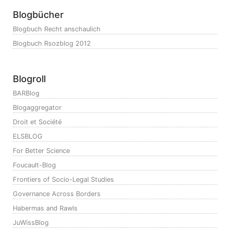
Blogbücher
Blogbuch Recht anschaulich
Blogbuch Rsozblog 2012
Blogroll
BARBlog
Blogaggregator
Droit et Société
ELSBLOG
For Better Science
Foucault-Blog
Frontiers of Socio-Legal Studies
Governance Across Borders
Habermas and Rawls
JuWissBlog