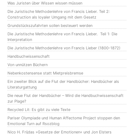
Was Juristen über Wissen wissen müssen
Die Juristische Methodenlehre von Francis Lieber. Teil 2:
Construction als loyaler Umgang mit dem Gesetz
Grundstückszufahrten sollen besteuert werden
Die Juristische Methodenlehre von Francis Lieber. Teil 1: Die
Interpretation
Die Juristische Methodenlehre von Francis Lieber (1800-1872)
Handbuchwissenschaft
Von unnützen Büchern
Nebenkostensense statt Mietpreisbremse
Ein zweiter Blick auf die Flut der Handbücher: Handbücher als
Literaturgattung
Die neue Flut der Handbücher – Wird die Handbuchwissenschaft
zur Plage?
Recycled Lit: Es gibt zu viele Texte
Pariser Olympiade und Human Affectome Project stoppen den
Emotional Turn auf Rsozblog
Nico H. Frijdas »Gesetze der Emotionen« und Jon Elsters