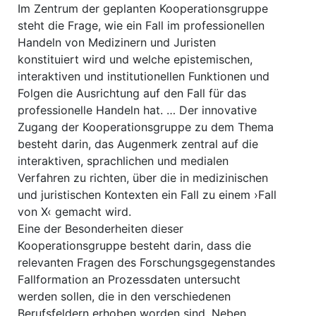
Im Zentrum der geplanten Kooperationsgruppe
steht die Frage, wie ein Fall im professionellen
Handeln von Medizinern und Juristen
konstituiert wird und welche epistemischen,
interaktiven und institutionellen Funktionen und
Folgen die Ausrichtung auf den Fall für das
professionelle Handeln hat. … Der innovative
Zugang der Kooperationsgruppe zu dem Thema
besteht darin, das Augenmerk zentral auf die
interaktiven, sprachlichen und medialen
Verfahren zu richten, über die in medizinischen
und juristischen Kontexten ein Fall zu einem ›Fall
von X‹ gemacht wird.
Eine der Besonderheiten dieser
Kooperationsgruppe besteht darin, dass die
relevanten Fragen des Forschungsgegenstandes
Fallformation an Prozessdaten untersucht
werden sollen, die in den verschiedenen
Berufsfeldern erhoben worden sind. Neben