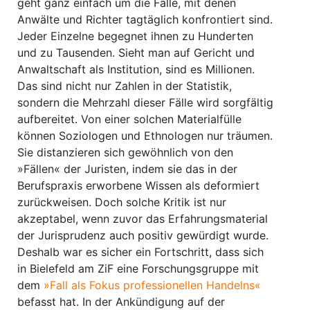
geht ganz einfach um die Fälle, mit denen
Anwälte und Richter tagtäglich konfrontiert sind.
Jeder Einzelne begegnet ihnen zu Hunderten
und zu Tausenden. Sieht man auf Gericht und
Anwaltschaft als Institution, sind es Millionen.
Das sind nicht nur Zahlen in der Statistik,
sondern die Mehrzahl dieser Fälle wird sorgfältig
aufbereitet. Von einer solchen Materialfülle
können Soziologen und Ethnologen nur träumen.
Sie distanzieren sich gewöhnlich von den
»Fällen« der Juristen, indem sie das in der
Berufspraxis erworbene Wissen als deformiert
zurückweisen. Doch solche Kritik ist nur
akzeptabel, wenn zuvor das Erfahrungsmaterial
der Jurisprudenz auch positiv gewürdigt wurde.
Deshalb war es sicher ein Fortschritt, dass sich
in Bielefeld am ZiF eine Forschungsgruppe mit
dem
»Fall als Fokus professionellen Handelns«
befasst hat. In der Ankündigung auf der