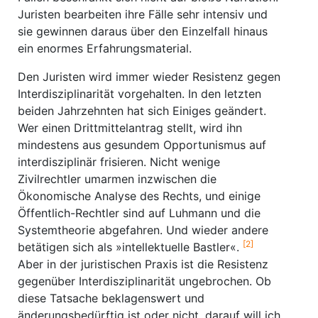
Juristen bearbeiten ihre Fälle sehr intensiv und
sie gewinnen daraus über den Einzelfall hinaus
ein enormes Erfahrungsmaterial.
Den Juristen wird immer wieder Resistenz gegen
Interdisziplinarität vorgehalten. In den letzten
beiden Jahrzehnten hat sich Einiges geändert.
Wer einen Drittmittelantrag stellt, wird ihn
mindestens aus gesundem Opportunismus auf
interdisziplinär frisieren. Nicht wenige
Zivilrechtler umarmen inzwischen die
Ökonomische Analyse des Rechts, und einige
Öffentlich-Rechtler sind auf Luhmann und die
Systemtheorie abgefahren. Und wieder andere
[2]
betätigen sich als »intellektuelle Bastler«.
Aber in der juristischen Praxis ist die Resistenz
gegenüber Interdisziplinarität ungebrochen. Ob
diese Tatsache beklagenswert und
änderungsbedürftig ist oder nicht, darauf will ich