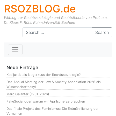
RSOZBLOG.de
Weblog zur Rechtssoziologie und Rechtstheorie von Prof. em.
Dr. Klaus F. Röhl, Ruhr-Universität Bochum
Skip to content
Search
Neue Einträge
Kadijustiz als Negerkuss der Rechtssoziologie?
Das Annual Meeting der Law & Society Association 2026 als
Wissenschaftsasyl
Marc Galanter (1931-2026)
FakeSocial oder warum wir Aprilscherze brauchen
Das finale Projekt des Feminismus: Die Entmännlichung der
Vornamen