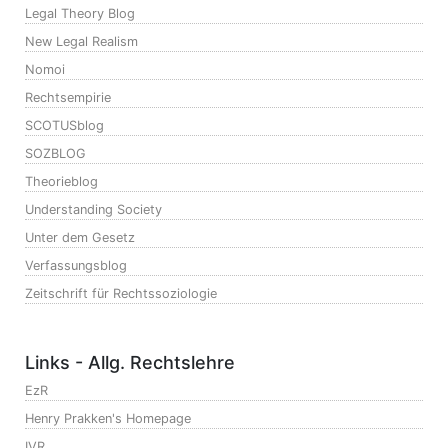
Legal Theory Blog
New Legal Realism
Nomoi
Rechtsempirie
SCOTUSblog
SOZBLOG
Theorieblog
Understanding Society
Unter dem Gesetz
Verfassungsblog
Zeitschrift für Rechtssoziologie
Links - Allg. Rechtslehre
EzR
Henry Prakken's Homepage
IVR