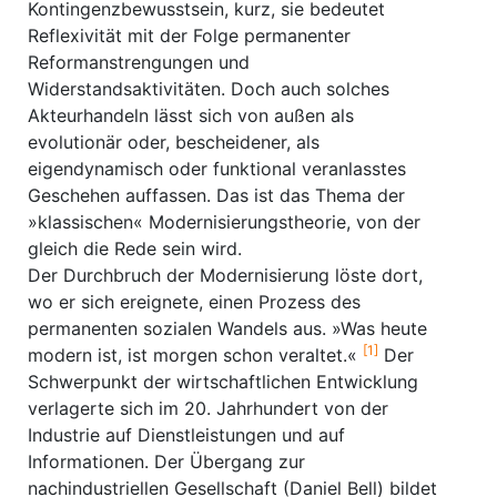
Kontingenzbewusstsein, kurz, sie bedeutet
Reflexivität mit der Folge permanenter
Reformanstrengungen und
Widerstandsaktivitäten. Doch auch solches
Akteurhandeln lässt sich von außen als
evolutionär oder, bescheidener, als
eigendynamisch oder funktional veranlasstes
Geschehen auffassen. Das ist das Thema der
»klassischen« Modernisierungstheorie, von der
gleich die Rede sein wird.
Der Durchbruch der Modernisierung löste dort,
wo er sich ereignete, einen Prozess des
permanenten sozialen Wandels aus. »Was heute
[1]
modern ist, ist morgen schon veraltet.«
Der
Schwerpunkt der wirtschaftlichen Entwicklung
verlagerte sich im 20. Jahrhundert von der
Industrie auf Dienstleistungen und auf
Informationen. Der Übergang zur
nachindustriellen Gesellschaft (Daniel Bell) bildet