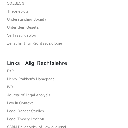
SOZBLOG
Theorieblog
Understanding Society
Unter dem Gesetz
Verfassungsblog
Zeitschrift für Rechtssoziologie
Links - Allg. Rechtslehre
EzR
Henry Prakken's Homepage
IVR
Journal of Legal Analysis
Law in Context
Legal Gender Studies
Legal Theory Lexicon
SSRN Philosophy of Law eJournal