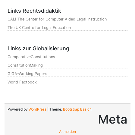
Links Rechtsdidaktik
CALI-The Center for Computer Aided Legal Instruction
The UK Centre for Legal Education
Links zur Globalisierung
ComparativeConstitutions
ConstitutionMaking
GIGA-Working Papers
World Factbook
Powered by
WordPress
| Theme:
Bootstrap Basic4
Meta
Anmelden