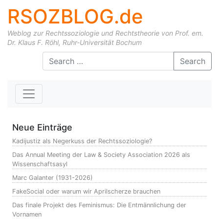
RSOZBLOG.de
Weblog zur Rechtssoziologie und Rechtstheorie von Prof. em.
Dr. Klaus F. Röhl, Ruhr-Universität Bochum
Skip to content
Search
Neue Einträge
Kadijustiz als Negerkuss der Rechtssoziologie?
Das Annual Meeting der Law & Society Association 2026 als
Wissenschaftsasyl
Marc Galanter (1931-2026)
FakeSocial oder warum wir Aprilscherze brauchen
Das finale Projekt des Feminismus: Die Entmännlichung der
Vornamen