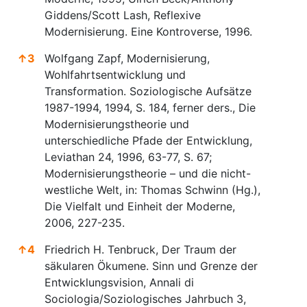
Giddens/Scott Lash, Reflexive
Modernisierung. Eine Kontroverse, 1996.
↑
3
Wolfgang Zapf, Modernisierung,
Wohlfahrtsentwicklung und
Transformation. Soziologische Aufsätze
1987-1994, 1994, S. 184, ferner ders., Die
Modernisierungstheorie und
unterschiedliche Pfade der Entwicklung,
Leviathan 24, 1996, 63-77, S. 67;
Modernisierungstheorie – und die nicht-
westliche Welt, in: Thomas Schwinn (Hg.),
Die Vielfalt und Einheit der Moderne,
2006, 227-235.
↑
4
Friedrich H. Tenbruck, Der Traum der
säkularen Ökumene. Sinn und Grenze der
Entwicklungsvision, Annali di
Sociologia/Soziologisches Jahrbuch 3,