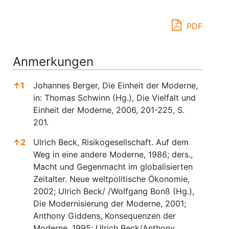
PDF
Anmerkungen
↑
1
Johannes Berger, Die Einheit der Moderne,
in: Thomas Schwinn (Hg.), Die Vielfalt und
Einheit der Moderne, 2006, 201-225, S.
201.
↑
2
Ulrich Beck, Risikogesellschaft. Auf dem
Weg in eine andere Moderne, 1986; ders.,
Macht und Gegenmacht im globalisierten
Zeitalter. Neue weltpolitische Ökonomie,
2002; Ulrich Beck/ /Wolfgang Bonß (Hg.),
Die Modernisierung der Moderne, 2001;
Anthony Giddens, Konsequenzen der
Moderne, 1995; Ulrich Beck/Anthony