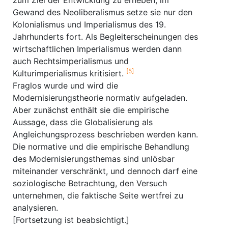
zum Ziel der Entwicklung zu erheben; im
Gewand des Neoliberalismus setze sie nur den
Kolonialismus und Imperialismus des 19.
Jahrhunderts fort. Als Begleiterscheinungen des
wirtschaftlichen Imperialismus werden dann
auch Rechtsimperialismus und
[5]
Kulturimperialismus kritisiert.
Fraglos wurde und wird die
Modernisierungstheorie normativ aufgeladen.
Aber zunächst enthält sie die empirische
Aussage, dass die Globalisierung als
Angleichungsprozess beschrieben werden kann.
Die normative und die empirische Behandlung
des Modernisierungsthemas sind unlösbar
miteinander verschränkt, und dennoch darf eine
soziologische Betrachtung, den Versuch
unternehmen, die faktische Seite wertfrei zu
analysieren.
[Fortsetzung ist beabsichtigt.]