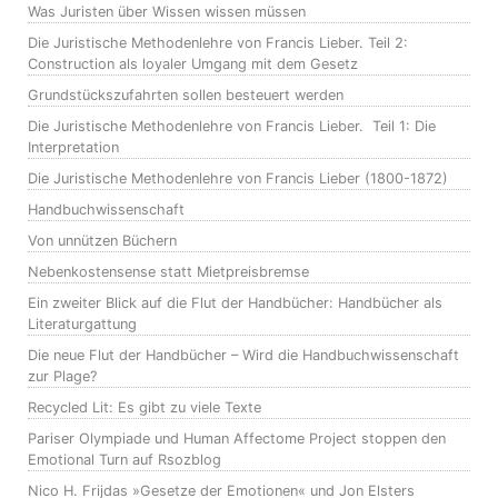
Was Juristen über Wissen wissen müssen
Die Juristische Methodenlehre von Francis Lieber. Teil 2:
Construction als loyaler Umgang mit dem Gesetz
Grundstückszufahrten sollen besteuert werden
Die Juristische Methodenlehre von Francis Lieber. Teil 1: Die
Interpretation
Die Juristische Methodenlehre von Francis Lieber (1800-1872)
Handbuchwissenschaft
Von unnützen Büchern
Nebenkostensense statt Mietpreisbremse
Ein zweiter Blick auf die Flut der Handbücher: Handbücher als
Literaturgattung
Die neue Flut der Handbücher – Wird die Handbuchwissenschaft
zur Plage?
Recycled Lit: Es gibt zu viele Texte
Pariser Olympiade und Human Affectome Project stoppen den
Emotional Turn auf Rsozblog
Nico H. Frijdas »Gesetze der Emotionen« und Jon Elsters