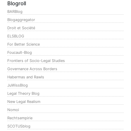
Blogroll
BARBlog
Blogaggregator
Droit et Société
ELSBLOG
For Better Science
Foucault-Blog
Frontiers of Socio-Legal Studies
Governance Across Borders
Habermas and Rawls
JuWissBlog
Legal Theory Blog
New Legal Realism
Nomoi
Rechtsempirie
SCOTUSblog