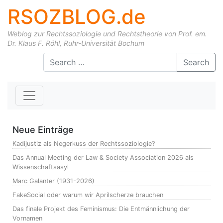
RSOZBLOG.de
Weblog zur Rechtssoziologie und Rechtstheorie von Prof. em.
Dr. Klaus F. Röhl, Ruhr-Universität Bochum
Skip to content
Search
Neue Einträge
Kadijustiz als Negerkuss der Rechtssoziologie?
Das Annual Meeting der Law & Society Association 2026 als
Wissenschaftsasyl
Marc Galanter (1931-2026)
FakeSocial oder warum wir Aprilscherze brauchen
Das finale Projekt des Feminismus: Die Entmännlichung der
Vornamen