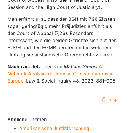
Court of Appeal in Northern Ireland, Court of
Session and the High Court of Justiciary).
Man erfährt u. a., dass der BGH mit 7,96 Zitaten
sogar geringfügig mehr Präjudizien anführt als
der Court of Appeal (7,26). Besonders
interessant, wie die beiden Gerichte sich auf den
EUGH und den EGMR berufen und in welchem
Umfang sie ausländische Obergerichte zitieren.
Nachtrag:
Jetzt neu von
Mathias Siems
:
A
Network Analysis of Judicial Cross-Citations in
Europe
, Law & Social Inquiry 48, 2023, 881–905.
PDF
Ähnliche Themen
Amerikanische Justizforschung