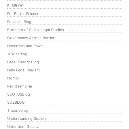
ELSBLOG
For Better Science
Foucault-Blog
Frontiers of Socio-Legal Studies
Governance Across Borders
Habermas and Rawls
JuWissBlog
Legal Theory Blog
New Legal Realism
Nomoi
Rechtsempirie
SCOTUSblog
SOZBLOG
Theorieblog
Understanding Society
Unter dem Gesetz