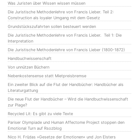
Was Juristen über Wissen wissen müssen
Die Juristische Methodenlehre von Francis Lieber. Teil 2:
Construction als loyaler Umgang mit dem Gesetz
Grundstückszufahrten sollen besteuert werden
Die Juristische Methodenlehre von Francis Lieber. Teil 1: Die
Interpretation
Die Juristische Methodenlehre von Francis Lieber (1800-1872)
Handbuchwissenschaft
Von unnützen Büchern
Nebenkostensense statt Mietpreisbremse
Ein zweiter Blick auf die Flut der Handbücher: Handbücher als
Literaturgattung
Die neue Flut der Handbücher – Wird die Handbuchwissenschaft
zur Plage?
Recycled Lit: Es gibt zu viele Texte
Pariser Olympiade und Human Affectome Project stoppen den
Emotional Turn auf Rsozblog
Nico H. Frijdas »Gesetze der Emotionen« und Jon Elsters