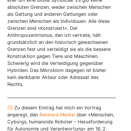
eher um eine bloße Symbiose. Es gib keine
absoluten Grenzen, weder zwischen Menschen
als Gattung und anderen Gattungen oder
zwischen Menschen als Individuuen. Alle diese
Grenzen sind »konstruiert«. Der
Anthropozentrismus, den ich vertrete, hält
grundsätzlich an den historisch gewachsenen
Grenzen fest und verteidigt sie als die bessere
Konstruktion gegen Tiere und Maschinen.
Schwierig wird die Verteidigung gegenüber
Hybriden. Das Mikrobiom dagegen ist bisher
kein denkbarer Akteur oder Adressat des
Rechts.
_____________________________________________________
[1]
Zu diesem Eintrag hat mich ein Vortrag
angeregt, den
Reinhard Merkel
über »Menschen,
Cyborgs, humanoide Roboter – Herusforderung
für Autonomie und Verantwortung« am 16. 2.