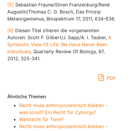
[5]
Sebastian Fraune/Sören Franzenburg/René
Augustin/Thomas C. G. Bosch, Das Prinzip
Metaorganismus, Biospektrum 17, 2011, 634-636.
[6]
Diesen Titel zitieren die vorgenannten
Autoren: Scott F. Gilbert/J. Sapp/A. I. Tauber,
A
Symbiotic View Of Life: We Have Never Been
Individuals
, Quarterly Review Of Biology, 87,
2012, 325-341.
PDF
Ähnliche Themen
Recht muss anthropozentrisch bleiben –
was sonst? Ein Recht für Cyborgs?
Wahlrecht für Tiere?
Recht muss anthropozentrisch bleiben –