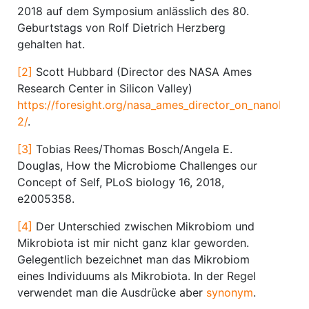
2018 auf dem Symposium anlässlich des 80.
Geburtstags von Rolf Dietrich Herzberg
gehalten hat.
[2]
Scott Hubbard (Director des NASA Ames
Research Center in Silicon Valley)
https://foresight.org/nasa_ames_director_on_nanobioi
2/
.
[3]
Tobias Rees/Thomas Bosch/Angela E.
Douglas, How the Microbiome Challenges our
Concept of Self, PLoS biology 16, 2018,
e2005358.
[4]
Der Unterschied zwischen Mikrobiom und
Mikrobiota ist mir nicht ganz klar geworden.
Gelegentlich bezeichnet man das Mikrobiom
eines Individuums als Mikrobiota. In der Regel
verwendet man die Ausdrücke aber
synonym
.