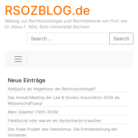
RSOZBLOG.de
Weblog zur Rechtssoziologie und Rechtstheorie von Prof. em.
Dr. Klaus F. Röhl, Ruhr-Universität Bochum
Skip to content
Search
Neue Einträge
Kadijustiz als Negerkuss der Rechtssoziologie?
Das Annual Meeting der Law & Society Association 2026 als
Wissenschaftsasyl
Marc Galanter (1931-2026)
FakeSocial oder warum wir Aprilscherze brauchen
Das finale Projekt des Feminismus: Die Entmännlichung der
Vornamen