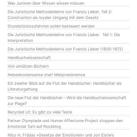
Was Juristen über Wissen wissen müssen
Die Juristische Methodenlehre von Francis Lieber. Teil 2:
Construction als loyaler Umgang mit dem Gesetz
Grundstückszufahrten sollen besteuert werden
Die Juristische Methodenlehre von Francis Lieber. Teil 1: Die
Interpretation
Die Juristische Methodenlehre von Francis Lieber (1800-1872)
Handbuchwissenschaft
Von unnützen Büchern
Nebenkostensense statt Mietpreisbremse
Ein zweiter Blick auf die Flut der Handbücher: Handbücher als
Literaturgattung
Die neue Flut der Handbücher – Wird die Handbuchwissenschaft
zur Plage?
Recycled Lit: Es gibt zu viele Texte
Pariser Olympiade und Human Affectome Project stoppen den
Emotional Turn auf Rsozblog
Nico H. Frijdas »Gesetze der Emotionen« und Jon Elsters