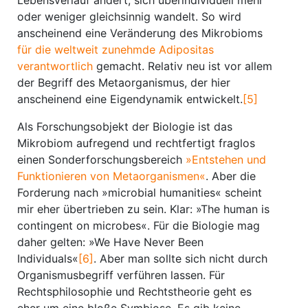
Lebensverlauf ändert, sich überindividuell mehr
oder weniger gleichsinnig wandelt. So wird
anscheinend eine Veränderung des Mikrobioms
für die weltweit zunehmde Adipositas
verantwortlich
gemacht. Relativ neu ist vor allem
der Begriff des Metaorganismus, der hier
anscheinend eine Eigendynamik entwickelt.
[5]
Als Forschungsobjekt der Biologie ist das
Mikrobiom aufregend und rechtfertigt fraglos
einen Sonderforschungsbereich
»Entstehen und
Funktionieren von Metaorganismen«
. Aber die
Forderung nach »microbial humanities« scheint
mir eher übertrieben zu sein. Klar: »The human is
contingent on microbes«. Für die Biologie mag
daher gelten: »We Have Never Been
Individuals«
[6]
. Aber man sollte sich nicht durch
Organismusbegriff verführen lassen. Für
Rechtsphilosophie und Rechtstheorie geht es