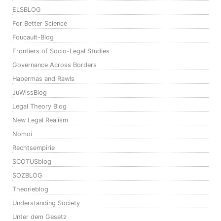
ELSBLOG
For Better Science
Foucault-Blog
Frontiers of Socio-Legal Studies
Governance Across Borders
Habermas and Rawls
JuWissBlog
Legal Theory Blog
New Legal Realism
Nomoi
Rechtsempirie
SCOTUSblog
SOZBLOG
Theorieblog
Understanding Society
Unter dem Gesetz