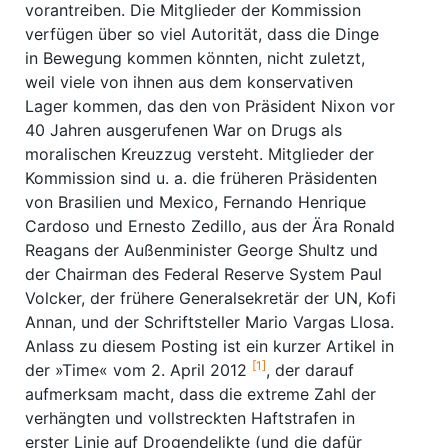
vorantreiben. Die Mitglieder der Kommission
verfügen über so viel Autorität, dass die Dinge
in Bewegung kommen könnten, nicht zuletzt,
weil viele von ihnen aus dem konservativen
Lager kommen, das den von Präsident Nixon vor
40 Jahren ausgerufenen War on Drugs als
moralischen Kreuzzug versteht. Mitglieder der
Kommission sind u. a. die früheren Präsidenten
von Brasilien und Mexico, Fernando Henrique
Cardoso und Ernesto Zedillo, aus der Ära Ronald
Reagans der Außenminister George Shultz und
der Chairman des Federal Reserve System Paul
Volcker, der frühere Generalsekretär der UN, Kofi
Annan, und der Schriftsteller Mario Vargas Llosa.
Anlass zu diesem Posting ist ein kurzer Artikel in
[1]
der »Time« vom 2. April 2012
, der darauf
aufmerksam macht, dass die extreme Zahl der
verhängten und vollstreckten Haftstrafen in
erster Linie auf Drogendelikte (und die dafür