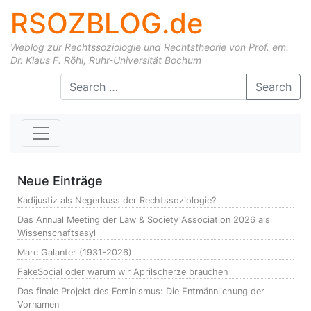
RSOZBLOG.de
Weblog zur Rechtssoziologie und Rechtstheorie von Prof. em.
Dr. Klaus F. Röhl, Ruhr-Universität Bochum
Skip to content
Search
Neue Einträge
Kadijustiz als Negerkuss der Rechtssoziologie?
Das Annual Meeting der Law & Society Association 2026 als
Wissenschaftsasyl
Marc Galanter (1931-2026)
FakeSocial oder warum wir Aprilscherze brauchen
Das finale Projekt des Feminismus: Die Entmännlichung der
Vornamen