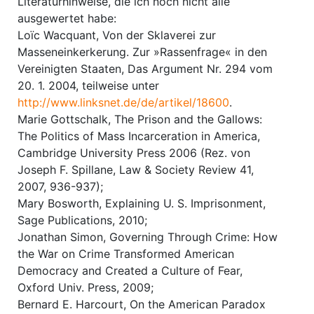
Literaturhinweise, die ich noch nicht alle
ausgewertet habe:
Loïc Wacquant, Von der Sklaverei zur
Masseneinkerkerung. Zur »Rassenfrage« in den
Vereinigten Staaten, Das Argument Nr. 294 vom
20. 1. 2004, teilweise unter
http://www.linksnet.de/de/artikel/18600
.
Marie Gottschalk, The Prison and the Gallows:
The Politics of Mass Incarceration in America,
Cambridge University Press 2006 (Rez. von
Joseph F. Spillane, Law & Society Review 41,
2007, 936-937);
Mary Bosworth, Explaining U. S. Imprisonment,
Sage Publications, 2010;
Jonathan Simon, Governing Through Crime: How
the War on Crime Transformed American
Democracy and Created a Culture of Fear,
Oxford Univ. Press, 2009;
Bernard E. Harcourt, On the American Paradox