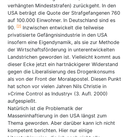
verhängten Mindeststrafen) zurückgeht. In den
USA beträgt die Quote der Strafgefangenen 760
auf 100.000 Einwohner. In Deutschland sind es
[2]
90.
Inzwischen entwickelt die teilweise
privatisierte Gefängnisindustrie in den USA
insofern eine Eigendynamik, als sie zur Methode
der Wirtschaftsförderung in unterentwickelten
Landstrichen geworden ist. Vielleicht kommt aus
dieser Ecke jetzt ein hartnäckigerer Widerstand
gegen die Liberalisierung des Drogenkonsums
als von der Front der Moralapostel. Diesen Punkt
hat schon vor vielen Jahren Nils Christie in
»Crime Control as Industry« (3. Aufl. 2000)
aufgespießt.
Natürlich ist die Problematik der
Masseninhaftierung in den USA längst zum
Thema geworden. Aber darüber kann ich nicht
kompetent berichten. Hier nur einige