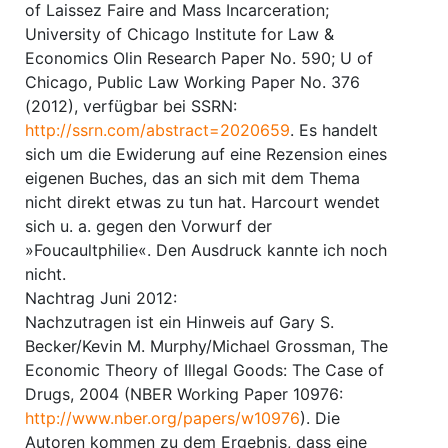
of Laissez Faire and Mass Incarceration;
University of Chicago Institute for Law &
Economics Olin Research Paper No. 590; U of
Chicago, Public Law Working Paper No. 376
(2012), verfügbar bei SSRN:
http://ssrn.com/abstract=2020659
. Es handelt
sich um die Ewiderung auf eine Rezension eines
eigenen Buches, das an sich mit dem Thema
nicht direkt etwas zu tun hat. Harcourt wendet
sich u. a. gegen den Vorwurf der
»Foucaultphilie«. Den Ausdruck kannte ich noch
nicht.
Nachtrag Juni 2012:
Nachzutragen ist ein Hinweis auf Gary S.
Becker/Kevin M. Murphy/Michael Grossman, The
Economic Theory of Illegal Goods: The Case of
Drugs, 2004 (NBER Working Paper 10976:
http://www.nber.org/papers/w10976
). Die
Autoren kommen zu dem Ergebnis, dass eine