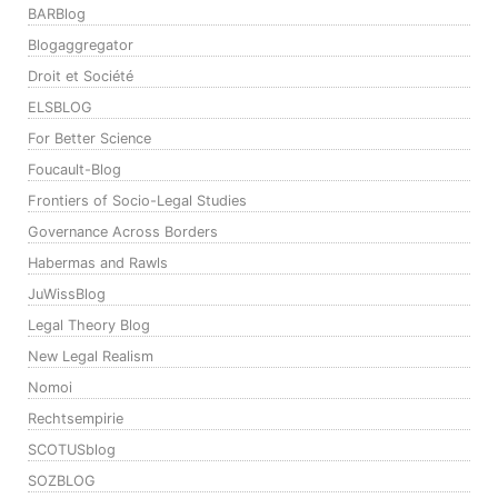
BARBlog
Blogaggregator
Droit et Société
ELSBLOG
For Better Science
Foucault-Blog
Frontiers of Socio-Legal Studies
Governance Across Borders
Habermas and Rawls
JuWissBlog
Legal Theory Blog
New Legal Realism
Nomoi
Rechtsempirie
SCOTUSblog
SOZBLOG