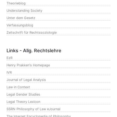
Theorieblog
Understanding Society
Unter dem Gesetz
Verfassungsblog
Zeitschrift für Rechtssoziologie
Links - Allg. Rechtslehre
EzR
Henry Prakken's Homepage
IVR
Journal of Legal Analysis
Law in Context
Legal Gender Studies
Legal Theory Lexicon
SSRN Philosophy of Law eJournal
The Internet Encyclopedia of Philosophy