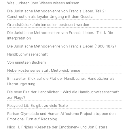
Was Juristen über Wissen wissen müssen
Die Juristische Methodenlehre von Francis Lieber. Teil 2:
Construction als loyaler Umgang mit dem Gesetz
Grundstückszufahrten sollen besteuert werden
Die Juristische Methodenlehre von Francis Lieber. Teil 1: Die
Interpretation
Die Juristische Methodenlehre von Francis Lieber (1800-1872)
Handbuchwissenschaft
Von unnützen Büchern
Nebenkostensense statt Mietpreisbremse
Ein zweiter Blick auf die Flut der Handbücher: Handbücher als
Literaturgattung
Die neue Flut der Handbücher – Wird die Handbuchwissenschaft
zur Plage?
Recycled Lit: Es gibt zu viele Texte
Pariser Olympiade und Human Affectome Project stoppen den
Emotional Turn auf Rsozblog
Nico H. Frijdas »Gesetze der Emotionen« und Jon Elsters