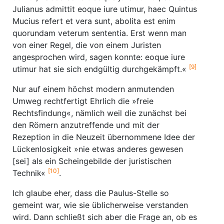
Julianus admittit eoque iure utimur, haec Quintus
Mucius refert et vera sunt, abolita est enim
quorundam veterum sententia. Erst wenn man
von einer Regel, die von einem Juristen
angesprochen wird, sagen konnte: eoque iure
[9]
utimur hat sie sich endgültig durchgekämpft.«
Nur auf einem höchst modern anmutenden
Umweg rechtfertigt Ehrlich die »freie
Rechtsfindung«, nämlich weil die zunächst bei
den Römern anzutreffende und mit der
Rezeption in die Neuzeit übernommene Idee der
Lückenlosigkeit »nie etwas anderes gewesen
[sei] als ein Scheingebilde der juristischen
[10]
Technik«
.
Ich glaube eher, dass die Paulus-Stelle so
gemeint war, wie sie üblicherweise verstanden
wird. Dann schließt sich aber die Frage an, ob es