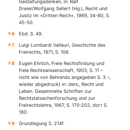
Gestaltungsdenken, in: Ralf
Dreier/Wolfgang Sellert (Hg.), Recht und
Justiz im »Dritten Reich«, 1989, 34-80, S.
45-50.
↑
6
Ebd. S. 49.
↑
7
Luigi Lombardi Vallauri, Geschichte des
Freirechts, 1971, S. 106.
↑
8
Eugen Ehrlich, Freie Rechtsfindung und
freie Rechtswissenschaft, 1903, S. 11 –
nicht wie von Behrends angegeben S. 3 –,
wieder abgedruckt in: ders., Recht und
Leben. Gesammelte Schriften zur
Rechtstatsachenforschung und zur
Freirechtslehre, 1967, S. 170-202, dort S.
180.
↑
9
Grundlegung S. 214f.