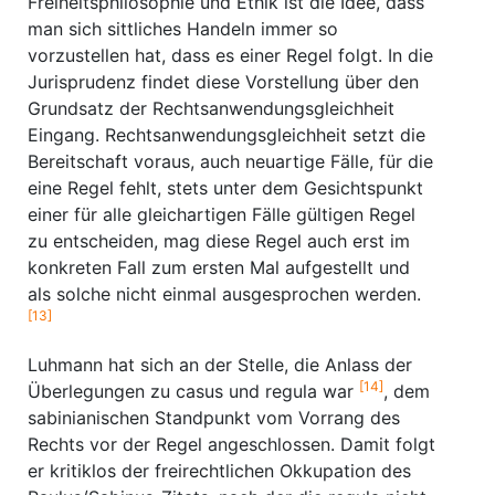
Freiheitsphilosophie und Ethik ist die Idee, dass
man sich sittliches Handeln immer so
vorzustellen hat, dass es einer Regel folgt. In die
Jurisprudenz findet diese Vorstellung über den
Grundsatz der Rechtsanwendungsgleichheit
Eingang. Rechtsanwendungsgleichheit setzt die
Bereitschaft voraus, auch neuartige Fälle, für die
eine Regel fehlt, stets unter dem Gesichtspunkt
einer für alle gleichartigen Fälle gültigen Regel
zu entscheiden, mag diese Regel auch erst im
konkreten Fall zum ersten Mal aufgestellt und
als solche nicht einmal ausgesprochen werden.
[13]
Luhmann hat sich an der Stelle, die Anlass der
[14]
Überlegungen zu casus und regula war
, dem
sabinianischen Standpunkt vom Vorrang des
Rechts vor der Regel angeschlossen. Damit folgt
er kritiklos der freirechtlichen Okkupation des