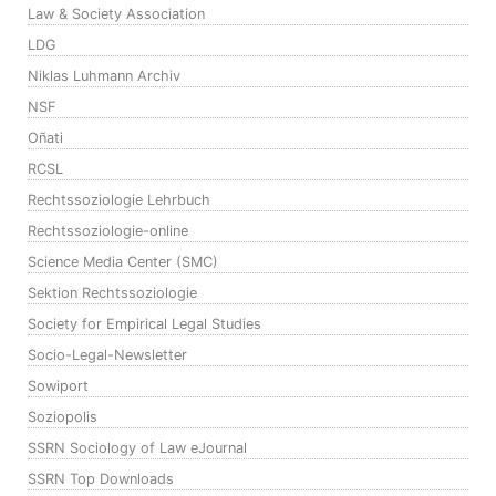
Law & Society Association
LDG
Niklas Luhmann Archiv
NSF
Oñati
RCSL
Rechtssoziologie Lehrbuch
Rechtssoziologie-online
Science Media Center (SMC)
Sektion Rechtssoziologie
Society for Empirical Legal Studies
Socio-Legal-Newsletter
Sowiport
Soziopolis
SSRN Sociology of Law eJournal
SSRN Top Downloads