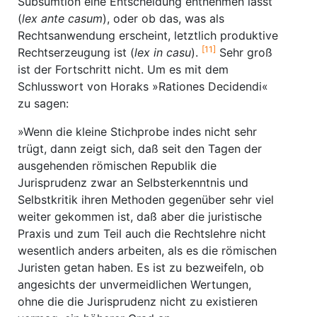
Subsumtion eine Entscheidung entnehmen lässt
(
lex ante casum
), oder ob das, was als
Rechtsanwendung erscheint, letztlich produktive
[11]
Rechtserzeugung ist (
lex in casu
).
Sehr groß
ist der Fortschritt nicht. Um es mit dem
Schlusswort von Horaks »Rationes Decidendi«
zu sagen:
»Wenn die kleine Stichprobe indes nicht sehr
trügt, dann zeigt sich, daß seit den Tagen der
ausgehenden römischen Republik die
Jurisprudenz zwar an Selbsterkenntnis und
Selbstkritik ihren Methoden gegenüber sehr viel
weiter gekommen ist, daß aber die juristische
Praxis und zum Teil auch die Rechtslehre nicht
wesentlich anders arbeiten, als es die römischen
Juristen getan haben. Es ist zu bezweifeln, ob
angesichts der unvermeidlichen Wertungen,
ohne die die Jurisprudenz nicht zu existieren