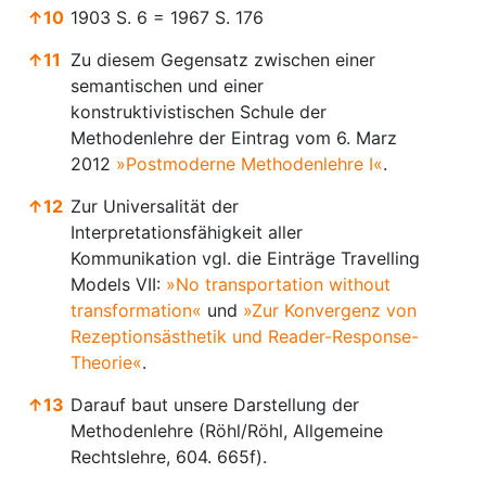
↑
10
1903 S. 6 = 1967 S. 176
↑
11
Zu diesem Gegensatz zwischen einer
semantischen und einer
konstruktivistischen Schule der
Methodenlehre der Eintrag vom 6. Marz
2012
»Postmoderne Methodenlehre I«
.
↑
12
Zur Universalität der
Interpretationsfähigkeit aller
Kommunikation vgl. die Einträge Travelling
Models VII:
»No transportation without
transformation«
und
»Zur Konvergenz von
Rezeptionsästhetik und Reader-Response-
Theorie«
.
↑
13
Darauf baut unsere Darstellung der
Methodenlehre (Röhl/Röhl, Allgemeine
Rechtslehre, 604. 665f).