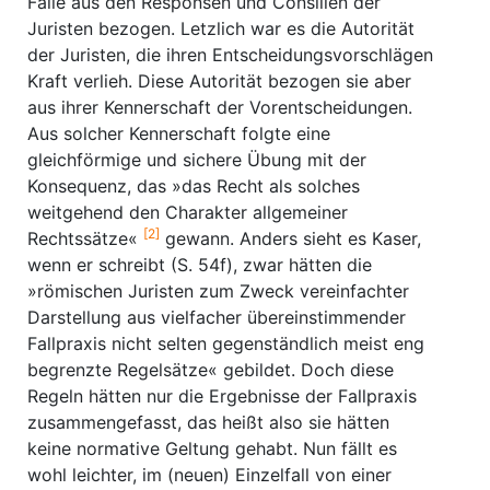
Fälle aus den Responsen und Consilien der
Juristen bezogen. Letzlich war es die Autorität
der Juristen, die ihren Entscheidungsvorschlägen
Kraft verlieh. Diese Autorität bezogen sie aber
aus ihrer Kennerschaft der Vorentscheidungen.
Aus solcher Kennerschaft folgte eine
gleichförmige und sichere Übung mit der
Konsequenz, das »das Recht als solches
weitgehend den Charakter allgemeiner
[2]
Rechtssätze«
gewann. Anders sieht es Kaser,
wenn er schreibt (S. 54f), zwar hätten die
»römischen Juristen zum Zweck vereinfachter
Darstellung aus vielfacher übereinstimmender
Fallpraxis nicht selten gegenständlich meist eng
begrenzte Regelsätze« gebildet. Doch diese
Regeln hätten nur die Ergebnisse der Fallpraxis
zusammengefasst, das heißt also sie hätten
keine normative Geltung gehabt. Nun fällt es
wohl leichter, im (neuen) Einzelfall von einer