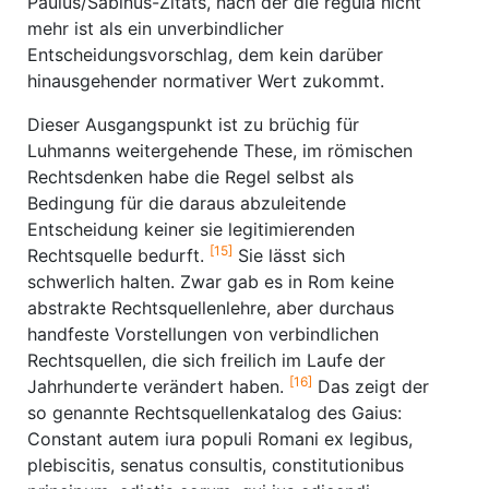
Paulus/Sabinus-Zitats, nach der die regula nicht
mehr ist als ein unverbindlicher
Entscheidungsvorschlag, dem kein darüber
hinausgehender normativer Wert zukommt.
Dieser Ausgangspunkt ist zu brüchig für
Luhmanns weitergehende These, im römischen
Rechtsdenken habe die Regel selbst als
Bedingung für die daraus abzuleitende
Entscheidung keiner sie legitimierenden
[15]
Rechtsquelle bedurft.
Sie lässt sich
schwerlich halten. Zwar gab es in Rom keine
abstrakte Rechtsquellenlehre, aber durchaus
handfeste Vorstellungen von verbindlichen
Rechtsquellen, die sich freilich im Laufe der
[16]
Jahrhunderte verändert haben.
Das zeigt der
so genannte Rechtsquellenkatalog des Gaius:
Constant autem iura populi Romani ex legibus,
plebiscitis, senatus consultis, constitutionibus