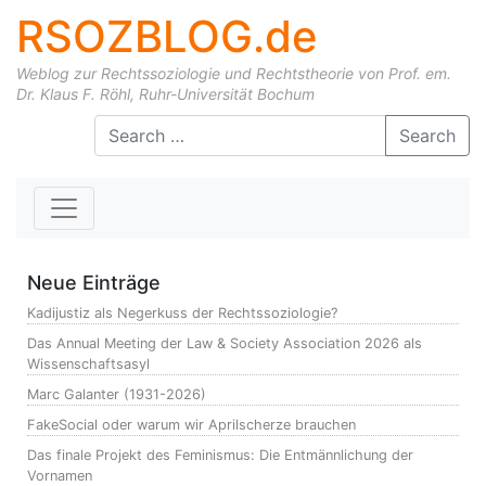
RSOZBLOG.de
Weblog zur Rechtssoziologie und Rechtstheorie von Prof. em.
Dr. Klaus F. Röhl, Ruhr-Universität Bochum
Skip to content
Search
Neue Einträge
Kadijustiz als Negerkuss der Rechtssoziologie?
Das Annual Meeting der Law & Society Association 2026 als
Wissenschaftsasyl
Marc Galanter (1931-2026)
FakeSocial oder warum wir Aprilscherze brauchen
Das finale Projekt des Feminismus: Die Entmännlichung der
Vornamen