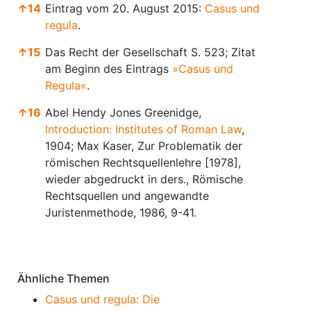
↑
14
Eintrag vom 20. August 2015:
Casus und
regula
.
↑
15
Das Recht der Gesellschaft S. 523; Zitat
am Beginn des Eintrags
»Casus und
Regula«
.
↑
16
Abel Hendy Jones Greenidge,
Introduction: Institutes of Roman Law
,
1904; Max Kaser, Zur Problematik der
römischen Rechtsquellenlehre [1978],
wieder abgedruckt in ders., Römische
Rechtsquellen und angewandte
Juristenmethode, 1986, 9-41.
Anmerkungen
Ähnliche Themen
Casus und regula: Die