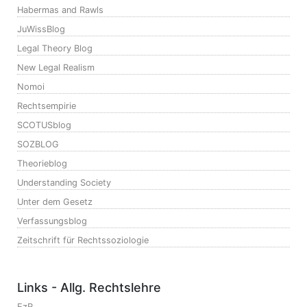
Habermas and Rawls
JuWissBlog
Legal Theory Blog
New Legal Realism
Nomoi
Rechtsempirie
SCOTUSblog
SOZBLOG
Theorieblog
Understanding Society
Unter dem Gesetz
Verfassungsblog
Zeitschrift für Rechtssoziologie
Links - Allg. Rechtslehre
EzR