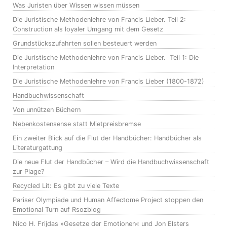
Was Juristen über Wissen wissen müssen
Die Juristische Methodenlehre von Francis Lieber. Teil 2:
Construction als loyaler Umgang mit dem Gesetz
Grundstückszufahrten sollen besteuert werden
Die Juristische Methodenlehre von Francis Lieber. Teil 1: Die
Interpretation
Die Juristische Methodenlehre von Francis Lieber (1800-1872)
Handbuchwissenschaft
Von unnützen Büchern
Nebenkostensense statt Mietpreisbremse
Ein zweiter Blick auf die Flut der Handbücher: Handbücher als
Literaturgattung
Die neue Flut der Handbücher – Wird die Handbuchwissenschaft
zur Plage?
Recycled Lit: Es gibt zu viele Texte
Pariser Olympiade und Human Affectome Project stoppen den
Emotional Turn auf Rsozblog
Nico H. Frijdas »Gesetze der Emotionen« und Jon Elsters