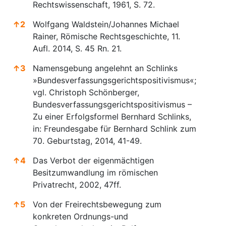
Rechtswissenschaft, 1961, S. 72.
↑
2
Wolfgang Waldstein/Johannes Michael
Rainer, Römische Rechtsgeschichte, 11.
Aufl. 2014, S. 45 Rn. 21.
↑
3
Namensgebung angelehnt an Schlinks
»Bundesverfassungsgerichtspositivismus«;
vgl. Christoph Schönberger,
Bundesverfassungsgerichtspositivismus –
Zu einer Erfolgsformel Bernhard Schlinks,
in: Freundesgabe für Bernhard Schlink zum
70. Geburtstag, 2014, 41-49.
↑
4
Das Verbot der eigenmächtigen
Besitzumwandlung im römischen
Privatrecht, 2002, 47ff.
↑
5
Von der Freirechtsbewegung zum
konkreten Ordnungs-und