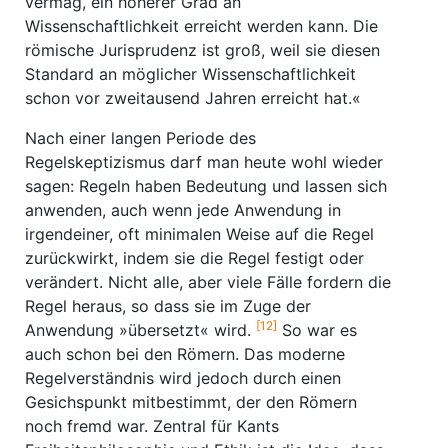
vermag, ein höherer Grad an
Wissenschaftlichkeit erreicht werden kann. Die
römische Jurisprudenz ist groß, weil sie diesen
Standard an möglicher Wissenschaftlichkeit
schon vor zweitausend Jahren erreicht hat.«
Nach einer langen Periode des
Regelskeptizismus darf man heute wohl wieder
sagen: Regeln haben Bedeutung und lassen sich
anwenden, auch wenn jede Anwendung in
irgendeiner, oft minimalen Weise auf die Regel
zurückwirkt, indem sie die Regel festigt oder
verändert. Nicht alle, aber viele Fälle fordern die
Regel heraus, so dass sie im Zuge der
[12]
Anwendung »übersetzt« wird.
So war es
auch schon bei den Römern. Das moderne
Regelverständnis wird jedoch durch einen
Gesichspunkt mitbestimmt, der den Römern
noch fremd war. Zentral für Kants