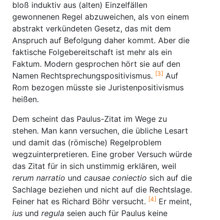
bloß induktiv aus (alten) Einzelfällen
gewonnenen Regel abzuweichen, als von einem
abstrakt verkündeten Gesetz, das mit dem
Anspruch auf Befolgung daher kommt. Aber die
faktische Folgebereitschaft ist mehr als ein
Faktum. Modern gesprochen hört sie auf den
[3]
Namen Rechtsprechungspositivismus.
Auf
Rom bezogen müsste sie Juristenpositivismus
heißen.
Dem scheint das Paulus-Zitat im Wege zu
stehen. Man kann versuchen, die übliche Lesart
und damit das (römische) Regelproblem
wegzuinterpretieren. Eine grober Versuch würde
das Zitat für in sich unstimmig erklären, weil
rerum narratio
und
causae coniectio
sich auf die
Sachlage beziehen und nicht auf die Rechtslage.
[4]
Feiner hat es Richard Böhr versucht.
Er meint,
ius
und
regula
seien auch für Paulus keine