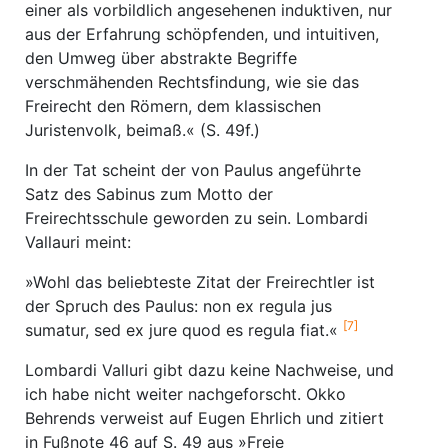
einer als vorbildlich angesehenen induktiven, nur
aus der Erfahrung schöpfenden, und intuitiven,
den Umweg über abstrakte Begriffe
verschmähenden Rechtsfindung, wie sie das
Freirecht den Römern, dem klassischen
Juristenvolk, beimaß.« (S. 49f.)
In der Tat scheint der von Paulus angeführte
Satz des Sabinus zum Motto der
Freirechtsschule geworden zu sein. Lombardi
Vallauri meint:
»Wohl das beliebteste Zitat der Freirechtler ist
der Spruch des Paulus: non ex regula jus
[7]
sumatur, sed ex jure quod es regula fiat.«
Lombardi Valluri gibt dazu keine Nachweise, und
ich habe nicht weiter nachgeforscht. Okko
Behrends verweist auf Eugen Ehrlich und zitiert
in Fußnote 46 auf S. 49 aus »Freie