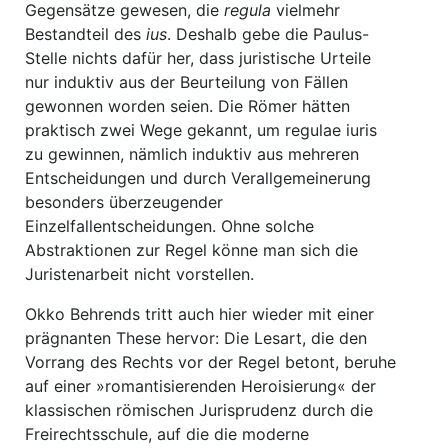
Gegensätze gewesen, die
regula
vielmehr
Bestandteil des
ius
. Deshalb gebe die Paulus-
Stelle nichts dafür her, dass juristische Urteile
nur induktiv aus der Beurteilung von Fällen
gewonnen worden seien. Die Römer hätten
praktisch zwei Wege gekannt, um regulae iuris
zu gewinnen, nämlich induktiv aus mehreren
Entscheidungen und durch Verallgemeinerung
besonders überzeugender
Einzelfallentscheidungen. Ohne solche
Abstraktionen zur Regel könne man sich die
Juristenarbeit nicht vorstellen.
Okko Behrends tritt auch hier wieder mit einer
prägnanten These hervor: Die Lesart, die den
Vorrang des Rechts vor der Regel betont, beruhe
auf einer »romantisierenden Heroisierung« der
klassischen römischen Jurisprudenz durch die
Freirechtsschule, auf die die moderne