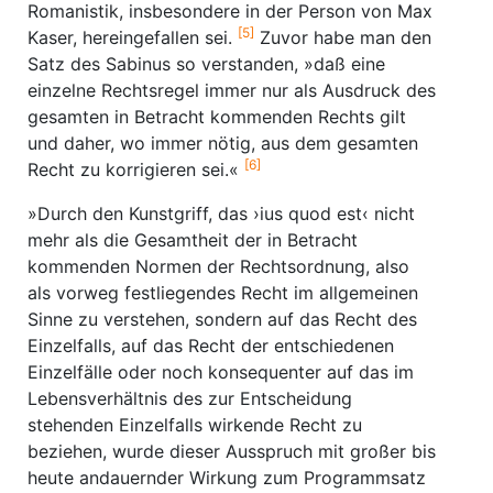
Romanistik, insbesondere in der Person von Max
[5]
Kaser, hereingefallen sei.
Zuvor habe man den
Satz des Sabinus so verstanden, »daß eine
einzelne Rechtsregel immer nur als Ausdruck des
gesamten in Betracht kommenden Rechts gilt
und daher, wo immer nötig, aus dem gesamten
[6]
Recht zu korrigieren sei.«
»Durch den Kunstgriff, das ›ius quod est‹ nicht
mehr als die Gesamtheit der in Betracht
kommenden Normen der Rechtsordnung, also
als vorweg festliegendes Recht im allgemeinen
Sinne zu verstehen, sondern auf das Recht des
Einzelfalls, auf das Recht der entschiedenen
Einzelfälle oder noch konsequenter auf das im
Lebensverhältnis des zur Entscheidung
stehenden Einzelfalls wirkende Recht zu
beziehen, wurde dieser Ausspruch mit großer bis
heute andauernder Wirkung zum Programmsatz