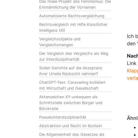
Das finale Projekt des Feminismus: Die
Entmännlichung der Vornamen
Automatisierte Rechtsvergleichung
Rechtsvergleich mit Hilfe Künstlicher
Intelligenz (KI)
Ich 
Vergleichsobjekte und
den 
Vergleichsmengen
Der Vergleich des Vergleichs als Weg
Nach
zur Interdisziplinarität
Link
Sollen Gerichte auf die Akzeptanz
Klap
ihrer Urteile Rücksicht nehmen?
verl
ChatGPT-Test: Caravaning kollidiert
mit Wirtschaft und Gesellschaft
Aktenzeichen XY-unbequem als
Schnittstelle zwischen Bürger und
Bürokratie
Pseudointerdisziplinarität
Ähnl
Abstraktion und Recht im Kontext
Die Allgemeinheit des Gesetzes als