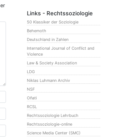
der
Links - Rechtssoziologie
50 Klassiker der Soziologie
Behemoth
Deutschland in Zahlen
International Journal of Conflict and
Violence
Law & Society Association
LDG
Niklas Luhmann Archiv
NSF
Oñati
RCSL
Rechtssoziologie Lehrbuch
Rechtssoziologie-online
Science Media Center (SMC)