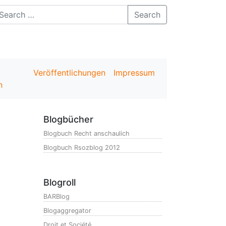
Search
Veröffentlichungen
Impressum
h
Blogbücher
Blogbuch Recht anschaulich
Blogbuch Rsozblog 2012
Blogroll
BARBlog
Blogaggregator
Droit et Société