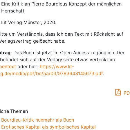
Eine Kritik an Pierre Bourdieus Konzept der männlichen
Herrschaft,
Lit Verlag Münster, 2020.
bitte um Verständnis, dass ich den Text mit Rücksicht auf
Verlagsvertrag gelöscht habe.
trag:
Das Buch ist jetzt im Open Access zugänglich. Der
 befindet sich auf der Verlagsseite etwas verteckt im
pentext
oder hier:
https://www.lit-
ag.de/media/pdf/be/5a/03/9783643145673.pdf
.
PD
iche Themen
Bourdieu-Kritik nunmehr als Buch
Erotisches Kapital als symbolisches Kapital