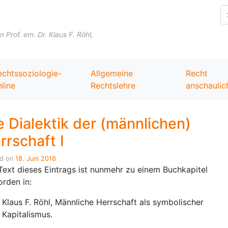
Skip to content
Prof. em. Dr. Klaus F. Röhl,
echtssoziologie-
Allgemeine
Recht
line
Rechtslehre
anschaulic
e Dialektik der (männlichen)
rrschaft I
ed on
18. Juni 2018
Text dieses Eintrags ist nunmehr zu einem Buchkapitel
rden in:
Klaus F. Röhl, Männliche Herrschaft als symbolischer
Kapitalismus.