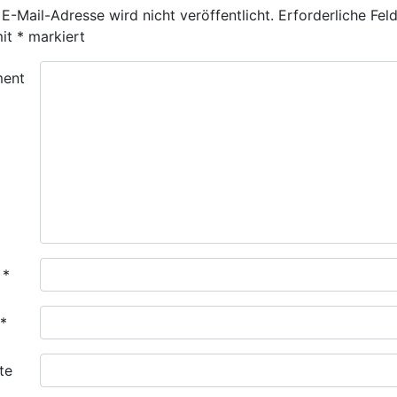
E-Mail-Adresse wird nicht veröffentlicht.
Erforderliche Fel
mit
*
markiert
ent
e
*
*
te