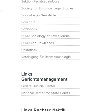
Sektion Rechtssoziologie
Society for Empirical Legal Studies
n
Socio-Legal-Newsletter
Sowiport
Soziopolis
SSRN Sociology of Law eJournal
SSRN Top Downloads
Unstatistik
Vereinigung für Rechtssoziologie
Links
Gerichtsmanagement
Federal Judicial Center
National Center for State Courts
Links Rechtsdidaktik