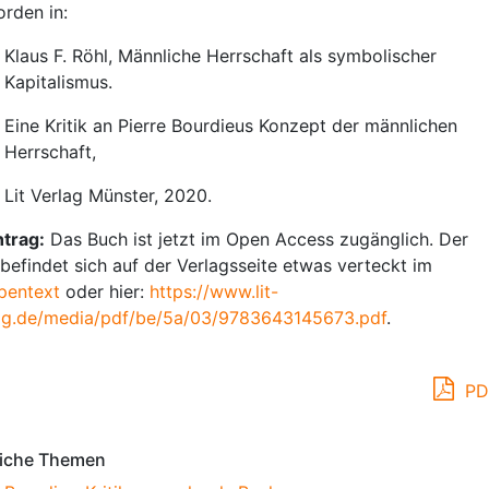
rden in:
Klaus F. Röhl, Männliche Herrschaft als symbolischer
Kapitalismus.
Eine Kritik an Pierre Bourdieus Konzept der männlichen
Herrschaft,
Lit Verlag Münster, 2020.
trag:
Das Buch ist jetzt im Open Access zugänglich. Der
 befindet sich auf der Verlagsseite etwas verteckt im
pentext
oder hier:
https://www.lit-
ag.de/media/pdf/be/5a/03/9783643145673.pdf
.
PD
iche Themen