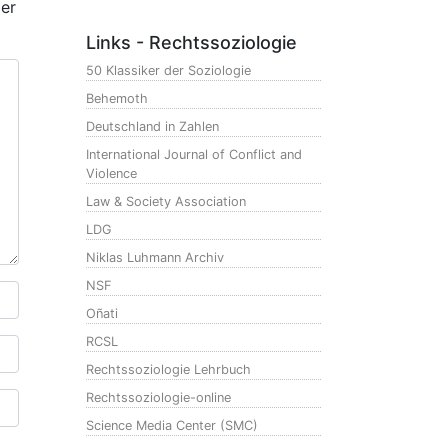
der
Links - Rechtssoziologie
50 Klassiker der Soziologie
Behemoth
Deutschland in Zahlen
International Journal of Conflict and
Violence
Law & Society Association
LDG
Niklas Luhmann Archiv
NSF
Oñati
RCSL
Rechtssoziologie Lehrbuch
Rechtssoziologie-online
Science Media Center (SMC)