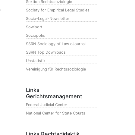
Sektion Rechtssoziologie
n
Society for Empirical Legal Studies
Socio-Legal-Newsletter
Sowiport
Soziopolis
SSRN Sociology of Law eJournal
SSRN Top Downloads
Unstatistik
Vereinigung für Rechtssoziologie
Links
Gerichtsmanagement
Federal Judicial Center
National Center for State Courts
Links Rechtsdidaktik