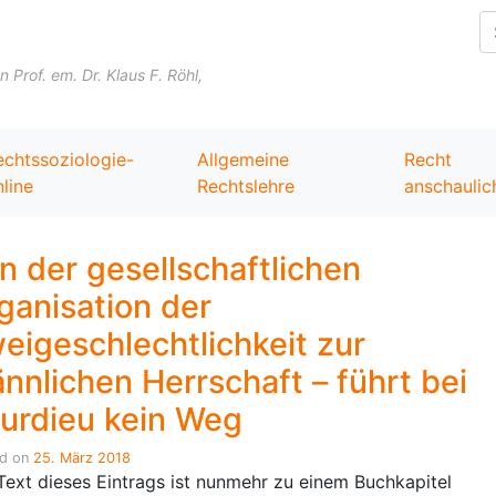
Skip to content
Prof. em. Dr. Klaus F. Röhl,
echtssoziologie-
Allgemeine
Recht
line
Rechtslehre
anschaulic
n der gesellschaftlichen
ganisation der
eigeschlechtlichkeit zur
nnlichen Herrschaft – führt bei
urdieu kein Weg
ed on
25. März 2018
Text dieses Eintrags ist nunmehr zu einem Buchkapitel