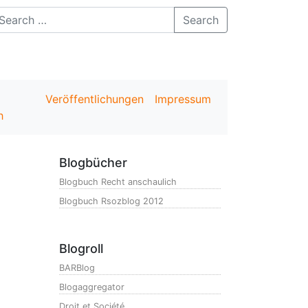
Search
Veröffentlichungen
Impressum
h
Blogbücher
Blogbuch Recht anschaulich
Blogbuch Rsozblog 2012
Blogroll
BARBlog
Blogaggregator
Droit et Société