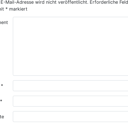
E-Mail-Adresse wird nicht veröffentlicht.
Erforderliche Fel
mit
*
markiert
ent
e
*
*
te