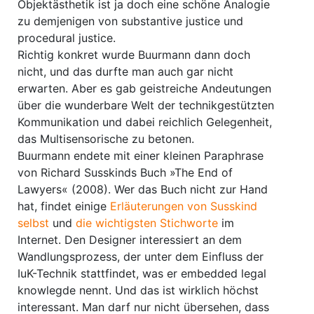
Objektästhetik ist ja doch eine schöne Analogie
zu demjenigen von substantive justice und
procedural justice.
Richtig konkret wurde Buurmann dann doch
nicht, und das durfte man auch gar nicht
erwarten. Aber es gab geistreiche Andeutungen
über die wunderbare Welt der technikgestützten
Kommunikation und dabei reichlich Gelegenheit,
das Multisensorische zu betonen.
Buurmann endete mit einer kleinen Paraphrase
von Richard Susskinds Buch »The End of
Lawyers« (2008). Wer das Buch nicht zur Hand
hat, findet einige
Erläuterungen von Susskind
selbst
und
die wichtigsten Stichworte
im
Internet. Den Designer interessiert an dem
Wandlungsprozess, der unter dem Einfluss der
IuK-Technik stattfindet, was er embedded legal
knowlegde nennt. Und das ist wirklich höchst
interessant. Man darf nur nicht übersehen, dass