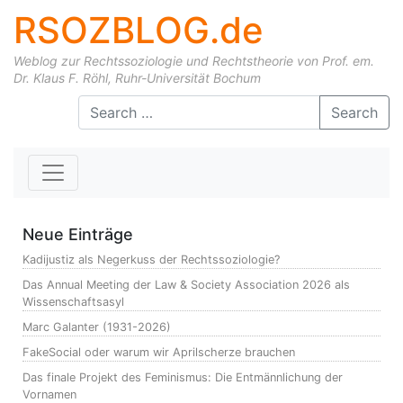
RSOZBLOG.de
Weblog zur Rechtssoziologie und Rechtstheorie von Prof. em.
Dr. Klaus F. Röhl, Ruhr-Universität Bochum
Skip to content
Search
Neue Einträge
Kadijustiz als Negerkuss der Rechtssoziologie?
Das Annual Meeting der Law & Society Association 2026 als
Wissenschaftsasyl
Marc Galanter (1931-2026)
FakeSocial oder warum wir Aprilscherze brauchen
Das finale Projekt des Feminismus: Die Entmännlichung der
Vornamen