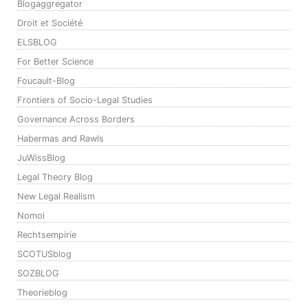
Blogaggregator
Droit et Société
ELSBLOG
For Better Science
Foucault-Blog
Frontiers of Socio-Legal Studies
Governance Across Borders
Habermas and Rawls
JuWissBlog
Legal Theory Blog
New Legal Realism
Nomoi
Rechtsempirie
SCOTUSblog
SOZBLOG
Theorieblog