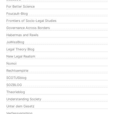
For Better Science
Foucault-Blog
Frontiers of Socio-Legal Studies
Governance Across Borders
Habermas and Rawls
JuWissBlog
Legal Theory Blog
New Legal Realism
Nomoi
Rechtsempirie
SCOTUSblog
SOZBLOG
Theorieblog
Understanding Society
Unter dem Gesetz
Verfassungsblog