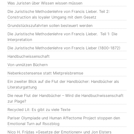
Was Juristen über Wissen wissen müssen
Die Juristische Methodenlehre von Francis Lieber. Teil 2:
Construction als loyaler Umgang mit dem Gesetz
Grundstückszufahrten sollen besteuert werden
Die Juristische Methodenlehre von Francis Lieber. Teil 1: Die
Interpretation
Die Juristische Methodenlehre von Francis Lieber (1800-1872)
Handbuchwissenschaft
Von unnützen Büchern
Nebenkostensense statt Mietpreisbremse
Ein zweiter Blick auf die Flut der Handbücher: Handbücher als
Literaturgattung
Die neue Flut der Handbücher – Wird die Handbuchwissenschaft
zur Plage?
Recycled Lit: Es gibt zu viele Texte
Pariser Olympiade und Human Affectome Project stoppen den
Emotional Turn auf Rsozblog
Nico H. Frijdas »Gesetze der Emotionen« und Jon Elsters