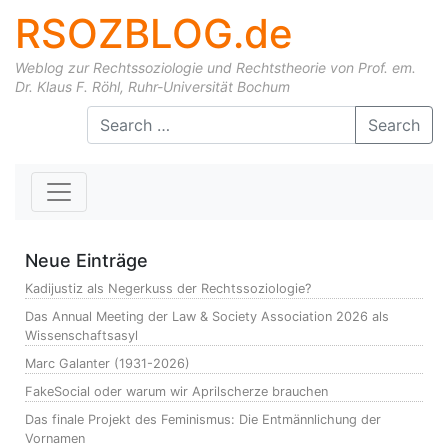
RSOZBLOG.de
Weblog zur Rechtssoziologie und Rechtstheorie von Prof. em.
Dr. Klaus F. Röhl, Ruhr-Universität Bochum
Skip to content
Search
Neue Einträge
Kadijustiz als Negerkuss der Rechtssoziologie?
Das Annual Meeting der Law & Society Association 2026 als
Wissenschaftsasyl
Marc Galanter (1931-2026)
FakeSocial oder warum wir Aprilscherze brauchen
Das finale Projekt des Feminismus: Die Entmännlichung der
Vornamen