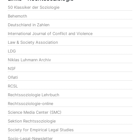
50 Klassiker der Soziologie
Behemoth
Deutschland in Zahlen
International Journal of Conflict and Violence
Law & Society Association
LDG
Niklas Luhmann Archiv
NSF
Oñati
RCSL
Rechtssoziologie Lehrbuch
Rechtssoziologie-online
Science Media Center (SMC)
Sektion Rechtssoziologie
Society for Empirical Legal Studies
Socio-Legal-Newsletter