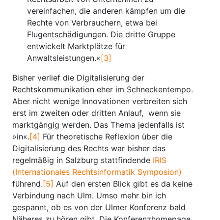
vereinfachen, die anderen kämpfen um die
Rechte von Verbrauchern, etwa bei
Flugentschädigungen. Die dritte Gruppe
entwickelt Marktplätze für
Anwaltsleistungen.«
[3]
Bisher verlief die Digitalisierung der
Rechtskommunikation eher im Schneckentempo.
Aber nicht wenige Innovationen verbreiten sich
erst im zweiten oder dritten Anlauf, wenn sie
marktgängig werden. Das Thema jedenfalls ist
»in«.
[4]
Für theoretische Reflexion über die
Digitalisierung des Rechts war bisher das
regelmäßig in Salzburg stattfindende
IRIS
(Internationales Rechtsinformatik Symposion)
führend.
[5]
Auf den ersten Blick gibt es da keine
Verbindung nach Ulm. Umso mehr bin ich
gespannt, ob es von der Ulmer Konferenz bald
Näheres zu hören gibt. Die Konferenzhomepage