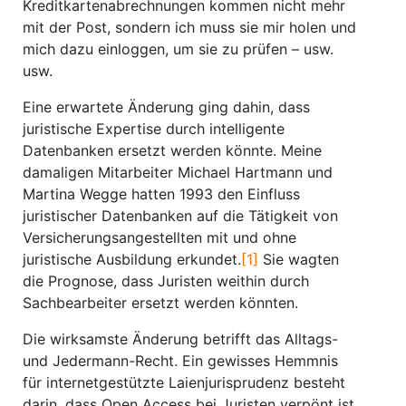
Kreditkartenabrechnungen kommen nicht mehr
mit der Post, sondern ich muss sie mir holen und
mich dazu einloggen, um sie zu prüfen – usw.
usw.
Eine erwartete Änderung ging dahin, dass
juristische Expertise durch intelligente
Datenbanken ersetzt werden könnte. Meine
damaligen Mitarbeiter Michael Hartmann und
Martina Wegge hatten 1993 den Einfluss
juristischer Datenbanken auf die Tätigkeit von
Versicherungsangestellten mit und ohne
juristische Ausbildung erkundet.
[1]
Sie wagten
die Prognose, dass Juristen weithin durch
Sachbearbeiter ersetzt werden könnten.
Die wirksamste Änderung betrifft das Alltags-
und Jedermann-Recht. Ein gewisses Hemmnis
für internetgestützte Laienjurisprudenz besteht
darin, dass Open Access bei Juristen verpönt ist.