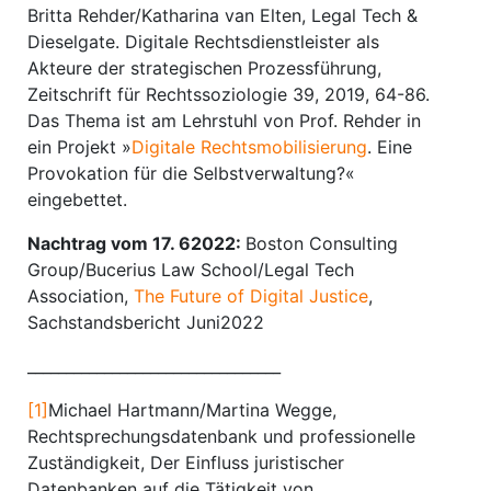
Britta Rehder/Katharina van Elten, Legal Tech &
Dieselgate. Digitale Rechtsdienstleister als
Akteure der strategischen Prozessführung,
Zeitschrift für Rechtssoziologie 39, 2019, 64-86.
Das Thema ist am Lehrstuhl von Prof. Rehder in
ein Projekt »
Digitale Rechts­mobilisierung
. Eine
Provokation für die Selbstverwaltung?«
eingebettet.
Nachtrag vom 17. 62022:
Boston Consulting
Group/Bucerius Law School/Legal Tech
Association,
The Future of Digital Justice
,
Sachstandsbericht Juni2022
_________________________________
[1]
Michael Hartmann/Martina Wegge,
Rechtsprechungsdatenbank und professionelle
Zuständigkeit, Der Einfluss juristischer
Datenbanken auf die Tätigkeit von