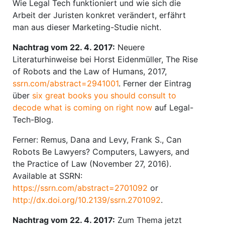
Wie Legal Tech funktioniert und wie sich die
Arbeit der Juristen konkret verändert, erfährt
man aus dieser Marketing-Studie nicht.
Nachtrag vom 22. 4. 2017:
Neuere
Literaturhinweise bei Horst Eidenmüller, The Rise
of Robots and the Law of Humans, 2017,
ssrn.com/abstract=2941001
. Ferner der Eintrag
über
six great books you should consult to
decode what is coming on right now
auf Legal-
Tech-Blog.
Ferner: Remus, Dana and Levy, Frank S., Can
Robots Be Lawyers? Computers, Lawyers, and
the Practice of Law (November 27, 2016).
Available at SSRN:
https://ssrn.com/abstract=2701092
or
http://dx.doi.org/10.2139/ssrn.2701092
.
Nachtrag vom 22. 4. 2017:
Zum Thema jetzt