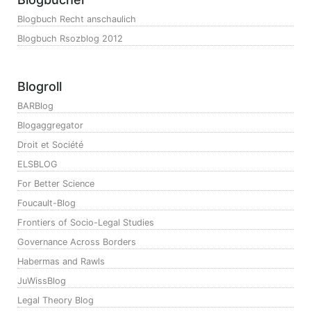
Blogbuch Recht anschaulich
Blogbuch Rsozblog 2012
Blogroll
BARBlog
Blogaggregator
Droit et Société
ELSBLOG
For Better Science
Foucault-Blog
Frontiers of Socio-Legal Studies
Governance Across Borders
Habermas and Rawls
JuWissBlog
Legal Theory Blog