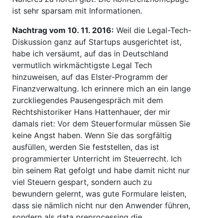
ist sehr sparsam mit Informationen.
Nachtrag vom 10. 11. 2016:
Weil die Legal-Tech-
Diskussion ganz auf Startups ausgerichtet ist,
habe ich versäumt, auf das in Deutschland
vermutlich wirkmächtigste Legal Tech
hinzuweisen, auf das Elster-Programm der
Finanzverwaltung. Ich erinnere mich an ein lange
zurckliegendes Pausengespräch mit dem
Rechtshistoriker Hans Hattenhauer, der mir
damals riet: Vor dem Steuerformular müssen Sie
keine Angst haben. Wenn Sie das sorgfältig
ausfüllen, werden Sie feststellen, das ist
programmierter Unterricht im Steuerrecht. Ich
bin seinem Rat gefolgt und habe damit nicht nur
viel Steuern gespart, sondern auch zu
bewundern gelernt, was gute Formulare leisten,
dass sie nämlich nicht nur den Anwender führen,
sondern als data preprocessing die