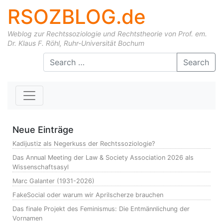
RSOZBLOG.de
Weblog zur Rechtssoziologie und Rechtstheorie von Prof. em.
Dr. Klaus F. Röhl, Ruhr-Universität Bochum
Skip to content
Search
Neue Einträge
Kadijustiz als Negerkuss der Rechtssoziologie?
Das Annual Meeting der Law & Society Association 2026 als
Wissenschaftsasyl
Marc Galanter (1931-2026)
FakeSocial oder warum wir Aprilscherze brauchen
Das finale Projekt des Feminismus: Die Entmännlichung der
Vornamen