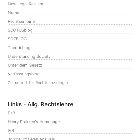
New Legal Realism
Nomoi
Rechtsempirie
SCOTUSblog
SOZBLOG
Theorieblog
Understanding Society
Unter dem Gesetz
Verfassungsblog
Zeitschrift für Rechtssoziologie
Links - Allg. Rechtslehre
EzR
Henry Prakken's Homepage
IVR
Journal of Legal Analysis