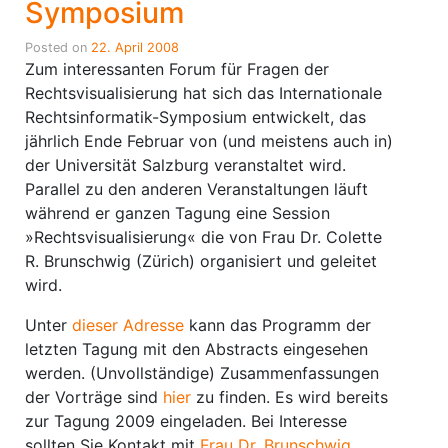
Symposium
Posted on
22. April 2008
Zum interessanten Forum für Fragen der
Rechtsvisualisierung hat sich das Internationale
Rechtsinformatik-Symposium entwickelt, das
jährlich Ende Februar von (und meistens auch in)
der Universität Salzburg veranstaltet wird.
Parallel zu den anderen Veranstaltungen läuft
während er ganzen Tagung eine Session
»Rechtsvisualisierung« die von Frau Dr. Colette
R. Brunschwig (Zürich) organisiert und geleitet
wird.
Unter
dieser Adresse
kann das Programm der
letzten Tagung mit den Abstracts eingesehen
werden. (Unvollständige) Zusammenfassungen
der Vorträge sind
hier
zu finden. Es wird bereits
zur Tagung 2009 eingeladen. Bei Interesse
sollten Sie Kontakt mit
Frau Dr. Brunschwig