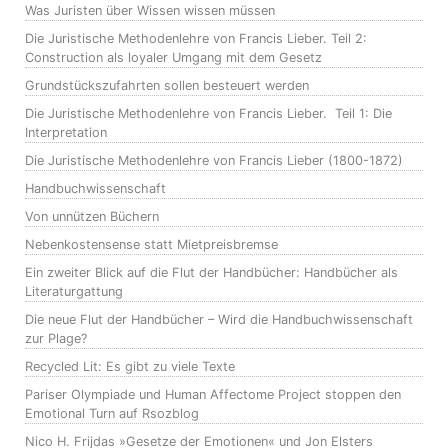
Was Juristen über Wissen wissen müssen
Die Juristische Methodenlehre von Francis Lieber. Teil 2:
Construction als loyaler Umgang mit dem Gesetz
Grundstückszufahrten sollen besteuert werden
Die Juristische Methodenlehre von Francis Lieber. Teil 1: Die
Interpretation
Die Juristische Methodenlehre von Francis Lieber (1800-1872)
Handbuchwissenschaft
Von unnützen Büchern
Nebenkostensense statt Mietpreisbremse
Ein zweiter Blick auf die Flut der Handbücher: Handbücher als
Literaturgattung
Die neue Flut der Handbücher – Wird die Handbuchwissenschaft
zur Plage?
Recycled Lit: Es gibt zu viele Texte
Pariser Olympiade und Human Affectome Project stoppen den
Emotional Turn auf Rsozblog
Nico H. Frijdas »Gesetze der Emotionen« und Jon Elsters