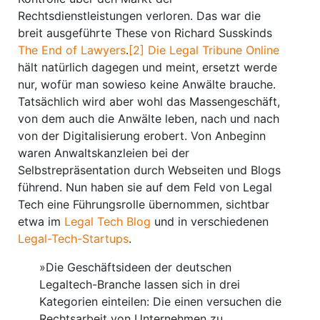
Rechtsdienstleistungen verloren. Das war die
breit ausgeführte These von Richard Susskinds
The End of Lawyers
.
[2]
Die Legal Tribune Online
hält natürlich dagegen und meint, ersetzt werde
nur, wofür man sowieso keine Anwälte brauche.
Tatsächlich wird aber wohl das Massengeschäft,
von dem auch die Anwälte leben, nach und nach
von der Digitalisierung erobert. Von Anbeginn
waren Anwaltskanzleien bei der
Selbstrepräsentation durch Webseiten und Blogs
führend. Nun haben sie auf dem Feld von Legal
Tech eine Führungsrolle übernommen, sichtbar
etwa im
Legal Tech Blog
und in verschiedenen
Legal-Tech-Startups
.
»Die Geschäftsideen der deutschen
Legaltech-Branche lassen sich in drei
Kategorien einteilen: Die einen versuchen die
Rechtsarbeit von Unternehmen zu