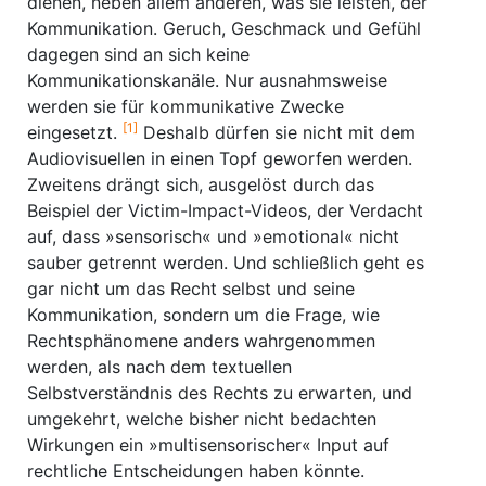
dienen, neben allem anderen, was sie leisten, der
Kommunikation. Geruch, Geschmack und Gefühl
dagegen sind an sich keine
Kommunikationskanäle. Nur ausnahmsweise
werden sie für kommunikative Zwecke
[1]
eingesetzt.
Deshalb dürfen sie nicht mit dem
Audiovisuellen in einen Topf geworfen werden.
Zweitens drängt sich, ausgelöst durch das
Beispiel der Victim-Impact-Videos, der Verdacht
auf, dass »sensorisch« und »emotional« nicht
sauber getrennt werden. Und schließlich geht es
gar nicht um das Recht selbst und seine
Kommunikation, sondern um die Frage, wie
Rechtsphänomene anders wahrgenommen
werden, als nach dem textuellen
Selbstverständnis des Rechts zu erwarten, und
umgekehrt, welche bisher nicht bedachten
Wirkungen ein »multisensorischer« Input auf
rechtliche Entscheidungen haben könnte.