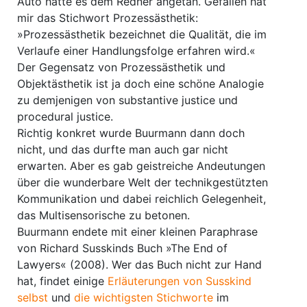
Auto hatte es dem Redner angetan. Gefallen hat
mir das Stichwort Prozessästhetik:
»Prozessästhetik bezeichnet die Qualität, die im
Verlaufe einer Handlungsfolge erfahren wird.«
Der Gegensatz von Prozessästhetik und
Objektästhetik ist ja doch eine schöne Analogie
zu demjenigen von substantive justice und
procedural justice.
Richtig konkret wurde Buurmann dann doch
nicht, und das durfte man auch gar nicht
erwarten. Aber es gab geistreiche Andeutungen
über die wunderbare Welt der technikgestützten
Kommunikation und dabei reichlich Gelegenheit,
das Multisensorische zu betonen.
Buurmann endete mit einer kleinen Paraphrase
von Richard Susskinds Buch »The End of
Lawyers« (2008). Wer das Buch nicht zur Hand
hat, findet einige
Erläuterungen von Susskind
selbst
und
die wichtigsten Stichworte
im