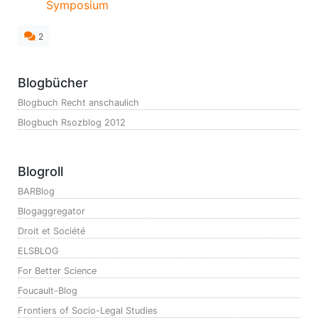
Symposium
2
Blogbücher
Blogbuch Recht anschaulich
Blogbuch Rsozblog 2012
Blogroll
BARBlog
Blogaggregator
Droit et Société
ELSBLOG
For Better Science
Foucault-Blog
Frontiers of Socio-Legal Studies