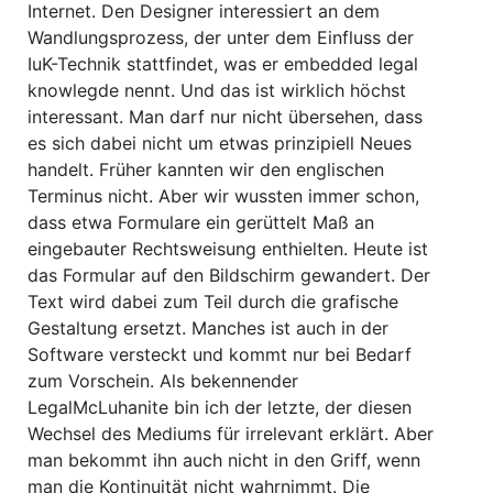
Internet. Den Designer interessiert an dem
Wandlungsprozess, der unter dem Einfluss der
IuK-Technik stattfindet, was er embedded legal
knowlegde nennt. Und das ist wirklich höchst
interessant. Man darf nur nicht übersehen, dass
es sich dabei nicht um etwas prinzipiell Neues
handelt. Früher kannten wir den englischen
Terminus nicht. Aber wir wussten immer schon,
dass etwa Formulare ein gerüttelt Maß an
eingebauter Rechtsweisung enthielten. Heute ist
das Formular auf den Bildschirm gewandert. Der
Text wird dabei zum Teil durch die grafische
Gestaltung ersetzt. Manches ist auch in der
Software versteckt und kommt nur bei Bedarf
zum Vorschein. Als bekennender
LegalMcLuhanite bin ich der letzte, der diesen
Wechsel des Mediums für irrelevant erklärt. Aber
man bekommt ihn auch nicht in den Griff, wenn
man die Kontinuität nicht wahrnimmt. Die