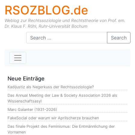
RSOZBLOG.de
Weblog zur Rechtssoziologie und Rechtstheorie von Prof. em.
Dr. Klaus F. Röhl, Ruhr-Universität Bochum
Skip to content
Search
Neue Einträge
Kadijustiz als Negerkuss der Rechtssoziologie?
Das Annual Meeting der Law & Society Association 2026 als
Wissenschaftsasyl
Marc Galanter (1931-2026)
FakeSocial oder warum wir Aprilscherze brauchen
Das finale Projekt des Feminismus: Die Entmännlichung der
Vornamen