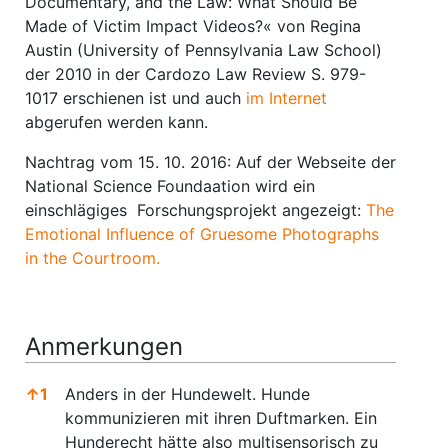
Documentary, and the Law: What Should Be
Made of Victim Impact Videos?« von Regina
Austin (University of Pennsylvania Law School)
der 2010 in der Cardozo Law Review S. 979-
1017 erschienen ist und auch
im Internet
abgerufen werden kann.
Nachtrag vom 15. 10. 2016: Auf der Webseite der
National Science Foundaation wird ein
einschlägiges Forschungsprojekt angezeigt:
The
Emotional Influence of Gruesome Photographs
in the Courtroom.
Anmerkungen
↑
1
Anders in der Hundewelt. Hunde
kommunizieren mit ihren Duftmarken. Ein
Hunderecht hätte also multisensorisch zu