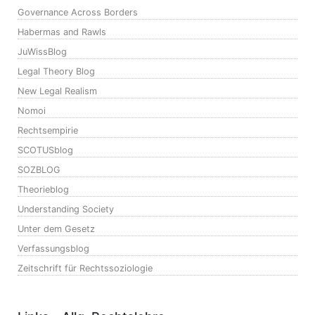
Governance Across Borders
Habermas and Rawls
JuWissBlog
Legal Theory Blog
New Legal Realism
Nomoi
Rechtsempirie
SCOTUSblog
SOZBLOG
Theorieblog
Understanding Society
Unter dem Gesetz
Verfassungsblog
Zeitschrift für Rechtssoziologie