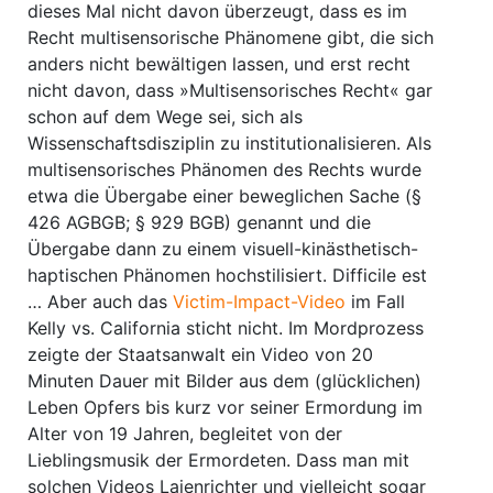
dieses Mal nicht davon überzeugt, dass es im
Recht multisensorische Phänomene gibt, die sich
anders nicht bewältigen lassen, und erst recht
nicht davon, dass »Multisensorisches Recht« gar
schon auf dem Wege sei, sich als
Wissenschaftsdisziplin zu institutionalisieren. Als
multisensorisches Phänomen des Rechts wurde
etwa die Übergabe einer beweglichen Sache (§
426 AGBGB; § 929 BGB) genannt und die
Übergabe dann zu einem visuell-kinästhetisch-
haptischen Phänomen hochstilisiert. Difficile est
… Aber auch das
Victim-Impact-Video
im Fall
Kelly vs. California sticht nicht. Im Mordprozess
zeigte der Staatsanwalt ein Video von 20
Minuten Dauer mit Bilder aus dem (glücklichen)
Leben Opfers bis kurz vor seiner Ermordung im
Alter von 19 Jahren, begleitet von der
Lieblingsmusik der Ermordeten. Dass man mit
solchen Videos Laienrichter und vielleicht sogar