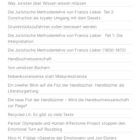
Was Juristen über Wissen wissen müssen
Die Juristische Methodenlehre von Francis Lieber. Teil 2:
Construction als loyaler Umgang mit dem Gesetz
Grundstückszufahrten sollen besteuert werden
Die Juristische Methodenlehre von Francis Lieber. Teil 1: Die
Interpretation
Die Juristische Methodenlehre von Francis Lieber (1800-1872)
Handbuchwissenschaft
Von unnützen Büchern
Nebenkostensense statt Mietpreisbremse
Ein zweiter Blick auf die Flut der Handbücher: Handbücher als
Literaturgattung
Die neue Flut der Handbücher – Wird die Handbuchwissenschaft
zur Plage?
Recycled Lit: Es gibt zu viele Texte
Pariser Olympiade und Human Affectome Project stoppen den
Emotional Turn auf Rsozblog
Nico H. Frijdas »Gesetze der Emotionen« und Jon Elsters