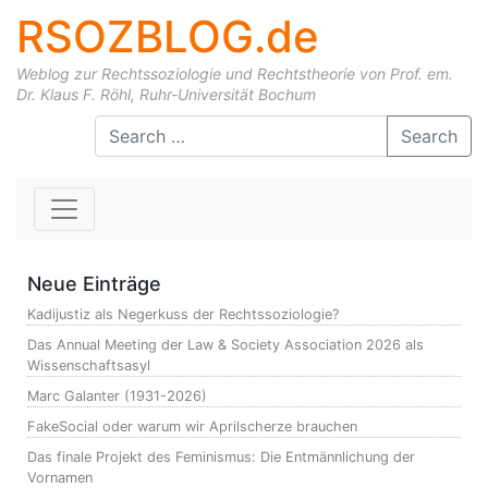
RSOZBLOG.de
Weblog zur Rechtssoziologie und Rechtstheorie von Prof. em.
Dr. Klaus F. Röhl, Ruhr-Universität Bochum
Skip to content
Search
Neue Einträge
Kadijustiz als Negerkuss der Rechtssoziologie?
Das Annual Meeting der Law & Society Association 2026 als
Wissenschaftsasyl
Marc Galanter (1931-2026)
FakeSocial oder warum wir Aprilscherze brauchen
Das finale Projekt des Feminismus: Die Entmännlichung der
Vornamen