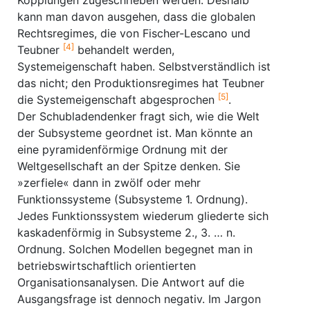
Kopplungen zugeschrieben werden. Deshalb
kann man davon ausgehen, dass die globalen
Rechtsregimes, die von Fischer-Lescano und
[4]
Teubner
behandelt werden,
Systemeigenschaft haben. Selbstverständlich ist
das nicht; den Produktionsregimes hat Teubner
[5]
die Systemeigenschaft abgesprochen
.
Der Schubladendenker fragt sich, wie die Welt
der Subsysteme geordnet ist. Man könnte an
eine pyramidenförmige Ordnung mit der
Weltgesellschaft an der Spitze denken. Sie
»zerfiele« dann in zwölf oder mehr
Funktionssysteme (Subsysteme 1. Ordnung).
Jedes Funktionssystem wiederum gliederte sich
kaskadenförmig in Subsysteme 2., 3. … n.
Ordnung. Solchen Modellen begegnet man in
betriebswirtschaftlich orientierten
Organisationsanalysen. Die Antwort auf die
Ausgangsfrage ist dennoch negativ. Im Jargon