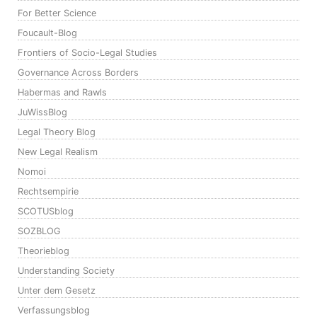
For Better Science
Foucault-Blog
Frontiers of Socio-Legal Studies
Governance Across Borders
Habermas and Rawls
JuWissBlog
Legal Theory Blog
New Legal Realism
Nomoi
Rechtsempirie
SCOTUSblog
SOZBLOG
Theorieblog
Understanding Society
Unter dem Gesetz
Verfassungsblog