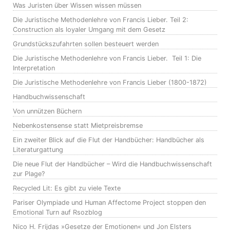
Was Juristen über Wissen wissen müssen
Die Juristische Methodenlehre von Francis Lieber. Teil 2:
Construction als loyaler Umgang mit dem Gesetz
Grundstückszufahrten sollen besteuert werden
Die Juristische Methodenlehre von Francis Lieber. Teil 1: Die
Interpretation
Die Juristische Methodenlehre von Francis Lieber (1800-1872)
Handbuchwissenschaft
Von unnützen Büchern
Nebenkostensense statt Mietpreisbremse
Ein zweiter Blick auf die Flut der Handbücher: Handbücher als
Literaturgattung
Die neue Flut der Handbücher – Wird die Handbuchwissenschaft
zur Plage?
Recycled Lit: Es gibt zu viele Texte
Pariser Olympiade und Human Affectome Project stoppen den
Emotional Turn auf Rsozblog
Nico H. Frijdas »Gesetze der Emotionen« und Jon Elsters