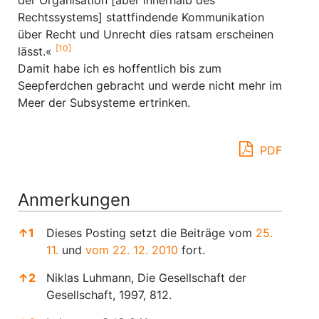
der Organisation [aber innerhalb des
Rechtssystems] stattfindende Kommunikation
über Recht und Unrecht dies ratsam erscheinen
[10]
lässt.«
Damit habe ich es hoffentlich bis zum
Seepferdchen gebracht und werde nicht mehr im
Meer der Subsysteme ertrinken.
PDF
Anmerkungen
↑
1
Dieses Posting setzt die Beiträge vom
25.
11.
und
vom 22. 12. 2010
fort.
↑
2
Niklas Luhmann, Die Gesellschaft der
Gesellschaft, 1997, 812.