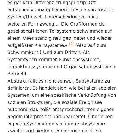
es gar kein Differenzierungsprinzip: Oft
entstehen »ganz ephemere, triviale kurzfristige
System/Umwelt-Unterscheidungen ohne
weiteren Formzwang … Die Großformen der
gesellschaftlichen Teilsysteme schwimmen auf
einem Meer ständig neu gebildeter und wieder
[2]
aufgelöster Kleinsysteme.«
(Also auf zum
Schwimmkurs!) Und zum Dritten: Als
Systemtypen kommen Funktionssysteme,
Interaktionssysteme und Organisationsysteme in
Betracht.
Abstrakt fällt es nicht schwer, Subsysteme zu
definieren. Es handelt sich, wie bei allen sozialen
Systemen, um eine spezifische Verknüpfung von
sozialen Strukturen, die soziale Ereignisse
autonom, das heißt entsprechend ihren eigenen
Regeln interpretiert und bearbeitet. Über einen
eigenen Systemcode verfügen Subsysteme
zweiter und niedrigerer Ordnung nicht. Sie