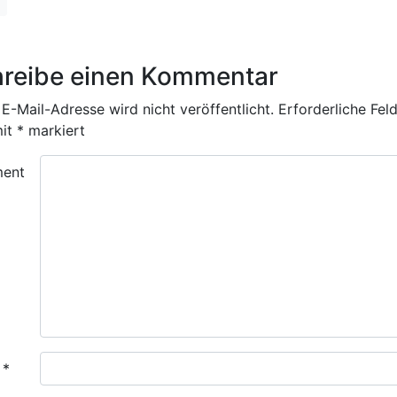
reibe einen Kommentar
E-Mail-Adresse wird nicht veröffentlicht.
Erforderliche Fel
mit
*
markiert
ent
e
*