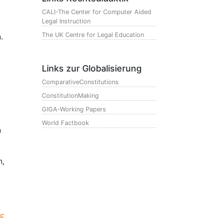
CALI-The Center for Computer Aided
Legal Instruction
The UK Centre for Legal Education
.
Links zur Globalisierung
ComparativeConstitutions
ConstitutionMaking
GIGA-Working Papers
World Factbook
n
n,
F