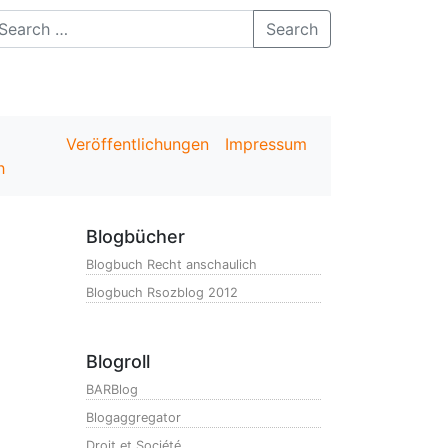
Search
Veröffentlichungen
Impressum
h
Blogbücher
Blogbuch Recht anschaulich
Blogbuch Rsozblog 2012
Blogroll
BARBlog
Blogaggregator
Droit et Société