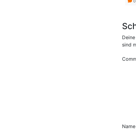
0
Sch
Deine 
sind 
Comm
Nam