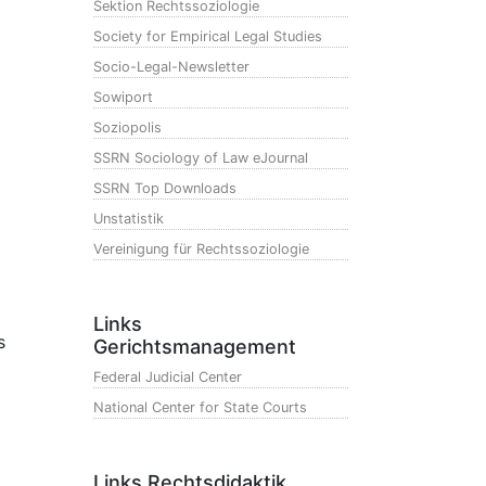
Sektion Rechtssoziologie
Society for Empirical Legal Studies
Socio-Legal-Newsletter
Sowiport
Soziopolis
SSRN Sociology of Law eJournal
SSRN Top Downloads
Unstatistik
Vereinigung für Rechtssoziologie
Links
s
Gerichtsmanagement
Federal Judicial Center
National Center for State Courts
Links Rechtsdidaktik