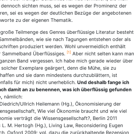
 dennoch sichten muss, sei es wegen der Prominenz der
ren, sei es wegen der deutlichen Bezüge der angebotenen
hworte zu der eigenen Thematik.
 große Teilmenge des Genres überflüssige Literatur besteht
Sammelbänden, wie sie nach Tagungen entstehen oder als
schriften produziert werden. Wohl unvermeidlich enthält
[1]
r Sammelband Überflüssiges.
Aber nicht selten kann man
ganzen Band vergessen. Ich habe mich gerade wieder über
 solcher Exemplare geärgert, denn die Mühe, sie zu
haffen und sie dann mindestens durchzublättern, ist
enfalls für mich) nicht unerheblich.
Und deshalb fange ich
ach damit an zu benennen, was ich überflüssig gefunden
,
nämlich:
 Diedrich/Ullrich Heilemann (Hg.), Ökonomisierung der
ensgesellschaft, Wie viel Ökonomie braucht und wie viel
omie verträgt die Wissensgesellschaft?, Berlin 2011
 L. M. Hertogh (Hg.), Living Law, Reconsidering Eugen
ich, Oxford 2009; vgl. dazu die zurückhaltende Rezension