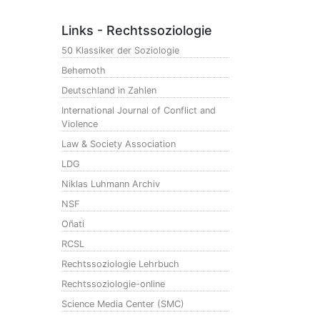
Links - Rechtssoziologie
50 Klassiker der Soziologie
Behemoth
Deutschland in Zahlen
International Journal of Conflict and
Violence
Law & Society Association
LDG
Niklas Luhmann Archiv
NSF
Oñati
RCSL
Rechtssoziologie Lehrbuch
Rechtssoziologie-online
Science Media Center (SMC)