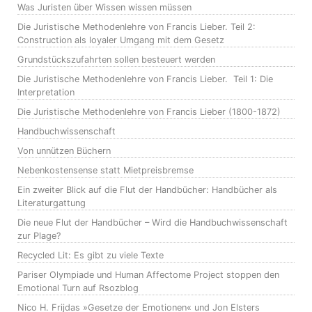
Was Juristen über Wissen wissen müssen
Die Juristische Methodenlehre von Francis Lieber. Teil 2:
Construction als loyaler Umgang mit dem Gesetz
Grundstückszufahrten sollen besteuert werden
Die Juristische Methodenlehre von Francis Lieber. Teil 1: Die
Interpretation
Die Juristische Methodenlehre von Francis Lieber (1800-1872)
Handbuchwissenschaft
Von unnützen Büchern
Nebenkostensense statt Mietpreisbremse
Ein zweiter Blick auf die Flut der Handbücher: Handbücher als
Literaturgattung
Die neue Flut der Handbücher – Wird die Handbuchwissenschaft
zur Plage?
Recycled Lit: Es gibt zu viele Texte
Pariser Olympiade und Human Affectome Project stoppen den
Emotional Turn auf Rsozblog
Nico H. Frijdas »Gesetze der Emotionen« und Jon Elsters