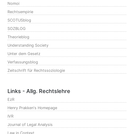
Nomoi
Rechtsempirie
SCOTUSblog
SOZBLOG
Theorieblog
Understanding Society
Unter dem Gesetz
Verfassungsblog
Zeitschrift für Rechtssoziologie
Links - Allg. Rechtslehre
EzR
Henry Prakken's Homepage
IVR
Journal of Legal Analysis
Law in Context