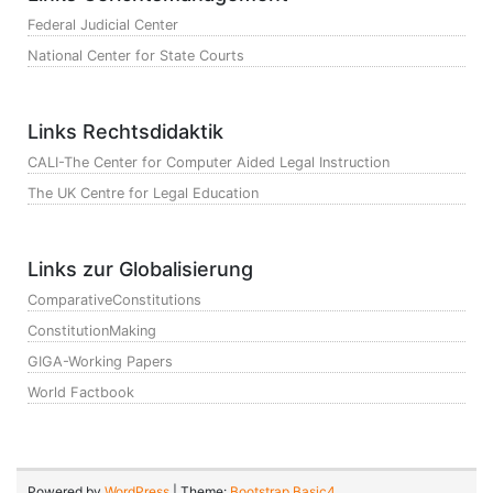
Federal Judicial Center
National Center for State Courts
Links Rechtsdidaktik
CALI-The Center for Computer Aided Legal Instruction
The UK Centre for Legal Education
Links zur Globalisierung
ComparativeConstitutions
ConstitutionMaking
GIGA-Working Papers
World Factbook
Powered by
WordPress
| Theme:
Bootstrap Basic4