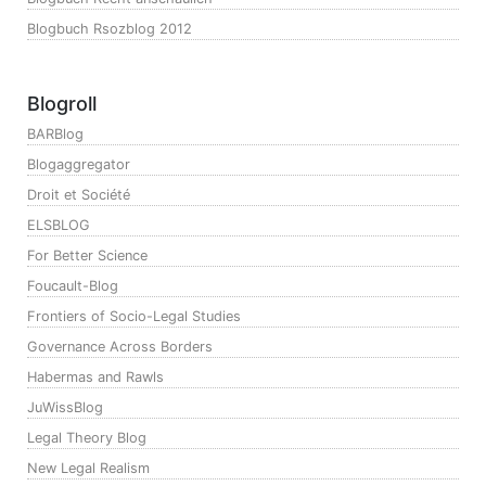
Blogbuch Rsozblog 2012
Blogroll
BARBlog
Blogaggregator
Droit et Société
ELSBLOG
For Better Science
Foucault-Blog
Frontiers of Socio-Legal Studies
Governance Across Borders
Habermas and Rawls
JuWissBlog
Legal Theory Blog
New Legal Realism