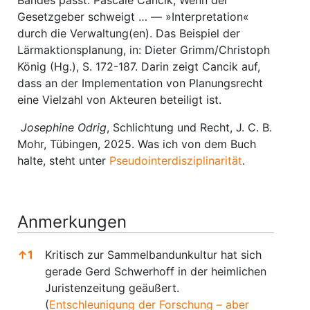
Bandes passt: Pascale Cancik, Wenn der
Gesetzgeber schweigt … — »Interpretation«
durch die Verwaltung(en). Das Beispiel der
Lärmaktionsplanung, in: Dieter Grimm/Christoph
König (Hg.), S. 172-187. Darin zeigt Cancik auf,
dass an der Implementation von Planungsrecht
eine Vielzahl von Akteuren beteiligt ist.
Josephine Odrig
, Schlichtung und Recht, J. C. B.
Mohr, Tübingen, 2025. Was ich von dem Buch
halte, steht unter
Pseudointerdisziplinarität
.
Anmerkungen
↑
1
Kritisch zur Sammelbandunkultur hat sich
gerade Gerd Schwerhoff in der heimlichen
Juristenzeitung geäußert.
(
Entschleunigung der Forschung – aber