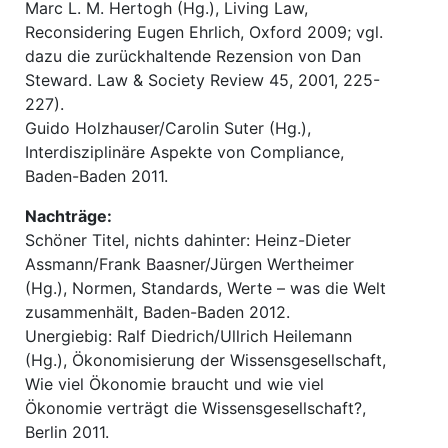
Marc L. M. Hertogh (Hg.), Living Law,
Reconsidering Eugen Ehrlich, Oxford 2009; vgl.
dazu die zurückhaltende Rezension von Dan
Steward. Law & Society Review 45, 2001, 225-
227).
Guido Holzhauser/Carolin Suter (Hg.),
Interdisziplinäre Aspekte von Compliance,
Baden-Baden 2011.
Nachträge:
Schöner Titel, nichts dahinter: Heinz-Dieter
Assmann/Frank Baasner/Jürgen Wertheimer
(Hg.), Normen, Standards, Werte – was die Welt
zusammenhält, Baden-Baden 2012.
Unergiebig: Ralf Diedrich/Ullrich Heilemann
(Hg.), Ökonomisierung der Wissensgesellschaft,
Wie viel Ökonomie braucht und wie viel
Ökonomie verträgt die Wissensgesellschaft?,
Berlin 2011.