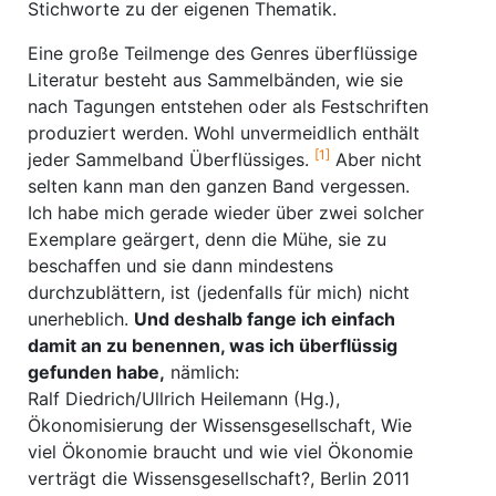
Stichworte zu der eigenen Thematik.
Eine große Teilmenge des Genres überflüssige
Literatur besteht aus Sammelbänden, wie sie
nach Tagungen entstehen oder als Festschriften
produziert werden. Wohl unvermeidlich enthält
[1]
jeder Sammelband Überflüssiges.
Aber nicht
selten kann man den ganzen Band vergessen.
Ich habe mich gerade wieder über zwei solcher
Exemplare geärgert, denn die Mühe, sie zu
beschaffen und sie dann mindestens
durchzublättern, ist (jedenfalls für mich) nicht
unerheblich.
Und deshalb fange ich einfach
damit an zu benennen, was ich überflüssig
gefunden habe,
nämlich:
Ralf Diedrich/Ullrich Heilemann (Hg.),
Ökonomisierung der Wissensgesellschaft, Wie
viel Ökonomie braucht und wie viel Ökonomie
verträgt die Wissensgesellschaft?, Berlin 2011