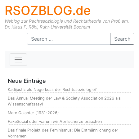
RSOZBLOG.de
Weblog zur Rechtssoziologie und Rechtstheorie von Prof. em.
Dr. Klaus F. Röhl, Ruhr-Universität Bochum
Skip to content
Search
Neue Einträge
Kadijustiz als Negerkuss der Rechtssoziologie?
Das Annual Meeting der Law & Society Association 2026 als
Wissenschaftsasyl
Marc Galanter (1931-2026)
FakeSocial oder warum wir Aprilscherze brauchen
Das finale Projekt des Feminismus: Die Entmännlichung der
Vornamen