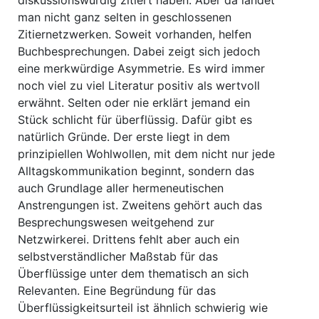
diskussionswürdig zitiert haben. Aber da landet
man nicht ganz selten in geschlossenen
Zitiernetzwerken. Soweit vorhanden, helfen
Buchbesprechungen. Dabei zeigt sich jedoch
eine merkwürdige Asymmetrie. Es wird immer
noch viel zu viel Literatur positiv als wertvoll
erwähnt. Selten oder nie erklärt jemand ein
Stück schlicht für überflüssig. Dafür gibt es
natürlich Gründe. Der erste liegt in dem
prinzipiellen Wohlwollen, mit dem nicht nur jede
Alltagskommunikation beginnt, sondern das
auch Grundlage aller hermeneutischen
Anstrengungen ist. Zweitens gehört auch das
Besprechungswesen weitgehend zur
Netzwirkerei. Drittens fehlt aber auch ein
selbstverständlicher Maßstab für das
Überflüssige unter dem thematisch an sich
Relevanten. Eine Begründung für das
Überflüssigkeitsurteil ist ähnlich schwierig wie