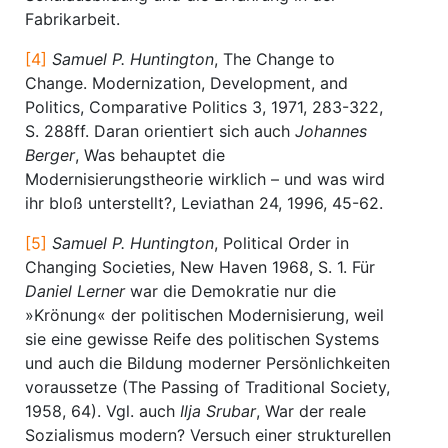
Fabrikarbeit.
[4]
Samuel P. Huntington
, The Change to
Change. Modernization, Development, and
Politics, Comparative Politics 3, 1971, 283-322,
S. 288ff. Daran orientiert sich auch
Johannes
Berger
, Was behauptet die
Modernisierungstheorie wirklich – und was wird
ihr bloß unterstellt?, Leviathan 24, 1996, 45-62.
[5]
Samuel P. Huntington
, Political Order in
Changing Societies, New Haven 1968, S. 1. Für
Daniel Lerner
war die Demokratie nur die
»Krönung« der politischen Modernisierung, weil
sie eine gewisse Reife des politischen Systems
und auch die Bildung moderner Persönlichkeiten
voraussetze (The Passing of Traditional Society,
1958, 64). Vgl. auch
Ilja Srubar
, War der reale
Sozialismus modern? Versuch einer strukturellen