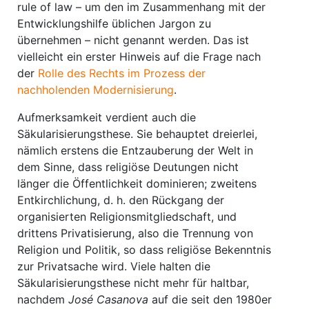
rule of law – um den im Zusammenhang mit der
Entwicklungshilfe üblichen Jargon zu
übernehmen – nicht genannt werden. Das ist
vielleicht ein erster Hinweis auf die Frage nach
der
Rolle des Rechts im Prozess der
nachholenden Modernisierung
.
Aufmerksamkeit verdient auch die
Säkularisierungsthese. Sie behauptet dreierlei,
nämlich erstens die Entzauberung der Welt in
dem Sinne, dass religiöse Deutungen nicht
länger die Öffentlichkeit dominieren; zweitens
Entkirchlichung, d. h. den Rückgang der
organisierten Religionsmitgliedschaft, und
drittens Privatisierung, also die Trennung von
Religion und Politik, so dass religiöse Bekenntnis
zur Privatsache wird. Viele halten die
Säkularisierungsthese nicht mehr für haltbar,
nachdem
José Casanova
auf die seit den 1980er