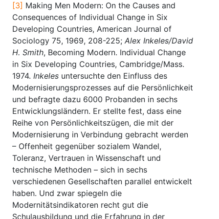
[3]
Making Men Modern: On the Causes and
Consequences of Individual Change in Six
Developing Countries, American Journal of
Sociology 75, 1969, 208-225;
Alex Inkeles/David
H. Smith
, Becoming Modern. Individual Change
in Six Developing Countries, Cambridge/Mass.
1974.
Inkeles
untersuchte den Einfluss des
Modernisierungsprozesses auf die Persönlichkeit
und befragte dazu 6000 Probanden in sechs
Entwicklungsländern. Er stellte fest, dass eine
Reihe von Persönlichkeitszügen, die mit der
Modernisierung in Verbindung gebracht werden
– Offenheit gegenüber sozialem Wandel,
Toleranz, Vertrauen in Wissenschaft und
technische Methoden – sich in sechs
verschiedenen Gesellschaften parallel entwickelt
haben. Und zwar spiegeln die
Modernitätsindikatoren recht gut die
Schulausbildung und die Erfahrung in der