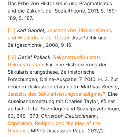
Das Erbe von Historismus und Pragmatismus
und die Zukunft der Sozialtheorie, 2011, S. 169-
189, S. 187.
[11]
Karl Gabriel
,
Jenseits von Säkularisierung
und Wiederkehr der Götter
, Aus Politik und
Zeitgeschichte , 2008, 9-15.
[12]
Detlef Pollack
,
Rekonstruktion statt
Dekonstruktion:
Für eine Historisierung der
Säkularisierungsthese, Zeithistorische
Forschungen, Online-Ausgabe, 7, 2010, H. 3. Zur
neueren Diskussion etwa noch:
Matthias Koenig
,
Jenseits des Säkularisierungsparadigmas?;
Eine
Auseinandersetzung mit Charles Taylor, Kölner
Zeitschrift für Soziologie und Sozialpsychologie,
63, 649- 673;
Christoph Deutschmann
,
Capitalism, Religion, and the Idea of the
Demonic
, MPIfG Discussion Paper 2012/2.