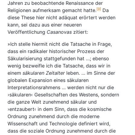
Jahren zu beobachtende Renaissance der
[9]
Religionen aufmerksam gemacht hatte.
Da
diese These hier nicht adäquat erörtert werden
kann, sei dazu aus einer neueren
Veröffentlichung
Casanovas
zitiert:
»Ich stelle hiermit nicht die Tatsache in Frage,
dass ein radikaler historischer Prozess der
Säkularisierung stattgefunden hat …; ebenso
wenig bezweifle ich die Tatsache, dass wir in
einem
säkularen Zeitalter
leben. … im Sinne der
globalen Expansion eines säkularen
Interpretationsrahmens … werden nicht nur die
›säkularen‹ Gesellschaften des Westens, sondern
die ganze Welt zunehmend säkular und
›entzaubert‹ in dem Sinn, dass die kosmische
Ordnung zunehmend durch die moderne
Wissenschaft und Technologie definiert wird,
dass die soziale Ordnung zunehmend durch die