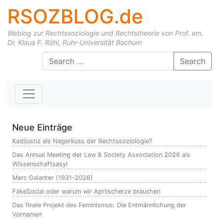
RSOZBLOG.de
Weblog zur Rechtssoziologie und Rechtstheorie von Prof. em.
Dr. Klaus F. Röhl, Ruhr-Universität Bochum
Skip to content
Search
Neue Einträge
Kadijustiz als Negerkuss der Rechtssoziologie?
Das Annual Meeting der Law & Society Association 2026 als
Wissenschaftsasyl
Marc Galanter (1931-2026)
FakeSocial oder warum wir Aprilscherze brauchen
Das finale Projekt des Feminismus: Die Entmännlichung der
Vornamen