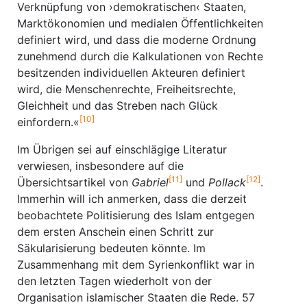
Verknüpfung von ›demokratischen‹ Staaten,
Marktökonomien und medialen Öffentlichkeiten
definiert wird, und dass die moderne Ordnung
zunehmend durch die Kalkulationen von Rechte
besitzenden individuellen Akteuren definiert
wird, die Menschenrechte, Freiheitsrechte,
Gleichheit und das Streben nach Glück
[10]
einfordern.«
Im Übrigen sei auf einschlägige Literatur
verwiesen, insbesondere auf die
[11]
[12]
Übersichtsartikel von
Gabriel
und
Pollack
.
Immerhin will ich anmerken, dass die derzeit
beobachtete Politisierung des Islam entgegen
dem ersten Anschein einen Schritt zur
Säkularisierung bedeuten könnte. Im
Zusammenhang mit dem Syrienkonflikt war in
den letzten Tagen wiederholt von der
Organisation islamischer Staaten die Rede. 57