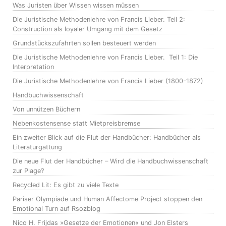
Was Juristen über Wissen wissen müssen
Die Juristische Methodenlehre von Francis Lieber. Teil 2:
Construction als loyaler Umgang mit dem Gesetz
Grundstückszufahrten sollen besteuert werden
Die Juristische Methodenlehre von Francis Lieber. Teil 1: Die
Interpretation
Die Juristische Methodenlehre von Francis Lieber (1800-1872)
Handbuchwissenschaft
Von unnützen Büchern
Nebenkostensense statt Mietpreisbremse
Ein zweiter Blick auf die Flut der Handbücher: Handbücher als
Literaturgattung
Die neue Flut der Handbücher – Wird die Handbuchwissenschaft
zur Plage?
Recycled Lit: Es gibt zu viele Texte
Pariser Olympiade und Human Affectome Project stoppen den
Emotional Turn auf Rsozblog
Nico H. Frijdas »Gesetze der Emotionen« und Jon Elsters