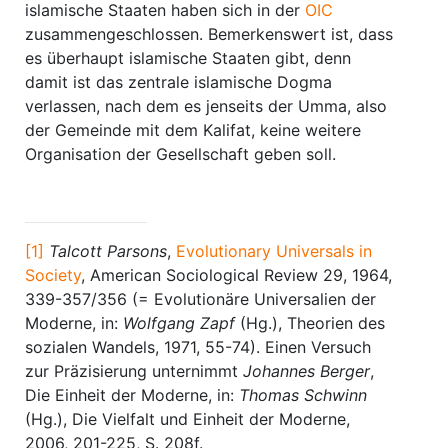
islamische Staaten haben sich in der
OIC
zusammengeschlossen. Bemerkenswert ist, dass
es überhaupt islamische Staaten gibt, denn
damit ist das zentrale islamische Dogma
verlassen, nach dem es jenseits der Umma, also
der Gemeinde mit dem Kalifat, keine weitere
Organisation der Gesellschaft geben soll.
[1]
Talcott Parsons
,
Evolutionary Universals in
Society
, American Sociological Review 29, 1964,
339-357/356 (= Evolutionäre Universalien der
Moderne, in:
Wolfgang Zapf
(Hg.), Theorien des
sozialen Wandels, 1971, 55-74). Einen Versuch
zur Präzisierung unternimmt
Johannes Berger
,
Die Einheit der Moderne, in:
Thomas Schwinn
(Hg.), Die Vielfalt und Einheit der Moderne,
2006, 201-225, S. 208f.