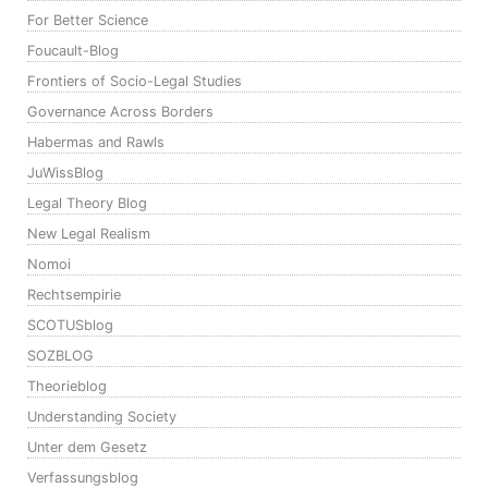
For Better Science
Foucault-Blog
Frontiers of Socio-Legal Studies
Governance Across Borders
Habermas and Rawls
JuWissBlog
Legal Theory Blog
New Legal Realism
Nomoi
Rechtsempirie
SCOTUSblog
SOZBLOG
Theorieblog
Understanding Society
Unter dem Gesetz
Verfassungsblog