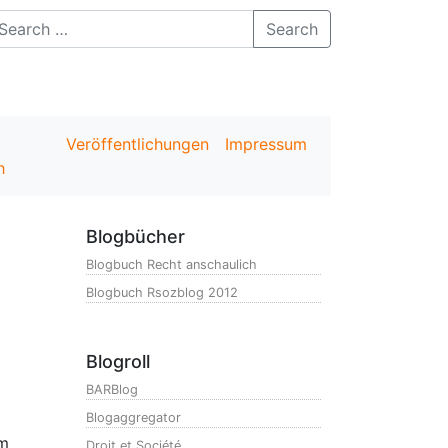
Search
Veröffentlichungen
Impressum
h
Blogbücher
Blogbuch Recht anschaulich
Blogbuch Rsozblog 2012
Blogroll
BARBlog
Blogaggregator
em
Droit et Société