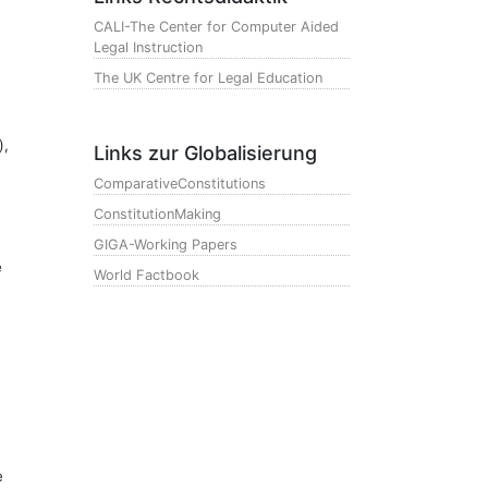
CALI-The Center for Computer Aided
Legal Instruction
The UK Centre for Legal Education
),
Links zur Globalisierung
ComparativeConstitutions
ConstitutionMaking
GIGA-Working Papers
e
World Factbook
e