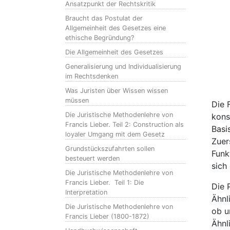
Ansatzpunkt der Rechtskritik
Braucht das Postulat der
Allgemeinheit des Gesetzes eine
ethische Begründung?
Die Allgemeinheit des Gesetzes
Generalisierung und Individualisierung
im Rechtsdenken
Was Juristen über Wissen wissen
müssen
Die 
Die Juristische Methodenlehre von
kons
Francis Lieber. Teil 2: Construction als
Basi
loyaler Umgang mit dem Gesetz
Zuer
Grundstückszufahrten sollen
Funk
besteuert werden
sich
Die Juristische Methodenlehre von
Francis Lieber. Teil 1: Die
Die 
Interpretation
Ähnl
Die Juristische Methodenlehre von
ob u
Francis Lieber (1800-1872)
Ähnl