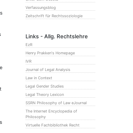
Verfassungsblog
as
Zeitschrift für Rechtssoziologie
s
Links - Allg. Rechtslehre
EzR
Henry Prakken's Homepage
IVR
he
Journal of Legal Analysis
Law in Context
Legal Gender Studies
t
Legal Theory Lexicon
SSRN Philosophy of Law eJournal
The Internet Encyclopedia of
Philosophy
s
Virtuelle Fachbibliothek Recht