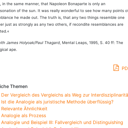
, in the same manner, that Napoleon Bonaparte is only an
sonation of the sun. It was really wonderful to see how many points o
blance he made out. The truth is, that any two things resemble one
er just as strongly as any two others, if recondite resemblances are
ted.«
ith James Holyoak/Paul Thagard
, Mental Leaps, 1995, S. 40 ff: The
gical ape.
PD
iche Themen
Der Vergleich des Vergleichs als Weg zur Interdisziplinaritä
Ist die Analogie als juristische Methode überflüssig?
Relevante Ähnlichkeit
Analogie als Prozess
Analogie und Beispiel III: Fallvergleich und Distinguishing