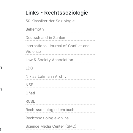
Links - Rechtssoziologie
50 Klassiker der Soziologie
Behemoth
Deutschland in Zahlen
International Journal of Conflict and
Violence
Law & Society Association
n
LDG
Niklas Luhmann Archiv
g
NSF
n
Oñati
RCSL
Rechtssoziologie Lehrbuch
Rechtssoziologie-online
Science Media Center (SMC)
s