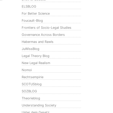
ELSBLOG
For Better Science
Foucault-Blog
Frontiers of Socio-Legal Studies
Governance Across Borders
Habermas and Rawls
JuWissBlog
Legal Theory Blog
New Legal Realism
Nomoi
Rechtsempirie
SCOTUSblog
SOZBLOG
Theorieblog
Understanding Society
Unter dem Gesetz