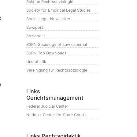
Sektion Rechtssoziologie
Society for Empirical Legal Studies
d
Socio-Legal-Newsletter
Sowiport
Soziopolis
SSRN Sociology of Law eJournal
SSRN Top Downloads
Unstatistik
Vereinigung für Rechtssoziologie
o
Links
Gerichtsmanagement
Federal Judicial Center
National Center for State Courts
Links Rechtsdidaktik