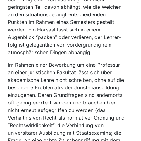
geringsten Teil davon abhängt, wie die Weichen
an den situationsbedingt entscheidenden
Punkten im Rahmen eines Semesters ge­stellt
werden: Ein Hörsaal lässt sich in einem
Augenblick “packen” oder verlieren, der Lehrer­
folg ist gelegentlich von vordergründig rein
atmosphärischen Dingen abhängig.
Im Rahmen einer Bewerbung um eine Professur
an einer juristischen Fakultät lässt sich über
akademische Lehre nicht schreiben, ohne auf die
besondere Problematik der Juristenausbildung
einzugehen. Deren Grundfragen sind andernorts
oft genug erörtert worden und brauchen hier
nicht erneut aufgegriffen zu werden (das
Verhältnis von Recht als normativer Ordnung und
“Rechtswirklichkeit”; die Verbindung von
universitärer Ausbildung mit Staatsexamina; die
Frage, ob eine echte Zwischenprüfung mit dem