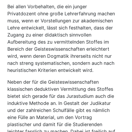
Bei allen Vorbehalten, die ein junger
Privatdozent ohne große Lehrerfahrung machen
muss, wenn er Vorstellungen zur akademischen
Lehre entwickelt, lässt sich festhalten, dass der
Zu­gang zu einer didaktisch sinnvollen
Aufbereitung des zu vermittelnden Stoffes im
Bereich der Geisteswissenschaften erleichtert
wird, wenn deren Dogmatik ihrerseits nicht nur
nach streng systematischen, sondern auch nach
heuristischen Kriterien entwickelt wird.
Neben der für die Geisteswissenschaften
klassischen deduktiven Vermittlung des Stoffes
bietet sich gerade für das Jurastudium auch die
induktive Methode an. In Gestalt der Judikatur
und der zahlreichen Schulfälle gibt es nämlich
eine Fülle an Material, um den Vortrag
plastischer und damit für die Studierenden
leichter fasslich zu machen. Dabei ist freilich auf