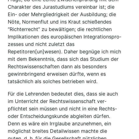
Charakter des Jurastudiums vereinbar ist; die
Ein- oder Mehrgliedrigkeit der Ausbildung; die
Nöte, Normenflut und ins Kraut schießendes
“Richterrecht” zu bewältigen; die rechtlichen
Implikationen des europäischen Integrationspro­
zesses und nicht zuletzt das
Repetitoren[un]wesen). Daher begnüge ich mich
mit dem Be­kenntnis, dass sich das Studium der
Rechtswissenschaften dann als besonders
gewinnbringend erweisen dürfte, wenn es
tatsächlich als solches betrieben wird.
Für die Lehrenden bedeutet dies, dass sie auch
im Unterricht der Rechtswissenschaft ver­
pflichtet sein müssen und nicht in eine Rechts-
oder Entscheidungskunde abgleiten dürfen.
Denn es wäre ein Irrglaube anzunehmen, ein
möglichst breites Detailwissen machte die
guten, d. h. für die Gesellschaft nützlichen,