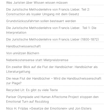
Was Juristen über Wissen wissen müssen
Die Juristische Methodenlehre von Francis Lieber. Teil 2:
Construction als loyaler Umgang mit dem Gesetz
Grundstückszufahrten sollen besteuert werden
Die Juristische Methodenlehre von Francis Lieber. Teil 1: Die
Interpretation
Die Juristische Methodenlehre von Francis Lieber (1800-1872)
Handbuchwissenschaft
Von unnützen Büchern
Nebenkostensense statt Mietpreisbremse
Ein zweiter Blick auf die Flut der Handbücher: Handbücher als
Literaturgattung
Die neue Flut der Handbücher – Wird die Handbuchwissenschaft
zur Plage?
Recycled Lit: Es gibt zu viele Texte
Pariser Olympiade und Human Affectome Project stoppen den
Emotional Turn auf Rsozblog
Nico H. Frijdas »Gesetze der Emotionen« und Jon Elsters