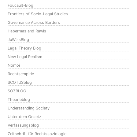
Foucault-Blog
Frontiers of Socio-Legal Studies
Governance Across Borders
Habermas and Rawls
JuWissBlog
Legal Theory Blog
New Legal Realism
Nomoi
Rechtsempirie
SCOTUSblog
SOZBLOG
Theorieblog
Understanding Society
Unter dem Gesetz
Verfassungsblog
Zeitschrift für Rechtssoziologie