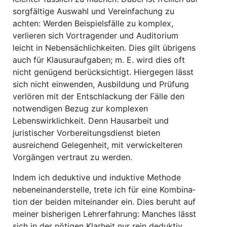
sorgfältige Auswahl und Vereinfachung zu
achten: Werden Beispielsfälle zu komplex,
verlieren sich Vor­tragender und Auditorium
leicht in Nebensächlichkeiten. Dies gilt übrigens
auch für Klausur­aufgaben; m. E. wird dies oft
nicht genügend berücksichtigt. Hiergegen lässt
sich nicht ein­wenden, Ausbildung und Prüfung
verlören mit der Entschlackung der Fälle den
notwendigen Bezug zur komplexen
Lebenswirklichkeit. Denn Hausarbeit und
juristischer Vorbereitungs­dienst bieten
ausreichend Gelegenheit, mit verwickelteren
Vorgängen vertraut zu werden.
Indem ich deduktive und induktive Methode
nebeneinanderstelle, trete ich für eine Kombina­
tion der beiden miteinander ein. Dies beruht auf
meiner bisherigen Lehrerfahrung: Manches lässt
sich in der nötigen Klarheit nur rein deduktiv