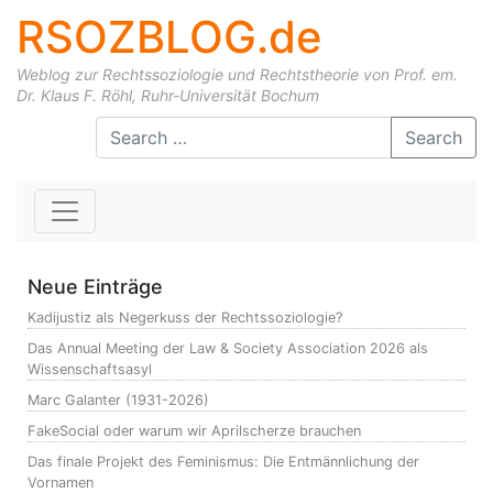
RSOZBLOG.de
Weblog zur Rechtssoziologie und Rechtstheorie von Prof. em.
Dr. Klaus F. Röhl, Ruhr-Universität Bochum
Skip to content
Search
Neue Einträge
Kadijustiz als Negerkuss der Rechtssoziologie?
Das Annual Meeting der Law & Society Association 2026 als
Wissenschaftsasyl
Marc Galanter (1931-2026)
FakeSocial oder warum wir Aprilscherze brauchen
Das finale Projekt des Feminismus: Die Entmännlichung der
Vornamen