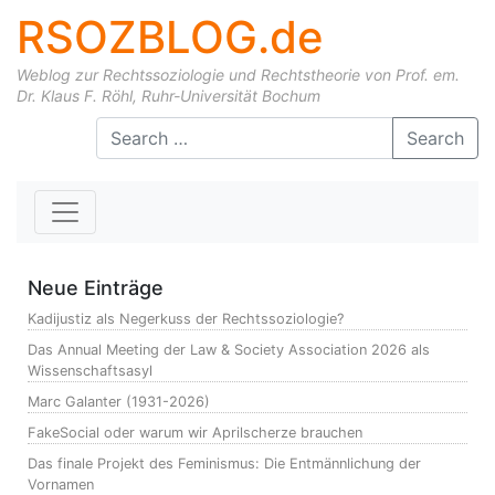
RSOZBLOG.de
Weblog zur Rechtssoziologie und Rechtstheorie von Prof. em.
Dr. Klaus F. Röhl, Ruhr-Universität Bochum
Skip to content
Search
Neue Einträge
Kadijustiz als Negerkuss der Rechtssoziologie?
Das Annual Meeting der Law & Society Association 2026 als
Wissenschaftsasyl
Marc Galanter (1931-2026)
FakeSocial oder warum wir Aprilscherze brauchen
Das finale Projekt des Feminismus: Die Entmännlichung der
Vornamen