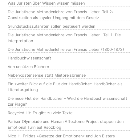
Was Juristen über Wissen wissen müssen
Die Juristische Methodenlehre von Francis Lieber. Teil 2:
Construction als loyaler Umgang mit dem Gesetz
Grundstückszufahrten sollen besteuert werden
Die Juristische Methodenlehre von Francis Lieber. Teil 1: Die
Interpretation
Die Juristische Methodenlehre von Francis Lieber (1800-1872)
Handbuchwissenschaft
Von unnützen Büchern
Nebenkostensense statt Mietpreisbremse
Ein zweiter Blick auf die Flut der Handbücher: Handbücher als
Literaturgattung
Die neue Flut der Handbücher – Wird die Handbuchwissenschaft
zur Plage?
Recycled Lit: Es gibt zu viele Texte
Pariser Olympiade und Human Affectome Project stoppen den
Emotional Turn auf Rsozblog
Nico H. Frijdas »Gesetze der Emotionen« und Jon Elsters