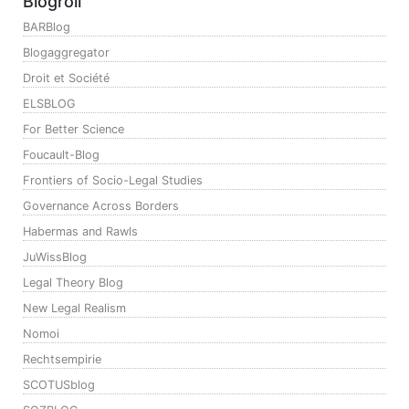
Blogroll
BARBlog
Blogaggregator
Droit et Société
ELSBLOG
For Better Science
Foucault-Blog
Frontiers of Socio-Legal Studies
Governance Across Borders
Habermas and Rawls
JuWissBlog
Legal Theory Blog
New Legal Realism
Nomoi
Rechtsempirie
SCOTUSblog