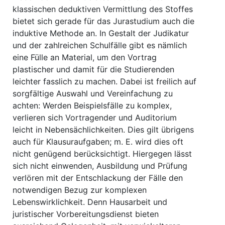
klassischen deduktiven Vermittlung des Stoffes
bietet sich gerade für das Jurastudium auch die
induktive Methode an. In Gestalt der Judikatur
und der zahlreichen Schulfälle gibt es nämlich
eine Fülle an Material, um den Vortrag
plastischer und damit für die Studierenden
leichter fasslich zu machen. Dabei ist freilich auf
sorgfältige Auswahl und Vereinfachung zu
achten: Werden Beispielsfälle zu komplex,
verlieren sich Vor­tragender und Auditorium
leicht in Nebensächlichkeiten. Dies gilt übrigens
auch für Klausur­aufgaben; m. E. wird dies oft
nicht genügend berücksichtigt. Hiergegen lässt
sich nicht ein­wenden, Ausbildung und Prüfung
verlören mit der Entschlackung der Fälle den
notwendigen Bezug zur komplexen
Lebenswirklichkeit. Denn Hausarbeit und
juristischer Vorbereitungs­dienst bieten