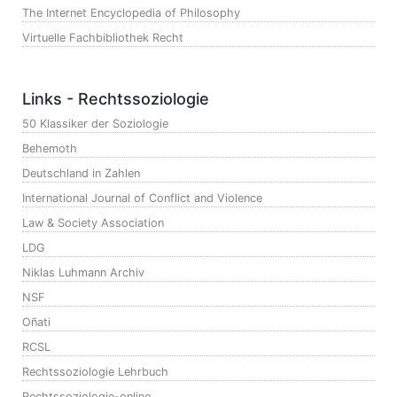
The Internet Encyclopedia of Philosophy
Virtuelle Fachbibliothek Recht
Links - Rechtssoziologie
50 Klassiker der Soziologie
Behemoth
Deutschland in Zahlen
International Journal of Conflict and Violence
Law & Society Association
LDG
Niklas Luhmann Archiv
NSF
Oñati
RCSL
Rechtssoziologie Lehrbuch
Rechtssoziologie-online