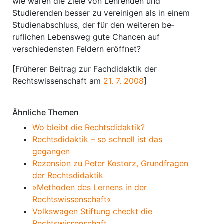
wie wären die Ziele von Lehrenden und
Studierenden besser zu vereinigen als in einem
Studienabschluss, der für den weiteren be­
ruflichen Lebensweg gute Chancen auf
verschiedensten Feldern eröffnet?
[Früherer Beitrag zur Fachdidaktik der
Rechtswissenschaft am
21. 7. 2008
]
Ähnliche Themen
Wo bleibt die Rechtsdidaktik?
Rechtsdidaktik – so schnell ist das
gegangen
Rezension zu Peter Kostorz, Grundfragen
der Rechtsdidaktik
»Methoden des Lernens in der
Rechtswissenschaft«
Volkswagen Stiftung checkt die
Rechtswissenschaft