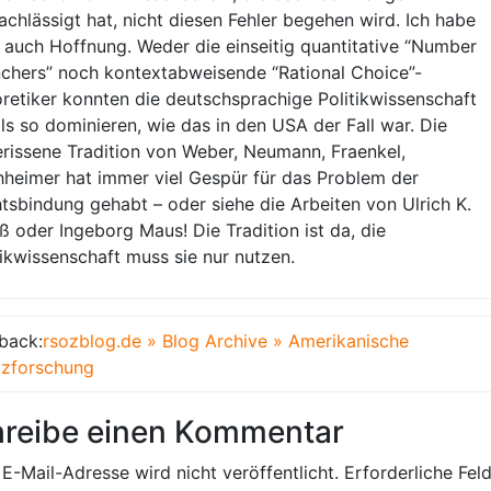
achlässigt hat, nicht diesen Fehler begehen wird. Ich habe
 auch Hoffnung. Weder die einseitig quantitative “Number
chers” noch kontextabweisende “Rational Choice”-
retiker konnten die deutschsprachige Politikwissenschaft
ls so dominieren, wie das in den USA der Fall war. Die
rissene Tradition von Weber, Neumann, Fraenkel,
hheimer hat immer viel Gespür für das Problem der
tsbindung gehabt – oder siehe die Arbeiten von Ulrich K.
ß oder Ingeborg Maus! Die Tradition ist da, die
tikwissenschaft muss sie nur nutzen.
back:
rsozblog.de » Blog Archive » Amerikanische
izforschung
reibe einen Kommentar
E-Mail-Adresse wird nicht veröffentlicht.
Erforderliche Fel