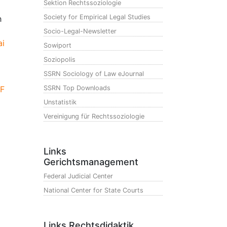
Sektion Rechtssoziologie
Society for Empirical Legal Studies
h
Socio-Legal-Newsletter
ai
Sowiport
Soziopolis
SSRN Sociology of Law eJournal
F
SSRN Top Downloads
Unstatistik
Vereinigung für Rechtssoziologie
Links
Gerichtsmanagement
Federal Judicial Center
National Center for State Courts
Links Rechtsdidaktik