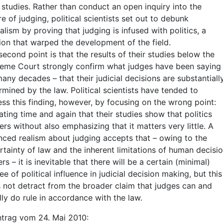
r studies. Rather than conduct an open inquiry into the
re of judging, political scientists set out to debunk
alism by proving that judging is infused with politics, a
ion that warped the development of the field.
second point is that the results of their studies below the
eme Court strongly confirm what judges have been saying
many decades – that their judicial decisions are substantiall
rmined by the law. Political scientists have tended to
ess this finding, however, by focusing on the wrong point:
ating time and again that their studies show that politics
ers without also emphasizing that it matters very little. A
nced realism about judging accepts that – owing to the
rtainty of law and the inherent limitations of human decisi
s – it is inevitable that there will be a certain (minimal)
e of political influence in judicial decision making, but this
 not detract from the broader claim that judges can and
lly do rule in accordance with the law.
trag vom 24. Mai 2010: