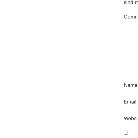
sind 
Comm
Nam
Email
Websi