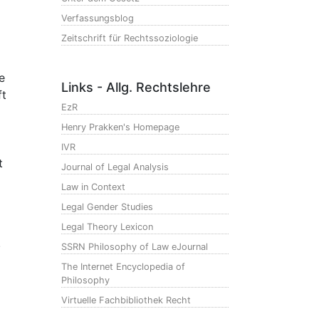
Verfassungsblog
Zeitschrift für Rechtssoziologie
e
Links - Allg. Rechtslehre
ft
EzR
Henry Prakken's Homepage
IVR
t
Journal of Legal Analysis
Law in Context
Legal Gender Studies
Legal Theory Lexicon
.
SSRN Philosophy of Law eJournal
The Internet Encyclopedia of
Philosophy
Virtuelle Fachbibliothek Recht