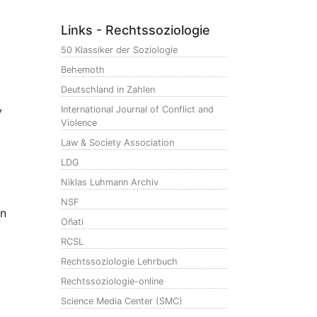
Links - Rechtssoziologie
50 Klassiker der Soziologie
Behemoth
Deutschland in Zahlen
y
International Journal of Conflict and
Violence
Law & Society Association
LDG
Niklas Luhmann Archiv
NSF
on
Oñati
RCSL
Rechtssoziologie Lehrbuch
Rechtssoziologie-online
Science Media Center (SMC)