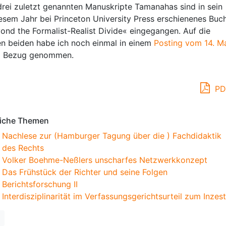
drei zuletzt genannten Manuskripte Tamanahas sind in sein
iesem Jahr bei Princeton University Press erschienenes Buc
ond the Formalist-Realist Divide« eingegangen. Auf die
en beiden habe ich noch einmal in einem
Posting vom 14. M
0
Bezug genommen.
PD
iche Themen
Nachlese zur (Hamburger Tagung über die ) Fachdidaktik
des Rechts
Volker Boehme-Neßlers unscharfes Netzwerkkonzept
Das Frühstück der Richter und seine Folgen
Berichtsforschung II
Interdisziplinarität im Verfassungsgerichtsurteil zum Inzest