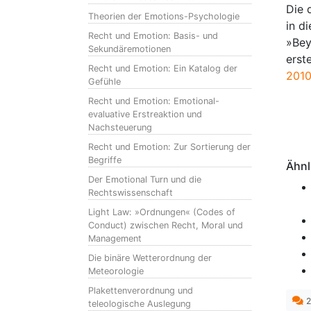
Die 
Theorien der Emotions-Psychologie
in d
Recht und Emotion: Basis- und
»Bey
Sekundäremotionen
erst
Recht und Emotion: Ein Katalog der
201
Gefühle
Recht und Emotion: Emotional-
evaluative Erstreaktion und
Nachsteuerung
Recht und Emotion: Zur Sortierung der
Begriffe
Ähnl
Der Emotional Turn und die
Rechtswissenschaft
Light Law: »Ordnungen« (Codes of
Conduct) zwischen Recht, Moral und
Management
Die binäre Wetterordnung der
Meteorologie
Plakettenverordnung und
2
teleologische Auslegung