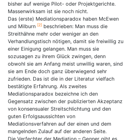
bisher auf wenige Pilot- oder Projektgerichte.
Massenwirksam ist sie noch nicht.
Das (erste) Mediationsparadox haben McEwen
[2]
und Milburn
beschrieben: Man muss die
Streithähne mehr oder weniger an den
Verhandlungstisch nötigen, damit sie freiwillig zu
einer Einigung gelangen. Man muss sie
sozusagen zu ihrem Glück zwingen, denn
obwohl sie am Anfang meist unwillig waren, sind
sie am Ende doch ganz überwiegend sehr
zufrieden. Das ist die in der Literatur vielfach
bestätigte Erfahrung. Als zweites
Mediationsparadox bezeichne ich den
Gegensatz zwischen der publizierten Akzeptanz
von konsensualer Streitschlichtung und den
guten Erfolgsaussichten von
Mediationsverfahren auf der einen und dem
mangelnden Zulauf auf der anderen Seite.
Die Verfechter der Mediation – Gegner gibt es