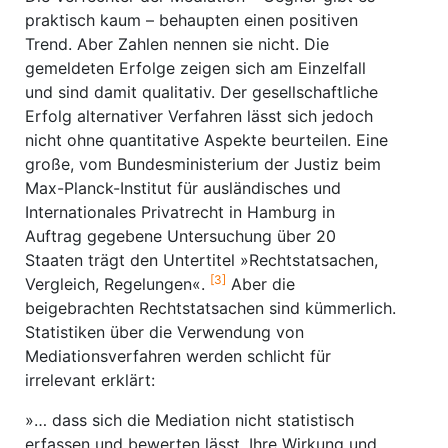
praktisch kaum – behaupten einen positiven
Trend. Aber Zahlen nennen sie nicht. Die
gemeldeten Erfolge zeigen sich am Einzelfall
und sind damit qualitativ. Der gesellschaftliche
Erfolg alternativer Verfahren lässt sich jedoch
nicht ohne quantitative Aspekte beurteilen. Eine
große, vom Bundesministerium der Justiz beim
Max-Planck-Institut für ausländisches und
Internationales Privatrecht in Hamburg in
Auftrag gegebene Untersuchung über 20
Staaten trägt den Untertitel »Rechtstatsachen,
[3]
Vergleich, Regelungen«.
Aber die
beigebrachten Rechtstatsachen sind kümmerlich.
Statistiken über die Verwendung von
Mediationsverfahren werden schlicht für
irrelevant erklärt:
»… dass sich die Mediation nicht statistisch
erfassen und bewerten lässt. Ihre Wirkung und