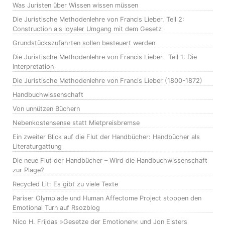
Was Juristen über Wissen wissen müssen
Die Juristische Methodenlehre von Francis Lieber. Teil 2:
Construction als loyaler Umgang mit dem Gesetz
Grundstückszufahrten sollen besteuert werden
Die Juristische Methodenlehre von Francis Lieber. Teil 1: Die
Interpretation
Die Juristische Methodenlehre von Francis Lieber (1800-1872)
Handbuchwissenschaft
Von unnützen Büchern
Nebenkostensense statt Mietpreisbremse
Ein zweiter Blick auf die Flut der Handbücher: Handbücher als
Literaturgattung
Die neue Flut der Handbücher – Wird die Handbuchwissenschaft
zur Plage?
Recycled Lit: Es gibt zu viele Texte
Pariser Olympiade und Human Affectome Project stoppen den
Emotional Turn auf Rsozblog
Nico H. Frijdas »Gesetze der Emotionen« und Jon Elsters