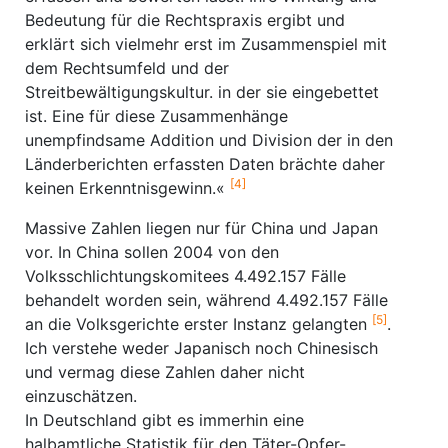
Bedeutung für die Rechtspraxis ergibt und
erklärt sich vielmehr erst im Zusammenspiel mit
dem Rechtsumfeld und der
Streitbewältigungskultur. in der sie eingebettet
ist. Eine für diese Zusammenhänge
unempfindsame Addition und Division der in den
Länderberichten erfassten Daten brächte daher
[4]
keinen Erkenntnisgewinn.«
Massive Zahlen liegen nur für China und Japan
vor. In China sollen 2004 von den
Volksschlichtungskomitees 4.492.157 Fälle
behandelt worden sein, während 4.492.157 Fälle
[5]
an die Volksgerichte erster Instanz gelangten
.
Ich verstehe weder Japanisch noch Chinesisch
und vermag diese Zahlen daher nicht
einzuschätzen.
In Deutschland gibt es immerhin eine
halbamtliche Statistik für den Täter-Opfer-