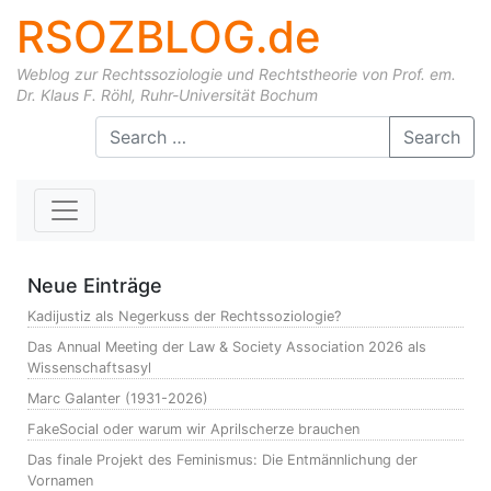
RSOZBLOG.de
Weblog zur Rechtssoziologie und Rechtstheorie von Prof. em.
Dr. Klaus F. Röhl, Ruhr-Universität Bochum
Skip to content
Search
Neue Einträge
Kadijustiz als Negerkuss der Rechtssoziologie?
Das Annual Meeting der Law & Society Association 2026 als
Wissenschaftsasyl
Marc Galanter (1931-2026)
FakeSocial oder warum wir Aprilscherze brauchen
Das finale Projekt des Feminismus: Die Entmännlichung der
Vornamen