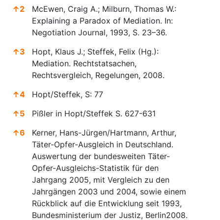
↑
2
McEwen, Craig A.; Milburn, Thomas W.:
Explaining a Paradox of Mediation. In:
Negotiation Journal, 1993, S. 23–36.
↑
3
Hopt, Klaus J.; Steffek, Felix (Hg.):
Mediation. Rechtstatsachen,
Rechtsvergleich, Regelungen, 2008.
↑
4
Hopt/Steffek, S: 77
↑
5
Pißler in Hopt/Steffek S. 627-631
↑
6
Kerner, Hans-Jürgen/Hartmann, Arthur,
Täter-Opfer-Ausgleich in Deutschland.
Auswertung der bundesweiten Täter-
Opfer-Ausgleichs-Statistik für den
Jahrgang 2005, mit Vergleich zu den
Jahrgängen 2003 und 2004, sowie einem
Rückblick auf die Entwicklung seit 1993,
Bundesministerium der Justiz, Berlin2008.