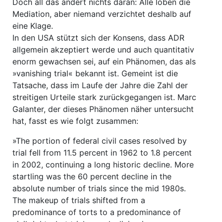
Doch all das ändert nichts daran: Alle loben die
Mediation, aber niemand verzichtet deshalb auf
eine Klage.
In den USA stützt sich der Konsens, dass ADR
allgemein akzeptiert werde und auch quantitativ
enorm gewachsen sei, auf ein Phänomen, das als
»vanishing trial« bekannt ist. Gemeint ist die
Tatsache, dass im Laufe der Jahre die Zahl der
streitigen Urteile stark zurückgegangen ist. Marc
Galanter, der dieses Phänomen näher untersucht
hat, fasst es wie folgt zusammen:
»The portion of federal civil cases resolved by
trial fell from 11.5 percent in 1962 to 1.8 percent
in 2002, continuing a long historic decline. More
startling was the 60 percent decline in the
absolute number of trials since the mid 1980s.
The makeup of trials shifted from a
predominance of torts to a predominance of