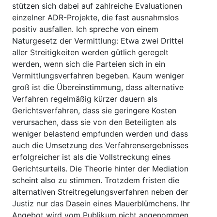
stützen sich dabei auf zahlreiche Evaluationen
einzelner ADR-Projekte, die fast ausnahmslos
positiv ausfallen. Ich spreche von einem
Naturgesetz der Vermittlung: Etwa zwei Drittel
aller Streitigkeiten werden gütlich geregelt
werden, wenn sich die Parteien sich in ein
Vermittlungsverfahren begeben. Kaum weniger
groß ist die Übereinstimmung, dass alternative
Verfahren regelmäßig kürzer dauern als
Gerichtsverfahren, dass sie geringere Kosten
verursachen, dass sie von den Beteiligten als
weniger belastend empfunden werden und dass
auch die Umsetzung des Verfahrensergebnisses
erfolgreicher ist als die Vollstreckung eines
Gerichtsurteils. Die Theorie hinter der Mediation
scheint also zu stimmen. Trotzdem fristen die
alternativen Streitregelungsverfahren neben der
Justiz nur das Dasein eines Mauerblümchens. Ihr
Angebot wird vom Publikum nicht angenommen.