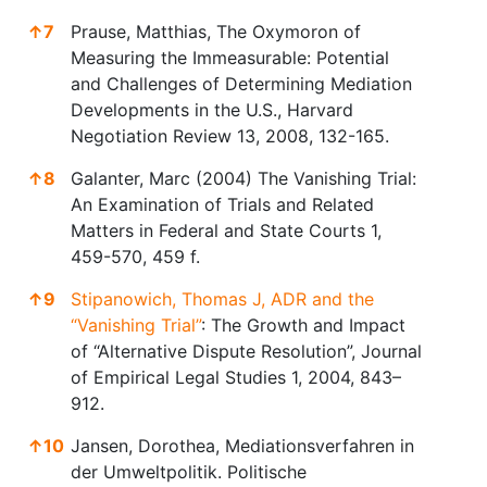
↑
7
Prause, Matthias, The Oxymoron of
Measuring the Immeasurable: Potential
and Challenges of Determining Mediation
Developments in the U.S., Harvard
Negotiation Review 13, 2008, 132-165.
↑
8
Galanter, Marc (2004) The Vanishing Trial:
An Examination of Trials and Related
Matters in Federal and State Courts 1,
459-570, 459 f.
↑
9
Stipanowich, Thomas J, ADR and the
“Vanishing Trial”
: The Growth and Impact
of “Alternative Dispute Resolution”, Journal
of Empirical Legal Studies 1, 2004, 843–
912.
↑
10
Jansen, Dorothea, Mediationsverfahren in
der Umweltpolitik. Politische