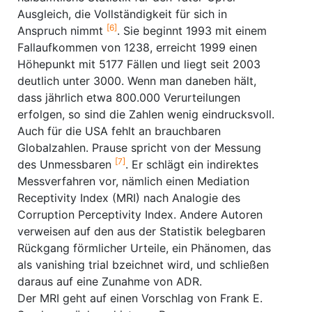
Ausgleich, die Vollständigkeit für sich in
[6]
Anspruch nimmt
. Sie beginnt 1993 mit einem
Fallaufkommen von 1238, erreicht 1999 einen
Höhepunkt mit 5177 Fällen und liegt seit 2003
deutlich unter 3000. Wenn man daneben hält,
dass jährlich etwa 800.000 Verurteilungen
erfolgen, so sind die Zahlen wenig eindrucksvoll.
Auch für die USA fehlt an brauchbaren
Globalzahlen. Prause spricht von der Messung
[7]
des Unmessbaren
. Er schlägt ein indirektes
Messverfahren vor, nämlich einen Mediation
Receptivity Index (MRI) nach Analogie des
Corruption Perceptivity Index. Andere Autoren
verweisen auf den aus der Statistik belegbaren
Rückgang förmlicher Urteile, ein Phänomen, das
als vanishing trial bzeichnet wird, und schließen
daraus auf eine Zunahme von ADR.
Der MRI geht auf einen Vorschlag von Frank E.