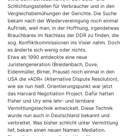
Schlichtungsstellen für Verbraucher und in den
Vergleichsbemühungen der Gerichte. Die Suche
bekam nach der Wiedervereinigung noch einmal
Auftrieb, weil man, in der Hoffnung, irgendetwas
Brauchbares im Nachlass der DDR zu finden, die
sog. Konfliktkommissionen ins Visier nahm. Doch
es änderte sich wenig oder nichts.
Etwa ab 1990 entdeckte eine neue
Juristengeneration (Breidenbach, Duve,
Eidenmüller, Birner, Prause) noch einmal in den
USA die »ADR« (Alternative Dispute Resolution),
wie sie nun hieß. Orientierungspunkt war jetzt
das Harvard Negotiation Project. Dafür hatten
Fisher und Ury eine lehr- und lernbare
Vermittlungstechnik entwickelt. Diese Technik
wurde nun auch in Deutschland bekannt und
verbreitet. Was bisher schlicht unter Vermittlung
lief, bekam einen neuen Namen: Mediation.