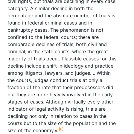
civil rights, but trials are declining in every case
category. A similar decline in both the
percentage and the absolute number of trials is
found in federal criminal cases and in
bankruptcy cases. The phenomenon is not
confined to the federal courts; there are
comparable declines of trials, both civil and
criminal, in the state courts, where the great
majority of trials occur. Plausible causes for this
decline include a shift in ideology and practice
among litigants, lawyers, and judges. …Within
the courts, judges conduct trials at only a
fraction of the rate that their predecessors did,
but they are more heavily involved in the early
stages of cases. Although virtually every other
indicator of legal activity is rising, trials are
declining not only in relation to cases in the
courts but to the size of the population and the
[8]
size of the economy.«
.