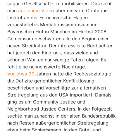
sogar »Gesellschaft« zu mobilisieren. Das sieht
man
auf einem Video
über ein vom Contarini-
Institut an der Fernuniversität Hagen
veranstaltetes Mediationssymposium im
Bayerischen Hof in München im Herbst 2008.
Gemeinsam beschwören alle den Beginn einer
neuen Streitkultur. Der interessierte Beobachter
hat jedoch den Eindruck, dass vielen und
schönen Worten nur wenige Taten folgen: Es
fehlt eine nennenswerte Nachfrage.
Vor etwa 30
Jahren hatte die Rechtssoziologie
die Defizite gerichtlicher Konfliktlösung
beschrieben und Vorschläge zur alternativen
Streitregelung aus den USA importiert. Damals
ging es um Community Justice und
Neighborhood Justice Centers. In der Folgezeit
suchte man zunächst in der alten Bundesrepublik
nach Resten außergerichtlicher Streitregelung
etwa beim Schiedsmann, in den Güte- und