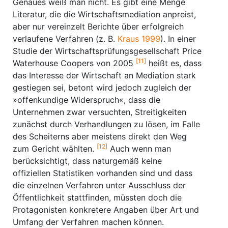
Genaues weiß man nicht. Es gibt eine Menge
Literatur, die die Wirtschaftsmediation anpreist,
aber nur vereinzelt Berichte über erfolgreich
verlaufene Verfahren (z. B.
Kraus 1999
). In einer
Studie der Wirtschaftsprüfungsgesellschaft Price
[11]
Waterhouse Coopers von 2005
heißt es, dass
das Interesse der Wirtschaft an Mediation stark
gestiegen sei, betont wird jedoch zugleich der
»offenkundige Widerspruch«, dass die
Unternehmen zwar versuchten, Streitigkeiten
zunächst durch Verhandlungen zu lösen, im Falle
des Scheiterns aber meistens direkt den Weg
[12]
zum Gericht wählten.
Auch wenn man
berücksichtigt, dass naturgemäß keine
offiziellen Statistiken vorhanden sind und dass
die einzelnen Verfahren unter Ausschluss der
Öffentlichkeit stattfinden, müssten doch die
Protagonisten konkretere Angaben über Art und
Umfang der Verfahren machen können.