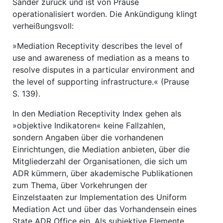
Sander zurück und ist von Prause
operationalisiert worden. Die Ankündigung klingt
verheißungsvoll:
»Mediation Receptivity describes the level of
use and awareness of mediation as a means to
resolve disputes in a particular environment and
the level of supporting infrastructure.« (Prause
S. 139).
In den Mediation Receptivity Index gehen als
»objektive Indikatoren« keine Fallzahlen,
sondern Angaben über die vorhandenen
Einrichtungen, die Mediation anbieten, über die
Mitgliederzahl der Organisationen, die sich um
ADR kümmern, über akademische Publikationen
zum Thema, über Vorkehrungen der
Einzelstaaten zur Implementation des Uniform
Mediation Act und über das Vorhandensein eines
State ADR Office ein. Als subjektive Elemente