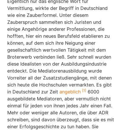
Eigentlich nur das englische Wort für
Vermittlung, wirkte der Begriff in Deutschland
wie eine Zauberformel. Unter diesem
Zauberspruch sammelten sich Juristen und
einige Angehörige anderer Professionen, die
hofften, hier ein neues Berufsfeld etablieren zu
können, auf dem sich ihre Neigung einer
gesellschaftlich wertvollen Tätigkeit mit dem
Broterwerb verbinden ließ. Sehr schnell wurden
diese Idealisten von der Ausbildungsindustrie
entdeckt. Die Mediatorenausbildung wurde
Vorreiter all der Zusatzstudiengänge, mit denen
sich heute die Hochschulen vermarkten. Es gibt
[1]
in Deutschland zur Zeit
angeblich
6000
ausgebildete Mediatoren, aber vermutlich nicht
einmal für jeden von ihnen jedes Jahr einen Fall.
Mehr oder weniger alle Autoren, die über ADR
schreiben, sind davon überzeugt, dass sie es mit
einer Erfolgsgeschichte zu tun haben. Sie