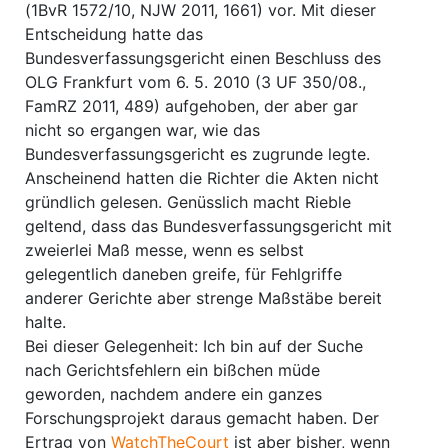
(1BvR 1572/10, NJW 2011, 1661) vor. Mit dieser
Entscheidung hatte das
Bundesverfassungsgericht einen Beschluss des
OLG Frankfurt vom 6. 5. 2010 (3 UF 350/08.,
FamRZ 2011, 489) aufgehoben, der aber gar
nicht so ergangen war, wie das
Bundesverfassungsgericht es zugrunde legte.
Anscheinend hatten die Richter die Akten nicht
gründlich gelesen. Genüsslich macht Rieble
geltend, dass das Bundesverfassungsgericht mit
zweierlei Maß messe, wenn es selbst
gelegentlich daneben greife, für Fehlgriffe
anderer Gerichte aber strenge Maßstäbe bereit
halte.
Bei dieser Gelegenheit: Ich bin auf der Suche
nach Gerichtsfehlern ein bißchen müde
geworden, nachdem andere ein ganzes
Forschungsprojekt daraus gemacht haben. Der
Ertrag von
WatchTheCourt
ist aber bisher, wenn