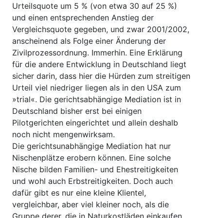
Urteilsquote um 5 % (von etwa 30 auf 25 %)
und einen entsprechenden Anstieg der
Vergleichsquote gegeben, und zwar 2001/2002,
anscheinend als Folge einer Änderung der
Zivilprozessordnung. Immerhin. Eine Erklärung
für die andere Entwicklung in Deutschland liegt
sicher darin, dass hier die Hürden zum streitigen
Urteil viel niedriger liegen als in den USA zum
»trial«. Die gerichtsabhängige Mediation ist in
Deutschland bisher erst bei einigen
Pilotgerichten eingerichtet und allein deshalb
noch nicht mengenwirksam.
Die gerichtsunabhängige Mediation hat nur
Nischenplätze erobern können. Eine solche
Nische bilden Familien- und Ehestreitigkeiten
und wohl auch Erbstreitigkeiten. Doch auch
dafür gibt es nur eine kleine Klientel,
vergleichbar, aber viel kleiner noch, als die
Gruppe derer, die in Naturkostläden einkaufen