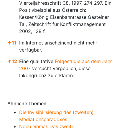
Vierteljahresschrift 38, 1997, 274-297. Ein
Positivbeispiel aus Österreich:
Kessen/König Eisenbahntrasse Gasteiner
Tal, Zeitschrift für Konfliktmanagement
2002, 128 f.
↑
11
Im Internet anscheinend nicht mehr
verfügbar.
↑
12
Eine qualitative
Folgestudie aus dem Jahr
2007
versucht vergeblich, diese
Inkongruenz zu erklären.
Anmerkungen
Ähnliche Themen
Die Invisibilisierung des (zweiten)
Mediationsparadoxes
Noch einmal: Das zweite