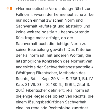
↑
8
»Hermeneutische Verdichtung« führt zur
Fallnorm, »wenn der hermeneutische Zirkel
nur noch einmal zwischen Norm und
Sachverhalt ›aufsteigt und absteigt‹ und
keine weitere positiv zu beantwortende
Rückfrage mehr erfolgt, ob der
Sachverhalt auch die richtige Norm zu
seiner Beurteilung gewährt. Das Kriterium
der Fallnorm ist, mit anderen Worten, die
letztmögliche Konkretion des Normativen
angesichts der Sachverhaltsbestandteile.«
(Wolfgang Fikentscher, Methoden des
Rechts, Bd. III Kap. 29 VI = S. 736ff, Bd. IV
Kap. 31 VII. 3) = S. 180 ff., 199ff., Zitat S.
201.) Fikentscher definiert: »Fallnorm ist
diejenige Regel des objektiven Rechts, die
einem lösungsbedürftigen Sachverhalt
eine ihn regelnde Rechtsfolge zuordnet.