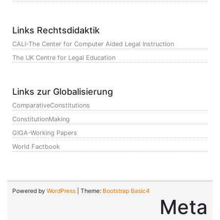
Links Rechtsdidaktik
CALI-The Center for Computer Aided Legal Instruction
The UK Centre for Legal Education
Links zur Globalisierung
ComparativeConstitutions
ConstitutionMaking
GIGA-Working Papers
World Factbook
Powered by
WordPress
| Theme:
Bootstrap Basic4
Meta