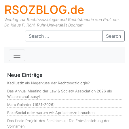
RSOZBLOG.de
Weblog zur Rechtssoziologie und Rechtstheorie von Prof. em.
Dr. Klaus F. Röhl, Ruhr-Universität Bochum
Skip to content
Search
Neue Einträge
Kadijustiz als Negerkuss der Rechtssoziologie?
Das Annual Meeting der Law & Society Association 2026 als
Wissenschaftsasyl
Marc Galanter (1931-2026)
FakeSocial oder warum wir Aprilscherze brauchen
Das finale Projekt des Feminismus: Die Entmännlichung der
Vornamen