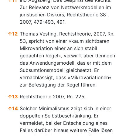
Zur Relevanz von Netzwerkmodellen im
juristischen Diskurs, Rechtstheorie 38 ,
2007, 479-493, 491.
↑
12
Thomas Vesting, Rechtstheorie, 2007, Rn.
53, spricht von einer »kaum sichtbaren
Mikrovariation einer an sich stabil
gedachten Regel«, verwirft aber dennoch
das Anwendungsmodell, das er mit dem
Subsumtionsmodell gleichsetzt. Er
vernachlässigt, dass »Mikrovariationen«
zur Befestigung der Regel führen.
↑
13
Rechtstheorie 2007, Rn. 225.
↑
14
Solcher Minimalismus zeigt sich in einer
doppelten Selbstbeschränkung. Er
vermeidet, bei der Entscheidung eines
Falles darüber hinaus weitere Fälle lösen