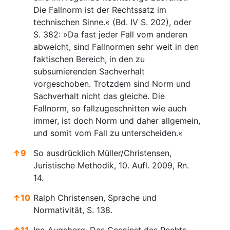
Die Fallnorm ist der Rechtssatz im
technischen Sinne.« (Bd. IV S. 202), oder
S. 382: »Da fast jeder Fall vom anderen
abweicht, sind Fallnormen sehr weit in den
faktischen Bereich, in den zu
subsumierenden Sachverhalt
vorgeschoben. Trotzdem sind Norm und
Sachverhalt nicht das gleiche. Die
Fallnorm, so fallzugeschnitten wie auch
immer, ist doch Norm und daher allgemein,
und somit vom Fall zu unterscheiden.«
↑
9
So ausdrücklich Müller/Christensen,
Juristische Methodik, 10. Aufl. 2009, Rn.
14.
↑
10
Ralph Christensen, Sprache und
Normativität, S. 138.
↑
11
Ino Augsberg, Das Gespinst des Rechts.