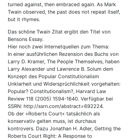
turned against, then embraced again. As Mark
Twain observed, the past does not repeat itself,
but it rhymes.
Das schöne Twain Zitat ergibt den Titel von
Bensons Essay.
Hier noch zwei Internetquellen zum Thema:
In einer ausführlichen Rezension des Buchs von
Larry D. Kramer, The People Themselves, haben
Larry Alexander und Lawrence B. Solum dem
Konzept des Popular Constitutionalism
Unklarheit und Widersprüchlichkeit vorgehalten:
Popular? Constitutionalism?, Harvard Law
Review 118 (2005) 1594-1640. Verfügbar bei
SSRN: http://ssrn.com/abstract=692224.
Ob der »Roberts Court« tatsächlich als
konservativ gelten muss, ist durchaus
kontrovers. Dazu Jonathan H. Adler, Getting the
Roberts Court Right: A Response to