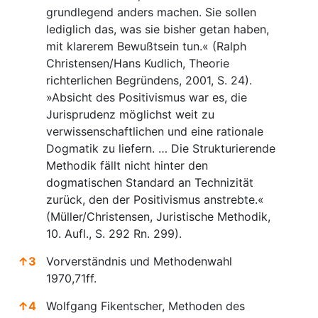
grundlegend anders machen. Sie sollen
lediglich das, was sie bisher getan haben,
mit klarerem Bewußtsein tun.« (Ralph
Christensen/Hans Kudlich, Theorie
richterlichen Begründens, 2001, S. 24).
»Absicht des Positivismus war es, die
Jurisprudenz möglichst weit zu
verwissenschaftlichen und eine rationale
Dogmatik zu liefern. … Die Strukturierende
Methodik fällt nicht hinter den
dogmatischen Standard an Technizität
zurück, den der Positivismus anstrebte.«
(Müller/Christensen, Juristische Methodik,
10. Aufl., S. 292 Rn. 299).
↑
3
Vorverständnis und Methodenwahl
1970,71ff.
↑
4
Wolfgang Fikentscher, Methoden des