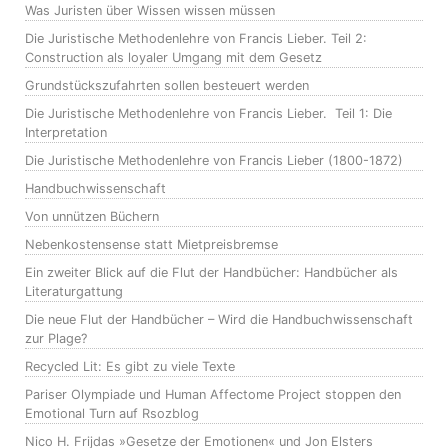
Was Juristen über Wissen wissen müssen
Die Juristische Methodenlehre von Francis Lieber. Teil 2:
Construction als loyaler Umgang mit dem Gesetz
Grundstückszufahrten sollen besteuert werden
Die Juristische Methodenlehre von Francis Lieber. Teil 1: Die
Interpretation
Die Juristische Methodenlehre von Francis Lieber (1800-1872)
Handbuchwissenschaft
Von unnützen Büchern
Nebenkostensense statt Mietpreisbremse
Ein zweiter Blick auf die Flut der Handbücher: Handbücher als
Literaturgattung
Die neue Flut der Handbücher – Wird die Handbuchwissenschaft
zur Plage?
Recycled Lit: Es gibt zu viele Texte
Pariser Olympiade und Human Affectome Project stoppen den
Emotional Turn auf Rsozblog
Nico H. Frijdas »Gesetze der Emotionen« und Jon Elsters