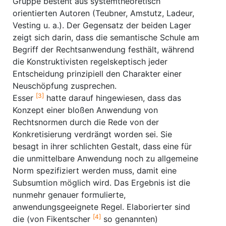
Gruppe besteht aus systemtheoretisch
orientierten Autoren (Teubner, Amstutz, Ladeur,
Vesting u. a.). Der Gegensatz der beiden Lager
zeigt sich darin, dass die semantische Schule am
Begriff der Rechtsanwendung festhält, während
die Konstruktivisten regelskeptisch jeder
Entscheidung prinzipiell den Charakter einer
Neuschöpfung zusprechen.
[3]
Esser
hatte darauf hingewiesen, dass das
Konzept einer bloßen Anwendung von
Rechtsnormen durch die Rede von der
Konkretisierung verdrängt worden sei. Sie
besagt in ihrer schlichten Gestalt, dass eine für
die unmittelbare Anwendung noch zu allgemeine
Norm spezifiziert werden muss, damit eine
Subsumtion möglich wird. Das Ergebnis ist die
nunmehr genauer formulierte,
anwendungsgeeignete Regel. Elaborierter sind
[4]
die (von Fikentscher
so genannten)