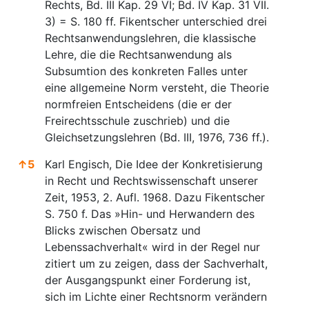
Rechts, Bd. III Kap. 29 VI; Bd. IV Kap. 31 VII.
3) = S. 180 ff. Fikentscher unterschied drei
Rechtsanwendungslehren, die klassische
Lehre, die die Rechtsanwendung als
Subsumtion des konkreten Falles unter
eine allgemeine Norm versteht, die Theorie
normfreien Entscheidens (die er der
Freirechtsschule zuschrieb) und die
Gleichsetzungslehren (Bd. III, 1976, 736 ff.).
↑
5
Karl Engisch, Die Idee der Konkretisierung
in Recht und Rechtswissenschaft unserer
Zeit, 1953, 2. Aufl. 1968. Dazu Fikentscher
S. 750 f. Das »Hin- und Herwandern des
Blicks zwischen Obersatz und
Lebenssachverhalt« wird in der Regel nur
zitiert um zu zeigen, dass der Sachverhalt,
der Ausgangspunkt einer Forderung ist,
sich im Lichte einer Rechtsnorm verändern