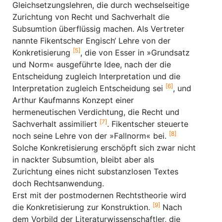
Gleichsetzungslehren, die durch wechselseitige
Zurichtung von Recht und Sachverhalt die
Subsumtion überflüssig machen. Als Vertreter
nannte Fikentscher Engisch‘ Lehre von der
[5]
Konkretisierung
, die von Esser in »Grundsatz
und Norm« ausgeführte Idee, nach der die
Entscheidung zugleich Interpretation und die
[6]
Interpretation zugleich Entscheidung sei
, und
Arthur Kaufmanns Konzept einer
hermeneutischen Verdichtung, die Recht und
[7]
Sachverhalt assimiliert
. Fikentscher steuerte
[8]
noch seine Lehre von der »Fallnorm« bei.
Solche Konkretisierung erschöpft sich zwar nicht
in nackter Subsumtion, bleibt aber als
Zurichtung eines nicht substanzlosen Textes
doch Rechtsanwendung.
Erst mit der postmodernen Rechtstheorie wird
[9]
die Konkretisierung zur Konstruktion.
Nach
dem Vorbild der Literaturwissenschaftler, die