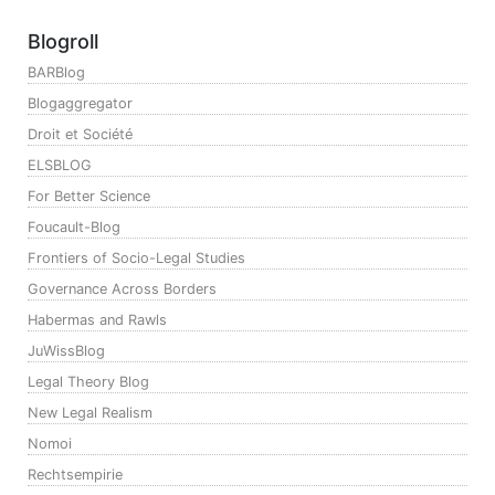
Blogroll
BARBlog
Blogaggregator
Droit et Société
ELSBLOG
For Better Science
Foucault-Blog
Frontiers of Socio-Legal Studies
Governance Across Borders
Habermas and Rawls
JuWissBlog
Legal Theory Blog
New Legal Realism
Nomoi
Rechtsempirie