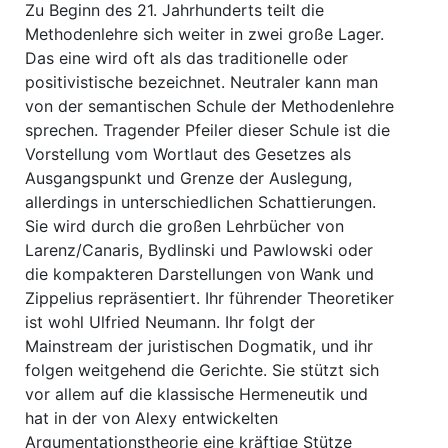
Zu Beginn des 21. Jahrhunderts teilt die
Methodenlehre sich weiter in zwei große Lager.
Das eine wird oft als das traditionelle oder
positivistische bezeichnet. Neutraler kann man
von der semantischen Schule der Methodenlehre
sprechen. Tragender Pfeiler dieser Schule ist die
Vorstellung vom Wortlaut des Gesetzes als
Ausgangspunkt und Grenze der Auslegung,
allerdings in unterschiedlichen Schattierungen.
Sie wird durch die großen Lehrbücher von
Larenz/Canaris, Bydlinski und Pawlowski oder
die kompakteren Darstellungen von Wank und
Zippelius repräsentiert. Ihr führender Theoretiker
ist wohl Ulfried Neumann. Ihr folgt der
Mainstream der juristischen Dogmatik, und ihr
folgen weitgehend die Gerichte. Sie stützt sich
vor allem auf die klassische Hermeneutik und
hat in der von Alexy entwickelten
Argumentationstheorie eine kräftige Stütze