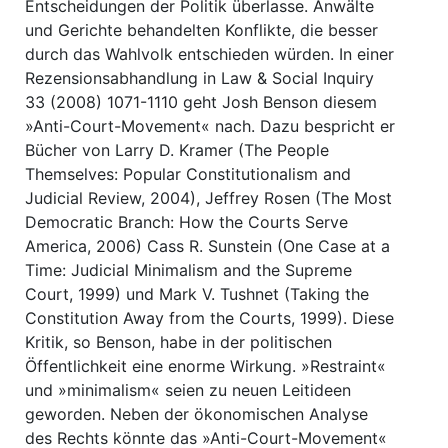
Entscheidungen der Politik überlasse. Anwälte
und Gerichte behandelten Konflikte, die besser
durch das Wahlvolk entschieden würden. In einer
Rezensionsabhandlung in Law & Social Inquiry
33 (2008) 1071-1110 geht Josh Benson diesem
»Anti-Court-Movement« nach. Dazu bespricht er
Bücher von Larry D. Kramer (The People
Themselves: Popular Constitutionalism and
Judicial Review, 2004), Jeffrey Rosen (The Most
Democratic Branch: How the Courts Serve
America, 2006) Cass R. Sunstein (One Case at a
Time: Judicial Minimalism and the Supreme
Court, 1999) und Mark V. Tushnet (Taking the
Constitution Away from the Courts, 1999). Diese
Kritik, so Benson, habe in der politischen
Öffentlichkeit eine enorme Wirkung. »Restraint«
und »minimalism« seien zu neuen Leitideen
geworden. Neben der ökonomischen Analyse
des Rechts könnte das »Anti-Court-Movement«