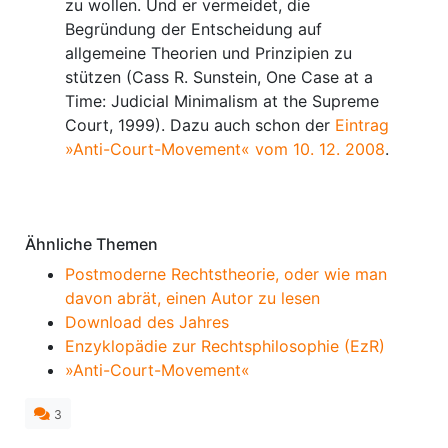
zu wollen. Und er vermeidet, die
Begründung der Entscheidung auf
allgemeine Theorien und Prinzipien zu
stützen (Cass R. Sunstein, One Case at a
Time: Judicial Minimalism at the Supreme
Court, 1999). Dazu auch schon der
Eintrag
»Anti-Court-Movement« vom 10. 12. 2008
.
Anmerkungen
Ähnliche Themen
Postmoderne Rechtstheorie, oder wie man
davon abrät, einen Autor zu lesen
Download des Jahres
Enzyklopädie zur Rechtsphilosophie (EzR)
»Anti-Court-Movement«
3