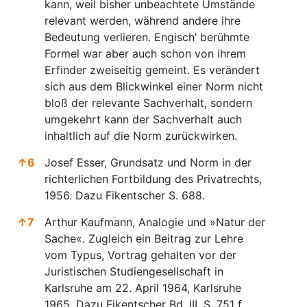
kann, weil bisher unbeachtete Umstände
relevant werden, während andere ihre
Bedeutung verlieren. Engisch’ berühmte
Formel war aber auch schon von ihrem
Erfinder zweiseitig gemeint. Es verändert
sich aus dem Blickwinkel einer Norm nicht
bloß der relevante Sachverhalt, sondern
umgekehrt kann der Sachverhalt auch
inhaltlich auf die Norm zurückwirken.
↑
6
Josef Esser, Grundsatz und Norm in der
richterlichen Fortbildung des Privatrechts,
1956. Dazu Fikentscher S. 688.
↑
7
Arthur Kaufmann, Analogie und »Natur der
Sache«. Zugleich ein Beitrag zur Lehre
vom Typus, Vortrag gehalten vor der
Juristischen Studiengesellschaft in
Karlsruhe am 22. April 1964, Karlsruhe
1965. Dazu Fikentscher Bd. III, S. 751 f.