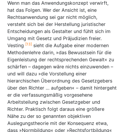
Wenn man das Anwendungskonzept verwirft,
hat das Folgen. Wer der Ansicht ist, eine
Rechtsanwendung sei gar nicht möglich,
versteht sich bei der Herstellung juristischer
Entscheidungen als Gestalter und fühlt sich im
Umgang mit Gesetz und Präjudizien freier.
[13]
Vesting
sieht die Aufgabe einer modernen
Methodenlehre darin, »das Bewusstsein für die
Eigenleistung der rechtsprechenden Gewalt« zu
schärfen – dagegen wäre nichts einzuwenden –
und will dazu »die Vorstellung einer
hierarchischen Überordnung des Gesetzgebers
über den Richter … aufgeben« – damit hintergeht
er die verfassungsmäßig vorgesehene
Arbeitsteilung zwischen Gesetzgeber und
Richter. Praktisch folgt daraus eine größere
Nähe zu der so genannten objektiven
Auslegungstheorie mit der Konsequenz etwa,
dass »Normbildung« oder »Rechtsfortbildung«