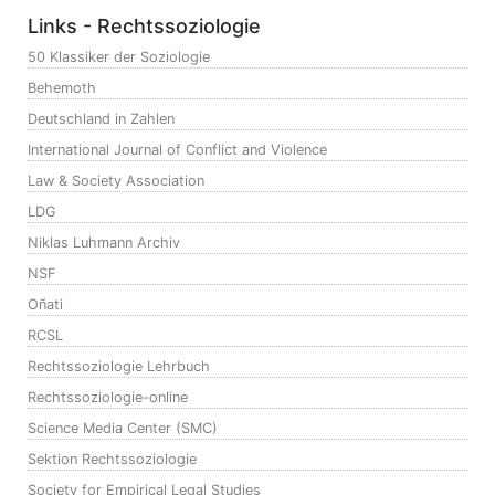
Links - Rechtssoziologie
50 Klassiker der Soziologie
Behemoth
Deutschland in Zahlen
International Journal of Conflict and Violence
Law & Society Association
LDG
Niklas Luhmann Archiv
NSF
Oñati
RCSL
Rechtssoziologie Lehrbuch
Rechtssoziologie-online
Science Media Center (SMC)
Sektion Rechtssoziologie
Society for Empirical Legal Studies