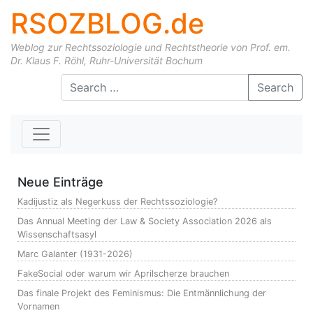
RSOZBLOG.de
Weblog zur Rechtssoziologie und Rechtstheorie von Prof. em.
Dr. Klaus F. Röhl, Ruhr-Universität Bochum
Skip to content
Search
Neue Einträge
Kadijustiz als Negerkuss der Rechtssoziologie?
Das Annual Meeting der Law & Society Association 2026 als
Wissenschaftsasyl
Marc Galanter (1931-2026)
FakeSocial oder warum wir Aprilscherze brauchen
Das finale Projekt des Feminismus: Die Entmännlichung der
Vornamen