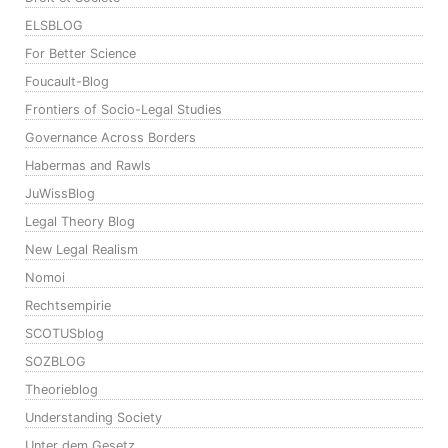
ELSBLOG
For Better Science
Foucault-Blog
Frontiers of Socio-Legal Studies
Governance Across Borders
Habermas and Rawls
JuWissBlog
Legal Theory Blog
New Legal Realism
Nomoi
Rechtsempirie
SCOTUSblog
SOZBLOG
Theorieblog
Understanding Society
Unter dem Gesetz