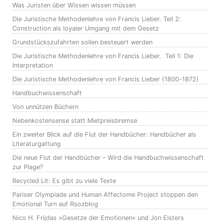
Was Juristen über Wissen wissen müssen
Die Juristische Methodenlehre von Francis Lieber. Teil 2:
Construction als loyaler Umgang mit dem Gesetz
Grundstückszufahrten sollen besteuert werden
Die Juristische Methodenlehre von Francis Lieber. Teil 1: Die
Interpretation
Die Juristische Methodenlehre von Francis Lieber (1800-1872)
Handbuchwissenschaft
Von unnützen Büchern
Nebenkostensense statt Mietpreisbremse
Ein zweiter Blick auf die Flut der Handbücher: Handbücher als
Literaturgattung
Die neue Flut der Handbücher – Wird die Handbuchwissenschaft
zur Plage?
Recycled Lit: Es gibt zu viele Texte
Pariser Olympiade und Human Affectome Project stoppen den
Emotional Turn auf Rsozblog
Nico H. Frijdas »Gesetze der Emotionen« und Jon Elsters