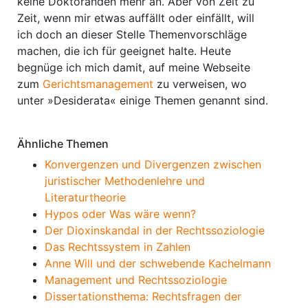
keine Doktoranden mehr an. Aber von Zeit zu
Zeit, wenn mir etwas auffällt oder einfällt, will
ich doch an dieser Stelle Themenvorschläge
machen, die ich für geeignet halte. Heute
begnüge ich mich damit, auf meine Webseite
zum
Gerichtsmanagement
zu verweisen, wo
unter »Desiderata« einige Themen genannt sind.
Ähnliche Themen
Konvergenzen und Divergenzen zwischen
juristischer Methodenlehre und
Literaturtheorie
Hypos oder Was wäre wenn?
Der Dioxinskandal in der Rechtssoziologie
Das Rechtssystem in Zahlen
Anne Will und der schwebende Kachelmann
Management und Rechtssoziologie
Dissertationsthema: Rechtsfragen der