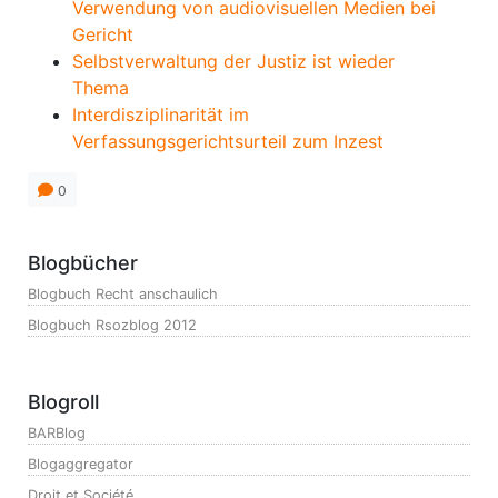
Verwendung von audiovisuellen Medien bei
Gericht
Selbstverwaltung der Justiz ist wieder
Thema
Interdisziplinarität im
Verfassungsgerichtsurteil zum Inzest
0
Blogbücher
Blogbuch Recht anschaulich
Blogbuch Rsozblog 2012
Blogroll
BARBlog
Blogaggregator
Droit et Société