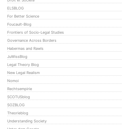
Droit et Société
ELSBLOG
For Better Science
Foucault-Blog
Frontiers of Socio-Legal Studies
Governance Across Borders
Habermas and Rawls
JuWissBlog
Legal Theory Blog
New Legal Realism
Nomoi
Rechtsempirie
SCOTUSblog
SOZBLOG
Theorieblog
Understanding Society