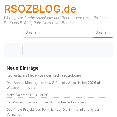
RSOZBLOG.de
Weblog zur Rechtssoziologie und Rechtstheorie von Prof. em.
Dr. Klaus F. Röhl, Ruhr-Universität Bochum
Skip to content
Search
Neue Einträge
Kadijustiz als Negerkuss der Rechtssoziologie?
Das Annual Meeting der Law & Society Association 2026 als
Wissenschaftsasyl
Marc Galanter (1931-2026)
FakeSocial oder warum wir Aprilscherze brauchen
Das finale Projekt des Feminismus: Die Entmännlichung der
Vornamen