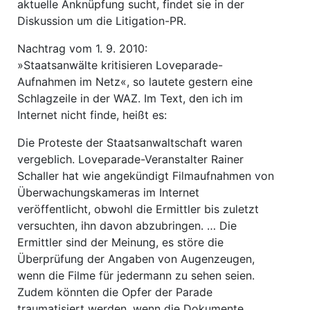
aktuelle Anknüpfung sucht, findet sie in der
Diskussion um die Litigation-PR.
Nachtrag vom 1. 9. 2010:
»Staatsanwälte kritisieren Loveparade-
Aufnahmen im Netz«, so lautete gestern eine
Schlagzeile in der WAZ. Im Text, den ich im
Internet nicht finde, heißt es:
Die Proteste der Staatsanwaltschaft waren
vergeblich. Loveparade-Veranstalter Rainer
Schaller hat wie angekündigt Filmaufnahmen von
Überwachungskameras im Internet
veröffentlicht, obwohl die Ermittler bis zuletzt
versuchten, ihn davon abzubringen. … Die
Ermittler sind der Meinung, es störe die
Überprüfung der Angaben von Augenzeugen,
wenn die Filme für jedermann zu sehen seien.
Zudem könnten die Opfer der Parade
traumatisiert werden, wenn die Dokumente