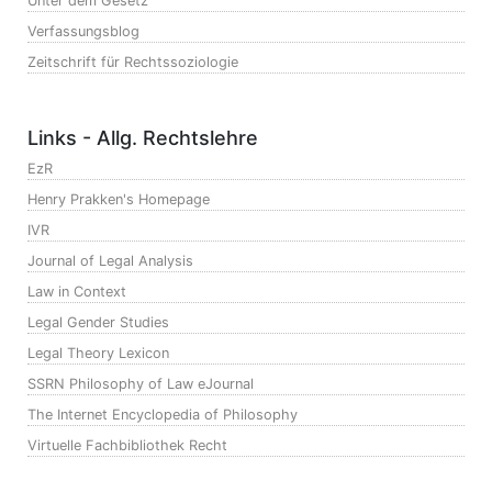
Unter dem Gesetz
Verfassungsblog
Zeitschrift für Rechtssoziologie
Links - Allg. Rechtslehre
EzR
Henry Prakken's Homepage
IVR
Journal of Legal Analysis
Law in Context
Legal Gender Studies
Legal Theory Lexicon
SSRN Philosophy of Law eJournal
The Internet Encyclopedia of Philosophy
Virtuelle Fachbibliothek Recht