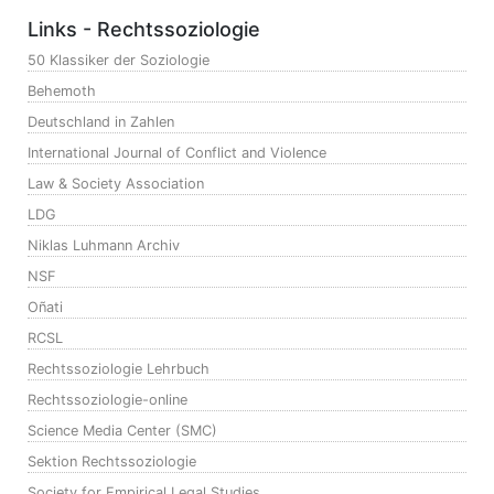
Links - Rechtssoziologie
50 Klassiker der Soziologie
Behemoth
Deutschland in Zahlen
International Journal of Conflict and Violence
Law & Society Association
LDG
Niklas Luhmann Archiv
NSF
Oñati
RCSL
Rechtssoziologie Lehrbuch
Rechtssoziologie-online
Science Media Center (SMC)
Sektion Rechtssoziologie
Society for Empirical Legal Studies