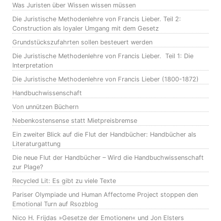
Was Juristen über Wissen wissen müssen
Die Juristische Methodenlehre von Francis Lieber. Teil 2:
Construction als loyaler Umgang mit dem Gesetz
Grundstückszufahrten sollen besteuert werden
Die Juristische Methodenlehre von Francis Lieber. Teil 1: Die
Interpretation
Die Juristische Methodenlehre von Francis Lieber (1800-1872)
Handbuchwissenschaft
Von unnützen Büchern
Nebenkostensense statt Mietpreisbremse
Ein zweiter Blick auf die Flut der Handbücher: Handbücher als
Literaturgattung
Die neue Flut der Handbücher – Wird die Handbuchwissenschaft
zur Plage?
Recycled Lit: Es gibt zu viele Texte
Pariser Olympiade und Human Affectome Project stoppen den
Emotional Turn auf Rsozblog
Nico H. Frijdas »Gesetze der Emotionen« und Jon Elsters