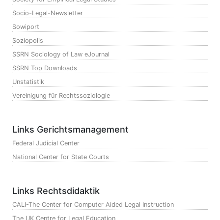
Socio-Legal-Newsletter
Sowiport
Soziopolis
SSRN Sociology of Law eJournal
SSRN Top Downloads
Unstatistik
Vereinigung für Rechtssoziologie
Links Gerichtsmanagement
Federal Judicial Center
National Center for State Courts
Links Rechtsdidaktik
CALI-The Center for Computer Aided Legal Instruction
The UK Centre for Legal Education