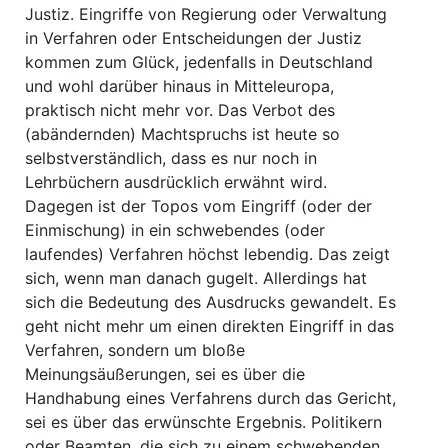
Justiz. Eingriffe von Regierung oder Verwaltung
in Verfahren oder Entscheidungen der Justiz
kommen zum Glück, jedenfalls in Deutschland
und wohl darüber hinaus in Mitteleuropa,
praktisch nicht mehr vor. Das Verbot des
(abändernden) Machtspruchs ist heute so
selbstverständlich, dass es nur noch in
Lehrbüchern ausdrücklich erwähnt wird.
Dagegen ist der Topos vom Eingriff (oder der
Einmischung) in ein schwebendes (oder
laufendes) Verfahren höchst lebendig. Das zeigt
sich, wenn man danach gugelt. Allerdings hat
sich die Bedeutung des Ausdrucks gewandelt. Es
geht nicht mehr um einen direkten Eingriff in das
Verfahren, sondern um bloße
Meinungsäußerungen, sei es über die
Handhabung eines Verfahrens durch das Gericht,
sei es über das erwünschte Ergebnis. Politikern
oder Beamten, die sich zu einem schwebenden