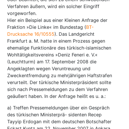
Verfahren äußern, wird ein solcher Eingriff
vorgeworfen.
Hier ein Beispiel aus einer Kleinen Anfrage der
Fraktion »Die Linke« im Bundestag (
BT-
Drucksache 16/10555
). Das Landgericht
Frankfurt a. M. hatte in einem Prozess gegen
ehemalige Funktionäre des türkisch-islamischen
Wohltätigkeitsvereins »Deniz Feneri e. V.«
(Leuchtturm) am 17. September 2008 die
Angeklagten wegen Veruntreuung und
Zweckentfremdung zu mehrjährigen Haftstrafen
verurteilt. Der türkische Ministerpräsident sollte
sich nach Pressemeldungen zu dem Verfahren
geäußert haben. In der Anfrage heißt es u. a.:
a) Treffen Pressemeldungen über ein Gespräch
des türkischen Ministerprä- sidenten Recep
Tayyip Erdogan mit dem deutschen Botschafter
Eckart Kuntz am 22. November 2007 in Ankara