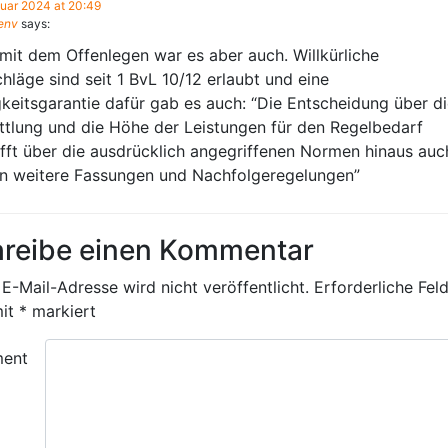
nuar 2024 at 20:49
tenv
says:
mit dem Offenlegen war es aber auch. Willkürliche
hläge sind seit 1 BvL 10/12 erlaubt und eine
keitsgarantie dafür gab es auch: “Die Entscheidung über d
ttlung und die Höhe der Leistungen für den Regelbedarf
ifft über die ausdrücklich angegriffenen Normen hinaus auc
n weitere Fassungen und Nachfolgeregelungen”
reibe einen Kommentar
E-Mail-Adresse wird nicht veröffentlicht.
Erforderliche Fel
mit
*
markiert
ent