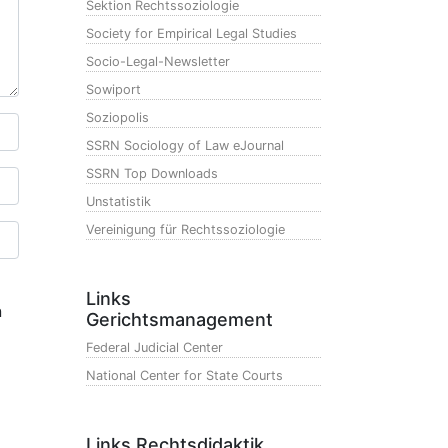
Sektion Rechtssoziologie
Society for Empirical Legal Studies
Socio-Legal-Newsletter
Sowiport
Soziopolis
SSRN Sociology of Law eJournal
SSRN Top Downloads
Unstatistik
Vereinigung für Rechtssoziologie
Links
n
Gerichtsmanagement
Federal Judicial Center
National Center for State Courts
Links Rechtsdidaktik