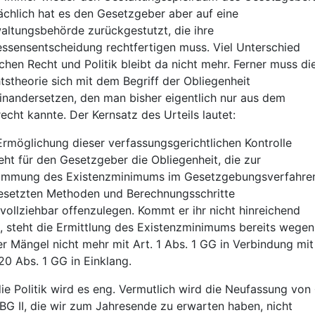
ächlich hat es den Gesetzgeber aber auf eine
altungsbehörde zurückgestutzt, die ihre
ssensentscheidung rechtfertigen muss. Viel Unterschied
chen Recht und Politik bleibt da nicht mehr. Ferner muss di
tstheorie sich mit dem Begriff der Obliegenheit
inandersetzen, den man bisher eigentlich nur aus dem
lrecht kannte. Der Kernsatz des Urteils lautet:
Ermöglichung dieser verfassungsgerichtlichen Kontrolle
eht für den Gesetzgeber die Obliegenheit, die zur
immung des Existenzminimums im Gesetzgebungsverfahre
esetzten Methoden und Berechnungsschritte
vollziehbar offenzulegen. Kommt er ihr nicht hinreichend
, steht die Ermittlung des Existenzminimums bereits wegen
er Mängel nicht mehr mit Art. 1 Abs. 1 GG in Verbindung mit
 20 Abs. 1 GG in Einklang.
die Politik wird es eng. Vermutlich wird die Neufassung von
BG II, die wir zum Jahresende zu erwarten haben, nicht