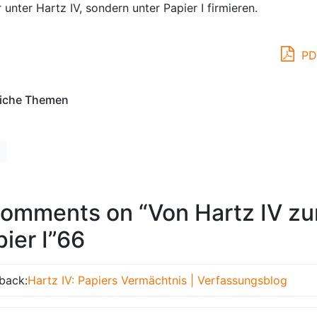
 unter Hartz IV, sondern unter Papier I firmieren.
PD
iche Themen
comments on “
Von Hartz IV zu
ier I
”66
back:
Hartz IV: Papiers Vermächtnis | Verfassungsblog