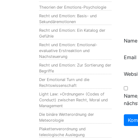
Theorien der Emotions-Psychologie
Recht und Emotion: Basis- und
Sekundäremotionen
Recht und Emotion: Ein Katalog der
Gefühle
Nam
Recht und Emotion: Emotional-
evaluative Erstreaktion und
Nachsteuerung
Email
Recht und Emotion: Zur Sortierung der
Begriffe
Websi
Der Emotional Turn und die
Rechtswissenschaft
Light Law: »Ordnungen« (Codes of
Name,
Conduct) zwischen Recht, Moral und
nächs
Management
Die binäre Wetterordnung der
Meteorologie
Plakettenverordnung und
teleologische Auslegung