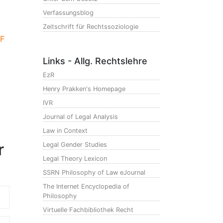
Verfassungsblog
Zeitschrift für Rechtssoziologie
F
Links - Allg. Rechtslehre
EzR
Henry Prakken's Homepage
IVR
Journal of Legal Analysis
Law in Context
r
Legal Gender Studies
Legal Theory Lexicon
SSRN Philosophy of Law eJournal
The Internet Encyclopedia of
Philosophy
Virtuelle Fachbibliothek Recht