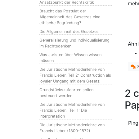
Ansatzpunkt der Rechtskritik
mehr
Braucht das Postulat der
Allgemeinheit des Gesetzes eine
ethische Begründung?
Die Allgemeinheit des Gesetzes
Generalisierung und Individualisierung
Ähnl
im Rechtsdenken
Was Juristen über Wissen wissen
müssen
2
Die Juristische Methodenlehre von
Francis Lieber. Teil 2: Construction als
loyaler Umgang mit dem Gesetz
2 
Grundstückszufahrten sollen
besteuert werden
Pap
Die Juristische Methodenlehre von
Francis Lieber. Teil 1: Die
Interpretation
Ping
Die Juristische Methodenlehre von
Francis Lieber (1800-1872)