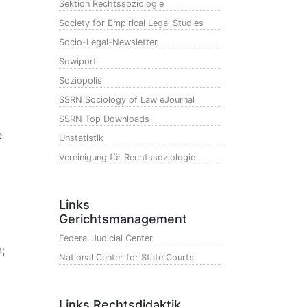
Sektion Rechtssoziologie
Society for Empirical Legal Studies
Socio-Legal-Newsletter
Sowiport
Soziopolis
SSRN Sociology of Law eJournal
SSRN Top Downloads
e
Unstatistik
Vereinigung für Rechtssoziologie
Links
Gerichtsmanagement
Federal Judicial Center
;
National Center for State Courts
Links Rechtsdidaktik