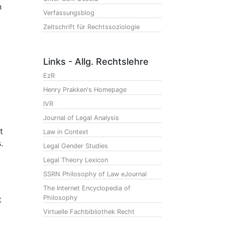
n
Verfassungsblog
Zeitschrift für Rechtssoziologie
Links - Allg. Rechtslehre
EzR
Henry Prakken's Homepage
IVR
Journal of Legal Analysis
t
Law in Context
.
Legal Gender Studies
Legal Theory Lexicon
SSRN Philosophy of Law eJournal
The Internet Encyclopedia of
Philosophy
t
Virtuelle Fachbibliothek Recht