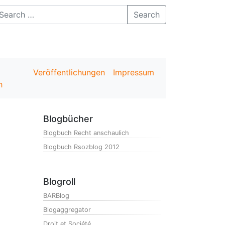
Search
Veröffentlichungen
Impressum
h
Blogbücher
Blogbuch Recht anschaulich
Blogbuch Rsozblog 2012
Blogroll
BARBlog
Blogaggregator
Droit et Société