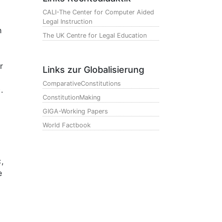
CALI-The Center for Computer Aided
Legal Instruction
h
The UK Centre for Legal Education
r
Links zur Globalisierung
ComparativeConstitutions
.
ConstitutionMaking
GIGA-Working Papers
World Factbook
,
e