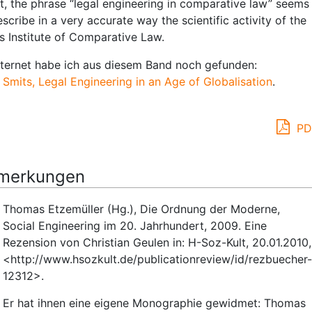
lt, the phrase “legal engineering in comparative law” seems
escribe in a very accurate way the scientific activity of the
s Institute of Comparative Law.
nternet habe ich aus diesem Band noch gefunden:
. Smits, Legal Engineering in an Age of Globalisation
.
PD
merkungen
Thomas Etzemüller (Hg.), Die Ordnung der Moderne,
Social Engineering im 20. Jahrhundert, 2009. Eine
Rezension von Christian Geulen in: H-Soz-Kult, 20.01.2010,
<
http://www.hsozkult.de/publicationreview/id/rezbuecher-
12312>.
Er hat ihnen eine eigene Monographie gewidmet: Thomas