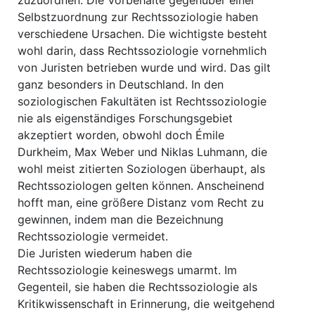
zuzuordnen. Die Vorbehalte gegenüber einer
Selbstzuordnung zur Rechtssoziologie haben
verschiedene Ursachen. Die wichtigste besteht
wohl darin, dass Rechtssoziologie vornehmlich
von Juristen betrieben wurde und wird. Das gilt
ganz besonders in Deutschland. In den
soziologischen Fakultäten ist Rechtssoziologie
nie als eigenständiges Forschungsgebiet
akzeptiert worden, obwohl doch Émile
Durkheim, Max Weber und Niklas Luhmann, die
wohl meist zitierten Soziologen überhaupt, als
Rechtssoziologen gelten können. Anscheinend
hofft man, eine größere Distanz vom Recht zu
gewinnen, indem man die Bezeichnung
Rechtssoziologie vermeidet.
Die Juristen wiederum haben die
Rechtssoziologie keineswegs umarmt. Im
Gegenteil, sie haben die Rechtssoziologie als
Kritikwissenschaft in Erinnerung, die weitgehend