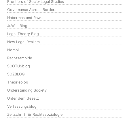
Frontiers of Socio-Legal Studies
Governance Across Borders
Habermas and Rawls
JuWissBlog
Legal Theory Blog
New Legal Realism
Nomoi
Rechtsempirie
SCOTUSblog
SOZBLOG
Theorieblog
Understanding Society
Unter dem Gesetz
Verfassungsblog
Zeitschrift für Rechtssoziologie