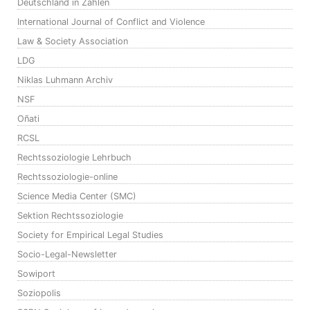
Deutschland in Zahlen
International Journal of Conflict and Violence
Law & Society Association
LDG
Niklas Luhmann Archiv
NSF
Oñati
RCSL
Rechtssoziologie Lehrbuch
Rechtssoziologie-online
Science Media Center (SMC)
Sektion Rechtssoziologie
Society for Empirical Legal Studies
Socio-Legal-Newsletter
Sowiport
Soziopolis