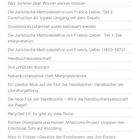
Was Juristen über Wissen wissen müssen
Die Juristische Methodenlehre von Francis Lieber. Teil 2:
Construction als loyaler Umgang mit dem Gesetz
Grundstückszufahrten sollen besteuert werden
Die Juristische Methodenlehre von Francis Lieber. Teil 1: Die
Interpretation
Die Juristische Methodenlehre von Francis Lieber (1800-1872)
Handbuchwissenschaft
Von unnützen Büchern
Nebenkostensense statt Mietpreisbremse
Ein zweiter Blick auf die Flut der Handbücher: Handbücher als
Literaturgattung
Die neue Flut der Handbücher – Wird die Handbuchwissenschaft
zur Plage?
Recycled Lit: Es gibt zu viele Texte
Pariser Olympiade und Human Affectome Project stoppen den
Emotional Turn auf Rsozblog
Nico H. Frijdas »Gesetze der Emotionen« und Jon Elsters