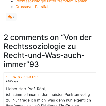
Rechtssoziologie unter fremdem Namen II
Crossover Parsifal
2
2 comments on “
Von der
Rechtssoziologie zu
Recht-und-Was-auch-
immer
”93
13. Januar 2010 at 17:31
MW
says:
Lieber Herr Prof. Röhl,
ich stimme Ihnen in den meisten Punkten völlig
zu! Nur frage ich mich, was denn nun eigentlich
Ihre ‘conclusio’ ist? Plädieren Sie für eine