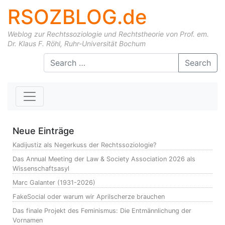
RSOZBLOG.de
Weblog zur Rechtssoziologie und Rechtstheorie von Prof. em.
Dr. Klaus F. Röhl, Ruhr-Universität Bochum
Skip to content
Search
Neue Einträge
Kadijustiz als Negerkuss der Rechtssoziologie?
Das Annual Meeting der Law & Society Association 2026 als
Wissenschaftsasyl
Marc Galanter (1931-2026)
FakeSocial oder warum wir Aprilscherze brauchen
Das finale Projekt des Feminismus: Die Entmännlichung der
Vornamen