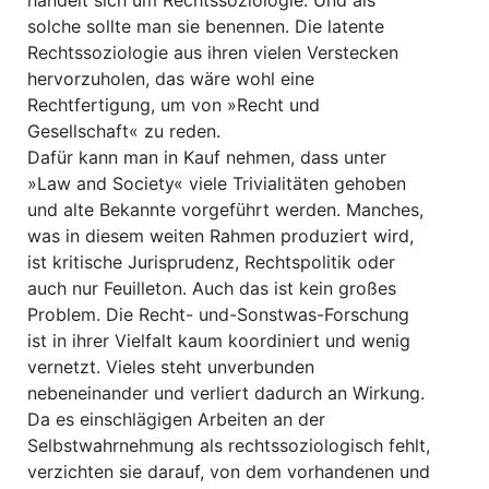
handelt sich um Rechtssoziologie. Und als
solche sollte man sie benennen. Die latente
Rechtssoziologie aus ihren vielen Verstecken
hervorzuholen, das wäre wohl eine
Rechtfertigung, um von »Recht und
Gesellschaft« zu reden.
Dafür kann man in Kauf nehmen, dass unter
»Law and Society« viele Trivialitäten gehoben
und alte Bekannte vorgeführt werden. Manches,
was in diesem weiten Rahmen produziert wird,
ist kritische Jurisprudenz, Rechtspolitik oder
auch nur Feuilleton. Auch das ist kein großes
Problem. Die Recht- und-Sonstwas-Forschung
ist in ihrer Vielfalt kaum koordiniert und wenig
vernetzt. Vieles steht unverbunden
nebeneinander und verliert dadurch an Wirkung.
Da es einschlägigen Arbeiten an der
Selbstwahrnehmung als rechtssoziologisch fehlt,
verzichten sie darauf, von dem vorhandenen und