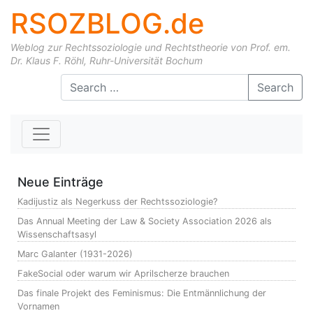
RSOZBLOG.de
Weblog zur Rechtssoziologie und Rechtstheorie von Prof. em.
Dr. Klaus F. Röhl, Ruhr-Universität Bochum
Skip to content
Search
Neue Einträge
Kadijustiz als Negerkuss der Rechtssoziologie?
Das Annual Meeting der Law & Society Association 2026 als
Wissenschaftsasyl
Marc Galanter (1931-2026)
FakeSocial oder warum wir Aprilscherze brauchen
Das finale Projekt des Feminismus: Die Entmännlichung der
Vornamen