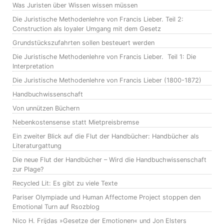
Was Juristen über Wissen wissen müssen
Die Juristische Methodenlehre von Francis Lieber. Teil 2:
Construction als loyaler Umgang mit dem Gesetz
Grundstückszufahrten sollen besteuert werden
Die Juristische Methodenlehre von Francis Lieber. Teil 1: Die
Interpretation
Die Juristische Methodenlehre von Francis Lieber (1800-1872)
Handbuchwissenschaft
Von unnützen Büchern
Nebenkostensense statt Mietpreisbremse
Ein zweiter Blick auf die Flut der Handbücher: Handbücher als
Literaturgattung
Die neue Flut der Handbücher – Wird die Handbuchwissenschaft
zur Plage?
Recycled Lit: Es gibt zu viele Texte
Pariser Olympiade und Human Affectome Project stoppen den
Emotional Turn auf Rsozblog
Nico H. Frijdas »Gesetze der Emotionen« und Jon Elsters