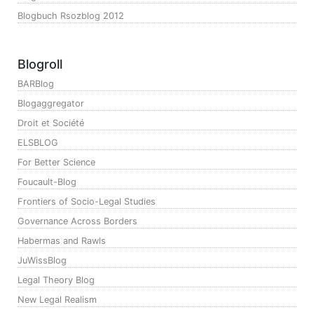
Blogbuch Rsozblog 2012
Blogroll
BARBlog
Blogaggregator
Droit et Société
ELSBLOG
For Better Science
Foucault-Blog
Frontiers of Socio-Legal Studies
Governance Across Borders
Habermas and Rawls
JuWissBlog
Legal Theory Blog
New Legal Realism