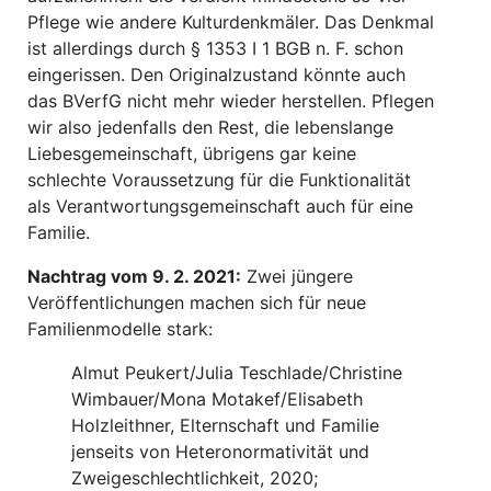
Pflege wie andere Kulturdenkmäler. Das Denkmal
ist allerdings durch § 1353 I 1 BGB n. F. schon
eingerissen. Den Originalzustand könnte auch
das BVerfG nicht mehr wieder herstellen. Pflegen
wir also jedenfalls den Rest, die lebenslange
Liebesgemeinschaft, übrigens gar keine
schlechte Voraussetzung für die Funktionalität
als Verantwortungsgemeinschaft auch für eine
Familie.
Nachtrag vom 9. 2. 2021:
Zwei jüngere
Veröffentlichungen machen sich für neue
Familienmodelle stark:
Almut Peukert/Julia Teschlade/Christine
Wimbauer/Mona Motakef/Elisabeth
Holzleithner, Elternschaft und Familie
jenseits von Heteronormativität und
Zweigeschlechtlichkeit, 2020;