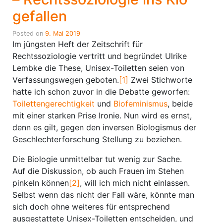
gefallen
Posted on
9. Mai 2019
Im jüngsten Heft der Zeitschrift für
Rechtssoziologie vertritt und begründet Ulrike
Lembke die These, Unisex-Toiletten seien von
Verfassungswegen geboten.
[1]
Zwei Stichworte
hatte ich schon zuvor in die Debatte geworfen:
Toilettengerechtigkeit
und
Biofeminismus
, beide
mit einer starken Prise Ironie. Nun wird es ernst,
denn es gilt, gegen den inversen Biologismus der
Geschlechterforschung Stellung zu beziehen.
Die Biologie unmittelbar tut wenig zur Sache.
Auf die Diskussion, ob auch Frauen im Stehen
pinkeln können
[2]
, will ich mich nicht einlassen.
Selbst wenn das nicht der Fall wäre, könnte man
sich doch ohne weiteres für entsprechend
ausgestattete Unisex-Toiletten entscheiden, und