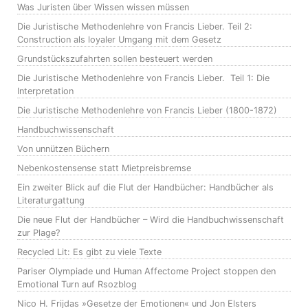
Was Juristen über Wissen wissen müssen
Die Juristische Methodenlehre von Francis Lieber. Teil 2:
Construction als loyaler Umgang mit dem Gesetz
Grundstückszufahrten sollen besteuert werden
Die Juristische Methodenlehre von Francis Lieber. Teil 1: Die
Interpretation
Die Juristische Methodenlehre von Francis Lieber (1800-1872)
Handbuchwissenschaft
Von unnützen Büchern
Nebenkostensense statt Mietpreisbremse
Ein zweiter Blick auf die Flut der Handbücher: Handbücher als
Literaturgattung
Die neue Flut der Handbücher – Wird die Handbuchwissenschaft
zur Plage?
Recycled Lit: Es gibt zu viele Texte
Pariser Olympiade und Human Affectome Project stoppen den
Emotional Turn auf Rsozblog
Nico H. Frijdas »Gesetze der Emotionen« und Jon Elsters