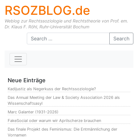
RSOZBLOG.de
Weblog zur Rechtssoziologie und Rechtstheorie von Prof. em.
Dr. Klaus F. Röhl, Ruhr-Universität Bochum
Skip to content
Search
Neue Einträge
Kadijustiz als Negerkuss der Rechtssoziologie?
Das Annual Meeting der Law & Society Association 2026 als
Wissenschaftsasyl
Marc Galanter (1931-2026)
FakeSocial oder warum wir Aprilscherze brauchen
Das finale Projekt des Feminismus: Die Entmännlichung der
Vornamen