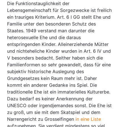
Die Funktionstauglichkeit der
Lebensgemeinschaft für Sorgezwecke ist freilich
ein trauriges Kriterium. Art. 6 I GG stellt Ehe und
Familie unter den besonderen Schutz des
Staates. 1949 verstand man darunter die
heterosexuelle Ehe und die daraus
entspringenden Kinder. Alleinerziehende Mütter
und nichteheliche Kinder wurden in Art. 6 IV und
V besonders bedacht. Seither haben sich die
Familienformen so sehr gewandelt, dass für eine
subjektiv historische Auslegung des
Grundgesetzes kein Raum mehr ist. Daher
kommt ein anderer Gedanke ins Spiel. Die
traditionelle Ehe ist ein immaterielles Kulturerbe.
Dazu bedarf es keiner Anerkennung der
UNESCO oder irgendjemandes sonst. Die Ehe ist
zu groß, um sie mit dem Skatspiel und dem
Narrengericht zu Grosselfingen
in eine Liste
aufzunehmen. Sie verdient mindestens so viel