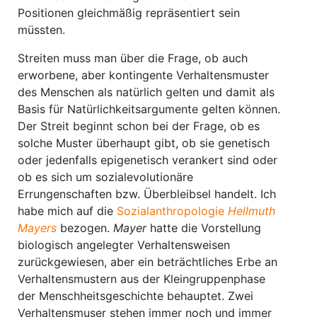
Positionen gleichmäßig repräsentiert sein
müssten.
Streiten muss man über die Frage, ob auch
erworbene, aber kontingente Verhaltensmuster
des Menschen als natürlich gelten und damit als
Basis für Natürlichkeitsargumente gelten können.
Der Streit beginnt schon bei der Frage, ob es
solche Muster überhaupt gibt, ob sie genetisch
oder jedenfalls epigenetisch verankert sind oder
ob es sich um sozialevolutionäre
Errungenschaften bzw. Überbleibsel handelt. Ich
habe mich auf die
Sozialanthropologie
Hellmuth
Mayers
bezogen.
Mayer
hatte die Vorstellung
biologisch angelegter Verhaltensweisen
zurückgewiesen, aber ein beträchtliches Erbe an
Verhaltensmustern aus der Kleingruppenphase
der Menschheitsgeschichte behauptet. Zwei
Verhaltensmuser stehen immer noch und immer