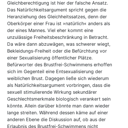
Gleichberechtigung ist hier der falsche Ansatz.
Das Natürlichkeitsargument spricht gegen die
Heranziehung des Gleichheitssatzes, denn der
Oberkörper einer Frau ist »natürlich« anders als
der eines Mannes. Viel eher kommt eine
unzulässige Freiheitsbeschränkung in Betracht.
Da wäre dann abzuwägen, was schwerer wiegt,
Bekleidungs-Freiheit oder die Befürchtung vor
einer Sexualisierung öffentlicher Plätze.
Befürworter des Brustfrei-Schwimmens erhoffen
sich im Gegenteil eine Entsexualisierung der
weiblichen Brust. Dagegen ließe sich wiederum
als Natürlichkeitsargument vorbringen, dass die
sexuell stimulierende Wirkung sekundärer
Geschlechtsmerkmale biologisch verankert sein
könnte. Allein darüber könnte man dann wieder
lange streiten. Während dessen käme auf einer
anderen Ebene die Diskussion auf, ob aus der
Erlaubnis des Brustfrei-Schwimmens nicht