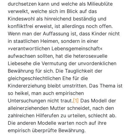
durchsetzen kann und welche als Milieublüte
verwelkt, welche sich im Blick auf das
Kindeswohl als hinreichend beständig und
konfliktfrei erweist, ist allerdings noch offen.
Wenn man der Auffassung ist, dass Kinder nicht
in staatlichen Heimen, sondern in einer
»verantwortlichen Lebens­gemeinschaft«
aufwachsen sollten, hat die heterosexuelle
Liebesehe die Vermutung der unvor­denklichen
Bewährung für sich. Die Tauglichkeit der
gleichgeschlechtlichen Ehe für die
Kindererziehung bleibt umstritten. Das Thema ist
so heikel, man auch empirischen
Untersuchungen nicht traut.
[1]
Das Modell der
alleinerziehenden Mutter schneidet, nach den
zahlreichen Hilferufen zu urteilen, schlecht ab.
Die anderen Modelle warten noch auf ihre
empirisch überprüfte Bewährung.