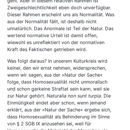
geht. Aber in diesem relativen Rahmen ist
Zweigeschlechtlichkeit eben doch unverfügbar.
Dieser Rahmen erscheint uns als Normalität. Was
aus der Normalität fällt, ist deshalb nicht
unnatürlich. Das Anormale ist Teil der Natur. Das
wertend normative Urteil ist damit offen,
wiewohl es unreflektiert von der normativen
Kraft des Faktischen getrieben wird.
Was folgt daraus? In unserem Kulturkreis wird
keiner, den wir ernst nehmen, widersprechen,
wenn wir sagen, aus der »Natur der Sache«
folge, dass Homosexualität nicht unmoralisch
und schon garkeine Straftat sein kann, weil sie
zur Natur gehört.
Naturalia non sunt turpia
. Die
Einmütigkeit endet aber schon, wenn jemand
erklärt, aus der »Natur der Sache« ergebe sich,
dass Homosexualität als Behinderung im Sinne
von § 2 SGB IX anzusehen sei, weil für