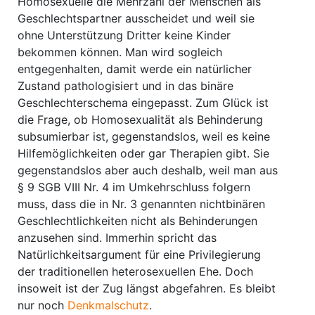
Homosexuelle die Mehrzahl der Menschen als
Geschlechtspartner ausscheidet und weil sie
ohne Unterstützung Dritter keine Kinder
bekommen können. Man wird sogleich
entgegenhalten, damit werde ein natürlicher
Zustand pathologisiert und in das binäre
Geschlechterschema eingepasst. Zum Glück ist
die Frage, ob Homosexualität als Behinderung
subsumierbar ist, gegenstandslos, weil es keine
Hilfemöglichkeiten oder gar Therapien gibt. Sie
gegenstandslos aber auch deshalb, weil man aus
§ 9 SGB VIII Nr. 4 im Umkehrschluss folgern
muss, dass die in Nr. 3 genannten nichtbinären
Geschlechtlichkeiten nicht als Behinderungen
anzusehen sind. Immerhin spricht das
Natürlichkeitsargument für eine Privilegierung
der traditionellen heterosexuellen Ehe. Doch
insoweit ist der Zug längst abgefahren. Es bleibt
nur noch
Denkmalschutz
.