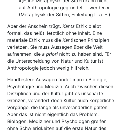
»[E]ine Metaphysik der Sitten kann nicht
auf Anthropologie gegründet … werden.«
(Metaphysik der Sitten, Einleitung II. a. E.)
Aber der Anschein trügt.
Kants
Ethik bleibt
formal, das heißt, letztlich ohne Inhalt. Eine
materiale Ethik muss die
Kant
ischen Prinzipien
verletzen. Sie muss Aussagen über die Welt
aufnehmen, die
a priori
nicht zu haben sind. Für
die Unterscheidung von Natur und Kultur ist
Anthropologie jedoch wenig hilfreich.
Handfestere Aussagen findet man in Biologie,
Psychologie und Medizin. Auch zwischen diesen
Disziplinen und der Kultur gibt es unscharfe
Grenzen, verändert doch Kultur auch körperliche
Vorgänge, die lange als unveränderlich galten.
Aber das ist nicht eigentlich das Problem.
Biologen, Mediziner und Psychologen greifen
ohne Schwierigkeiten auf die erste Natur des