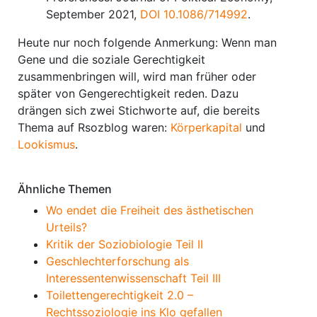
September 2021,
DOI 10.1086/714992
.
Heute nur noch folgende Anmerkung: Wenn man
Gene und die soziale Gerechtigkeit
zusammenbringen will, wird man früher oder
später von Gengerechtigkeit reden. Dazu
drängen sich zwei Stichworte auf, die bereits
Thema auf Rsozblog waren:
Körperkapital
und
Lookismus
.
Ähnliche Themen
Wo endet die Freiheit des ästhetischen
Urteils?
Kritik der Soziobiologie Teil II
Geschlechterforschung als
Interessentenwissenschaft Teil III
Toilettengerechtigkeit 2.0 –
Rechtssoziologie ins Klo gefallen