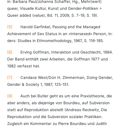
in: Barbara Paul/Johanna Schaffer, Hg., Mehr(wert)
queer, Visuelle Kultur, Kunst und Gender-Politiken =
Queer added (value), Bd. 11, 2009, S. 7-19, S. 19).
[5]
Harold Garfinkel, Passing and the Managed
Achievement of Sex Status in an »Intersexed« Person, in:
ders: Studies in Ethnomethodology, 1967, S. 116-185.
[6]
Erving Goffman, Interaktion und Geschlecht, 1994.
Der Band enthält zwei Arbeiten, die Goffman 1977 und
1982 verfasst hat.
[7]
Candace West/Don H. Zimmerman, Doing Gender,
Gender & Society 1, 1987, 125-151.
[8]
Auch bei Butler geht es um eine Praxistheorie, die
aber anders, als diejenige von Bourdieu, auf Subversion
statt auf Reproduktion abstellt (Andreas Reckwitz, Die
Reproduktion und die Subversion sozialer Praktiken.
Zugleich ein Kommentar zu Pierre Bourdieu und Judith