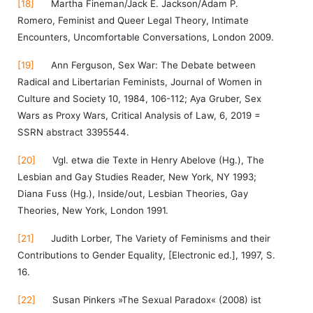
[18]
Martha Fineman/Jack E. Jackson/Adam P.
Romero, Feminist and Queer Legal Theory, Intimate
Encounters, Uncomfortable Conversations, London 2009.
[19]
Ann Ferguson, Sex War: The Debate between
Radical and Libertarian Feminists, Journal of Women in
Culture and Society 10, 1984, 106-112; Aya Gruber, Sex
Wars as Proxy Wars, Critical Analysis of Law, 6, 2019 =
SSRN abstract 3395544.
[20]
Vgl. etwa die Texte in Henry Abelove (Hg.), The
Lesbian and Gay Studies Reader, New York, NY 1993;
Diana Fuss (Hg.), Inside/out, Lesbian Theories, Gay
Theories, New York, London 1991.
[21]
Judith Lorber, The Variety of Feminisms and their
Contributions to Gender Equality, [Electronic ed.], 1997, S.
16.
[22]
Susan Pinkers »The Sexual Paradox« (2008) ist