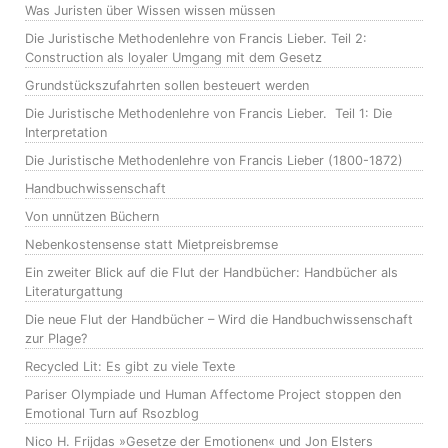
Was Juristen über Wissen wissen müssen
Die Juristische Methodenlehre von Francis Lieber. Teil 2:
Construction als loyaler Umgang mit dem Gesetz
Grundstückszufahrten sollen besteuert werden
Die Juristische Methodenlehre von Francis Lieber. Teil 1: Die
Interpretation
Die Juristische Methodenlehre von Francis Lieber (1800-1872)
Handbuchwissenschaft
Von unnützen Büchern
Nebenkostensense statt Mietpreisbremse
Ein zweiter Blick auf die Flut der Handbücher: Handbücher als
Literaturgattung
Die neue Flut der Handbücher – Wird die Handbuchwissenschaft
zur Plage?
Recycled Lit: Es gibt zu viele Texte
Pariser Olympiade und Human Affectome Project stoppen den
Emotional Turn auf Rsozblog
Nico H. Frijdas »Gesetze der Emotionen« und Jon Elsters