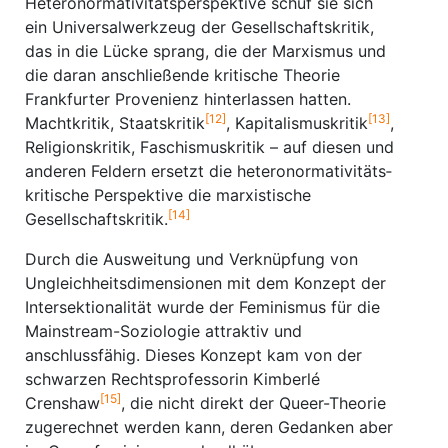
Heteronormativitätsperspektive schuf sie sich
ein Universalwerkzeug der Gesellschaftskritik,
das in die Lücke sprang, die der Marxismus und
die daran anschließende kritische Theorie
Frankfurter Provenienz hinterlassen hatten.
[12]
[13]
Machtkritik, Staatskritik
, Kapitalismuskritik
,
Religionskritik, Faschismuskritik – auf diesen und
anderen Feldern ersetzt die heteronormativitäts­
kritische Perspektive die marxistische
[14]
Gesellschaftskritik.
Durch die Ausweitung und Verknüpfung von
Ungleichheitsdimensionen mit dem Konzept der
Intersektionalität wurde der Feminismus für die
Mainstream-Soziologie attraktiv und
anschlussfähig. Dieses Konzept kam von der
schwarzen Rechtsprofessorin Kimberlé
[15]
Crenshaw
, die nicht direkt der Queer-Theorie
zugerechnet werden kann, deren Gedanken aber