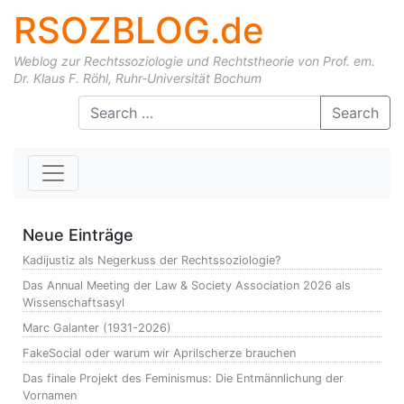
RSOZBLOG.de
Weblog zur Rechtssoziologie und Rechtstheorie von Prof. em.
Dr. Klaus F. Röhl, Ruhr-Universität Bochum
Skip to content
Search
Neue Einträge
Kadijustiz als Negerkuss der Rechtssoziologie?
Das Annual Meeting der Law & Society Association 2026 als
Wissenschaftsasyl
Marc Galanter (1931-2026)
FakeSocial oder warum wir Aprilscherze brauchen
Das finale Projekt des Feminismus: Die Entmännlichung der
Vornamen