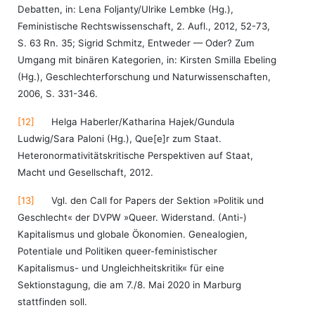
Debatten, in: Lena Foljanty/Ulrike Lembke (Hg.),
Feministische Rechtswissenschaft, 2. Aufl., 2012, 52-73,
S. 63 Rn. 35; Sigrid Schmitz, Entweder — Oder? Zum
Umgang mit binären Kategorien, in: Kirsten Smilla Ebeling
(Hg.), Geschlechterforschung und Naturwissenschaften,
2006, S. 331-346.
[12]
Helga Haberler/Katharina Hajek/Gundula
Ludwig/Sara Paloni (Hg.), Que[e]r zum Staat.
Heteronormativitätskritische Perspektiven auf Staat,
Macht und Gesellschaft, 2012.
[13]
Vgl. den Call for Papers der Sektion »Politik und
Geschlecht« der DVPW »Queer. Widerstand. (Anti-)
Kapitalismus und globale Ökonomien. Genealogien,
Potentiale und Politiken queer-feministischer
Kapitalismus- und Ungleichheitskritik« für eine
Sektionstagung, die am 7./8. Mai 2020 in Marburg
stattfinden soll.