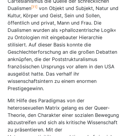
Cartesianismus die Quelle der schrecklichen
[11]
Dualismen
von Objekt und Subjekt, Natur und
Kultur, Körper und Geist, Sein und Sollen,
öffentlich und privat, Mann und Frau. Die
Dualismen wurden als »phallozentrische Logik«
zu Ontologien mit eingebauter Hierarchie
stilisiert. Auf dieser Basis konnte die
Geschlechterforschung an die großen Debatten
anknüpfen, die der Poststrukturalismus
französischen Ursprungs vor allem in den USA
ausgelöst hatte. Das verhalf ihr
wissenschaftsintern zu einem enormen
Prestigegewinn.
Mit Hilfe des Paradigmas von der
heterosexuellen Matrix gelang es der Queer-
Theorie, den Charakter einer sozialen Bewegung
abzustreifen und sich als kritische Wissenschaft
zu präsentieren. Mit der