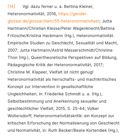
[14]
Vgl. dazu ferner u. a. Bettina Kleiner,
Heteronormativität, 2016,
https://gender-
glossar.de/glossar/item/55-heteronormativitaet
; Jutta
Hartmann/Christian Klesse/Peter Wagenknecht/Bettina
Fritzsche/Kristina Hackmann (Hg.), Heteronormativität.
Empirische Studien zu Geschlecht, Sexualität und Macht,
2007; Jutta Hartmann/Astrid Messer­schmidt/Christine
Thon (Hg.), Queertheoretische Perspektiven auf Bildung,
Pädagogische Kritik der Heteronormativität, 2017;
Christine M. Klapeer, Vielfalt ist nicht genug!
Heteronormativität als herrschafts- und machtkritisches
Konzept zur Intervention in gesellschaftliche
Ungleichheiten, in: Friederike Schmidt u. a. (Hg.),
Selbstbestimmung und Anerkennung sexueller und
geschlechtlicher Vielfalt, 2015, S. 25-44; Volker
Woltersdorff, Heteronormativitätskritik: ein Konzept zur
kritischen Erforschung der Normalisierung von Geschlecht
und Normativität, in: Ruth Becker/Beate Kortendiek (Hg.),