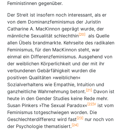
Feministinnen gegenüber.
Der Streit ist insofern noch interessant, als er
von dem Dominanzfeminismus der Juristin
Catharine A. MacKinnon geprägt wurde, der
[20]
männliche Sexualität schlechthin
als Quelle
allen Übels brandmarkte. Kehrseite des radikalen
Feminismus, für den MacKinnon steht, war
einmal ein Differenzfeminismus. Ausgehend von
der weiblichen Körperlichkeit und der mit ihr
verbundenen Gebärfähigkeit wurden die
positiven Qualitäten »weiblichen«
Sozialverhaltens wie Empathie, Intuition und
[21]
ganzheitliche Wahrnehmung betont.
Davon ist
heute in den Gender Studies keine Rede mehr.
[22]V
Susan Pinkers »The Sexual Paradox«
ist vom
Feminismus totgeschwiegen worden. Die
[23]
Geschlechterdifferenz wird fast
nur noch von
[24]
der Psychologie thematisiert.