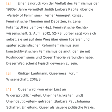
[2]
Einen Eindruck von der Vielfalt des Feminismus der
1980er Jahre vermittelt Judith Lorbers Kapitel über die
»Variety of Feminisms«. Ferner Annegret Künzel,
Feministische Theorien und Debatten, in: Lena
Foljanty/Ulrike Lembke (Hg.), Feministische Rechts­
wissenschaft, 2. Aufl., 2012, 52-73. Lorber sagt von sich
selbst, sie sei auf dem Weg über einen liberalen und
später sozialistischen Reformfeminismus zum
konstruktivistischen Feminismus gelangt, den sie mit
Postmodernismus und Queer Theorie verbunden habe.
Dieser Weg scheint typisch gewesen zu sein.
[3]
Rüdiger Lautmann, Queerness, Forum
Wissenschaft, 2018/3.
[4]
Queer wird »von einer Lust an
Widersprüchlichkeiten, Uneinheitlichkeiten [und]
Uneindeutigkeiten« getragen (Barbara Paul/Johanna
Schaffer, Einleitung: Queer als visuelle politische Praxis,