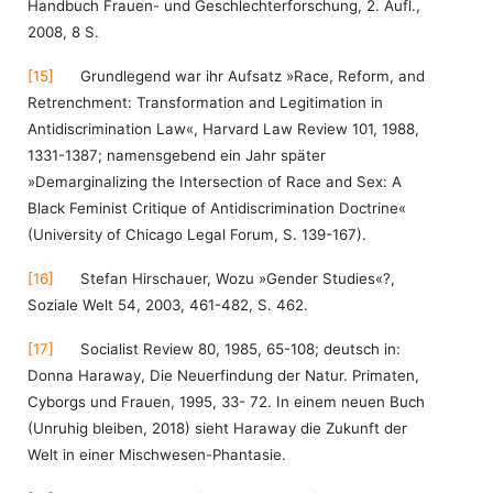
Handbuch Frauen- und Geschlechterforschung, 2. Aufl.,
2008, 8 S.
[15]
Grundlegend war ihr Aufsatz »Race, Reform, and
Retrenchment: Transformation and Legitimation in
Antidiscrimination Law«, Harvard Law Review 101, 1988,
1331-1387; namensgebend ein Jahr später
»Demarginalizing the Intersection of Race and Sex: A
Black Feminist Critique of Antidiscrimination Doctrine«
(University of Chicago Legal Forum, S. 139-167).
[16]
Stefan Hirschauer, Wozu »Gender Studies«?,
Soziale Welt 54, 2003, 461-482, S. 462.
[17]
Socialist Review 80, 1985, 65-108; deutsch in:
Donna Haraway, Die Neuerfindung der Natur. Primaten,
Cyborgs und Frauen, 1995, 33- 72. In einem neuen Buch
(Unruhig bleiben, 2018) sieht Haraway die Zukunft der
Welt in einer Mischwesen-Phantasie.