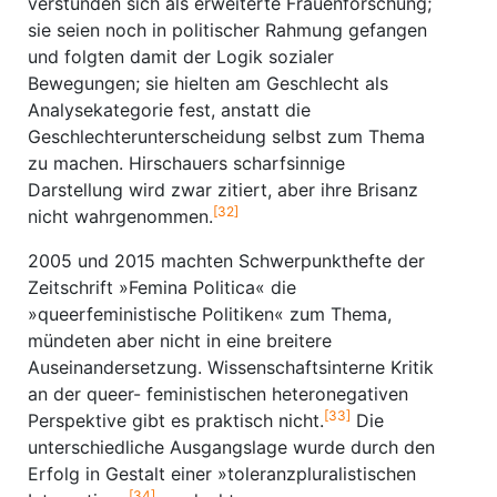
verstünden sich als erweiterte Frauenforschung;
sie seien noch in politischer Rahmung gefangen
und folgten damit der Logik sozialer
Bewegungen; sie hielten am Geschlecht als
Analysekategorie fest, anstatt die
Geschlechterunterscheidung selbst zum Thema
zu machen. Hirschauers scharfsinnige
Darstellung wird zwar zitiert, aber ihre Brisanz
[32]
nicht wahrgenommen.
2005 und 2015 machten Schwerpunkthefte der
Zeitschrift »Femina Politica« die
»queerfeministische Politiken« zum Thema,
mündeten aber nicht in eine breitere
Auseinander­setzung. Wissenschaftsinterne Kritik
an der queer- feministischen heteronegativen
[33]
Perspektive gibt es praktisch nicht.
Die
unterschied­liche Ausgangslage wurde durch den
Erfolg in Gestalt einer »toleranzpluralistischen
[34]