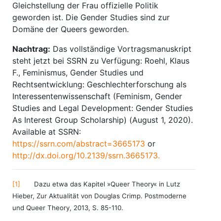
Gleichstellung der Frau offizielle Politik
geworden ist. Die Gender Studies sind zur
Domäne der Queers geworden.
Nachtrag:
Das vollständige Vortragsmanuskript
steht jetzt bei SSRN zu Verfügung: Roehl, Klaus
F., Feminismus, Gender Studies und
Rechtsentwicklung: Geschlechterforschung als
Interessentenwissenschaft (Feminism, Gender
Studies and Legal Development: Gender Studies
As Interest Group Scholarship) (August 1, 2020).
Available at SSRN:
https://ssrn.com/abstract=3665173
or
http://dx.doi.org/10.2139/ssrn.3665173.
[1]
Dazu etwa das Kapitel »Queer Theory« in Lutz
Hieber, Zur Aktualität von Douglas Crimp. Postmoderne
und Queer Theory, 2013, S. 85-110.