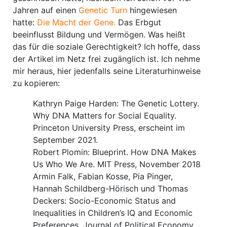
Jahren auf einen
Genetic Turn
hingewiesen
hatte:
Die Macht der Gene.
Das Erbgut
beeinflusst Bildung und Vermögen. Was heißt
das für die soziale Gerechtigkeit? Ich hoffe, dass
der Artikel im Netz frei zugänglich ist. Ich nehme
mir heraus, hier jedenfalls seine Literaturhinweise
zu kopieren:
Kathryn Paige Harden: The Genetic Lottery.
Why DNA Matters for Social Equality.
Princeton University Press, erscheint im
September 2021.
Robert Plomin: Blueprint. How DNA Makes
Us Who We Are. MIT Press, November 2018
Armin Falk, Fabian Kosse, Pia Pinger,
Hannah Schildberg-Hörisch und Thomas
Deckers: Socio-Economic Status and
Inequalities in Children’s IQ and Economic
Preferences. Journal of Political Economy,