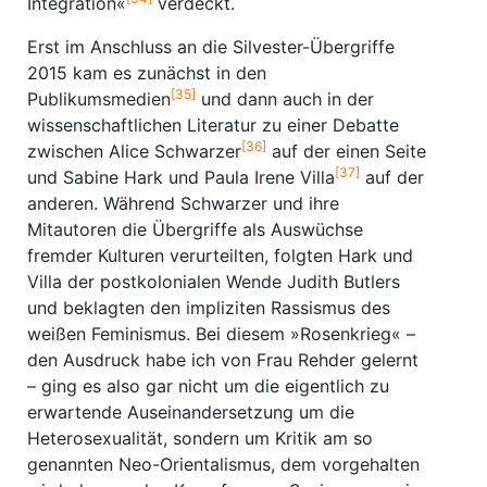
Integration«
verdeckt.
Erst im Anschluss an die Silvester-Übergriffe
2015 kam es zunächst in den
[35]
Publikumsmedien
und dann auch in der
wissenschaftlichen Literatur zu einer Debatte
[36]
zwischen Alice Schwarzer
auf der einen Seite
[37]
und Sabine Hark und Paula Irene Villa
auf der
anderen. Während Schwarzer und ihre
Mitautoren die Übergriffe als Auswüchse
fremder Kulturen verurteilten, folgten Hark und
Villa der postkolonialen Wende Judith Butlers
und beklagten den impliziten Rassismus des
weißen Feminismus. Bei diesem »Rosenkrieg« –
den Ausdruck habe ich von Frau Rehder gelernt
– ging es also gar nicht um die eigentlich zu
erwartende Aus­einandersetzung um die
Heterosexualität, sondern um Kritik am so
genannten Neo­-Orientalismus, dem vorgehalten