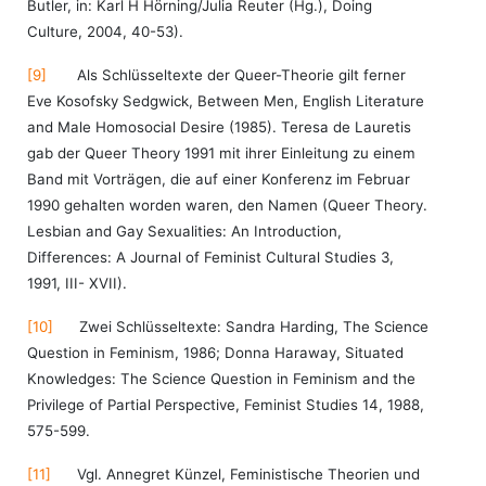
Butler, in: Karl H Hörning/Julia Reuter (Hg.), Doing
Culture, 2004, 40-53).
[9]
Als Schlüsseltexte der Queer-Theorie gilt ferner
Eve Kosofsky Sedgwick, Between Men, English Literature
and Male Homosocial Desire (1985). Teresa de Lauretis
gab der Queer Theory 1991 mit ihrer Einleitung zu einem
Band mit Vorträgen, die auf einer Konferenz im Februar
1990 gehalten worden waren, den Namen (Queer Theory.
Lesbian and Gay Sexualities: An Introduction,
Differences: A Journal of Feminist Cultural Studies 3,
1991, III- XVII).
[10]
Zwei Schlüsseltexte: Sandra Harding, The Science
Question in Feminism, 1986; Donna Haraway, Situated
Knowledges: The Science Question in Feminism and the
Privilege of Partial Perspective, Feminist Studies 14, 1988,
575-599.
[11]
Vgl. Annegret Künzel, Feministische Theorien und