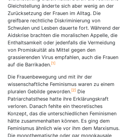
Gleichstellung änderte sich aber wenig an der
Zurücksetzung der Frauen im Alltag. Die
greifbare rechtliche Diskriminierung von
Schwulen und Lesben dauerte fort. Während der
Aidskrise brachten die moralischen Appelle, die
Enthaltsamkeit oder jedenfalls die Vermeidung
von Promiskuität als Mittel gegen den
grassierenden Virus empfahlen, auch die Frauen
[1]
auf die Barrikaden.
Die Frauenbewegung und mit ihr der
wissenschaftliche Feminismus waren zu einem
[2]
pluralen Gebilde geworden.
Die
Patriarchatsthese hatte ihre Erklärungskraft
verloren. Danach fehlte ein theoretisches
Konzept, das die unterschiedlichen Feminismen
hätte zusammenhalten können. Es ging dem
Feminismus ähnlich wie vor ihm dem Marxismus.
Die monothematische oder gar monokausale