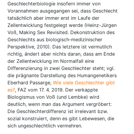
Geschlechterbiologie insofern immer von
Vorannahmen ausgegangen sei, dass Geschlecht
tatsächlich aber immer erst im Laufe der
Zellentwicklung festgelegt werde (Heinz-Jürgen
Voß, Making Sex Revisited. Dekonstruktion des
Geschlechts aus biologisch-medizinischer
Perspektive, 2010). Das letztere ist vermutlich
richtig, ändert aber nichts daran, dass am Ende
der Zellentwicklung im Normalfall eine
Differenzierung in zwei Geschlechter steht; vgl.
die prägnante Darstellung des Humangenetikers
Eberhard Passarge,
Wie viele Geschlechter gibt
es?
, FAZ vom 17. 4. 2019. Der verkappte
Biologismus von Voß (und Lembke) wird
deutlich, wenn man das Argument vergröbert:
Die Geschlechterdifferenz ist irrelevant bzw.
sozial konstruiert, denn es gibt Lebewesen, die
sich ungeschlechtlich vermehren.