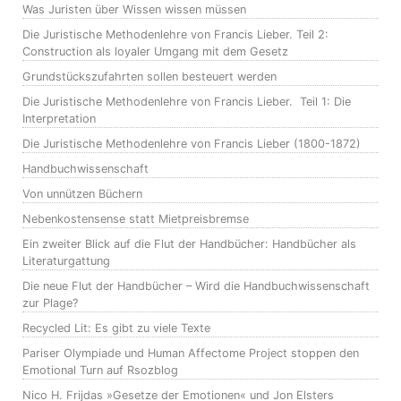
Was Juristen über Wissen wissen müssen
Die Juristische Methodenlehre von Francis Lieber. Teil 2:
Construction als loyaler Umgang mit dem Gesetz
Grundstückszufahrten sollen besteuert werden
Die Juristische Methodenlehre von Francis Lieber. Teil 1: Die
Interpretation
Die Juristische Methodenlehre von Francis Lieber (1800-1872)
Handbuchwissenschaft
Von unnützen Büchern
Nebenkostensense statt Mietpreisbremse
Ein zweiter Blick auf die Flut der Handbücher: Handbücher als
Literaturgattung
Die neue Flut der Handbücher – Wird die Handbuchwissenschaft
zur Plage?
Recycled Lit: Es gibt zu viele Texte
Pariser Olympiade und Human Affectome Project stoppen den
Emotional Turn auf Rsozblog
Nico H. Frijdas »Gesetze der Emotionen« und Jon Elsters