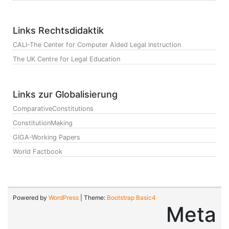
Links Rechtsdidaktik
CALI-The Center for Computer Aided Legal Instruction
The UK Centre for Legal Education
Links zur Globalisierung
ComparativeConstitutions
ConstitutionMaking
GIGA-Working Papers
World Factbook
Powered by
WordPress
| Theme:
Bootstrap Basic4
Meta