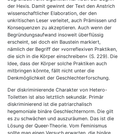
der Hexis. Damit gewinnt der Text den Anstrich
wissenschaftlicher Elaboration, der den
unkritischen Leser verleitet, auch Prämissen und
Konsequenzen zu akzeptieren. Auch wenn der
Begründungs­aufwand insoweit überflüssig
erscheint, sei doch ein Baustein markiert,
nämlich der Begriff der »vorreflexiven Praktiken,
die sich in die Körper einschreiben« (S. 229). Die
Idee, dass der Körper solche Praktiken auch
mitbringen könnte, fällt nicht unter die
Denkmöglichkeit der Geschlechterforschung.
Der diskriminierende Charakter von Hetero-
Toiletten ist also letztlich sekundär. Primär
diskriminierend ist die patriarchalisch
hegemoniale binäre Geschlechternorm. Die gilt
es zu schwächen und auszuräumen. Das ist die
Lösung der Queer-Theorie. Vom Feminismus
sollte man einen Versuch erwarten, die binäre