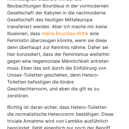
Beobachtungen Bourdieus in der vormodernen
Gesellschaft der Kabylen in die nachmoderne
Gesellschaft des heutigen Mitteleuropa
transferiert werden. Aber ich mache mir keine
Illusionen, dass
meine Bourdieu-Kritik
eine
Feministin überzeugen könnte, wenn sie diese
denn überhaupt zur Kenntnis nähme. Daher sei
hier konzediert, dass der Feminismus weiterhin
gegen eine hegemoniale Männlichkeit antreten
muss. Eben das soll durch die Einführung von
Unisex-Toiletten geschehen, denn Hetero-
Toiletten befestigen die binäre
Geschlechternorm, und eben die gilt es zu
zerstören.
Richtig ist daran sicher, dass Hetero-Toiletten
die normalistische Heteronorm bestätigen. Diese
triviale Annahme wird von Lembke ausführlich
begründet. Fehlt eigentlich nur noch der Begriff