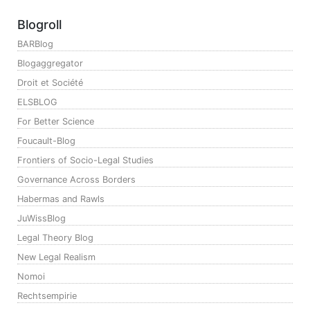
Blogroll
BARBlog
Blogaggregator
Droit et Société
ELSBLOG
For Better Science
Foucault-Blog
Frontiers of Socio-Legal Studies
Governance Across Borders
Habermas and Rawls
JuWissBlog
Legal Theory Blog
New Legal Realism
Nomoi
Rechtsempirie