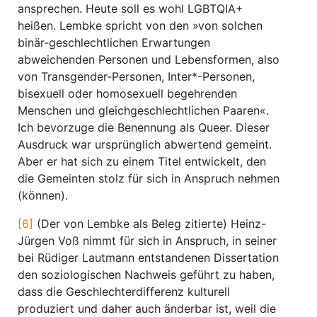
ansprechen. Heute soll es wohl LGBTQIA+
heißen. Lembke spricht von den »von solchen
binär-geschlechtlichen Erwartungen
abweichenden Personen und Lebensformen, also
von Transgender-Personen, Inter*-Personen,
bisexuell oder homosexuell begehrenden
Menschen und gleichgeschlechtlichen Paaren«.
Ich bevorzuge die Benennung als Queer. Dieser
Ausdruck war ursprünglich abwertend gemeint.
Aber er hat sich zu einem Titel entwickelt, den
die Gemeinten stolz für sich in Anspruch nehmen
(können).
[6]
(Der von Lembke als Beleg zitierte) Heinz-
Jürgen Voß nimmt für sich in Anspruch, in seiner
bei Rüdiger Lautmann entstandenen Dissertation
den soziologischen Nachweis geführt zu haben,
dass die Geschlechterdifferenz kulturell
produziert und daher auch änderbar ist, weil die