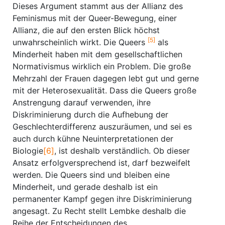
Dieses Argument stammt aus der Allianz des
Feminismus mit der Queer-Bewegung, einer
Allianz, die auf den ersten Blick höchst
[5]
unwahrscheinlich wirkt. Die Queers
als
Minderheit haben mit dem gesellschaftlichen
Normativismus wirklich ein Problem. Die große
Mehrzahl der Frauen dagegen lebt gut und gerne
mit der Heterosexualität. Dass die Queers große
Anstrengung darauf verwenden, ihre
Diskriminierung durch die Aufhebung der
Geschlechterdifferenz auszuräumen, und sei es
auch durch kühne Neuinterpretationen der
Biologie
[6]
, ist deshalb verständlich. Ob dieser
Ansatz erfolgversprechend ist, darf bezweifelt
werden. Die Queers sind und bleiben eine
Minderheit, und gerade deshalb ist ein
permanenter Kampf gegen ihre Diskriminierung
angesagt. Zu Recht stellt Lembke deshalb die
Reihe der Entscheidungen des