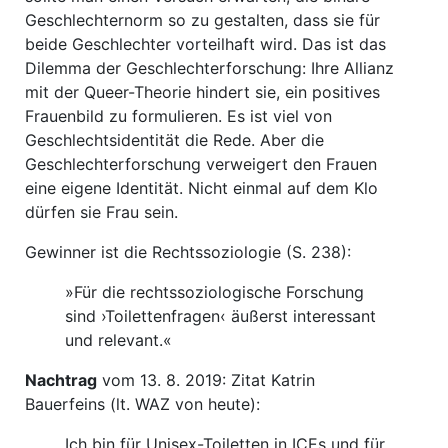
Geschlechternorm so zu gestalten, dass sie für
beide Geschlechter vorteilhaft wird. Das ist das
Dilemma der Geschlechterforschung: Ihre Allianz
mit der Queer-Theorie hindert sie, ein positives
Frauenbild zu formulieren. Es ist viel von
Geschlechtsidentität die Rede. Aber die
Geschlechterforschung verweigert den Frauen
eine eigene Identität. Nicht einmal auf dem Klo
dürfen sie Frau sein.
Gewinner ist die Rechtssoziologie (S. 238):
»Für die rechtssoziologische Forschung
sind ›Toilettenfragen‹ äußerst interessant
und relevant.«
Nachtrag
vom 13. 8. 2019: Zitat Katrin
Bauerfeins (lt. WAZ von heute):
Ich bin für Unisex-Toiletten in ICEs und für