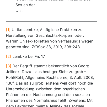
Sex an der
Uni.
____________________________________________________________
[1]
Ulrike Lembke, Alltägliche Praktiken zur
Herstellung von Geschlechts-Körpern oder:
Warum Unisex-Toiletten von Verfassungs wegen
geboten sind, ZfRSoz 38, 2019, 208-243.
[2]
Lembke bei Fn. 17.
[3]
Der Begriff stammt bekanntlich von Georg
Jellinek. Dazu – aus heutiger Sicht zu grob –
Röhl/Röhl, Allgemeine Rechtslehre, 3. Aufl. 2008,
130f. Das ist zu grob, erstens weil dort noch die
Unterscheidung zwischen dem psychischen
Phänomen der Nachahmung und dem sozialen
Phänomen des Normalismus fehlt. Zweitens: Mit
dem Faktischen meinte Jellinek das soziale