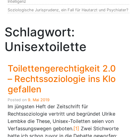
Intelligenz
Soziologische Jurisprudenz, ein Fall für Hautarzt und Psychiater?
Schlagwort:
Unisextoilette
Toilettengerechtigkeit 2.0
– Rechtssoziologie ins Klo
gefallen
Posted on
9. Mai 2019
Im jüngsten Heft der Zeitschrift für
Rechtssoziologie vertritt und begründet Ulrike
Lembke die These, Unisex-Toiletten seien von
Verfassungswegen geboten.
[1]
Zwei Stichworte
hatte ich schon zuvor in die Debatte geworfen: