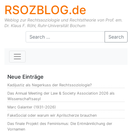
RSOZBLOG.de
Weblog zur Rechtssoziologie und Rechtstheorie von Prof. em.
Dr. Klaus F. Röhl, Ruhr-Universität Bochum
Skip to content
Search
Neue Einträge
Kadijustiz als Negerkuss der Rechtssoziologie?
Das Annual Meeting der Law & Society Association 2026 als
Wissenschaftsasyl
Marc Galanter (1931-2026)
FakeSocial oder warum wir Aprilscherze brauchen
Das finale Projekt des Feminismus: Die Entmännlichung der
Vornamen