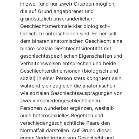
in zwei (und nur zwei) Gruppen möglich,
die auf Grund angeborener und
grundsätzlich unveränderlicher
Geschlechtsmerkmale klar biologisch-
leiblich zu unterscheiden sind. Ferner soll
dem binären anatomischen Geschlecht eine
binäre soziale Geschlechtsidentität mit
geschlechtsspezifischen Eigen­schaften und
Verhaltensweisen entsprechen und beide
Geschlechterdimensionen (biologisch und
sozial) in einer Person stets kongruent sein,
während sich zugleich die anatomischen
wie sozialen Geschlechtsausprägungen von
zwei verschiedengeschlechtlichen
Personen wunderbar ergänzen, weshalb
auch heterosexuelles Begehren und
verschiedengeschlechtliche Paare den
Normalfall darstellen. Auf Grund dieser
engen Verknüpfung von Geschlecht und