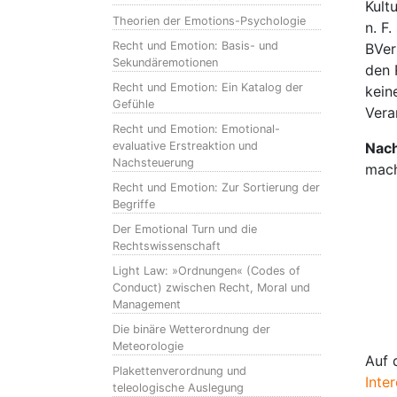
Kult
Theorien der Emotions-Psychologie
n. F
Recht und Emotion: Basis- und
BVer
Sekundäremotionen
den 
Recht und Emotion: Ein Katalog der
kein
Gefühle
Vera
Recht und Emotion: Emotional-
evaluative Erstreaktion und
Nach
Nachsteuerung
mach
Recht und Emotion: Zur Sortierung der
Begriffe
Der Emotional Turn und die
Rechtswissenschaft
Light Law: »Ordnungen« (Codes of
Conduct) zwischen Recht, Moral und
Management
Die binäre Wetterordnung der
Meteorologie
Auf 
Plakettenverordnung und
Inte
teleologische Auslegung