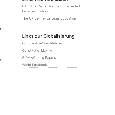
CALI-The Center for Computer Aided
Legal Instruction
The UK Centre for Legal Education
m
Links zur Globalisierung
ComparativeConstitutions
ConstitutionMaking
GIGA-Working Papers
n
World Factbook
e