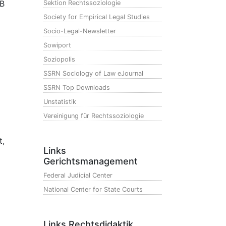
GB
Sektion Rechtssoziologie
Society for Empirical Legal Studies
Socio-Legal-Newsletter
Sowiport
Soziopolis
SSRN Sociology of Law eJournal
SSRN Top Downloads
Unstatistik
Vereinigung für Rechtssoziologie
t,
Links
Gerichtsmanagement
Federal Judicial Center
National Center for State Courts
Links Rechtsdidaktik