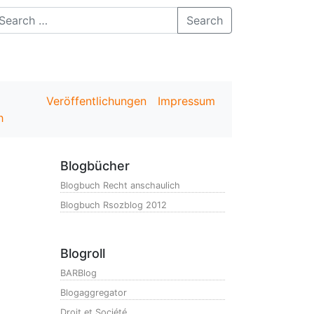
Search
Veröffentlichungen
Impressum
h
Blogbücher
Blogbuch Recht anschaulich
Blogbuch Rsozblog 2012
Blogroll
BARBlog
Blogaggregator
Droit et Société