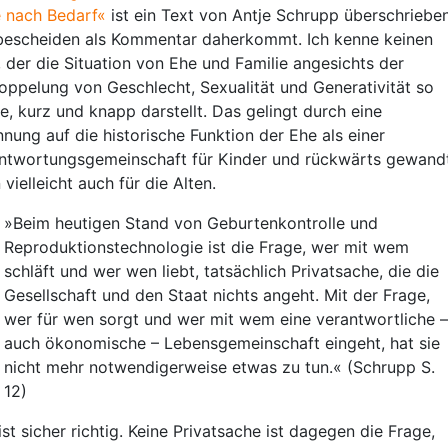
 nach Bedarf«
ist ein Text von Antje Schrupp überschrieben
bescheiden als Kommentar daherkommt. Ich kenne keinen
, der die Situation von Ehe und Familie angesichts der
oppelung von Geschlecht, Sexualität und Generativität so
de, kurz und knapp darstellt. Das gelingt durch eine
nnung auf die historische Funktion der Ehe als einer
ntwortungsgemeinschaft für Kinder und rückwärts gewand
vielleicht auch für die Alten.
»Beim heutigen Stand von Geburtenkontrolle und
Reproduktionstechnologie ist die Frage, wer mit wem
schläft und wer wen liebt, tatsächlich Privatsache, die die
Gesellschaft und den Staat nichts angeht. Mit der Frage,
wer für wen sorgt und wer mit wem eine verantwortliche –
auch ökonomische – Lebensgemeinschaft eingeht, hat sie
nicht mehr notwendigerweise etwas zu tun.« (Schrupp S.
12)
ist sicher richtig. Keine Privatsache ist dagegen die Frage,