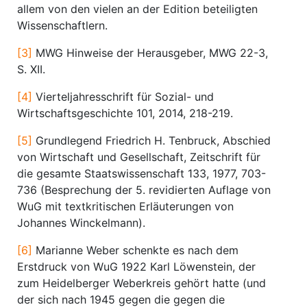
allem von den vielen an der Edition beteiligten
Wissenschaftlern.
[3]
MWG Hinweise der Herausgeber, MWG 22-3,
S. XII.
[4]
Vierteljahresschrift für Sozial- und
Wirtschaftsgeschichte 101, 2014, 218-219.
[5]
Grundlegend Friedrich H. Tenbruck, Abschied
von Wirtschaft und Gesellschaft, Zeitschrift für
die gesamte Staatswissenschaft 133, 1977, 703-
736 (Besprechung der 5. revidierten Auflage von
WuG mit textkritischen Erläuterungen von
Johannes Winckelmann).
[6]
Marianne Weber schenkte es nach dem
Erstdruck von WuG 1922 Karl Löwenstein, der
zum Heidelberger Weberkreis gehört hatte (und
der sich nach 1945 gegen die gegen die