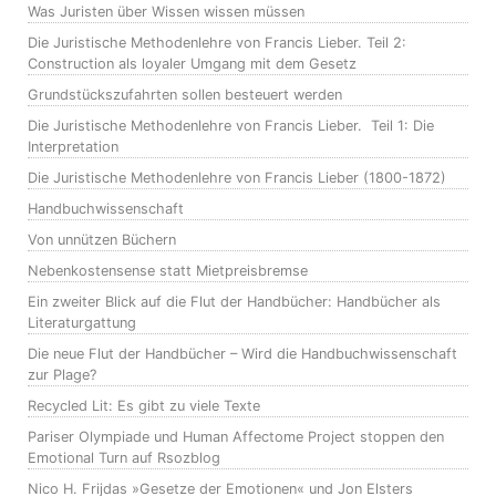
Was Juristen über Wissen wissen müssen
Die Juristische Methodenlehre von Francis Lieber. Teil 2:
Construction als loyaler Umgang mit dem Gesetz
Grundstückszufahrten sollen besteuert werden
Die Juristische Methodenlehre von Francis Lieber. Teil 1: Die
Interpretation
Die Juristische Methodenlehre von Francis Lieber (1800-1872)
Handbuchwissenschaft
Von unnützen Büchern
Nebenkostensense statt Mietpreisbremse
Ein zweiter Blick auf die Flut der Handbücher: Handbücher als
Literaturgattung
Die neue Flut der Handbücher – Wird die Handbuchwissenschaft
zur Plage?
Recycled Lit: Es gibt zu viele Texte
Pariser Olympiade und Human Affectome Project stoppen den
Emotional Turn auf Rsozblog
Nico H. Frijdas »Gesetze der Emotionen« und Jon Elsters