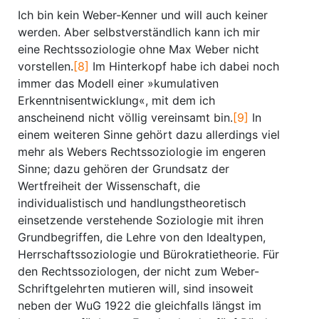
Ich bin kein Weber-Kenner und will auch keiner
werden. Aber selbstverständlich kann ich mir
eine Rechtssoziologie ohne Max Weber nicht
vorstellen.
[8]
Im Hinterkopf habe ich dabei noch
immer das Modell einer »kumulativen
Erkenntnisentwicklung«, mit dem ich
anscheinend nicht völlig vereinsamt bin.
[9]
In
einem weiteren Sinne gehört dazu allerdings viel
mehr als Webers Rechtssoziologie im engeren
Sinne; dazu gehören der Grundsatz der
Wertfreiheit der Wissenschaft, die
individualistisch und handlungstheoretisch
einsetzende verstehende Soziologie mit ihren
Grundbegriffen, die Lehre von den Idealtypen,
Herrschaftssoziologie und Bürokratietheorie. Für
den Rechtssoziologen, der nicht zum Weber-
Schriftgelehrten mutieren will, sind insoweit
neben der WuG 1922 die gleichfalls längst im