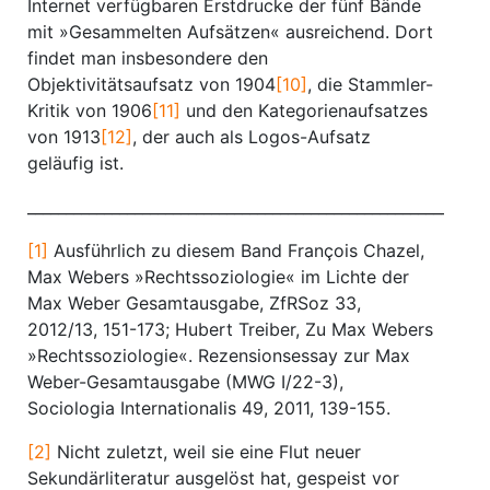
Internet verfügbaren Erstdrucke der fünf Bände
mit »Gesammelten Aufsätzen« ausreichend. Dort
findet man insbesondere den
Objektivitätsaufsatz von 1904
[10]
, die Stammler-
Kritik von 1906
[11]
und den Kategorienaufsatzes
von 1913
[12]
, der auch als Logos-Aufsatz
geläufig ist.
_________________________________________________________
[1]
Ausführlich zu diesem Band François Chazel,
Max Webers »Rechtssoziologie« im Lichte der
Max Weber Gesamtausgabe, ZfRSoz 33,
2012/13, 151-173; Hubert Treiber, Zu Max Webers
»Rechtssoziologie«. Rezensionsessay zur Max
Weber-Gesamtausgabe (MWG I/22-3),
Sociologia Internationalis 49, 2011, 139-155.
[2]
Nicht zuletzt, weil sie eine Flut neuer
Sekundärliteratur ausgelöst hat, gespeist vor