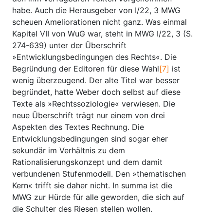
habe. Auch die Herausgeber von I/22, 3 MWG
scheuen Ameliorationen nicht ganz. Was einmal
Kapitel VII von WuG war, steht in MWG I/22, 3 (S.
274-639) unter der Überschrift
»Entwicklungsbedingungen des Rechts«. Die
Begründung der Editoren für diese Wahl
[7]
ist
wenig überzeugend. Der alte Titel war besser
begründet, hatte Weber doch selbst auf diese
Texte als »Rechtssoziologie« verwiesen. Die
neue Überschrift trägt nur einem von drei
Aspekten des Textes Rechnung. Die
Entwicklungsbedingungen sind sogar eher
sekundär im Verhältnis zu dem
Rationalisierungskonzept und dem damit
verbundenen Stufenmodell. Den »thematischen
Kern« trifft sie daher nicht. In summa ist die
MWG zur Hürde für alle geworden, die sich auf
die Schulter des Riesen stellen wollen.