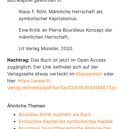
Buchkapitel geworden in:
Klaus F. Röhl, Männliche Herrschaft als
symbolischer Kapitalismus.
Eine Kritik an Pierre Bourdieus Konzept der
männlichen Herrschaft,
Lit Verlag Münster, 2020.
Nachtrag:
Das Buch ist jetzt im Open Access
zugänglich. Der Link befindet sich auf der
Verlagsseite etwas verteckt im
Klappentext
oder
hier:
https://www.lit-
verlag.de/media/pdf/be/5a/03/9783643145673.pdf
.
Ähnliche Themen
Bourdieu-Kritik nunmehr als Buch
Erotisches Kapital als symbolisches Kapital
Bourdieus tauschtheoretische Analyse des