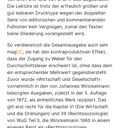
Die Lektüre ist trotz der erfreulich großen und
gut lesbaren Drucktype wegen der doppelten
Serie von editorischen und kommentierenden
Fußnoten kein Vergnügen, zumal den Texten
keine Gliederung vorangestellt wird.
So verdienstvoll die Gesamtausgabe auch sein
mag
[2]
, sie hat den kontraproduktiven Effekt,
dass der Zugang zu Weber für den
Durchschnittsleser erschwert ist, ohne dass dem
ein entsprechender Mehrwert gegenübersteht.
Zuvor wurde »Wirtschaft und Gesellschaft«
vornehmlich in den von Johannes Winckelmann
besorgten Ausgaben, zuletzt in der 5. Auflage
von 1972, als einheitliches Werk rezipiert. Das
gilt erst recht für die Kapitel VI (Die Wirtschaft
und die Ordnungen) und VII (Rechtssoziologie)
von WuG Teil II, die Winckelmann 1960 in einem
eigenen Band als »Rechtssoziologie«