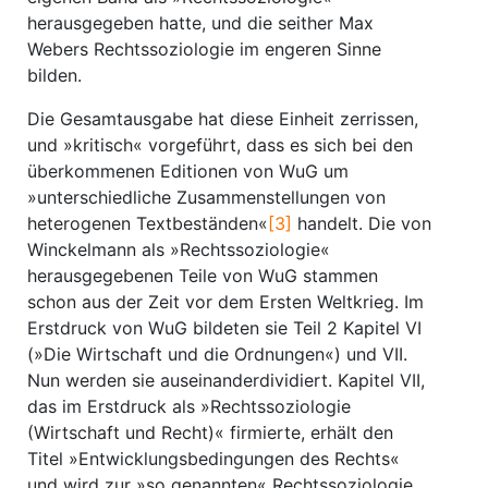
herausgegeben hatte, und die seither Max
Webers Rechtssoziologie im engeren Sinne
bilden.
Die Gesamtausgabe hat diese Einheit zerrissen,
und »kritisch« vorgeführt, dass es sich bei den
überkommenen Editionen von WuG um
»unterschiedliche Zusammenstellungen von
heterogenen Textbeständen«
[3]
handelt. Die von
Winckelmann als »Rechtssoziologie«
herausgegebenen Teile von WuG stammen
schon aus der Zeit vor dem Ersten Weltkrieg. Im
Erstdruck von WuG bildeten sie Teil 2 Kapitel VI
(»Die Wirtschaft und die Ordnungen«) und VII.
Nun werden sie auseinanderdividiert. Kapitel VII,
das im Erstdruck als »Rechtssoziologie
(Wirtschaft und Recht)« firmierte, erhält den
Titel »Entwicklungsbedingungen des Rechts«
und wird zur »so genannten« Rechtssoziologie,