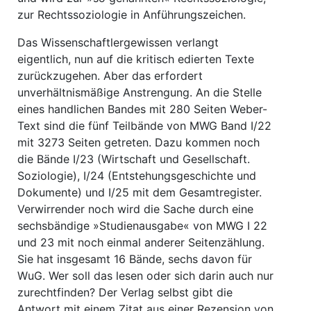
zur Rechtssoziologie in Anführungszeichen.
Das Wissenschaftlergewissen verlangt
eigentlich, nun auf die kritisch edierten Texte
zurückzugehen. Aber das erfordert
unverhältnismäßige Anstrengung. An die Stelle
eines handlichen Bandes mit 280 Seiten Weber-
Text sind die fünf Teilbände von MWG Band I/22
mit 3273 Seiten getreten. Dazu kommen noch
die Bände I/23 (Wirtschaft und Gesellschaft.
Soziologie), I/24 (Entstehungsgeschichte und
Dokumente) und I/25 mit dem Gesamtregister.
Verwirrender noch wird die Sache durch eine
sechsbändige »Studienausgabe« von MWG I 22
und 23 mit noch einmal anderer Seitenzählung.
Sie hat insgesamt 16 Bände, sechs davon für
WuG. Wer soll das lesen oder sich darin auch nur
zurechtfinden? Der Verlag selbst gibt die
Antwort mit einem Zitat aus einer Rezension von