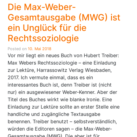
Die Max-Weber-
Gesamtausgabe (MWG) ist
ein Unglück für die
Rechtssoziologie
Posted on
10. Mai 2018
Vor mir liegt ein neues Buch von Hubert Treiber:
Max Webers Rechtssoziologie – eine Einladung
zur Lektüre, Harrassowitz Verlag Wiesbaden,
2017. Ich vermute einmal, dass es ein
interessantes Buch ist, denn Treiber ist (nicht
nur) ein ausgewiesener Weber-Kenner. Aber der
Titel des Buches wirkt wie blanke Ironie. Eine
Einladung zur Lektüre sollte an erster Stelle eine
handliche und zugängliche Textausgabe
benennen. Treiber benutzt – selbstverständlich,
würden die Editoren sagen – die Max-Weber-
Gesamtausgabe (MWG). Die aber ist für