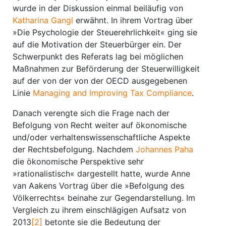
wurde in der Diskussion einmal beiläufig von
Katharina Gangl
erwähnt. In ihrem Vortrag über
»Die Psychologie der Steuerehrlichkeit« ging sie
auf die Motivation der Steuerbürger ein. Der
Schwerpunkt des Referats lag bei möglichen
Maßnahmen zur Beförderung der Steuerwilligkeit
auf der von der von der OECD ausgegebenen
Linie
Managing and Improving Tax Compliance
.
Danach verengte sich die Frage nach der
Befolgung von Recht weiter auf ökonomische
und/oder verhaltenswissenschaftliche Aspekte
der Rechtsbefolgung. Nachdem
Johannes Paha
die ökonomische Perspektive sehr
»rationalistisch« dargestellt hatte, wurde Anne
van Aakens Vortrag über die »Befolgung des
Völkerrechts« beinahe zur Gegendarstellung. Im
Vergleich zu ihrem einschlägigen Aufsatz von
2013
[2]
betonte sie die Bedeutung der