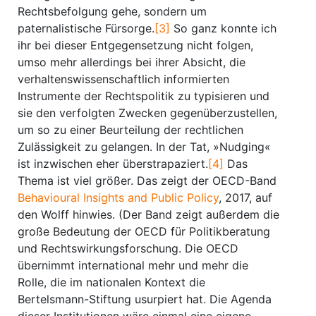
Rechtsbefolgung gehe, sondern um
paternalistische Fürsorge.
[3]
So ganz konnte ich
ihr bei dieser Entgegensetzung nicht folgen,
umso mehr allerdings bei ihrer Absicht, die
verhaltenswissenschaftlich informierten
Instrumente der Rechtspolitik zu typisieren und
sie den verfolgten Zwecken gegenüberzustellen,
um so zu einer Beurteilung der rechtlichen
Zulässigkeit zu gelangen. In der Tat, »Nudging«
ist inzwischen eher überstrapaziert.
[4]
Das
Thema ist viel größer. Das zeigt der OECD-Band
Behavioural Insights and Public Policy
, 2017, auf
den Wolff hinwies. (Der Band zeigt außerdem die
große Bedeutung der OECD für Politikberatung
und Rechtswirkungsforschung. Die OECD
übernimmt international mehr und mehr die
Rolle, die im nationalen Kontext die
Bertelsmann-Stiftung usurpiert hat. Die Agenda