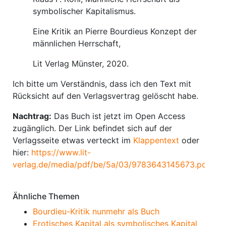
symbolischer Kapitalismus.
Eine Kritik an Pierre Bourdieus Konzept der
männlichen Herrschaft,
Lit Verlag Münster, 2020.
Ich bitte um Verständnis, dass ich den Text mit
Rücksicht auf den Verlagsvertrag gelöscht habe.
Nachtrag:
Das Buch ist jetzt im Open Access
zugänglich. Der Link befindet sich auf der
Verlagsseite etwas verteckt im
Klappentext
oder
hier:
https://www.lit-
verlag.de/media/pdf/be/5a/03/9783643145673.pdf
.
Ähnliche Themen
Bourdieu-Kritik nunmehr als Buch
Erotisches Kapital als symbolisches Kapital