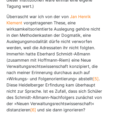
dieser Institutionen wäre einmal eine eigene
Tagung wert.)
Überrascht war ich von der von
Jan Henrik
Klement
vorgetragenen These, eine
wirksamkeitsorientierte Auslegung gehöre nicht
in den Methodenkasten der Dogmatik, eine
Auslegungsmodalität dürfe nicht verworfen
werden, weil die Adressaten ihr nicht folgten.
Immerhin hatte Eberhard Schmidt-Aßmann
(zusammen mit Hoffmann-Riem) eine Neue
Verwaltungsrechtswissenschaft konzipiert, die
nach meiner Erinnerung durchaus auch auf
»Wirkungs- und Folgenorientierung« abstellt
[5]
.
Diese Heidelberger Erfindung kam überhaupt
nicht zur Sprache. Ist es Zufall, dass sich Schüler
des Schmidt-Aßmann-Nachfolgers zunächst von
der »Neuen Verwaltungsrechtswissenschaft«
distanzieren
[6]
und sie dann ignorieren?