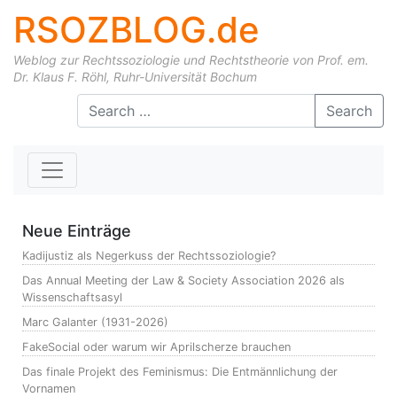
RSOZBLOG.de
Weblog zur Rechtssoziologie und Rechtstheorie von Prof. em.
Dr. Klaus F. Röhl, Ruhr-Universität Bochum
Skip to content
Search
Neue Einträge
Kadijustiz als Negerkuss der Rechtssoziologie?
Das Annual Meeting der Law & Society Association 2026 als
Wissenschaftsasyl
Marc Galanter (1931-2026)
FakeSocial oder warum wir Aprilscherze brauchen
Das finale Projekt des Feminismus: Die Entmännlichung der
Vornamen