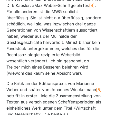
Dirk Kaesler: »Max Weber-Schriftgelehrte«
[4]
.
Für alle anderen ist die MWG schlicht
überflüssig. Sie ist nicht nur überflüssig, sondern
schädlich, weil sie, was inzwischen drei ganze
Generationen von Wissenschaftlern aussortiert
haben, wieder aus der Müllhalde der
Geistesgeschichte hervorholt. Mir ist bisher kein
Fundstück untergekommen, welches das für die
Rechtssoziologie rezipierte Weberbild
wesentlich verändert. Ich bin gespannt, ob
Treiber mich eines Besseren belehren wird
(wiewohl das kaum seine Absicht war).
Die Kritik an der Editionspraxis von Marianne
Weber und später von Johannes Winckelmann
[5]
betrifft in erster Linie die Zusammenstellung von
Texten aus verschiedenen Schaffensperioden als
einheitliches Werk unter dem Titel »Wirtschaft
und Gesellschaft«. Die heute als