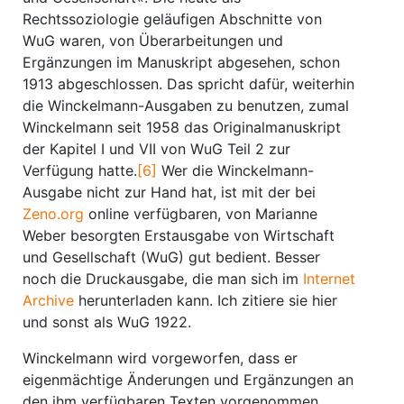
Rechtssoziologie geläufigen Abschnitte von
WuG waren, von Überarbeitungen und
Ergänzungen im Manuskript abgesehen, schon
1913 abgeschlossen. Das spricht dafür, weiterhin
die Winckelmann-Ausgaben zu benutzen, zumal
Winckelmann seit 1958 das Originalmanuskript
der Kapitel I und VII von WuG Teil 2 zur
Verfügung hatte.
[6]
Wer die Winckelmann-
Ausgabe nicht zur Hand hat, ist mit der bei
Zeno.org
online verfügbaren, von Marianne
Weber besorgten Erstausgabe von Wirtschaft
und Gesellschaft (WuG) gut bedient. Besser
noch die Druckausgabe, die man sich im
Internet
Archive
herunterladen kann. Ich zitiere sie hier
und sonst als WuG 1922.
Winckelmann wird vorgeworfen, dass er
eigenmächtige Änderungen und Ergänzungen an
den ihm verfügbaren Texten vorgenommen