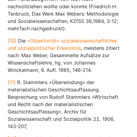
nachvollziehen wollte oder konnte (Friedrich H.
Tenbruck, Das Werk Max Webers: Methodologie
und Sozialwissenschaften, KZfSS 38,1984, 3-12;
mehrfach nachgedruckt).
[10]
Die
»Objektivität« sozialwissenschaftlicher
und sozialpolitischer Erkenntnis
, meistens zitiert
nach: Max Weber, Gesammelte Aufsätze zur
Wissenschaftslehre, hg. von Johannes
Winckelmann, 6. Aufl. 1985, 146-214.
[11]
R. Stammlers »Überwindung« der
materialistischen Geschichtsauffassung.
Besprechung von Rudolf Stammlers »Wirtschaft
und Recht nach der materialistischen
Geschichtsauffassung«, Archiv für
Sozialwissenschaft und Sozialpolitik 22, 1906,
143-207,