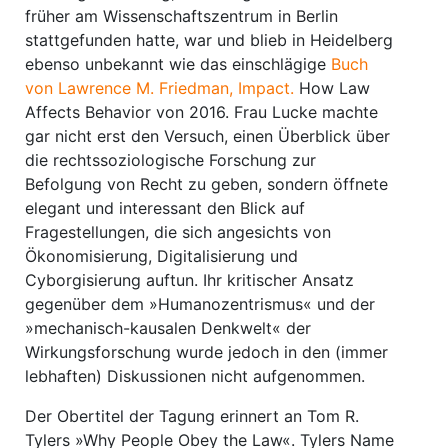
früher am Wissenschaftszentrum in Berlin
stattgefunden hatte, war und blieb in Heidelberg
ebenso unbekannt wie das einschlägige
Buch
von Lawrence M. Friedman, Impact.
How Law
Affects Behavior von 2016. Frau Lucke machte
gar nicht erst den Versuch, einen Überblick über
die rechtssoziologische Forschung zur
Befolgung von Recht zu geben, sondern öffnete
elegant und interessant den Blick auf
Fragestellungen, die sich angesichts von
Ökonomisierung, Digitalisierung und
Cyborgisierung auftun. Ihr kritischer Ansatz
gegenüber dem »Humanozentrismus« und der
»mechanisch-kausalen Denkwelt« der
Wirkungsforschung wurde jedoch in den (immer
lebhaften) Diskussionen nicht aufgenommen.
Der Obertitel der Tagung erinnert an Tom R.
Tylers »Why People Obey the Law«. Tylers Name